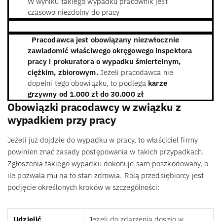
W wyniku takiego wypadku pracownik jest
czasowo niezdolny do pracy
Pracodawca jest obowiązany niezwłocznie
zawiadomić właściwego okręgowego inspektora
pracy i prokuratora o wypadku śmiertelnym,
ciężkim, zbiorowym.
Jeżeli pracodawca nie
dopełni tego obowiązku, to podlega
karze
grzywny od 1.000 zł do 30.000 zł
Obowiązki pracodawcy w związku z
wypadkiem przy pracy
Jeżeli już dojdzie do wypadku w pracy, to właściciel firmy
powinien znać zasady postępowania w takich przypadkach.
Zgłoszenia takiego wypadku dokonuje sam poszkodowany, o
ile pozwala mu na to stan zdrowia. Rolą przedsiębiorcy jest
podjęcie określonych kroków w szczególności:
Udzielić
Jeżeli do zdarzenia doszło w