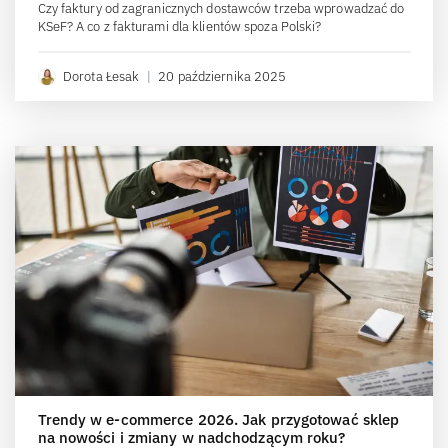
Czy faktury od zagranicznych dostawców trzeba wprowadzać do
KSeF? A co z fakturami dla klientów spoza Polski?
Dorota Łesak
|
20 października 2025
Trendy w e-commerce 2026. Jak przygotować sklep
na nowości i zmiany w nadchodzącym roku?