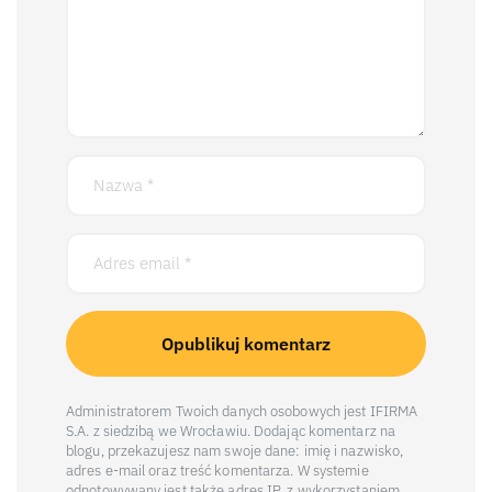
Administratorem Twoich danych osobowych jest IFIRMA
S.A. z siedzibą we Wrocławiu. Dodając komentarz na
blogu, przekazujesz nam swoje dane: imię i nazwisko,
adres e-mail oraz treść komentarza. W systemie
odnotowywany jest także adres IP, z wykorzystaniem