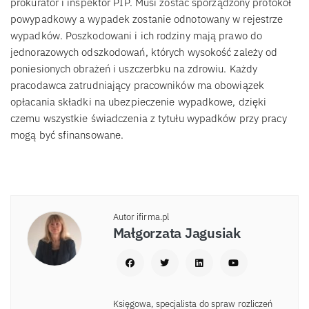
prokurator i inspektor PIP. Musi zostać sporządzony protokół
powypadkowy a wypadek zostanie odnotowany w rejestrze
wypadków. Poszkodowani i ich rodziny mają prawo do
jednorazowych odszkodowań, których wysokość zależy od
poniesionych obrażeń i uszczerbku na zdrowiu. Każdy
pracodawca zatrudniający pracowników ma obowiązek
opłacania składki na ubezpieczenie wypadkowe, dzięki
czemu wszystkie świadczenia z tytułu wypadków przy pracy
mogą być sfinansowane.
Autor ifirma.pl
Małgorzata Jagusiak
Księgowa, specjalista do spraw rozliczeń