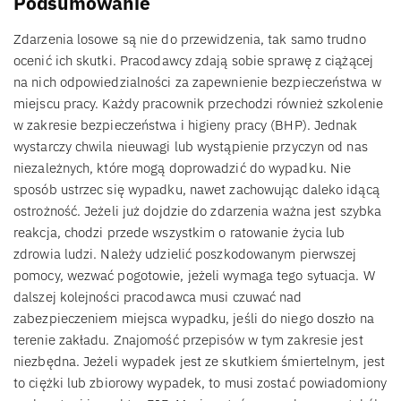
Podsumowanie
Zdarzenia losowe są nie do przewidzenia, tak samo trudno
ocenić ich skutki. Pracodawcy zdają sobie sprawę z ciążącej
na nich odpowiedzialności za zapewnienie bezpieczeństwa w
miejscu pracy. Każdy pracownik przechodzi również szkolenie
w zakresie bezpieczeństwa i higieny pracy (BHP). Jednak
wystarczy chwila nieuwagi lub wystąpienie przyczyn od nas
niezależnych, które mogą doprowadzić do wypadku. Nie
sposób ustrzec się wypadku, nawet zachowując daleko idącą
ostrożność. Jeżeli już dojdzie do zdarzenia ważna jest szybka
reakcja, chodzi przede wszystkim o ratowanie życia lub
zdrowia ludzi. Należy udzielić poszkodowanym pierwszej
pomocy, wezwać pogotowie, jeżeli wymaga tego sytuacja. W
dalszej kolejności pracodawca musi czuwać nad
zabezpieczeniem miejsca wypadku, jeśli do niego doszło na
terenie zakładu. Znajomość przepisów w tym zakresie jest
niezbędna. Jeżeli wypadek jest ze skutkiem śmiertelnym, jest
to ciężki lub zbiorowy wypadek, to musi zostać powiadomiony