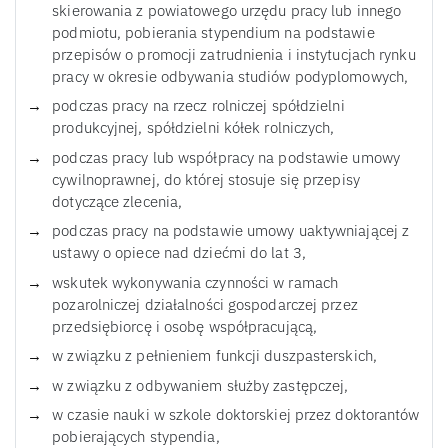
skierowania z powiatowego urzędu pracy lub innego
podmiotu, pobierania stypendium na podstawie
przepisów o promocji zatrudnienia i instytucjach rynku
pracy w okresie odbywania studiów podyplomowych,
podczas pracy na rzecz rolniczej spółdzielni
produkcyjnej, spółdzielni kółek rolniczych,
podczas pracy lub współpracy na podstawie umowy
cywilnoprawnej, do której stosuje się przepisy
dotyczące zlecenia,
podczas pracy na podstawie umowy uaktywniającej z
ustawy o opiece nad dziećmi do lat 3,
wskutek wykonywania czynności w ramach
pozarolniczej działalności gospodarczej przez
przedsiębiorcę i osobę współpracującą,
w związku z pełnieniem funkcji duszpasterskich,
w związku z odbywaniem służby zastępczej,
w czasie nauki w szkole doktorskiej przez doktorantów
pobierających stypendia,