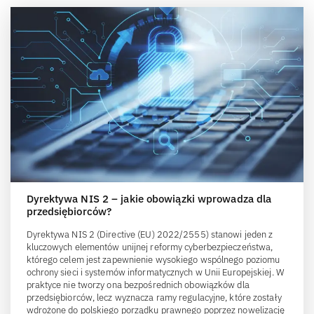
Dyrektywa NIS 2 – jakie obowiązki wprowadza dla
przedsiębiorców?
Dyrektywa NIS 2 (Directive (EU) 2022/2555) stanowi jeden z
kluczowych elementów unijnej reformy cyberbezpieczeństwa,
którego celem jest zapewnienie wysokiego wspólnego poziomu
ochrony sieci i systemów informatycznych w Unii Europejskiej. W
praktyce nie tworzy ona bezpośrednich obowiązków dla
przedsiębiorców, lecz wyznacza ramy regulacyjne, które zostały
wdrożone do polskiego porządku prawnego poprzez nowelizację