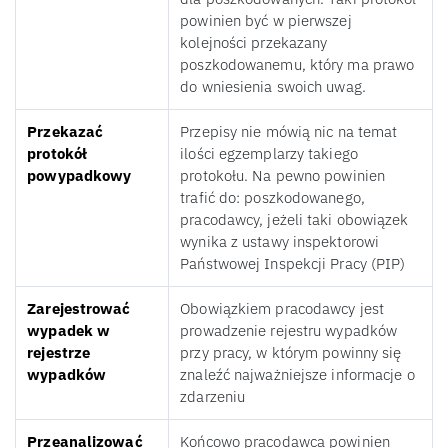
powinien być w pierwszej
kolejności przekazany
poszkodowanemu, który ma prawo
do wniesienia swoich uwag.
Przekazać
Przepisy nie mówią nic na temat
protokół
ilości egzemplarzy takiego
powypadkowy
protokołu. Na pewno powinien
trafić do: poszkodowanego,
pracodawcy, jeżeli taki obowiązek
wynika z ustawy inspektorowi
Państwowej Inspekcji Pracy (PIP)
Zarejestrować
Obowiązkiem pracodawcy jest
wypadek w
prowadzenie rejestru wypadków
rejestrze
przy pracy, w którym powinny się
wypadków
znaleźć najważniejsze informacje o
zdarzeniu
Przeanalizować
Końcowo pracodawca powinien