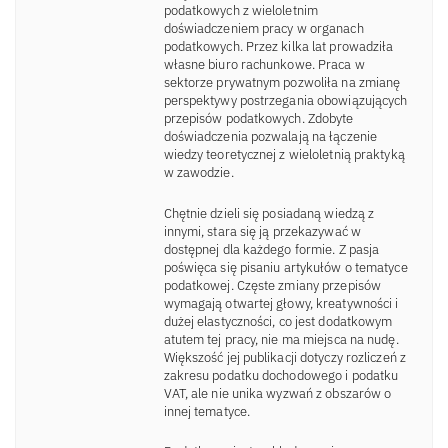
podatkowych z wieloletnim
doświadczeniem pracy w organach
podatkowych. Przez kilka lat prowadziła
własne biuro rachunkowe. Praca w
sektorze prywatnym pozwoliła na zmianę
perspektywy postrzegania obowiązujących
przepisów podatkowych. Zdobyte
doświadczenia pozwalają na łączenie
wiedzy teoretycznej z wieloletnią praktyką
w zawodzie.
Chętnie dzieli się posiadaną wiedzą z
innymi, stara się ją przekazywać w
dostępnej dla każdego formie. Z pasja
poświęca się pisaniu artykułów o tematyce
podatkowej. Częste zmiany przepisów
wymagają otwartej głowy, kreatywności i
dużej elastyczności, co jest dodatkowym
atutem tej pracy, nie ma miejsca na nudę.
Większość jej publikacji dotyczy rozliczeń z
zakresu podatku dochodowego i podatku
VAT, ale nie unika wyzwań z obszarów o
innej tematyce.