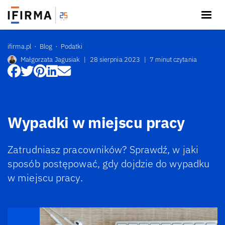
ifirma.pl
Blog
Podatki
Małgorzata Jagusiak
|
28 sierpnia 2023
|
7 minut czytania
Wypadki w miejscu pracy
Zatrudniasz pracowników? Sprawdź, w jaki
sposób postępować, gdy dojdzie do wypadku
w miejscu pracy.