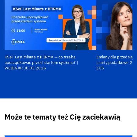
KSeF Last Minute z IFIRMA — co trzeba
Zmiany dla przedsiębi
uporządkować przed startem systemu? |
Limity podatkowe 202
WEBINAR 30.03.2026
ZUS
Może te tematy też Cię zaciekawią