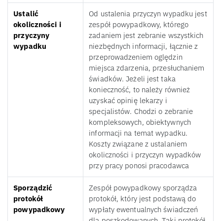
Ustalić
Od ustalenia przyczyn wypadku jest
okoliczności i
zespół powypadkowy, którego
przyczyny
zadaniem jest zebranie wszystkich
wypadku
niezbędnych informacji, łącznie z
przeprowadzeniem oględzin
miejsca zdarzenia, przesłuchaniem
świadków. Jeżeli jest taka
konieczność, to należy również
uzyskać opinię lekarzy i
specjalistów. Chodzi o zebranie
kompleksowych, obiektywnych
informacji na temat wypadku.
Koszty związane z ustalaniem
okoliczności i przyczyn wypadków
przy pracy ponosi pracodawca
Sporządzić
Zespół powypadkowy sporządza
protokół
protokół, który jest podstawą do
powypadkowy
wypłaty ewentualnych świadczeń
dla poszkodowanych. Taki protokół