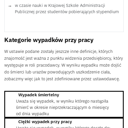
w czasie nauki w Krajowej Szkole Administracji
Publicznej przez studentów pobierających stypendium
Kategorie wypadków przy pracy
W ustawie podane zostały jeszcze inne definicje, których
znajomość jest ważna z punktu widzenia przedsiębiorcy, który
występuje w roli pracodawcy. W wyniku wypadku może dojść
do śmierci lub urazów powodujących uszkodzenie ciała,
zobaczmy więc jak to jest zdefiniowane przez ustawodawcę.
Wypadek śmiertelny
Uważa się wypadek, w wyniku którego nastąpiła
śmierć w okresie nieprzekraczającym 6 miesięcy
od dnia wypadku
Ciężki wypadek przy pracy
Uważa się wypadek, w wyniku którego doszło do: