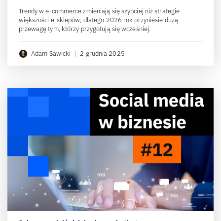
Trendy w e-commerce zmieniają się szybciej niż strategie
większości e-sklepów, dlatego 2026 rok przyniesie dużą
przewagę tym, którzy przygotują się wcześniej.
Adam Sawicki
|
2 grudnia 2025