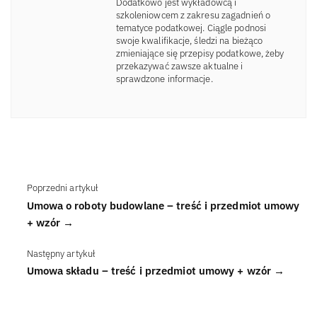
Dodatkowo jest wykładowcą i
szkoleniowcem z zakresu zagadnień o
tematyce podatkowej. Ciągle podnosi
swoje kwalifikacje, śledzi na bieżąco
zmieniające się przepisy podatkowe, żeby
przekazywać zawsze aktualne i
sprawdzone informacje.
Poprzedni artykuł
Umowa o roboty budowlane – treść i przedmiot umowy
+ wzór →
Następny artykuł
Umowa składu – treść i przedmiot umowy + wzór →