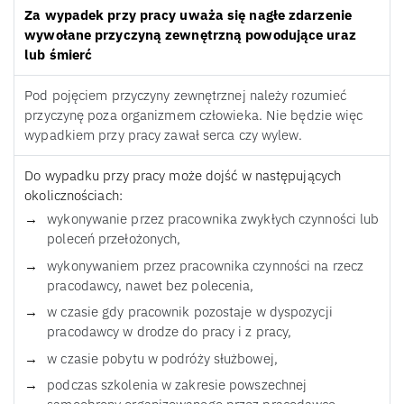
Za wypadek przy pracy uważa się nagłe zdarzenie
wywołane przyczyną zewnętrzną powodujące uraz
lub śmierć
Pod pojęciem przyczyny zewnętrznej należy rozumieć
przyczynę poza organizmem człowieka. Nie będzie więc
wypadkiem przy pracy zawał serca czy wylew.
Do wypadku przy pracy może dojść w następujących
okolicznościach:
wykonywanie przez pracownika zwykłych czynności lub
poleceń przełożonych,
wykonywaniem przez pracownika czynności na rzecz
pracodawcy, nawet bez polecenia,
w czasie gdy pracownik pozostaje w dyspozycji
pracodawcy w drodze do pracy i z pracy,
w czasie pobytu w podróży służbowej,
podczas szkolenia w zakresie powszechnej