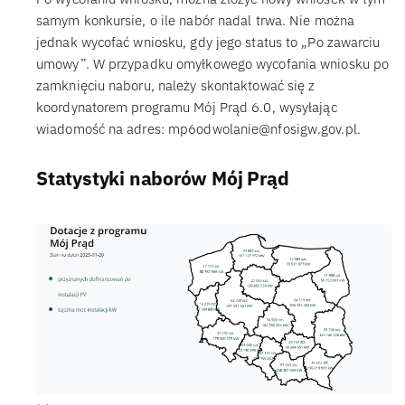
samym konkursie, o ile nabór nadal trwa. Nie można
jednak wycofać wniosku, gdy jego status to „Po zawarciu
umowy”. W przypadku omyłkowego wycofania wniosku po
zamknięciu naboru, należy skontaktować się z
koordynatorem programu Mój Prąd 6.0, wysyłając
wiadomość na adres: mp6odwolanie@nfosigw.gov.pl.
Statystyki naborów Mój Prąd