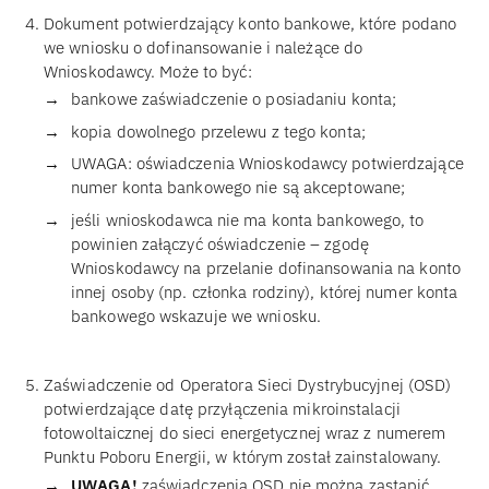
Dokument potwierdzający konto bankowe, które podano
we wniosku o dofinansowanie i należące do
Wnioskodawcy. Może to być:
bankowe zaświadczenie o posiadaniu konta;
kopia dowolnego przelewu z tego konta;
UWAGA: oświadczenia Wnioskodawcy potwierdzające
numer konta bankowego nie są akceptowane;
jeśli wnioskodawca nie ma konta bankowego, to
powinien załączyć oświadczenie – zgodę
Wnioskodawcy na przelanie dofinansowania na konto
innej osoby (np. członka rodziny), której numer konta
bankowego wskazuje we wniosku.
Zaświadczenie od Operatora Sieci Dystrybucyjnej (OSD)
potwierdzające datę przyłączenia mikroinstalacji
fotowoltaicznej do sieci energetycznej wraz z numerem
Punktu Poboru Energii, w którym został zainstalowany.
UWAGA!
zaświadczenia OSD nie można zastąpić