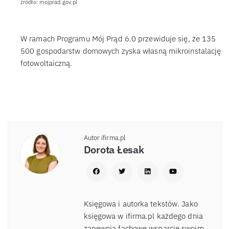
źródło: mojprad.gov.pl
W ramach Programu Mój Prąd 6.0 przewiduje się, że 135
500 gospodarstw domowych zyska własną mikroinstalację
fotowoltaiczną.
Autor ifirma.pl
Dorota Łesak
Księgowa i autorka tekstów. Jako
księgowa w ifirma.pl każdego dnia
zapewnia fachowe wsparcie swoim