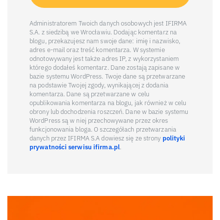
Administratorem Twoich danych osobowych jest IFIRMA
S.A. z siedzibą we Wrocławiu. Dodając komentarz na
blogu, przekazujesz nam swoje dane: imię i nazwisko,
adres e-mail oraz treść komentarza. W systemie
odnotowywany jest także adres IP, z wykorzystaniem
którego dodałeś komentarz. Dane zostają zapisane w
bazie systemu WordPress. Twoje dane są przetwarzane
na podstawie Twojej zgody, wynikającej z dodania
komentarza. Dane są przetwarzane w celu
opublikowania komentarza na blogu, jak również w celu
obrony lub dochodzenia roszczeń. Dane w bazie systemu
WordPress są w niej przechowywane przez okres
funkcjonowania bloga. O szczegółach przetwarzania
danych przez IFIRMA S.A dowiesz się ze strony
polityki
prywatności serwisu ifirma.pl
.