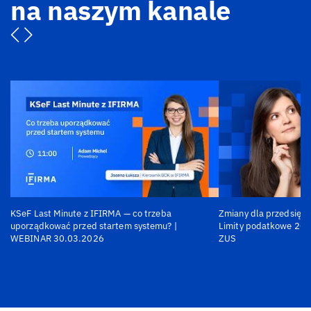
na naszym kanale
KSeF Last Minute z IFIRMA — co trzeba
Zmiany dla przedsiębi
uporządkować przed startem systemu? |
Limity podatkowe 202
WEBINAR 30.03.2026
ZUS