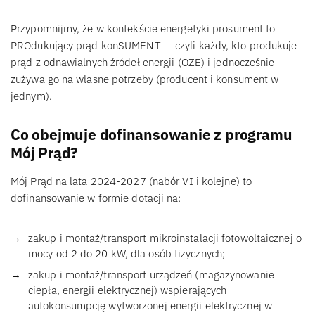
Przypomnijmy, że w kontekście energetyki prosument to
PROdukujący prąd konSUMENT — czyli każdy, kto produkuje
prąd z odnawialnych źródeł energii (OZE) i jednocześnie
zużywa go na własne potrzeby (producent i konsument w
jednym).
Co obejmuje dofinansowanie z programu
Mój Prąd?
Mój Prąd na lata 2024-2027 (nabór VI i kolejne) to
dofinansowanie w formie dotacji na:
zakup i montaż/transport mikroinstalacji fotowoltaicznej o
mocy od 2 do 20 kW, dla osób fizycznych;
zakup i montaż/transport urządzeń (magazynowanie
ciepła, energii elektrycznej) wspierających
autokonsumpcję wytworzonej energii elektrycznej w