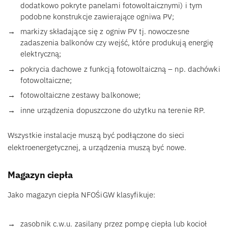
dodatkowo pokryte panelami fotowoltaicznymi) i tym
podobne konstrukcje zawierające ogniwa PV;
markizy składające się z ogniw PV tj. nowoczesne
zadaszenia balkonów czy wejść, które produkują energię
elektryczną;
pokrycia dachowe z funkcją fotowoltaiczną – np. dachówki
fotowoltaiczne;
fotowoltaiczne zestawy balkonowe;
inne urządzenia dopuszczone do użytku na terenie RP.
Wszystkie instalacje muszą być podłączone do sieci
elektroenergetycznej, a urządzenia muszą być nowe.
Magazyn ciepła
Jako magazyn ciepła NFOŚiGW klasyfikuje:
zasobnik c.w.u. zasilany przez pompę ciepła lub kocioł