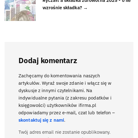
Ryczałt a składka zdrowotna 2025 - o ile
wzrośnie składka? →
Dodaj komentarz
Zachęcamy do komentowania naszych
artykułów. Wyraź swoje zdanie i włącz się w
dyskusje z innymi czytelnikami. Na
indywidualne pytania (z zakresu podatków i
księgowości) użytkowników ifirma.pl
odpowiadamy przez e-mail, czat lub telefon –
skontaktuj się z nami
.
Twój adres email nie zostanie opublikowany.