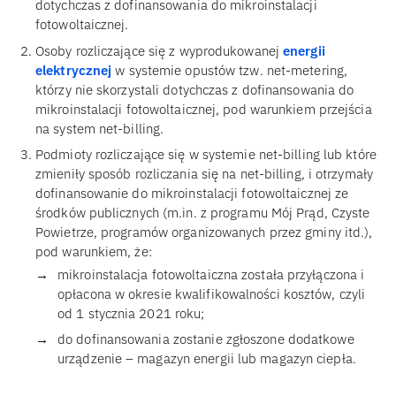
dotychczas z dofinansowania do mikroinstalacji
fotowoltaicznej.
Osoby rozliczające się z wyprodukowanej
energii
elektrycznej
w systemie opustów tzw. net-metering,
którzy nie skorzystali dotychczas z dofinansowania do
mikroinstalacji fotowoltaicznej, pod warunkiem przejścia
na system net-billing.
Podmioty rozliczające się w systemie net-billing lub które
zmieniły sposób rozliczania się na net-billing, i otrzymały
dofinansowanie do mikroinstalacji fotowoltaicznej ze
środków publicznych (m.in. z programu Mój Prąd, Czyste
Powietrze, programów organizowanych przez gminy itd.),
pod warunkiem, że:
mikroinstalacja fotowoltaiczna została przyłączona i
opłacona w okresie kwalifikowalności kosztów, czyli
od 1 stycznia 2021 roku;
do dofinansowania zostanie zgłoszone dodatkowe
urządzenie – magazyn energii lub magazyn ciepła.