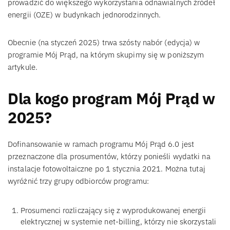
prowadzić do większego wykorzystania odnawialnych źródeł
energii (OZE) w budynkach jednorodzinnych.
Obecnie (na styczeń 2025) trwa szósty nabór (edycja) w
programie Mój Prąd, na którym skupimy się w poniższym
artykule.
Dla kogo program Mój Prąd w
2025?
Dofinansowanie w ramach programu Mój Prąd 6.0 jest
przeznaczone dla prosumentów, którzy ponieśli wydatki na
instalacje fotowoltaiczne po 1 stycznia 2021. Można tutaj
wyróżnić trzy grupy odbiorców programu:
Prosumenci rozliczający się z wyprodukowanej energii
elektrycznej w systemie net-billing, którzy nie skorzystali