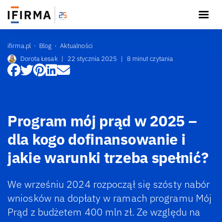
ifirma.pl
Blog
Aktualności
Dorota Łesak
|
22 stycznia 2025
|
8 minut czytania
Program mój prąd w 2025 –
dla kogo dofinansowanie i
jakie warunki trzeba spełnić?
We wrześniu 2024 rozpoczął się szósty nabór
wniosków na dopłaty w ramach programu Mój
Prąd z budżetem 400 mln zł. Ze względu na