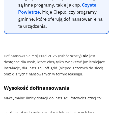
są inne programy, takie jak np.
Czyste
Powietrze
, Moje Ciepło, czy programy
gminne, które oferują dofinansowanie na
te urządzenia.
Dofinansowanie Mój Prąd 2025 (nabór szósty)
nie
jest
dostępne dla osób, które chcą tylko zwiększyć już istniejące
instalacje, dla instalacji off-grid (niepodłączonych do sieci)
oraz dla tych finansowanych w formie leasingu.
Wysokość dofinansowania
Maksymalne limity dotacji do instalacji fotowoltaicznej to:
6 tys. zł – do mikroinstalacji fotowoltaicznych bez