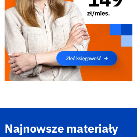
Najnowsze materiały