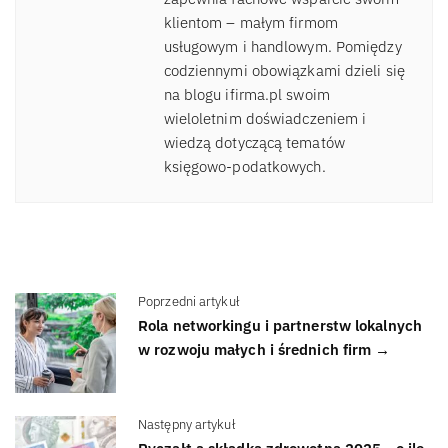
klientom – małym firmom
usługowym i handlowym. Pomiędzy
codziennymi obowiązkami dzieli się
na blogu ifirma.pl swoim
wieloletnim doświadczeniem i
wiedzą dotyczącą tematów
księgowo-podatkowych.
Poprzedni artykuł
Rola networkingu i partnerstw lokalnych
w rozwoju małych i średnich firm →
Następny artykuł