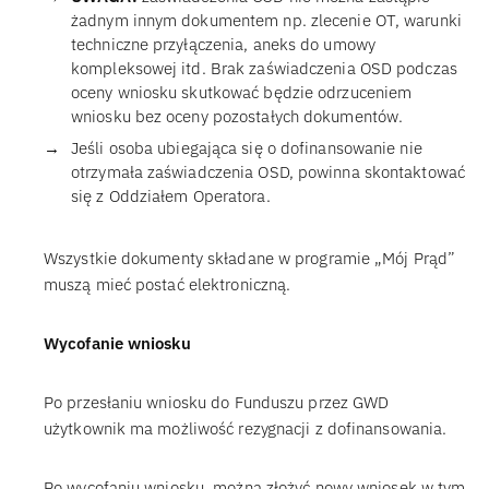
żadnym innym dokumentem np. zlecenie OT, warunki
techniczne przyłączenia, aneks do umowy
kompleksowej itd. Brak zaświadczenia OSD podczas
oceny wniosku skutkować będzie odrzuceniem
wniosku bez oceny pozostałych dokumentów.
Jeśli osoba ubiegająca się o dofinansowanie nie
otrzymała zaświadczenia OSD, powinna skontaktować
się z Oddziałem Operatora.
Wszystkie dokumenty składane w programie „Mój Prąd”
muszą mieć postać elektroniczną.
Wycofanie wniosku
Po przesłaniu wniosku do Funduszu przez GWD
użytkownik ma możliwość rezygnacji z dofinansowania.
Po wycofaniu wniosku, można złożyć nowy wniosek w tym