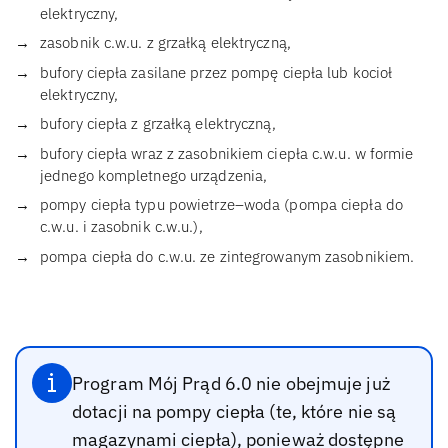
elektryczny,
zasobnik c.w.u. z grzałką elektryczną,
bufory ciepła zasilane przez pompę ciepła lub kocioł
elektryczny,
bufory ciepła z grzałką elektryczną,
bufory ciepła wraz z zasobnikiem ciepła c.w.u. w formie
jednego kompletnego urządzenia,
pompy ciepła typu powietrze–woda (pompa ciepła do
c.w.u. i zasobnik c.w.u.),
pompa ciepła do c.w.u. ze zintegrowanym zasobnikiem.
Program Mój Prąd 6.0 nie obejmuje już
dotacji na pompy ciepła (te, które nie są
magazynami ciepła), ponieważ dostępne