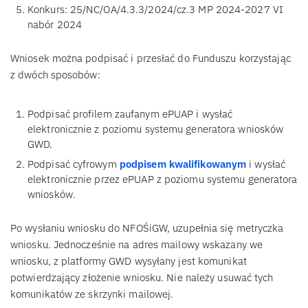
Konkurs: 25/NC/OA/4.3.3/2024/cz.3 MP 2024-2027 VI
nabór 2024
Wniosek można podpisać i przesłać do Funduszu korzystając
z dwóch sposobów:
Podpisać profilem zaufanym ePUAP i wysłać
elektronicznie z poziomu systemu generatora wniosków
GWD.
Podpisać cyfrowym
podpisem kwalifikowanym
i wysłać
elektronicznie przez ePUAP z poziomu systemu generatora
wniosków.
Po wysłaniu wniosku do NFOŚiGW, uzupełnia się metryczka
wniosku. Jednocześnie na adres mailowy wskazany we
wniosku, z platformy GWD wysyłany jest komunikat
potwierdzający złożenie wniosku. Nie należy usuwać tych
komunikatów ze skrzynki mailowej.