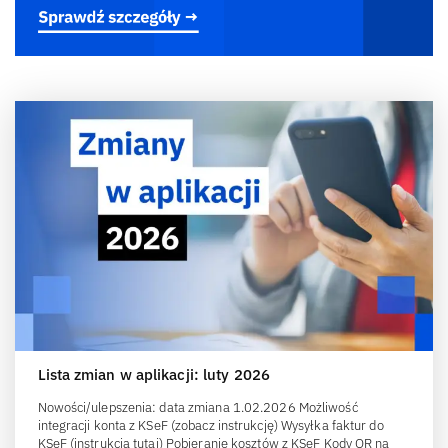
Lista zmian w aplikacji: luty 2026
Nowości/ulepszenia: data zmiana 1.02.2026 Możliwość
integracji konta z KSeF (zobacz instrukcję) Wysyłka faktur do
KSeF (instrukcja tutaj) Pobieranie kosztów z KSeF Kody QR na