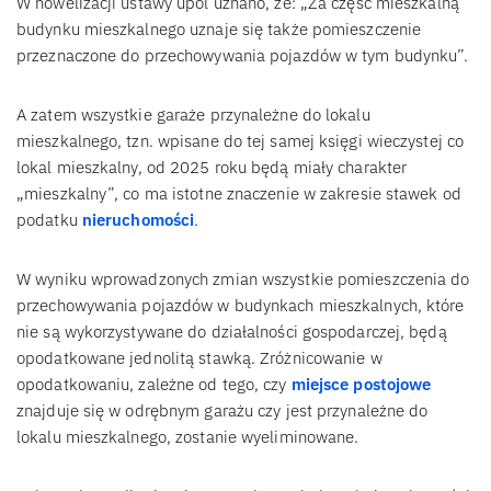
W nowelizacji ustawy upol uznano, że: „Za część mieszkalną
budynku mieszkalnego uznaje się także pomieszczenie
przeznaczone do przechowywania pojazdów w tym budynku”.
A zatem wszystkie garaże przynależne do lokalu
mieszkalnego, tzn. wpisane do tej samej księgi wieczystej co
lokal mieszkalny, od 2025 roku będą miały charakter
„mieszkalny”, co ma istotne znaczenie w zakresie stawek od
podatku
nieruchomości
.
W wyniku wprowadzonych zmian wszystkie pomieszczenia do
przechowywania pojazdów w budynkach mieszkalnych, które
nie są wykorzystywane do działalności gospodarczej, będą
opodatkowane jednolitą stawką. Zróżnicowanie w
opodatkowaniu, zależne od tego, czy
miejsce postojowe
znajduje się w odrębnym garażu czy jest przynależne do
lokalu mieszkalnego, zostanie wyeliminowane.