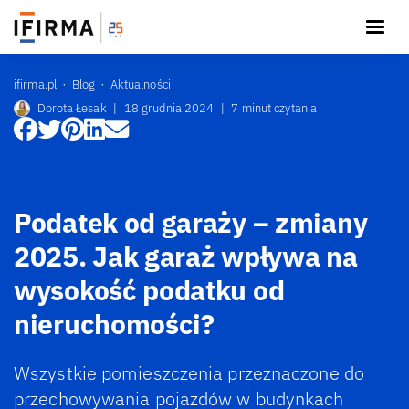
ifirma.pl
Blog
Aktualności
Dorota Łesak
|
18 grudnia 2024
|
7 minut czytania
Podatek od garaży – zmiany
2025. Jak garaż wpływa na
wysokość podatku od
nieruchomości?
Wszystkie pomieszczenia przeznaczone do
przechowywania pojazdów w budynkach