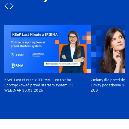
KSeF Last Minute z IFIRMA — co trzeba
Zmiany dla przedsiębi
uporządkować przed startem systemu? |
Limity podatkowe 202
WEBINAR 30.03.2026
ZUS