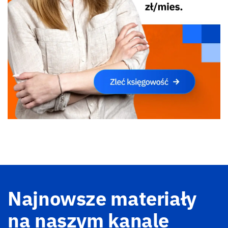
Najnowsze materiały
na naszym kanale