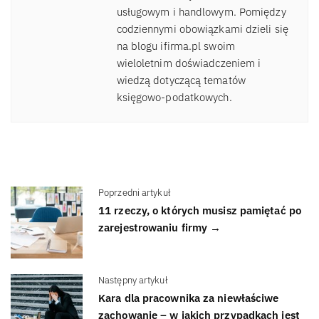
usługowym i handlowym. Pomiędzy
codziennymi obowiązkami dzieli się
na blogu ifirma.pl swoim
wieloletnim doświadczeniem i
wiedzą dotyczącą tematów
księgowo-podatkowych.
Poprzedni artykuł
11 rzeczy, o których musisz pamiętać po
zarejestrowaniu firmy →
Następny artykuł
Kara dla pracownika za niewłaściwe
zachowanie – w jakich przypadkach jest