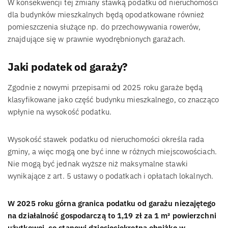
W konsekwencji tej zmiany stawką podatku od nieruchomości
dla budynków mieszkalnych będą opodatkowane również
pomieszczenia służące np. do przechowywania rowerów,
znajdujące się w prawnie wyodrębnionych garażach.
Jaki podatek od garaży?
Zgodnie z nowymi przepisami od 2025 roku garaże będą
klasyfikowane jako część budynku mieszkalnego, co znacząco
wpłynie na wysokość podatku.
Wysokość stawek podatku od nieruchomości określa rada
gminy, a więc mogą one być inne w różnych miejscowościach.
Nie mogą być jednak wyższe niż maksymalne stawki
wynikające z art. 5 ustawy o podatkach i opłatach lokalnych.
W 2025 roku górna granica podatku od garażu niezajętego
na działalność gospodarczą to 1,19 zł za 1 m² powierzchni
użytkowej, co stanowi dziesięciokrotną obniżkę w