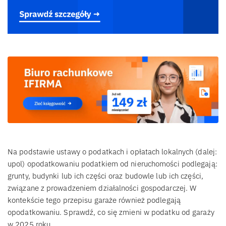
Na podstawie ustawy o podatkach i opłatach lokalnych (dalej:
upol) opodatkowaniu podatkiem od nieruchomości podlegają:
grunty, budynki lub ich części oraz budowle lub ich części,
związane z prowadzeniem działalności gospodarczej. W
kontekście tego przepisu garaże również podlegają
opodatkowaniu. Sprawdź, co się zmieni w podatku od garaży
w 2025 roku.