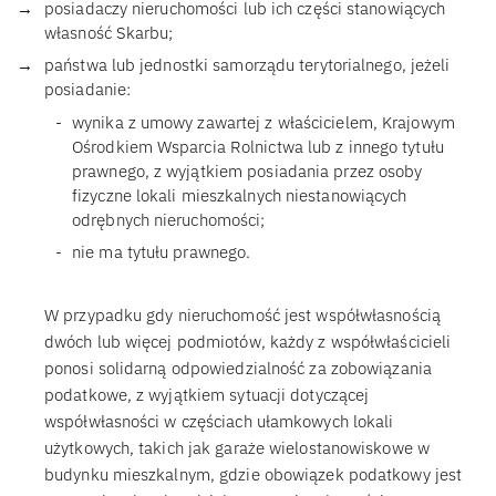
posiadaczy nieruchomości lub ich części stanowiących
własność Skarbu;
państwa lub jednostki samorządu terytorialnego, jeżeli
posiadanie:
wynika z umowy zawartej z właścicielem, Krajowym
Ośrodkiem Wsparcia Rolnictwa lub z innego tytułu
prawnego, z wyjątkiem posiadania przez osoby
fizyczne lokali mieszkalnych niestanowiących
odrębnych nieruchomości;
nie ma tytułu prawnego.
W przypadku gdy nieruchomość jest współwłasnością
dwóch lub więcej podmiotów, każdy z współwłaścicieli
ponosi solidarną odpowiedzialność za zobowiązania
podatkowe, z wyjątkiem sytuacji dotyczącej
współwłasności w częściach ułamkowych lokali
użytkowych, takich jak garaże wielostanowiskowe w
budynku mieszkalnym, gdzie obowiązek podatkowy jest