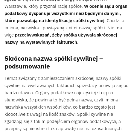
Warszawie, który przyznał rację spółce.
W ocenie sądu organ
podatkowy dysponuje wszystkimi niezbędnymi danymi,
które pozwalają na identyfikację spółki cywilnej
. Chodzi o
imiona, nazwiska i powiązaną z nimi nazwę spółki. Nie ma
więc
przeciwwskazań, żeby spółka używała skróconej
nazwy na wystawianych fakturach
.
Skrócona nazwa spółki cywilnej –
podsumowanie
Temat związany z zamieszczaniem skróconej nazwy spółki
cywilnej na wystawianych fakturach sprzedaży przewija się od
bardzo dawna. Organy podatkowe najczęściej stoją na
stanowisku, że powinna to być pełna nazwa, czyli imiona i
nazwiska wszystkich wspólników, co bardzo często jest
kłopotliwe z uwagi na ilość znaków. Spółki cywilne nie
zgadzają się z takim podejściem organów podatkowych, a
przepisy są nieostre i tak naprawdę nie ma uzasadnionych