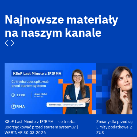
Najnowsze materiały
na naszym kanale
KSeF Last Minute z IFIRMA — co trzeba
Zmiany dla przedsiębi
uporządkować przed startem systemu? |
Limity podatkowe 202
WEBINAR 30.03.2026
ZUS