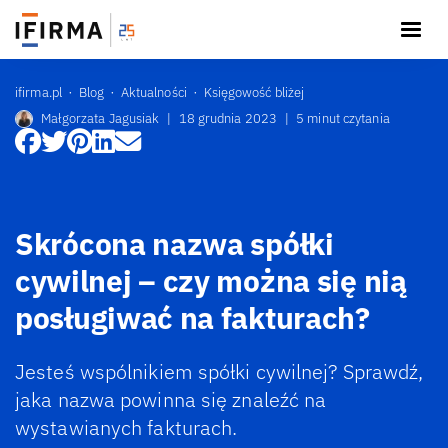
ifirma.pl
Blog
Aktualności
Księgowość bliżej
Małgorzata Jagusiak
|
18 grudnia 2023
|
5 minut czytania
Skrócona nazwa spółki
cywilnej – czy można się nią
posługiwać na fakturach?
Jesteś wspólnikiem spółki cywilnej? Sprawdź,
jaka nazwa powinna się znaleźć na
wystawianych fakturach.