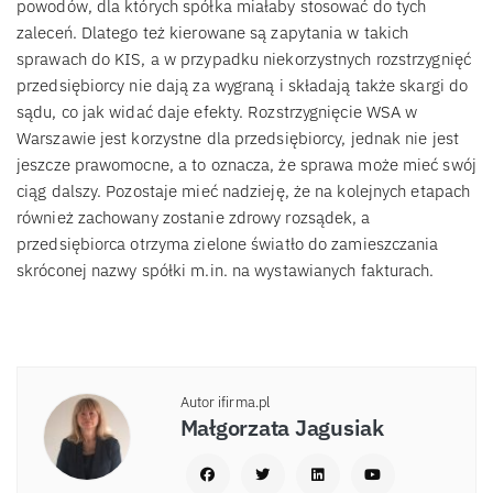
powodów, dla których spółka miałaby stosować do tych
zaleceń. Dlatego też kierowane są zapytania w takich
sprawach do KIS, a w przypadku niekorzystnych rozstrzygnięć
przedsiębiorcy nie dają za wygraną i składają także skargi do
sądu, co jak widać daje efekty. Rozstrzygnięcie WSA w
Warszawie jest korzystne dla przedsiębiorcy, jednak nie jest
jeszcze prawomocne, a to oznacza, że sprawa może mieć swój
ciąg dalszy. Pozostaje mieć nadzieję, że na kolejnych etapach
również zachowany zostanie zdrowy rozsądek, a
przedsiębiorca otrzyma zielone światło do zamieszczania
skróconej nazwy spółki m.in. na wystawianych fakturach.
Autor ifirma.pl
Małgorzata Jagusiak