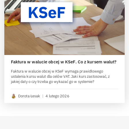
Faktura w walucie obcej w KSeF. Co z kursem walut?
Faktura w walucie obcej w KSeF wymaga prawidłowego
ustalenia kursu walut dla celów VAT. Jaki kurs zastosować, z
jakiej daty o czy trzeba go wykazać go w systemie?
Dorota Łesak
|
4 lutego 2026