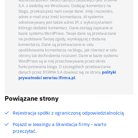
Administratorem Twoich danych osobowych jest IFIRMA
S.A. z siedzibą we Wrocławiu. Dodając komentarz na
blogu, przekazujesz nam swoje dane: imię i nazwisko,
adres e-mail oraz treść komentarza. W systemie
odnotowywany jest także adres IP, z wykorzystaniem
którego dodałeś komentarz. Dane zostają zapisane w
bazie systemu WordPress. Twoje dane są przetwarzane
na podstawie Twojej zgody, wynikającej z dodania
komentarza. Dane są przetwarzane w celu
opublikowania komentarza na blogu, jak również w celu
obrony lub dochodzenia roszczeń. Dane w bazie systemu
WordPress są w niej przechowywane przez okres
funkcjonowania bloga. O szczegółach przetwarzania
danych przez IFIRMA S.A dowiesz się ze strony
polityki
prywatności serwisu ifirma.pl
.
Powiązane strony
Rejestracja spółki z ograniczoną odpowiedzialnością
Pojazd w leasingu a likwidacja firmy - warto
przeczytać.