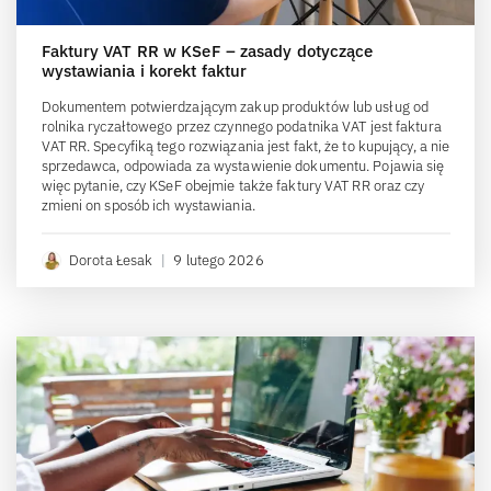
Faktury VAT RR w KSeF – zasady dotyczące
wystawiania i korekt faktur
Dokumentem potwierdzającym zakup produktów lub usług od
rolnika ryczałtowego przez czynnego podatnika VAT jest faktura
VAT RR. Specyfiką tego rozwiązania jest fakt, że to kupujący, a nie
sprzedawca, odpowiada za wystawienie dokumentu. Pojawia się
więc pytanie, czy KSeF obejmie także faktury VAT RR oraz czy
zmieni on sposób ich wystawiania.
Dorota Łesak
|
9 lutego 2026