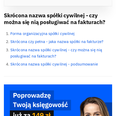
Skrócona nazwa spółki cywilnej - czy
można się nią posługiwać na fakturach?
Forma organizacyjna spółki cywilnej
Skrócona czy pełna - jaka nazwa spółki na fakturze?
Skrócona nazwa spółki cywilnej - czy można się nią
posługiwać na fakturach?
Skrócona nazwa spółki cywilnej - podsumowanie