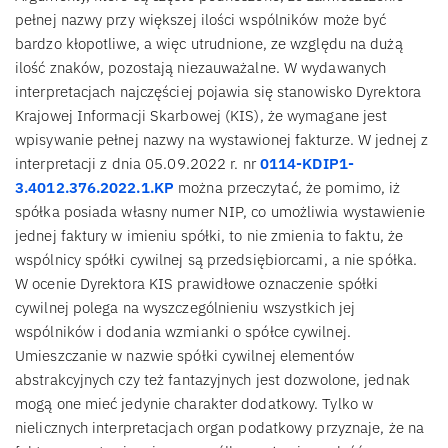
pełnej nazwy przy większej ilości wspólników może być
bardzo kłopotliwe, a więc utrudnione, ze względu na dużą
ilość znaków, pozostają niezauważalne. W wydawanych
interpretacjach najczęściej pojawia się stanowisko Dyrektora
Krajowej Informacji Skarbowej (KIS), że wymagane jest
wpisywanie pełnej nazwy na wystawionej fakturze. W jednej z
interpretacji z dnia 05.09.2022 r. nr
0114-KDIP1-
3.4012.376.2022.1.KP
można przeczytać, że pomimo, iż
spółka posiada własny numer NIP, co umożliwia wystawienie
jednej faktury w imieniu spółki, to nie zmienia to faktu, że
wspólnicy spółki cywilnej są przedsiębiorcami, a nie spółka.
W ocenie Dyrektora KIS prawidłowe oznaczenie spółki
cywilnej polega na wyszczególnieniu wszystkich jej
wspólników i dodania wzmianki o spółce cywilnej.
Umieszczanie w nazwie spółki cywilnej elementów
abstrakcyjnych czy też fantazyjnych jest dozwolone, jednak
mogą one mieć jedynie charakter dodatkowy. Tylko w
nielicznych interpretacjach organ podatkowy przyznaje, że na