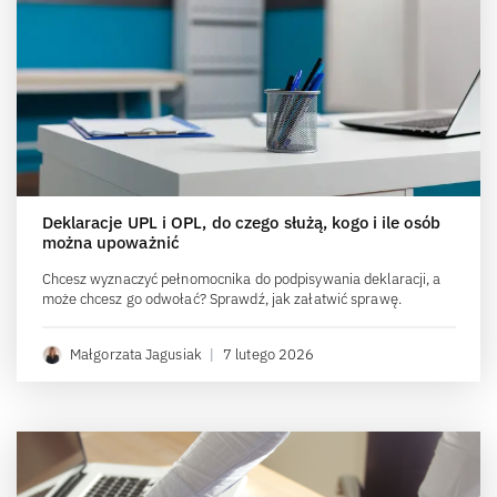
Deklaracje UPL i OPL, do czego służą, kogo i ile osób
można upoważnić
Chcesz wyznaczyć pełnomocnika do podpisywania deklaracji, a
może chcesz go odwołać? Sprawdź, jak załatwić sprawę.
Małgorzata Jagusiak
|
7 lutego 2026