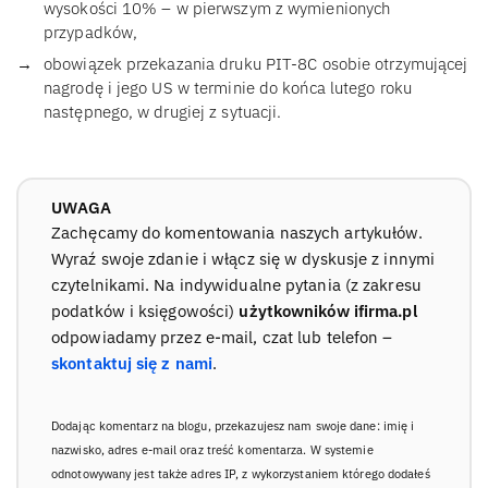
wysokości 10% – w pierwszym z wymienionych
przypadków,
obowiązek przekazania druku PIT-8C osobie otrzymującej
nagrodę i jego US w terminie do końca lutego roku
następnego, w drugiej z sytuacji.
UWAGA
Zachęcamy do komentowania naszych artykułów.
Wyraź swoje zdanie i włącz się w dyskusje z innymi
czytelnikami. Na indywidualne pytania (z zakresu
podatków i księgowości)
użytkowników ifirma.pl
odpowiadamy przez e-mail, czat lub telefon –
skontaktuj się z nami
.
Dodając komentarz na blogu, przekazujesz nam swoje dane: imię i
nazwisko, adres e-mail oraz treść komentarza. W systemie
odnotowywany jest także adres IP, z wykorzystaniem którego dodałeś