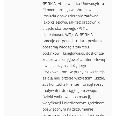
IFIRMA. Absolwentka Uniwersytetu
Ekonomicznego we Wrocławiu.
Posiada doświadczenie zarówno
jako księgowa, jak też pracownik
urzędu skarbowego (PIT z
działalności, VAT). W IFIRMA
pracuje od ponad 10 lat - posiada
obszerną wiedzę z zakresu
podatków i księgowości, doskonale
zna serwis księgowości internetowej
i wie na czym zależy jego
użytkownikom. W pracy najważniejsi
są dla niej przede wszystkim ludzie,
zaś kontakt z klientem to najlepszy
motywator do ciągłego rozwoju.
Dzięki wnikliwej obserwacji,
weryfikacji i niezliczonym godzinom
poświęconym na zrozumienie
przepisów podatkowych, doskonale