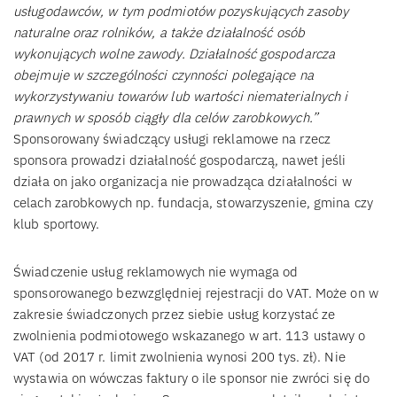
usługodawców, w tym podmiotów pozyskujących zasoby
naturalne oraz rolników, a także działalność osób
wykonujących wolne zawody. Działalność gospodarcza
obejmuje w szczególności czynności polegające na
wykorzystywaniu towarów lub wartości niematerialnych i
prawnych w sposób ciągły dla celów zarobkowych.”
Sponsorowany świadczący usługi reklamowe na rzecz
sponsora prowadzi działalność gospodarczą, nawet jeśli
działa on jako organizacja nie prowadząca działalności w
celach zarobkowych np. fundacja, stowarzyszenie, gmina czy
klub sportowy.
Świadczenie usług reklamowych nie wymaga od
sponsorowanego bezwzględniej rejestracji do VAT. Może on w
zakresie świadczonych przez siebie usług korzystać ze
zwolnienia podmiotowego wskazanego w art. 113 ustawy o
VAT (od 2017 r. limit zwolnienia wynosi 200 tys. zł). Nie
wystawia on wówczas faktury o ile sponsor nie zwróci się do