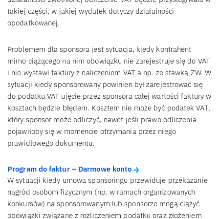
takiej części, w jakiej wydatek dotyczy działalności
opodatkowanej.
Problemem dla sponsora jest sytuacja, kiedy kontrahent
mimo ciążącego na nim obowiązku nie zarejestruje się do VAT
i nie wystawi faktury z naliczeniem VAT a np. ze stawką ZW. W
sytuacji kiedy sponsorowany powinien był zarejestrować się
do podatku VAT ujęcie przez sponsora całej wartości faktury w
kosztach będzie błędem. Kosztem nie może być podatek VAT,
który sponsor może odliczyć, nawet jeśli prawo odliczenia
pojawiłoby się w momencie otrzymania przez niego
prawidłowego dokumentu.
Program do faktur – Darmowe konto
W sytuacji kiedy umowa sponsoringu przewiduje przekazanie
nagród osobom fizycznym (np. w ramach organizowanych
konkursów) na sponsorowanym lub sponsorze mogą ciążyć
obowiązki związane z rozliczeniem podatku oraz złożeniem