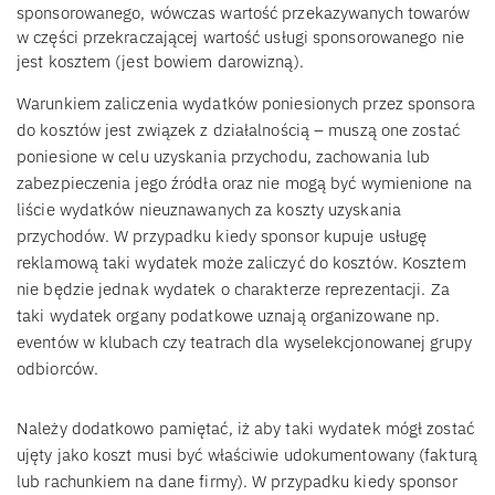
sponsorowanego, wówczas wartość przekazywanych towarów
w części przekraczającej wartość usługi sponsorowanego nie
jest kosztem (jest bowiem darowizną).
Warunkiem zaliczenia wydatków poniesionych przez sponsora
do kosztów jest związek z działalnością – muszą one zostać
poniesione w celu uzyskania przychodu, zachowania lub
zabezpieczenia jego źródła oraz nie mogą być wymienione na
liście wydatków nieuznawanych za koszty uzyskania
przychodów. W przypadku kiedy sponsor kupuje usługę
reklamową taki wydatek może zaliczyć do kosztów. Kosztem
nie będzie jednak wydatek o charakterze reprezentacji. Za
taki wydatek organy podatkowe uznają organizowane np.
eventów w klubach czy teatrach dla wyselekcjonowanej grupy
odbiorców.
Należy dodatkowo pamiętać, iż aby taki wydatek mógł zostać
ujęty jako koszt musi być właściwie udokumentowany (fakturą
lub rachunkiem na dane firmy). W przypadku kiedy sponsor