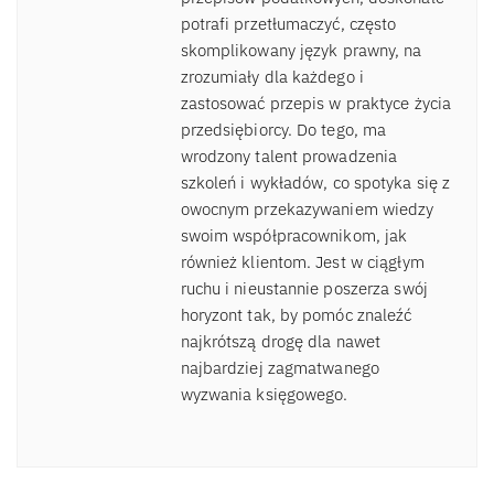
potrafi przetłumaczyć, często
skomplikowany język prawny, na
zrozumiały dla każdego i
zastosować przepis w praktyce życia
przedsiębiorcy. Do tego, ma
wrodzony talent prowadzenia
szkoleń i wykładów, co spotyka się z
owocnym przekazywaniem wiedzy
swoim współpracownikom, jak
również klientom. Jest w ciągłym
ruchu i nieustannie poszerza swój
horyzont tak, by pomóc znaleźć
najkrótszą drogę dla nawet
najbardziej zagmatwanego
wyzwania księgowego.