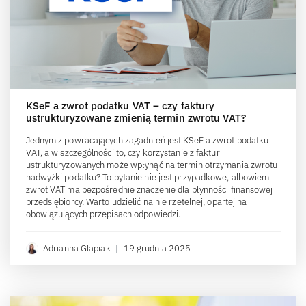
KSeF a zwrot podatku VAT – czy faktury
ustrukturyzowane zmienią termin zwrotu VAT?
Jednym z powracających zagadnień jest KSeF a zwrot podatku
VAT, a w szczególności to, czy korzystanie z faktur
ustrukturyzowanych może wpłynąć na termin otrzymania zwrotu
nadwyżki podatku? To pytanie nie jest przypadkowe, albowiem
zwrot VAT ma bezpośrednie znaczenie dla płynności finansowej
przedsiębiorcy. Warto udzielić na nie rzetelnej, opartej na
obowiązujących przepisach odpowiedzi.
Adrianna Glapiak
|
19 grudnia 2025