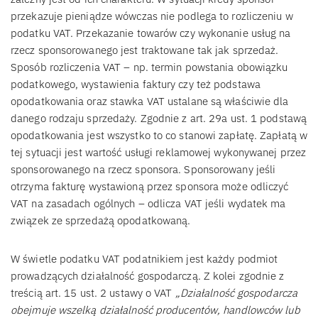
przekazuje pieniądze wówczas nie podlega to rozliczeniu w
podatku VAT. Przekazanie towarów czy wykonanie usług na
rzecz sponsorowanego jest traktowane tak jak sprzedaż.
Sposób rozliczenia VAT – np. termin powstania obowiązku
podatkowego, wystawienia faktury czy też podstawa
opodatkowania oraz stawka VAT ustalane są właściwie dla
danego rodzaju sprzedaży. Zgodnie z art. 29a ust. 1 podstawą
opodatkowania jest wszystko to co stanowi zapłatę. Zapłatą w
tej sytuacji jest wartość usługi reklamowej wykonywanej przez
sponsorowanego na rzecz sponsora. Sponsorowany jeśli
otrzyma fakturę wystawioną przez sponsora może odliczyć
VAT na zasadach ogólnych – odlicza VAT jeśli wydatek ma
związek ze sprzedażą opodatkowaną.
W świetle podatku VAT podatnikiem jest każdy podmiot
prowadzących działalność gospodarczą. Z kolei zgodnie z
treścią art. 15 ust. 2 ustawy o VAT
„Działalność gospodarcza
obejmuje wszelką działalność producentów, handlowców lub