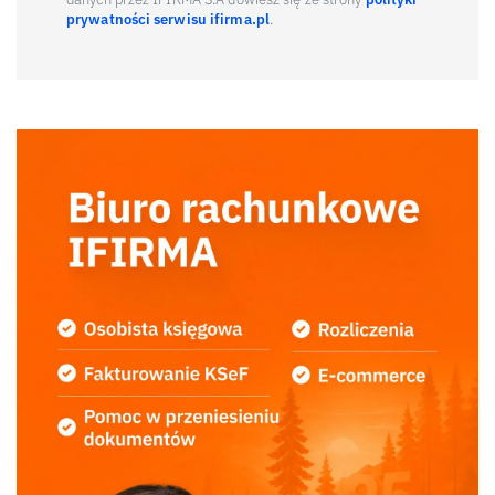
prywatności serwisu ifirma.pl
.