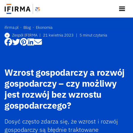
ifirma.pl
Blog
Ekonomia
Zespół IFIRMA
|
21 kwietnia 2023
|
5 minut czytania
Wzrost gospodarczy a rozwój
gospodarczy – czy możliwy
jest rozwój bez wzrostu
gospodarczego?
Dosyć często zdarza się, że wzrost i rozwój
gospodarczy są błędnie traktowane