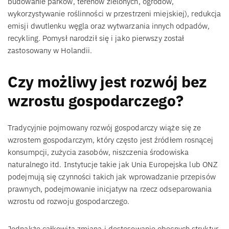
budowanie parków, terenów zielonych, ogrodów,
wykorzystywanie roślinności w przestrzeni miejskiej), redukcja
emisji dwutlenku węgla oraz wytwarzania innych odpadów,
recykling. Pomysł narodził się i jako pierwszy został
zastosowany w Holandii.
Czy możliwy jest rozwój bez
wzrostu gospodarczego?
Tradycyjnie pojmowany rozwój gospodarczy wiąże się ze
wzrostem gospodarczym, który często jest źródłem rosnącej
konsumpcji, zużycia zasobów, niszczenia środowiska
naturalnego itd. Instytucje takie jak Unia Europejska lub ONZ
podejmują się czynności takich jak wprowadzanie przepisów
prawnych, podejmowanie inicjatyw na rzecz odseparowania
wzrostu od rozwoju gospodarczego.
Jednakże całkowita zmiana i dostosowanie obecnych struktur