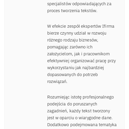
specjalistów odpowiadających za
proces tworzenia tekstów.
W efekcie zespół ekspertów Ifirma
bierze czynny udział w rozwoju
różnego rodzaju biznesów,
pomagając zarówno ich
założycielom, jak i pracownikom
efektywniej organizować pracę przy
wykorzystaniu jak najbardziej
dopasowanych do potrzeb
rozwiązań.
Rozumiejąc istotę profesjonalnego
podejścia do poruszanych
zagadnień, każdy tekst tworzony
jest w oparciu o wiarygodne dane.
Dodatkowo podejmowana tematyka