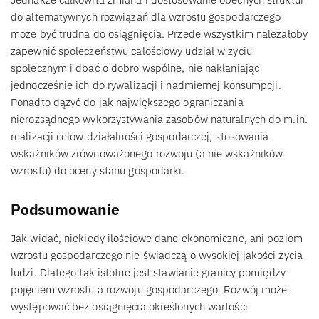
do alternatywnych rozwiązań dla wzrostu gospodarczego
może być trudna do osiągnięcia. Przede wszystkim należałoby
zapewnić społeczeństwu całościowy udział w życiu
społecznym i dbać o dobro wspólne, nie nakłaniając
jednocześnie ich do rywalizacji i nadmiernej konsumpcji.
Ponadto dążyć do jak największego ograniczania
nierozsądnego wykorzystywania zasobów naturalnych do m.in.
realizacji celów działalności gospodarczej, stosowania
wskaźników zrównoważonego rozwoju (a nie wskaźników
wzrostu) do oceny stanu gospodarki.
Podsumowanie
Jak widać, niekiedy ilościowe dane ekonomiczne, ani poziom
wzrostu gospodarczego nie świadczą o wysokiej jakości życia
ludzi. Dlatego tak istotne jest stawianie granicy pomiędzy
pojęciem wzrostu a rozwoju gospodarczego. Rozwój może
występować bez osiągnięcia określonych wartości