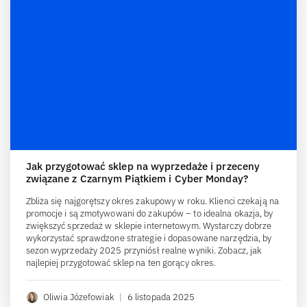
Jak przygotować sklep na wyprzedaże i przeceny
związane z Czarnym Piątkiem i Cyber Monday?
Zbliża się najgorętszy okres zakupowy w roku. Klienci czekają na
promocje i są zmotywowani do zakupów – to idealna okazja, by
zwiększyć sprzedaż w sklepie internetowym. Wystarczy dobrze
wykorzystać sprawdzone strategie i dopasowane narzędzia, by
sezon wyprzedaży 2025 przyniósł realne wyniki. Zobacz, jak
najlepiej przygotować sklep na ten gorący okres.
Oliwia Józefowiak
|
6 listopada 2025