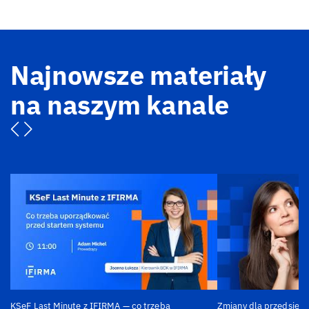
Najnowsze materiały
na naszym kanale
KSeF Last Minute z IFIRMA — co trzeba
Zmiany dla przedsiębi