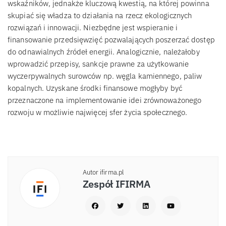
wskaźników, jednakże kluczową kwestią, na której powinna
skupiać się władza to działania na rzecz ekologicznych
rozwiązań i innowacji. Niezbędne jest wspieranie i
finansowanie przedsięwzięć pozwalających poszerzać dostęp
do odnawialnych źródeł energii. Analogicznie, należałoby
wprowadzić przepisy, sankcje prawne za użytkowanie
wyczerpywalnych surowców np. węgla kamiennego, paliw
kopalnych. Uzyskane środki finansowe mogłyby być
przeznaczone na implementowanie idei zrównoważonego
rozwoju w możliwie najwięcej sfer życia społecznego.
Autor ifirma.pl
Zespół IFIRMA