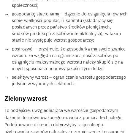
społeczności;
gospodarkę stacjonarną – dążenie do osiągnięcia równych
sobie wielkości populacji i kapitału (składający się
posiadanych przez państwo środków pieniężnych,
środków produkcji i zasobów intelektualnych), w takim
stanie nie występuje wzrost gospodarczy;
postrozwój – przyjmuje, że gospodarka ma swoje granice
wzrostu ze względu na ograniczoną ilość zasobów, po
osiągnięciu maksymalnego wzrostu należy skupić się na
innych sposobach poprawy jakości życia ludzi;
selektywny wzrost – ograniczanie wzrostu gospodarczego
jedynie w wybranych sektorach.
Zielony wzrost
To podejście, uwzględniające we wzroście gospodarczym
dążenie do zrównoważonego rozwoju z pomocą technologii.
Podejmowane działania dotyczyłyby racjonalnego
użytkowania zasobów naturalnych, zmniejszenie konsumpcji,