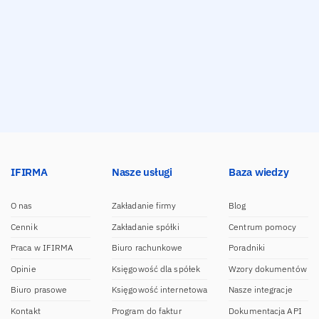
IFIRMA
Nasze usługi
Baza wiedzy
O nas
Zakładanie firmy
Blog
Cennik
Zakładanie spółki
Centrum pomocy
Praca w IFIRMA
Biuro rachunkowe
Poradniki
Opinie
Księgowość dla spółek
Wzory dokumentów
Biuro prasowe
Księgowość internetowa
Nasze integracje
Kontakt
Program do faktur
Dokumentacja API