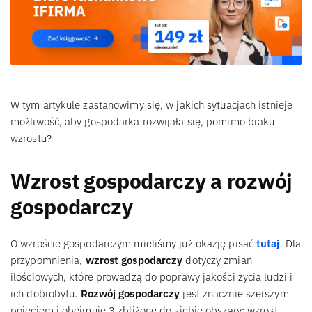
W tym artykule zastanowimy się, w jakich sytuacjach istnieje
możliwość, aby gospodarka rozwijała się, pomimo braku
wzrostu?
Wzrost gospodarczy a rozwój
gospodarczy
O wzroście gospodarczym mieliśmy już okazję pisać
tutaj
. Dla
przypomnienia,
wzrost gospodarczy
dotyczy zmian
ilościowych, które prowadzą do poprawy jakości życia ludzi i
ich dobrobytu.
Rozwój gospodarczy
jest znacznie szerszym
pojęciem i obejmuje 3 zbliżone do siebie obszary: wzrost