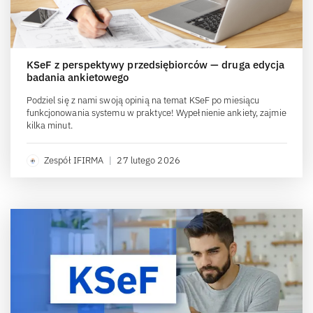
KSeF z perspektywy przedsiębiorców — druga edycja
badania ankietowego
Podziel się z nami swoją opinią na temat KSeF po miesiącu
funkcjonowania systemu w praktyce! Wypełnienie ankiety, zajmie
kilka minut.
Zespół IFIRMA
|
27 lutego 2026