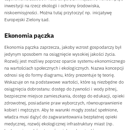
inwestycji na rzecz ekologii i ochrony środowiska,
niskoemisyjności. Można tutaj przytoczyć np. inicjatywę
Europejski Zielony Ład.
Ekonomia pączka
Ekonomia pączka zaprzecza, jakoby wzrost gospodarczy był
jedynym sposobem na osiągnięcie wysokiej jakości życia.
Rozwój jest możliwy poprzez oparcie systemu ekonomicznego
na wartościach społecznych i ekologicznych. Nazwa koncepcji
odnosi się do formy diagramu, który prezentuje tę teorię.
Wskazuje on na podstawowe wartości, które są niezbędne do
osiągnięcia dobrostanu: dostęp do żywności i wody pitnej,
bezpieczne miejsce zamieszkania, dostęp do edukacji, opieki
zdrowotnej, posiadanie praw wyborczych, równouprawnienie
kobiet i mężczyzn. Aby te warunki mogły zostać spełnione,
władza musi dążyć do zagwarantowania bezpłatnej opieki
medycznej, rozwój ekologicznej infrastruktury miast (np.