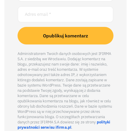
Administratorem Twoich danych osobowych jest IFIRMA
S.A. z siedzibą we Wrocławiu. Dodając komentarz na
blogu, przekazujesz nam swoje dane: imię i nazwisko,
adres e-mail oraz treść komentarza. W systemie
odnotowywany jest także adres IP, z wykorzystaniem
którego dodałeś komentarz. Dane zostają zapisane w
bazie systemu WordPress. Twoje dane są przetwarzane
na podstawie Twojej zgody, wynikającej z dodania
komentarza. Dane są przetwarzane w celu
opublikowania komentarza na blogu, jak również w celu
obrony lub dochodzenia roszczeń. Dane w bazie systemu
WordPress są w niej przechowywane przez okres
funkcjonowania bloga. O szczegółach przetwarzania
danych przez IFIRMA S.A dowiesz się ze strony
polityki
prywatności serwisu ifirma.pl
.