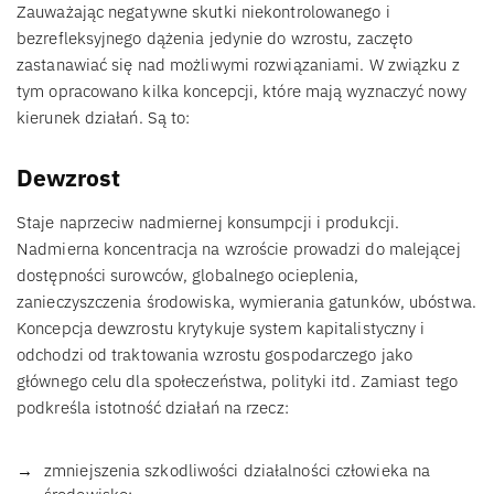
Zauważając negatywne skutki niekontrolowanego i
bezrefleksyjnego dążenia jedynie do wzrostu, zaczęto
zastanawiać się nad możliwymi rozwiązaniami. W związku z
tym opracowano kilka koncepcji, które mają wyznaczyć nowy
kierunek działań. Są to:
Dewzrost
Staje naprzeciw nadmiernej konsumpcji i produkcji.
Nadmierna koncentracja na wzroście prowadzi do malejącej
dostępności surowców, globalnego ocieplenia,
zanieczyszczenia środowiska, wymierania gatunków, ubóstwa.
Koncepcja dewzrostu krytykuje system kapitalistyczny i
odchodzi od traktowania wzrostu gospodarczego jako
głównego celu dla społeczeństwa, polityki itd. Zamiast tego
podkreśla istotność działań na rzecz:
zmniejszenia szkodliwości działalności człowieka na