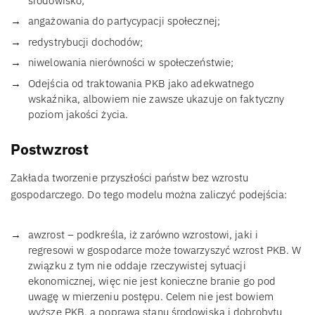
środowisko;
angażowania do partycypacji społecznej;
redystrybucji dochodów;
niwelowania nierówności w społeczeństwie;
Odejścia od traktowania PKB jako adekwatnego
wskaźnika, albowiem nie zawsze ukazuje on faktyczny
poziom jakości życia.
Postwzrost
Zakłada tworzenie przyszłości państw bez wzrostu
gospodarczego. Do tego modelu można zaliczyć podejścia:
awzrost – podkreśla, iż zarówno wzrostowi, jaki i
regresowi w gospodarce może towarzyszyć wzrost PKB. W
związku z tym nie oddaje rzeczywistej sytuacji
ekonomicznej, więc nie jest konieczne branie go pod
uwagę w mierzeniu postępu. Celem nie jest bowiem
wyższe PKB, a poprawa stanu środowiska i dobrobytu