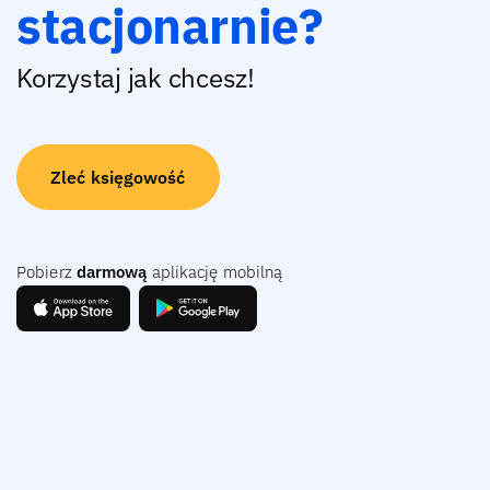
stacjonarnie?
Korzystaj jak chcesz!
Zleć księgowość
Pobierz
darmową
aplikację mobilną