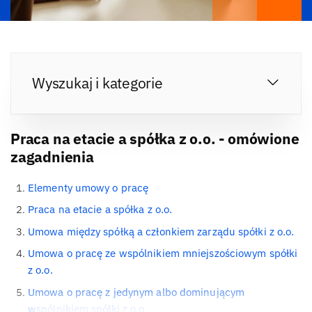
Wyszukaj i kategorie
Praca na etacie a spółka z o.o. - omówione
zagadnienia
Elementy umowy o pracę
Praca na etacie a spółka z o.o.
Umowa między spółką a członkiem zarządu spółki z o.o.
Umowa o pracę ze wspólnikiem mniejszościowym spółki
z o.o.
Umowa o pracę z jedynym albo dominującym
wspólnikiem spółki z o.o.