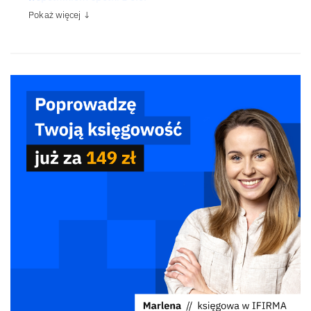
Pokaż więcej ↓