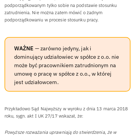
podporządkowanym tylko sobie na podstawie stosunku
zatrudnienia. Nie można zatem mówić o żadnym
podporządkowaniu w procesie stosunku pracy.
WAŻNE
— zarówno jedyny, jak i
dominujący udziałowiec w spółce z o.o. nie
może być pracownikiem zatrudnionym na
umowę o pracę w spółce z o.o., w której
jest udziałowcem.
Przykładowo Sąd Najwyższy w wyroku z dnia 13 marca 2018
roku, sygn. akt I UK 27/17 wskazał, że:
Powyższe rozważania uprawniają do stwierdzenia, że w