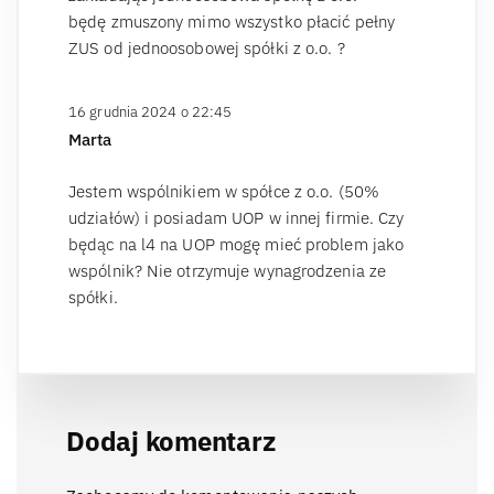
będę zmuszony mimo wszystko płacić pełny
ZUS od jednoosobowej spółki z o.o. ?
16 grudnia 2024 o 22:45
Marta
Jestem wspólnikiem w spółce z o.o. (50%
udziałów) i posiadam UOP w innej firmie. Czy
będąc na l4 na UOP mogę mieć problem jako
wspólnik? Nie otrzymuje wynagrodzenia ze
spółki.
Dodaj komentarz