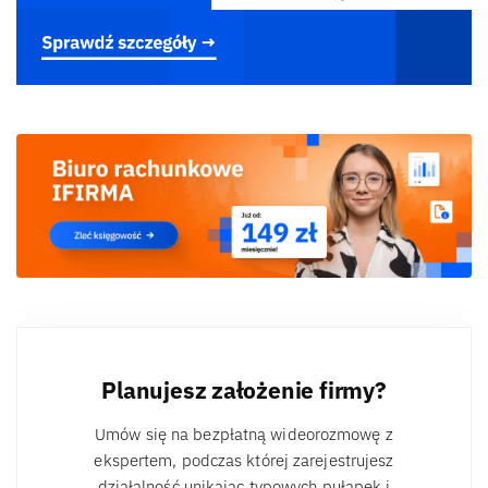
Planujesz założenie firmy?
Umów się na bezpłatną wideorozmowę z
ekspertem, podczas której zarejestrujesz
działalność unikając typowych pułapek i