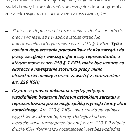
Wydział Pracy i Ubezpieczeń Społecznych z dnia 30 grudnia
2022 roku sygn. akt III AUa 2145/21 wskazano, że:
Skuteczne dopuszczenie pracownika-członka zarządu do
pracy wymaga, aby w spółce istniał organ lub
pełnomocnik, o którym mowa w art. 210 § 1 KSH.
Tylko
bowiem dopuszczenie pracownika-członka zarządu do
pracy za zgodą i wiedzą organu czy reprezentanta, o
którym mowa w art. 210 § 1 KSH, może być uznane za
skuteczne nawiązanie stosunku pracy mimo
nieważności umowy o pracę zawartej z naruszeniem
art. 210 KSH;
Czynność prawna dokonana między jedynym
wspólnikiem będącym jedynym członkiem zarządu a
reprezentowaną przez niego spółką wymaga formy aktu
notarialnego.
Art. 210 § 2 KSH nie przewiduje żadnych
wyjątków w zakresie tej formy. Dlatego skutkiem
niezachowania formy przewidzianej w art. 210 § 2 zdanie
drugie KSH (formy aktu notarialnego) jest bezwzględna