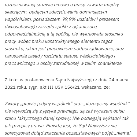
rozpoznawanej sprawie umowa o pracę zawarta między
skarżącym, będącym zdecydowanie dominującym
wspólnikiem, posiadaczem 99,9% udziałów i prezesem
dwuosobowego zarządu spółki z ograniczoną
odpowiedzialnością a tą spółką, nie wykreowała stosunku
pracy wobec braku konstruktywnego elementu tegoż
stosunku, jakim jest pracownicze podporządkowanie, oraz
naruszenia zasady rozdziału statusu właścicielskiego i
pracowniczego u osoby zatrudnionej w takim charakterze.
Z kolei w postanowieniu Sądu Najwyższego z dnia 24 marca
2021 roku, sygn. akt III USK 156/21 wskazano, że:
Zwroty „prawie jedyny wspólnik” oraz „iluzoryczny wspólnik”
nie wywodzą się z języka prawnego, są zaś wyrazem opisu
stanu faktycznego danej sprawy. Nie podlegają wykładni tak
jak przepisy prawa. Prawdą jest, że Sąd Najwyższy nie
sprecyzował dotąd znaczenia pozaustawowych pojęć „niemal