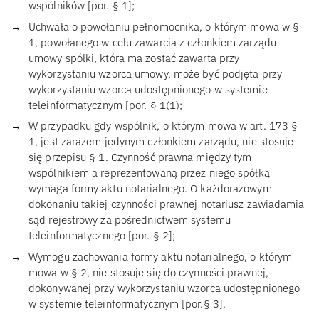
wspólników [por. § 1];
Uchwała o powołaniu pełnomocnika, o którym mowa w §
1, powołanego w celu zawarcia z członkiem zarządu
umowy spółki, która ma zostać zawarta przy
wykorzystaniu wzorca umowy, może być podjęta przy
wykorzystaniu wzorca udostępnionego w systemie
teleinformatycznym [por. § 1(1);
W przypadku gdy wspólnik, o którym mowa w art. 173 §
1, jest zarazem jedynym członkiem zarządu, nie stosuje
się przepisu § 1. Czynność prawna między tym
wspólnikiem a reprezentowaną przez niego spółką
wymaga formy aktu notarialnego. O każdorazowym
dokonaniu takiej czynności prawnej notariusz zawiadamia
sąd rejestrowy za pośrednictwem systemu
teleinformatycznego [por. § 2];
Wymogu zachowania formy aktu notarialnego, o którym
mowa w § 2, nie stosuje się do czynności prawnej,
dokonywanej przy wykorzystaniu wzorca udostępnionego
w systemie teleinformatycznym [por.§ 3].