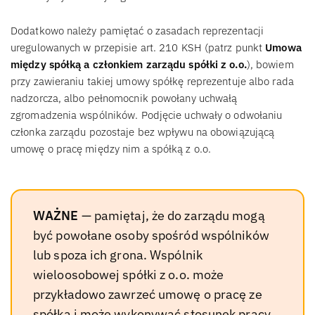
Dodatkowo należy pamiętać o zasadach reprezentacji
uregulowanych w przepisie art. 210 KSH (patrz punkt
Umowa
między spółką a członkiem zarządu spółki z o.o.
), bowiem
przy zawieraniu takiej umowy spółkę reprezentuje albo rada
nadzorcza, albo pełnomocnik powołany uchwałą
zgromadzenia wspólników. Podjęcie uchwały o odwołaniu
członka zarządu pozostaje bez wpływu na obowiązującą
umowę o pracę między nim a spółką z o.o.
WAŻNE
— pamiętaj, że do zarządu mogą
być powołane osoby spośród wspólników
lub spoza ich grona. Wspólnik
wieloosobowej spółki z o.o. może
przykładowo zawrzeć umowę o pracę ze
spółką i może wykonywać stosunek pracy