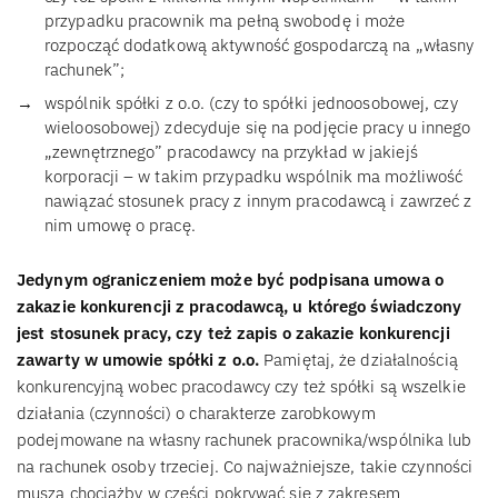
przypadku pracownik ma pełną swobodę i może
rozpocząć dodatkową aktywność gospodarczą na „własny
rachunek”;
wspólnik spółki z o.o. (czy to spółki jednoosobowej, czy
wieloosobowej) zdecyduje się na podjęcie pracy u innego
„zewnętrznego” pracodawcy na przykład w jakiejś
korporacji – w takim przypadku wspólnik ma możliwość
nawiązać stosunek pracy z innym pracodawcą i zawrzeć z
nim umowę o pracę.
Jedynym ograniczeniem może być podpisana umowa o
zakazie konkurencji z pracodawcą, u którego świadczony
jest stosunek pracy, czy też zapis o zakazie konkurencji
zawarty w umowie spółki z o.o.
Pamiętaj, że działalnością
konkurencyjną wobec pracodawcy czy też spółki są wszelkie
działania (czynności) o charakterze zarobkowym
podejmowane na własny rachunek pracownika/wspólnika lub
na rachunek osoby trzeciej. Co najważniejsze, takie czynności
muszą chociażby w części pokrywać się z zakresem