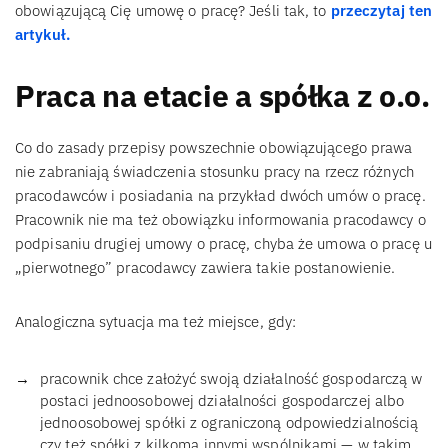
obowiązującą Cię umowę o pracę? Jeśli tak, to
przeczytaj ten
artykuł.
Praca na etacie a spółka z o.o.
Co do zasady przepisy powszechnie obowiązującego prawa
nie zabraniają świadczenia stosunku pracy na rzecz różnych
pracodawców i posiadania na przykład dwóch umów o pracę.
Pracownik nie ma też obowiązku informowania pracodawcy o
podpisaniu drugiej umowy o pracę, chyba że umowa o pracę u
„pierwotnego” pracodawcy zawiera takie postanowienie.
Analogiczna sytuacja ma też miejsce, gdy:
pracownik chce założyć swoją działalność gospodarczą w
postaci jednoosobowej działalności gospodarczej albo
jednoosobowej spółki z ograniczoną odpowiedzialnością
czy też spółki z kilkoma innymi wspólnikami — w takim