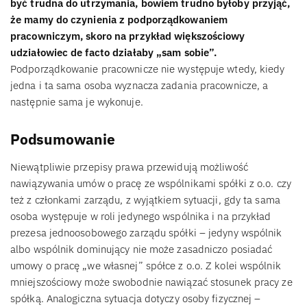
być trudna do utrzymania, bowiem trudno byłoby przyjąć,
że mamy do czynienia z podporządkowaniem
pracowniczym, skoro na przykład większościowy
udziałowiec de facto działaby „sam sobie”.
Podporządkowanie pracownicze nie występuje wtedy, kiedy
jedna i ta sama osoba wyznacza zadania pracownicze, a
następnie sama je wykonuje.
Podsumowanie
Niewątpliwie przepisy prawa przewidują możliwość
nawiązywania umów o pracę ze wspólnikami spółki z o.o. czy
też z członkami zarządu, z wyjątkiem sytuacji, gdy ta sama
osoba występuje w roli jedynego wspólnika i na przykład
prezesa jednoosobowego zarządu spółki – jedyny wspólnik
albo wspólnik dominujący nie może zasadniczo posiadać
umowy o pracę „we własnej” spółce z o.o. Z kolei wspólnik
mniejszościowy może swobodnie nawiązać stosunek pracy ze
spółką. Analogiczna sytuacja dotyczy osoby fizycznej –