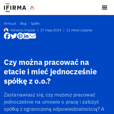
ifirma.pl
Blog
Spółki
Adrianna Glapiak
|
17 maja 2024
|
11 minut czytania
Czy można pracować na
etacie i mieć jednocześnie
spółkę z o.o.?
Zastanawiasz się, czy możesz pracować
jednocześnie na umowie o pracę i założyć
spółkę z ograniczoną odpowiedzialnością? A