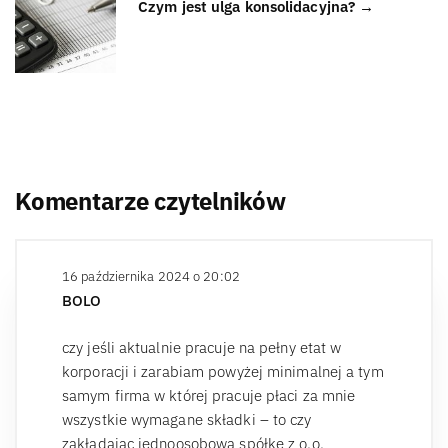
Czym jest ulga konsolidacyjna? →
Komentarze czytelników
16 października 2024 o 20:02
BOLO
czy jeśli aktualnie pracuje na pełny etat w
korporacji i zarabiam powyżej minimalnej a tym
samym firma w której pracuje płaci za mnie
wszystkie wymagane składki – to czy
zakładając jednoosobowa spółkę z o.o.