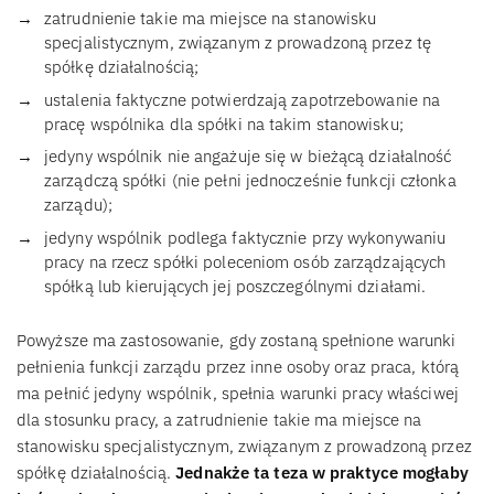
zatrudnienie takie ma miejsce na stanowisku
specjalistycznym, związanym z prowadzoną przez tę
spółkę działalnością;
ustalenia faktyczne potwierdzają zapotrzebowanie na
pracę wspólnika dla spółki na takim stanowisku;
jedyny wspólnik nie angażuje się w bieżącą działalność
zarządczą spółki (nie pełni jednocześnie funkcji członka
zarządu);
jedyny wspólnik podlega faktycznie przy wykonywaniu
pracy na rzecz spółki poleceniom osób zarządzających
spółką lub kierujących jej poszczególnymi działami.
Powyższe ma zastosowanie, gdy zostaną spełnione warunki
pełnienia funkcji zarządu przez inne osoby oraz praca, którą
ma pełnić jedyny wspólnik, spełnia warunki pracy właściwej
dla stosunku pracy, a zatrudnienie takie ma miejsce na
stanowisku specjalistycznym, związanym z prowadzoną przez
spółkę działalnością.
Jednakże ta teza w praktyce mogłaby