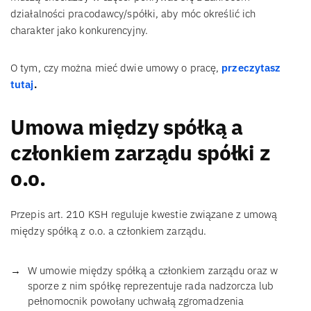
działalności pracodawcy/spółki, aby móc określić ich
charakter jako konkurencyjny.
O tym, czy można mieć dwie umowy o pracę,
przeczytasz
tutaj
.
Umowa między spółką a
członkiem zarządu spółki z
o.o.
Przepis art. 210 KSH reguluje kwestie związane z umową
między spółką z o.o. a członkiem zarządu.
W umowie między spółką a członkiem zarządu oraz w
sporze z nim spółkę reprezentuje rada nadzorcza lub
pełnomocnik powołany uchwałą zgromadzenia