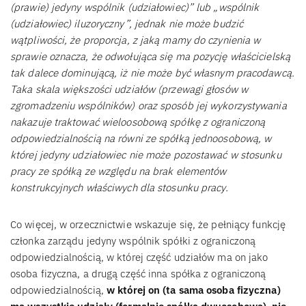
(prawie) jedyny wspólnik (udziałowiec)” lub „wspólnik
(udziałowiec) iluzoryczny”, jednak nie może budzić
wątpliwości, że proporcja, z jaką mamy do czynienia w
sprawie oznacza, że odwołująca się ma pozycję właścicielską
tak dalece dominującą, iż nie może być własnym pracodawcą.
Taka skala większości udziałów (przewagi głosów w
zgromadzeniu wspólników) oraz sposób jej wykorzystywania
nakazuje traktować wieloosobową spółkę z ograniczoną
odpowiedzialnością na równi ze spółką jednoosobową, w
której jedyny udziałowiec nie może pozostawać w stosunku
pracy ze spółką ze względu na brak elementów
konstrukcyjnych właściwych dla stosunku pracy.
Co więcej, w orzecznictwie wskazuje się, że pełniący funkcję
członka zarządu jedyny wspólnik spółki z ograniczoną
odpowiedzialnością, w której część udziałów ma on jako
osoba fizyczna, a drugą część inna spółka z ograniczoną
odpowiedzialnością,
w której on (ta sama osoba fizyczna)