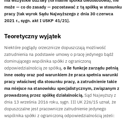
ma wszystkie udziały (formalnie spółka dwuosobowa), nie
może — co do zasady — pozostawać z tą spółką w stosunku
pracy [tak wyrok Sądu Najwyższego z dnia 30 czerwca
2021 r., sygn. akt I USKP 41/21].
Teoretyczny wyjątek
Niektóre poglądy orzecznicze dopuszczają możliwość
zatrudnienia na podstawie umowy o pracę jedynego bądź
dominującego wspólnika spółki z ograniczoną
odpowiedzialnością ze spółką,
o ile funkcje zarządu pełnią
inne osoby oraz pod warunkiem że praca spełnia warunki
pracy właściwej dla stosunku pracy, a zatrudnienie takie
ma miejsce na stanowisku specjalistycznym, związanym z
prowadzoną przez spółkę działalnością.
Sąd Najwyższy z
dnia 13 września 2016 roku, sygn. III UK 226/15 uznał, że
dopuszczalne jest pracownicze zatrudnienie jedynego
wspólnika spółki z ograniczoną odpowiedzialnością jeżeli: