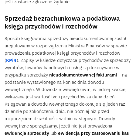
jeśli zostanie zgłoszone żądanie.
Sprzedaż bezrachunkowa a podatkowa
księga przychodów i rozchodów
Sposób księgowania sprzedaży nieudokumentowanej został
uregulowany w rozporządzeniu Ministra Finansów w sprawie
prowadzenia podatkowej księgi przychodów i rozchodów
(
KPiR
). Zapisy w księdze dotyczące przychodów ze sprzedaży
wyrobów, towarów handlowych i usług są dokonywane w
przypadku sprzedaży
nieudokumentowanej fakturami
– na
podstawie wystawionego na koniec dnia dowodu
wewnętrznego. W dowodzie wewnętrznym, w jednej kwocie,
wykazana jest wartość tych przychodów za dany dzień.
Księgowania dowodu wewnętrznego dokonuje się jeden raz
dziennie po zakończeniu dnia, nie później niż przed
rozpoczęciem działalności w dniu następnym. Dowody
wewnętrzne sporządzamy, jeżeli nie jest prowadzona
ewidencja sprzedaży
lub
ewidencja przy zastosowaniu kas