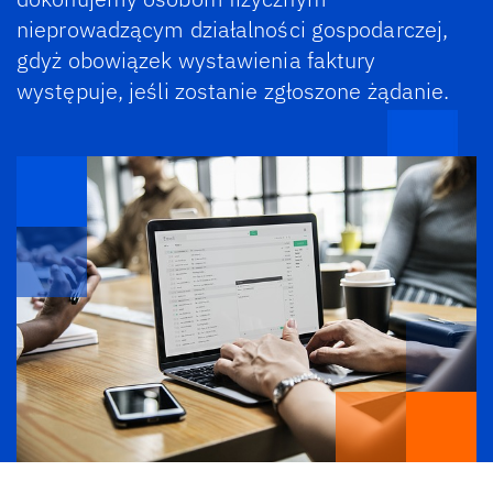
nieprowadzącym działalności gospodarczej,
gdyż obowiązek wystawienia faktury
występuje, jeśli zostanie zgłoszone żądanie.