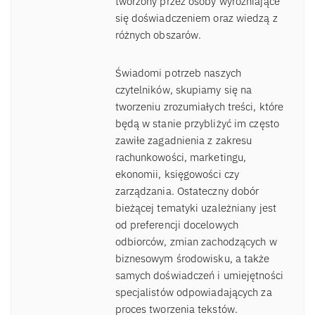
tworzony przez osoby wyróżniające
się doświadczeniem oraz wiedzą z
różnych obszarów.
Świadomi potrzeb naszych
czytelników, skupiamy się na
tworzeniu zrozumiałych treści, które
będą w stanie przybliżyć im często
zawiłe zagadnienia z zakresu
rachunkowości, marketingu,
ekonomii, księgowości czy
zarządzania. Ostateczny dobór
bieżącej tematyki uzależniany jest
od preferencji docelowych
odbiorców, zmian zachodzących w
biznesowym środowisku, a także
samych doświadczeń i umiejętności
specjalistów odpowiadających za
proces tworzenia tekstów.