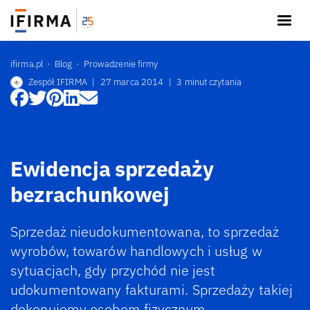
ifirma.pl
Blog
Prowadzenie firmy
Zespół IFIRMA
|
27 marca 2014
|
3 minut czytania
Ewidencja sprzedaży
bezrachunkowej
Sprzedaż nieudokumentowana, to sprzedaż
wyrobów, towarów handlowych i usług w
sytuacjach, gdy przychód nie jest
udokumentowany fakturami. Sprzedaży takiej
dokonujemy osobom fizycznym