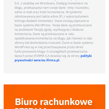
S.A. z siedzibą we Wrocławiu. Dodając komentarz na
blogu, przekazujesz nam swoje dane: imię i nazwisko,
adres e-mail oraz treść komentarza. W systemie
odnotowywany jest także adres IP, z wykorzystaniem
którego dodałeś komentarz. Dane zostają zapisane w
bazie systemu WordPress. Twoje dane są przetwarzane
na podstawie Twojej zgody, wynikającej z dodania
komentarza. Dane są przetwarzane w celu
opublikowania komentarza na blogu, jak również w celu
obrony lub dochodzenia roszczeń. Dane w bazie systemu
WordPress są w niej przechowywane przez okres
funkcjonowania bloga. O szczegółach przetwarzania
danych przez IFIRMA S.A dowiesz się ze strony
polityki
prywatności serwisu ifirma.pl
.