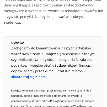
Dane wynikające z raportów powinny zostać dodatkowo
skorygowane o ewentualne zwroty lub reklamacje towarów lub
oczywiste pomyłki. Należy je ujmować w osobnych
ewidencjach.
UWAGA
Zachęcamy do komentowania naszych artykułów.
Wyraź swoje zdanie i włącz się w dyskusje z innymi
czytelnikami. Na indywidualne pytania (z zakresu
podatków i księgowości)
użytkowników ifirma.pl
odpowiadamy przez e-mail, czat lub telefon –
skontaktuj się z nami
.
Dodając komentarz na blogu, przekazujesz nam swoje dane: imię i
nazwisko, adres e-mail oraz treść komentarza. W systemie
odnotowywany jest także adres IP, z wykorzystaniem którego dodałeś
komentarz. Dane zostają zapisane w bazie systemu WordPress oraz