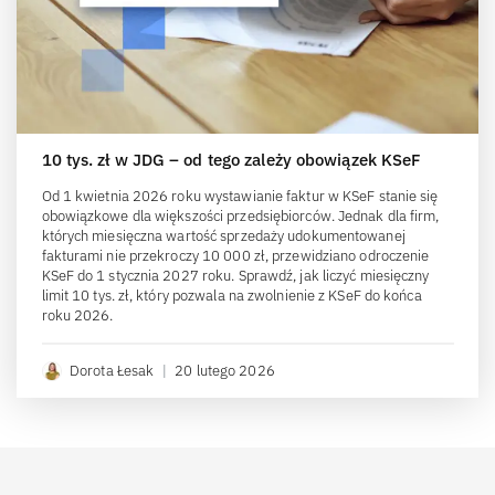
10 tys. zł w JDG – od tego zależy obowiązek KSeF
Od 1 kwietnia 2026 roku wystawianie faktur w KSeF stanie się
obowiązkowe dla większości przedsiębiorców. Jednak dla firm,
których miesięczna wartość sprzedaży udokumentowanej
fakturami nie przekroczy 10 000 zł, przewidziano odroczenie
KSeF do 1 stycznia 2027 roku. Sprawdź, jak liczyć miesięczny
limit 10 tys. zł, który pozwala na zwolnienie z KSeF do końca
roku 2026.
Dorota Łesak
|
20 lutego 2026