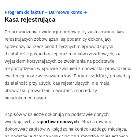
Program do faktur – Darmowe konto
Kasa rejestrująca
Do prowadzenia ewidencji obrotów przy zastosowaniu
kas
rejestrujących zobowiązani są podatnicy dokonujący
sprzedaży na rzecz osób fizycznych nieprowadzących
działalności gospodarczej oraz rolników ryczałtowych, za
wyjątkiem korzystających ze zwolnienia na podstawie
rozporządzenia w sprawie zwolnień z obowiązku prowadzenia
ewidencji przy zastosowaniu kas. Podatnicy, którzy prowadzą
działalność przy użyciu kas rejestrujących, nie mają
obowiązku prowadzenia ewidencji sprzedaży
nieudokumentowanej.
Zapisów w księdze dokonują na podstawie danych
wynikających z
raportów dobowych
. Można również
dokonywać zapisów w księdze na koniec każdego miesiąca,
na podstawie danych wynikających z raportów miesięcznych.