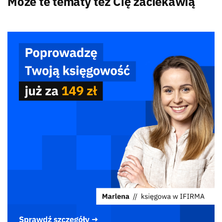
Może te tematy też Cię zaciekawią