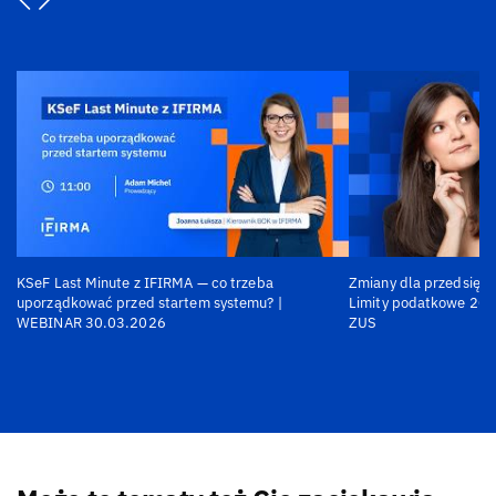
KSeF Last Minute z IFIRMA — co trzeba
Zmiany dla przedsiębi
uporządkować przed startem systemu? |
Limity podatkowe 202
WEBINAR 30.03.2026
ZUS