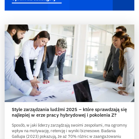
Style zarządzania ludźmi 2025 – które sprawdzają się
najlepiej w erze pracy hybrydowej i pokolenia Z?
Sposób, w jaki liderzy zarządzają swoimi zespołami, ma ogromny
wpływ na motywację, retencję i wyniki biznesowe. Badania
Gallupa (2023) pokazują, że aż 70% różnic w zaangażowaniu