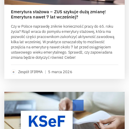
Emerytura stażowa – ZUS szykuje dużą zmianę!
Emerytura nawet 7 lat wcześniej?
Czy w Polsce naprawdę zniknie konieczność pracy do 65. roku
życia? Rząd wraca do pomysłu emerytury stażowej, która ma
pozwolić części pracownikom zakończyć aktywność zawodową
kilka lat wcześniej. W praktyce oznaczałoby to możliwość
przejścia na emeryturę nawet około 7 lat przed osiągnięciem
ustawowego wieku emerytalnego. Sprawdź, czy zapowiadana
zmiana będzie dotyczyć również Ciebie!
Zespół IFIRMA
|
5 marca 2026