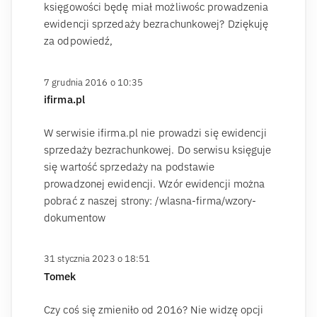
księgowości będę miał możliwośc prowadzenia
ewidencji sprzedaży bezrachunkowej? Dziękuję
za odpowiedź,
7 grudnia 2016 o 10:35
ifirma.pl
W serwisie ifirma.pl nie prowadzi się ewidencji
sprzedaży bezrachunkowej. Do serwisu księguje
się wartość sprzedaży na podstawie
prowadzonej ewidencji. Wzór ewidencji można
pobrać z naszej strony: /wlasna-firma/wzory-
dokumentow
31 stycznia 2023 o 18:51
Tomek
Czy coś się zmieniło od 2016? Nie widzę opcji