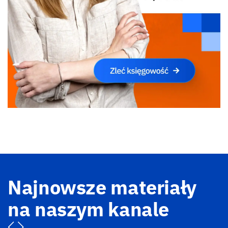
Najnowsze materiały
na naszym kanale