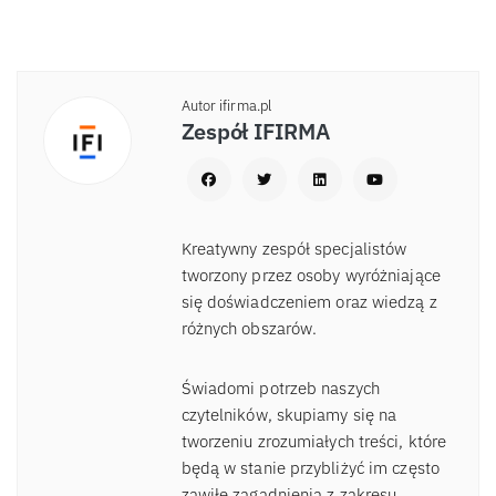
Autor ifirma.pl
Zespół IFIRMA
Kreatywny zespół specjalistów
tworzony przez osoby wyróżniające
się doświadczeniem oraz wiedzą z
różnych obszarów.
Świadomi potrzeb naszych
czytelników, skupiamy się na
tworzeniu zrozumiałych treści, które
będą w stanie przybliżyć im często
zawiłe zagadnienia z zakresu