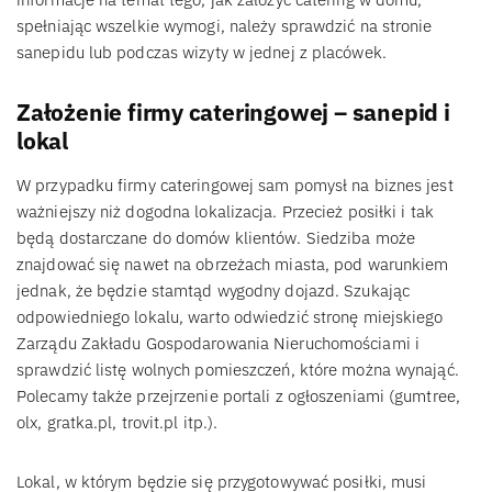
spełniając wszelkie wymogi, należy sprawdzić na stronie
sanepidu lub podczas wizyty w jednej z placówek.
Założenie firmy cateringowej – sanepid i
lokal
W przypadku firmy cateringowej sam pomysł na biznes jest
ważniejszy niż dogodna lokalizacja. Przecież posiłki i tak
będą dostarczane do domów klientów. Siedziba może
znajdować się nawet na obrzeżach miasta, pod warunkiem
jednak, że będzie stamtąd wygodny dojazd. Szukając
odpowiedniego lokalu, warto odwiedzić stronę miejskiego
Zarządu Zakładu Gospodarowania Nieruchomościami i
sprawdzić listę wolnych pomieszczeń, które można wynająć.
Polecamy także przejrzenie portali z ogłoszeniami (gumtree,
olx, gratka.pl, trovit.pl itp.).
Lokal, w którym będzie się przygotowywać posiłki, musi