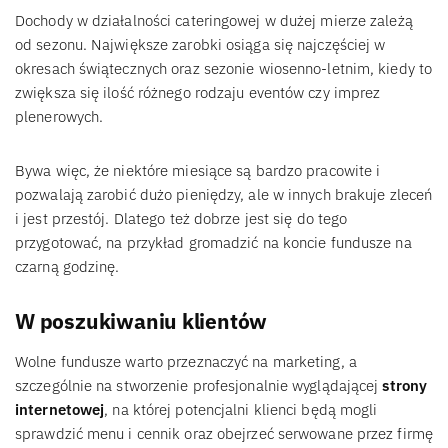
Dochody w działalności cateringowej w dużej mierze zależą
od sezonu. Największe zarobki osiąga się najczęściej w
okresach świątecznych oraz sezonie wiosenno-letnim, kiedy to
zwiększa się ilość różnego rodzaju eventów czy imprez
plenerowych.
Bywa więc, że niektóre miesiące są bardzo pracowite i
pozwalają zarobić dużo pieniędzy, ale w innych brakuje zleceń
i jest przestój. Dlatego też dobrze jest się do tego
przygotować, na przykład gromadzić na koncie fundusze na
czarną godzinę.
W poszukiwaniu klientów
Wolne fundusze warto przeznaczyć na marketing, a
szczególnie na stworzenie profesjonalnie wyglądającej
strony
internetowej
, na której potencjalni klienci będą mogli
sprawdzić menu i cennik oraz obejrzeć serwowane przez firmę