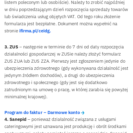
listem poleconym lub osobiście). Należy to zrobić najpóźniej
w dniu poprzedzającym dzień rozpoczęcia sprzedaży towarów
lub świadczenia usług objętych VAT. Od tego roku złożenie
formularza jest bezpłatne. Dokument można wypełnić na
stronie
ifirma.pl/ceidg.
3. ZUS
– następnie w terminie do 7 dni od daty rozpoczęcia
działalności gospodarczej w ZUSie należy złożyć formularz
ZUS ZUA lub ZUS ZZA. Pierwszy jest zgłoszeniem jedynie do
ubezpieczenia zdrowotnego (gdy wykonywana działalność jest
jedynym źródłem dochodów), a drugi do ubezpieczenia
zdrowotnego i społecznego (gdy jest się dodatkowo
zatrudnionym na umowę o pracę, w której zarabia się powyżej
minimalnej krajowej).
Program do faktur – Darmowe konto
4. Sanepid
– ponieważ działalność związana z usługami
cateringowymi jest uznawana jest produkcję i obrót środkami