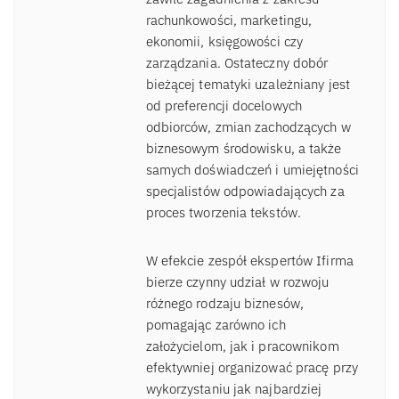
rachunkowości, marketingu,
ekonomii, księgowości czy
zarządzania. Ostateczny dobór
bieżącej tematyki uzależniany jest
od preferencji docelowych
odbiorców, zmian zachodzących w
biznesowym środowisku, a także
samych doświadczeń i umiejętności
specjalistów odpowiadających za
proces tworzenia tekstów.
W efekcie zespół ekspertów Ifirma
bierze czynny udział w rozwoju
różnego rodzaju biznesów,
pomagając zarówno ich
założycielom, jak i pracownikom
efektywniej organizować pracę przy
wykorzystaniu jak najbardziej