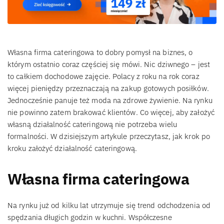
Własna firma cateringowa to dobry pomysł na biznes, o
którym ostatnio coraz częściej się mówi. Nic dziwnego – jest
to całkiem dochodowe zajęcie. Polacy z roku na rok coraz
więcej pieniędzy przeznaczają na zakup gotowych posiłków.
Jednocześnie panuje też moda na zdrowe żywienie. Na rynku
nie powinno zatem brakować klientów. Co więcej, aby założyć
własną działalność cateringową nie potrzeba wielu
formalności. W dzisiejszym artykule przeczytasz, jak krok po
kroku założyć działalność cateringową.
Własna firma cateringowa
Na rynku już od kilku lat utrzymuje się trend odchodzenia od
spędzania długich godzin w kuchni. Współczesne