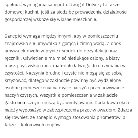
spełniać wymagania sanepidu. Uwaga! Dotyczy to także
domowej kuchni, jeśli za siedzibę prowadzenia działalności
gospodarczej wskaże się własne mieszkanie.
Sanepid wymaga między innymi, aby w pomieszczeniu
znajdowała się umywalka z gorącą i zimną wodą, a obok
umywalek mydło w płynie i środek do dezynfekcji oraz
ręczniki. Oświetlenie ma mieć nietłukące osłony, a blaty
muszą być wykonane z materiału łatwego do utrzymania w
czystości. Naczynia brudne i czyste nie mogą się ze sobą
krzyżować, dlatego w zakładzie powinny być wydzielone
osobne pomieszczenia na mycie naczyń i przechowywanie
naczyń czystych. Wszystkie pomieszczenia w zakładzie
gastronomicznym muszą być wentylowane. Dodatkowo okna
należy wyposażyć w zabezpieczenia przeciw owadom. Zdarza
się również, że sanepid wymaga stosowania pirometrów, a
także… kolorowych mopów.