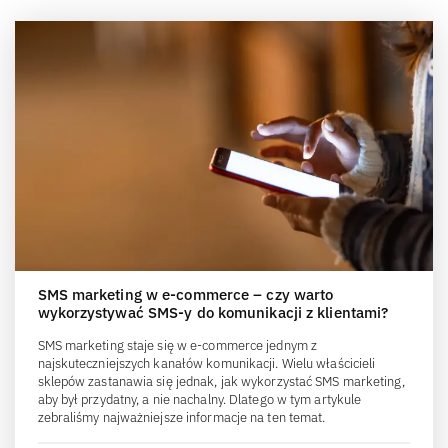
SMS marketing w e-commerce – czy warto
wykorzystywać SMS-y do komunikacji z klientami?
SMS marketing staje się w e-commerce jednym z
najskuteczniejszych kanałów komunikacji. Wielu właścicieli
sklepów zastanawia się jednak, jak wykorzystać SMS marketing,
aby był przydatny, a nie nachalny. Dlatego w tym artykule
zebraliśmy najważniejsze informacje na ten temat.