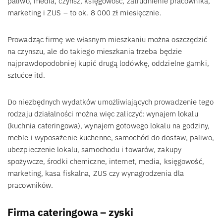
paliwo, media, czynsz, księgowość, zatrudnienie pracownika,
marketing i ZUS – to ok. 8 000 zł miesięcznie.
Prowadząc firmę we własnym mieszkaniu można oszczędzić
na czynszu, ale do takiego mieszkania trzeba będzie
najprawdopodobniej kupić drugą lodówkę, oddzielne garnki,
sztućce itd.
Do niezbędnych wydatków umożliwiających prowadzenie tego
rodzaju działalności można więc zaliczyć: wynajem lokalu
(kuchnia cateringowa), wynajem gotowego lokalu na godziny,
meble i wyposażenie kuchenne, samochód do dostaw, paliwo,
ubezpieczenie lokalu, samochodu i towarów, zakupy
spożywcze, środki chemiczne, internet, media, księgowość,
marketing, kasa fiskalna, ZUS czy wynagrodzenia dla
pracowników.
Firma cateringowa – zyski