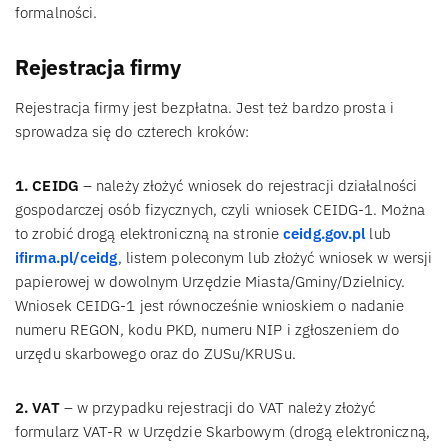
formalności.
Rejestracja firmy
Rejestracja firmy jest bezpłatna. Jest też bardzo prosta i
sprowadza się do czterech kroków:
1. CEIDG
– należy złożyć wniosek do rejestracji działalności
gospodarczej osób fizycznych, czyli wniosek CEIDG-1. Można
to zrobić drogą elektroniczną na stronie
ceidg.gov.pl
lub
ifirma.pl/ceidg
, listem poleconym lub złożyć wniosek w wersji
papierowej w dowolnym Urzędzie Miasta/Gminy/Dzielnicy.
Wniosek CEIDG-1 jest równocześnie wnioskiem o nadanie
numeru REGON, kodu PKD, numeru NIP i zgłoszeniem do
urzędu skarbowego oraz do ZUSu/KRUSu.
2. VAT
– w przypadku rejestracji do VAT należy złożyć
formularz VAT-R w Urzędzie Skarbowym (drogą elektroniczną,