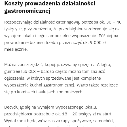
Koszty prowadzenia działalności
gastronomicznej
Rozpoczynając działalność cateringową, potrzeba ok. 30 – 40
tysięcy zł, przy założeniu, że przedsiębiorca zdecyduje się na
wynajem lokalu i jego samodzielne wyposażenie. Później na
prowadzenie biznesu trzeba przeznaczyć ok. 9 000 zł
miesięcznie.
Można zaoszczędzić, kupując używany sprzęt na Allegro,
gumtree lub OLX – bardzo często można tam znaleźć
ogłoszenia, w których sprzedawane jest kompletne
wyposażenie kuchni gastronomicznej. Warto także rozejrzeć
się po komisach i aukcjach komorniczych.
Decydując się na wynajem wyposażonego lokalu,
przedsiębiorca potrzebuje ok. 18 – 20 tysięcy zł na start.
Wydatkami będą wówczas zakupy spożywcze, samochód,