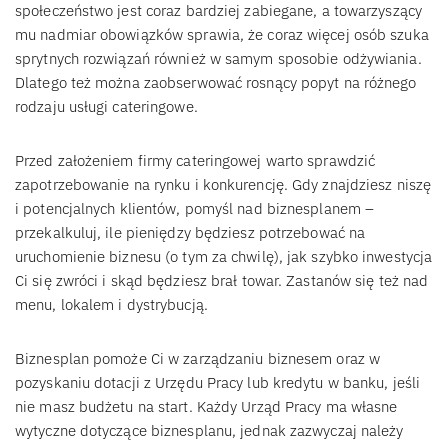
społeczeństwo jest coraz bardziej zabiegane, a towarzyszący
mu nadmiar obowiązków sprawia, że coraz więcej osób szuka
sprytnych rozwiązań również w samym sposobie odżywiania.
Dlatego też można zaobserwować rosnący popyt na różnego
rodzaju usługi cateringowe.
Przed założeniem firmy cateringowej warto sprawdzić
zapotrzebowanie na rynku i konkurencję. Gdy znajdziesz niszę
i potencjalnych klientów, pomyśl nad biznesplanem –
przekalkuluj, ile pieniędzy będziesz potrzebować na
uruchomienie biznesu (o tym za chwilę), jak szybko inwestycja
Ci się zwróci i skąd będziesz brał towar. Zastanów się też nad
menu, lokalem i dystrybucją.
Biznesplan pomoże Ci w zarządzaniu biznesem oraz w
pozyskaniu dotacji z Urzędu Pracy lub kredytu w banku, jeśli
nie masz budżetu na start. Każdy Urząd Pracy ma własne
wytyczne dotyczące biznesplanu, jednak zazwyczaj należy