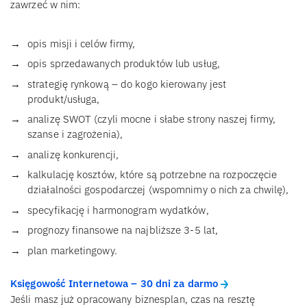
zawrzeć w nim:
opis misji i celów firmy,
opis sprzedawanych produktów lub usług,
strategię rynkową – do kogo kierowany jest
produkt/usługa,
analizę SWOT (czyli mocne i słabe strony naszej firmy,
szanse i zagrożenia),
analizę konkurencji,
kalkulację kosztów, które są potrzebne na rozpoczęcie
działalności gospodarczej (wspomnimy o nich za chwilę),
specyfikację i harmonogram wydatków,
prognozy finansowe na najbliższe 3-5 lat,
plan marketingowy.
Księgowość Internetowa – 30 dni za darmo
Jeśli masz już opracowany biznesplan, czas na resztę