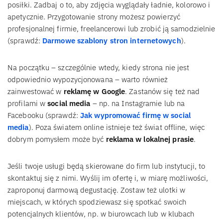
posiłki. Zadbaj o to, aby zdjęcia wyglądały ładnie, kolorowo i
apetycznie. Przygotowanie strony możesz powierzyć
profesjonalnej firmie, freelancerowi lub zrobić ją samodzielnie
(sprawdź:
Darmowe szablony stron internetowych
).
Na początku – szczególnie wtedy, kiedy strona nie jest
odpowiednio wypozycjonowana – warto również
zainwestować w
reklamę w Google
. Zastanów się też nad
profilami w
social media
– np. na Instagramie lub na
Facebooku (sprawdź:
Jak wypromować firmę w social
media
). Poza światem online istnieje też świat offline, więc
dobrym pomysłem może być
reklama w lokalnej prasie
.
Jeśli twoje usługi będą skierowane do firm lub instytucji, to
skontaktuj się z nimi. Wyślij im ofertę i, w miarę możliwości,
zaproponuj darmową degustację. Zostaw też ulotki w
miejscach, w których spodziewasz się spotkać swoich
potencjalnych klientów, np. w biurowcach lub w klubach