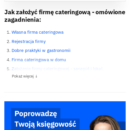
Jak założyć firmę cateringową - omówione
zagadnienia:
Własna firma cateringowa
Rejestracja firmy
Dobre praktyki w gastronomii
Firma cateringowa w domu
Założenie firmy cateringowej - sanepid i lokal
Pokaż więcej ↓