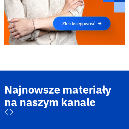
Najnowsze materiały
na naszym kanale