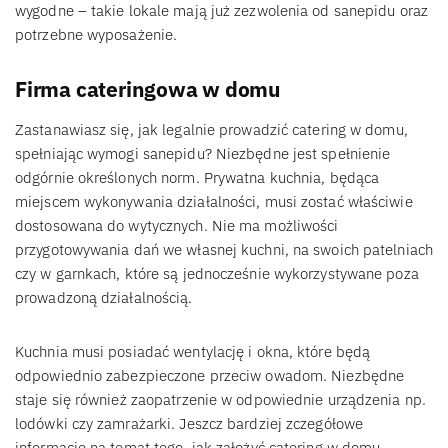
wygodne – takie lokale mają już zezwolenia od sanepidu oraz
potrzebne wyposażenie.
Firma cateringowa w domu
Zastanawiasz się, jak legalnie prowadzić catering w domu,
spełniając wymogi sanepidu? Niezbędne jest spełnienie
odgórnie określonych norm. Prywatna kuchnia, będąca
miejscem wykonywania działalności, musi zostać właściwie
dostosowana do wytycznych. Nie ma możliwości
przygotowywania dań we własnej kuchni, na swoich patelniach
czy w garnkach, które są jednocześnie wykorzystywane poza
prowadzoną działalnością.
Kuchnia musi posiadać wentylację i okna, które będą
odpowiednio zabezpieczone przeciw owadom. Niezbędne
staje się również zaopatrzenie w odpowiednie urządzenia np.
lodówki czy zamrażarki. Jeszcz bardziej zczegółowe
informacje na temat tego, jak założyć catering w domu,