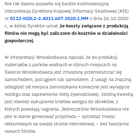
Nie tak dawno pojawiła się bardzo kontrowersyjna
interpretacja Dyrektora Krajowej Informacji Skarbowej (KIS)
nr
0112-KDIL2-2.4011.607.2020.1.MM
z dnia 26.10.2020
r., w której Dyrektor uznał,
że koszty związane z produkcją
filmów nie mogą być zaliczone do kosztów w działalności
gospodarczej.
W interpretacji Wnioskodawca napisał, że do produkcji
materiałów z parków wodnych w różnych miejscach na
Świecie Wnioskodawca jest zmuszony przemieszczać się
samochodem, pociągiem lub samolotem. Z uwagi na znaczną
odległość od miejsca zamieszkania konieczne jest wynajęcie
noclegu oraz zapewnienie diety żywnościowej. Istotną kwestią
jest również wykupienie biletów wstępu do obiektów, z
których powstają nagrania. Jednocześnie Wnioskodawca nie
jest w stanie generować przychodu – sprzedaż miejsc
reklamowych na swojej stronie internetowej – bez tworzenia
nowych filmów.