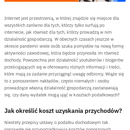
Internet jest przestrzenią, w której znajdzie się miejsce dla
wszystkich zarówno dla tych, którzy tylko surfują po
internecie, jak również dla tych, którzy prowadzą w nim
działalność gospodarczą. W obecnych czasach jeszcze w
okresie pandemii wiele osób szuka pomysłów na nową formę
aktywności zawodowej, która będzie przynosiła im również
dochody. Powszechna jest działalność youtuberów i blogerów
prześcigających się w oferowaniu różnych informacji i treści,
które mają za zadanie przyciągnąć uwagę odbiorcy. Wiąże się
to z ponoszeniem nakładów, często niemałych i osoby
prowadzące własną działalność gospodarczą zastanawiają
się, czy dany wydatek mogą ująć w kosztach podatkowych?
Jak określić koszt uzyskania przychodów?
Niestety przepisy ustawy o podatku dochodowym tak
naprawdę nie przyporządkowują kosztów ponoszonych