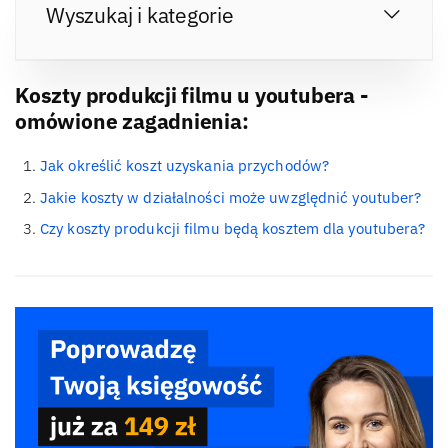
Wyszukaj i kategorie
Koszty produkcji filmu u youtubera -
omówione zagadnienia:
Jak określić koszt uzyskania przychodów?
Jakie koszty w działalności może uwzględnić youtuber?
Czy koszty produkcji filmu będą kosztem dla youtubera?