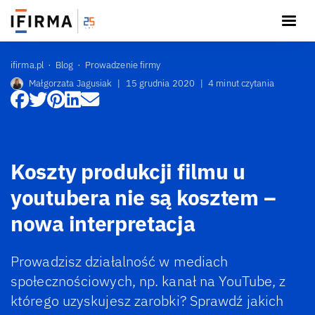
ifirma.pl
Blog
Prowadzenie firmy
Małgorzata Jagusiak
|
15 grudnia 2020
|
4 minut czytania
Koszty produkcji filmu u
youtubera nie są kosztem –
nowa interpretacja
Prowadzisz działalność w mediach
społecznościowych, np. kanał na YouTube, z
którego uzyskujesz zarobki? Sprawdź jakich