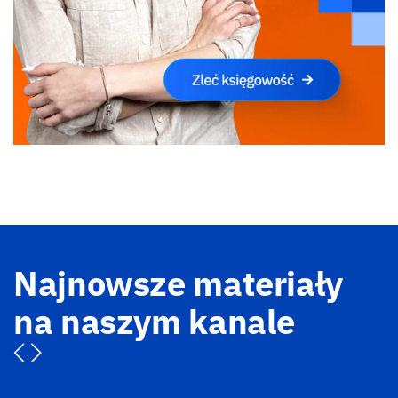
Najnowsze materiały
na naszym kanale