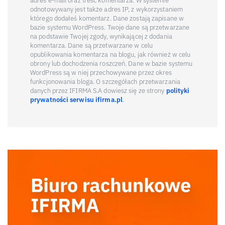
adres e-mail oraz treść komentarza. W systemie
odnotowywany jest także adres IP, z wykorzystaniem
którego dodałeś komentarz. Dane zostają zapisane w
bazie systemu WordPress. Twoje dane są przetwarzane
na podstawie Twojej zgody, wynikającej z dodania
komentarza. Dane są przetwarzane w celu
opublikowania komentarza na blogu, jak również w celu
obrony lub dochodzenia roszczeń. Dane w bazie systemu
WordPress są w niej przechowywane przez okres
funkcjonowania bloga. O szczegółach przetwarzania
danych przez IFIRMA S.A dowiesz się ze strony
polityki
prywatności serwisu ifirma.pl
.