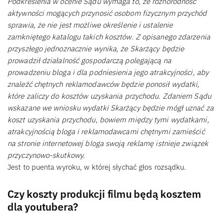
Podkreślenia w ocenie Sądu wymaga to, że różnorodność
aktywności mogących przynosić osobom fizycznym przychód
sprawia, że nie jest możliwe określenie i ustalenie
zamkniętego katalogu takich kosztów. Z opisanego zdarzenia
przyszłego jednoznacznie wynika, że Skarżący będzie
prowadził działalność gospodarczą polegającą na
prowadzeniu bloga i dla podniesienia jego atrakcyjności, aby
znaleźć chętnych reklamodawców będzie ponosił wydatki,
które zaliczy do kosztów uzyskania przychodu. Zdaniem Sądu
wskazane we wniosku wydatki Skarżący będzie mógł uznać za
koszt uzyskania przychodu, bowiem między tymi wydatkami,
atrakcyjnością bloga i reklamodawcami chętnymi zamieścić
na stronie internetowej bloga swoją reklamę istnieje związek
przyczynowo-skutkowy.
Jest to puenta wyroku, w której słychać głos rozsądku.
Czy koszty produkcji filmu będą kosztem
dla youtubera?