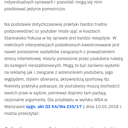
indywidualnych sprawach i pozostali mogą się nimi
posiłkować jedynie pomocniczo.
Na podstawie dotychczasowej praktyki bardzo trudno
podpowiedzieć co youtuber może ująć w kosztach.
Stanowisko fiskusa w tej sprawie jest bardzo niespójne. W
niektórych interpretacjach podatkowych kwestionowane jest
nawet ponoszenie wydatków związanych z prowadzeniem
strony internetowej. Koszty ponoszone przez youtubera należą
do kategorii nieszablonowych. Mogą to być zarówno wydatki
na reklamę jak i związane z wizerunkiem youtubera, jego
wyglądem, stylem ubierania, aktywnością sportową itp.
Niestety praktyka pokazuje, że youtuberzy muszą dochodzić
swoich praw w sądzie, ponieważ dopiero tam padają
racjonalne argumenty. Dla przykładu w wyroku WSA w
Warszawie
sygn. akt III SA/Wa 235/17
z dnia 10.01.2018 r.
można przeczytać: