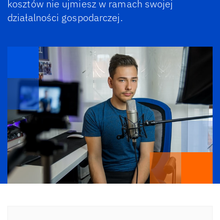
kosztów nie ujmiesz w ramach swojej
działalności gospodarczej.