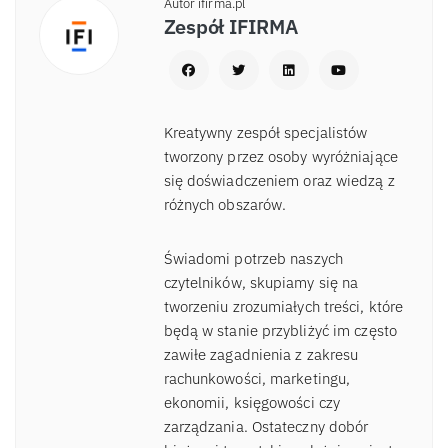
Autor ifirma.pl
Zespół IFIRMA
Kreatywny zespół specjalistów
tworzony przez osoby wyróżniające
się doświadczeniem oraz wiedzą z
różnych obszarów.
Świadomi potrzeb naszych
czytelników, skupiamy się na
tworzeniu zrozumiałych treści, które
będą w stanie przybliżyć im często
zawiłe zagadnienia z zakresu
rachunkowości, marketingu,
ekonomii, księgowości czy
zarządzania. Ostateczny dobór