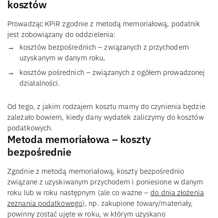
kosztów
Prowadząc KPiR zgodnie z metodą memoriałową, podatnik
jest zobowiązany do oddzielenia:
kosztów bezpośrednich – związanych z przychodem
uzyskanym w danym roku,
kosztów pośrednich – związanych z ogółem prowadzonej
działalności.
Od tego, z jakim rodzajem kosztu mamy do czynienia będzie
zależało bowiem, kiedy dany wydatek zaliczymy do kosztów
podatkowych.
Metoda memoriałowa – koszty
bezpośrednie
Zgodnie z metodą memoriałową, koszty bezpośrednio
związane z uzyskiwanym przychodem i poniesione w danym
roku lub w roku następnym (ale co ważne –
do dnia złożenia
zeznania podatkowego
), np. zakupione towary/materiały,
powinny zostać ujęte w roku, w którym uzyskano