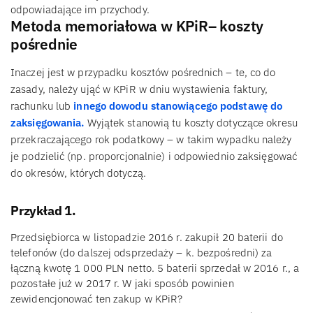
odpowiadające im przychody.
Metoda memoriałowa w KPiR– koszty
pośrednie
Inaczej jest w przypadku kosztów pośrednich – te, co do
zasady, należy ująć w KPiR w dniu wystawienia faktury,
rachunku lub
innego dowodu stanowiącego podstawę do
zaksięgowania.
Wyjątek stanowią tu koszty dotyczące okresu
przekraczającego rok podatkowy – w takim wypadku należy
je podzielić (np. proporcjonalnie) i odpowiednio zaksięgować
do okresów, których dotyczą.
Przykład 1.
Przedsiębiorca w listopadzie 2016 r. zakupił 20 baterii do
telefonów (do dalszej odsprzedaży – k. bezpośredni) za
łączną kwotę 1 000 PLN netto. 5 baterii sprzedał w 2016 r., a
pozostałe już w 2017 r. W jaki sposób powinien
zewidencjonować ten zakup w KPiR?