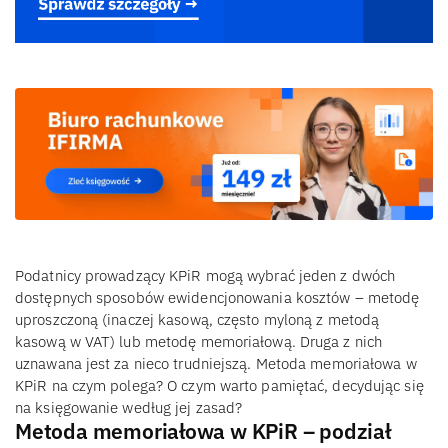
Podatnicy prowadzący KPiR mogą wybrać jeden z dwóch
dostępnych sposobów ewidencjonowania kosztów – metodę
uproszczoną (inaczej kasową, często myloną z metodą
kasową w VAT) lub metodę memoriałową. Druga z nich
uznawana jest za nieco trudniejszą. Metoda memoriałowa w
KPiR na czym polega? O czym warto pamiętać, decydując się
na księgowanie według jej zasad?
Metoda memoriałowa w KPiR – podział