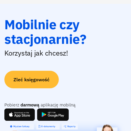
Mobilnie czy
stacjonarnie?
Korzystaj jak chcesz!
Zleć księgowość
Pobierz
darmową
aplikację mobilną