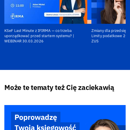
KSeF Last Minute z IFIRMA — co trzeba
Zmiany dla przedsiębi
uporządkować przed startem systemu? |
Limity podatkowe 202
WEBINAR 30.03.2026
ZUS
Może te tematy też Cię zaciekawią