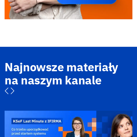
Najnowsze materiały
na naszym kanale