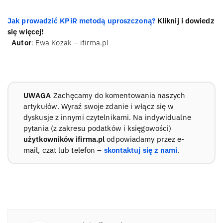
Jak prowadzić KPiR metodą uproszczoną?
Kliknij i dowiedz
się więcej!
Autor
: Ewa Kozak – ifirma.pl
UWAGA
Zachęcamy do komentowania naszych
artykułów. Wyraź swoje zdanie i włącz się w
dyskusje z innymi czytelnikami. Na indywidualne
pytania (z zakresu podatków i księgowości)
użytkowników ifirma.pl
odpowiadamy przez e-
mail, czat lub telefon –
skontaktuj się z nami
.