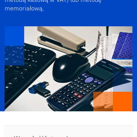
memoriałową.