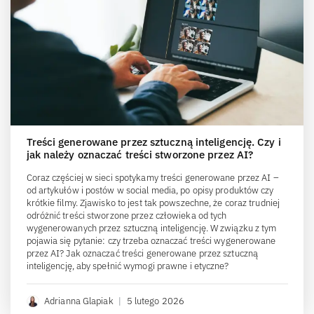
Treści generowane przez sztuczną inteligencję. Czy i
jak należy oznaczać treści stworzone przez AI?
Coraz częściej w sieci spotykamy treści generowane przez AI –
od artykułów i postów w social media, po opisy produktów czy
krótkie filmy. Zjawisko to jest tak powszechne, że coraz trudniej
odróżnić treści stworzone przez człowieka od tych
wygenerowanych przez sztuczną inteligencję. W związku z tym
pojawia się pytanie: czy trzeba oznaczać treści wygenerowane
przez AI? Jak oznaczać treści generowane przez sztuczną
inteligencję, aby spełnić wymogi prawne i etyczne?
Adrianna Glapiak
|
5 lutego 2026