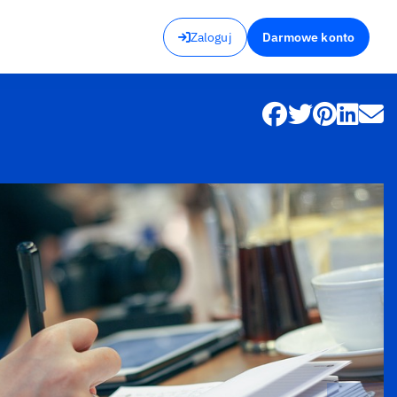
Zaloguj
Darmowe konto