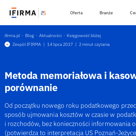
Oferta
Branże
Ce
ifirma.pl
Blog
Aktualności
Księgowość bliżej
Zespół IFIRMA
|
14 lipca 2017
|
2 minut czytania
Metoda memoriałowa i kaso
porównanie
Od początku nowego roku podatkowego przed
sposób ujmowania kosztów w czasie w podat
i rozchodów, bez konieczności informowania o
(potwierdza to interpretacja US Poznań-Jeżyc