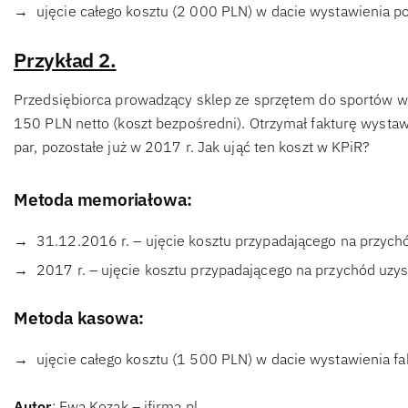
ujęcie całego kosztu (2 000 PLN) w dacie wystawienia po
Przykład 2.
Przedsiębiorca prowadzący sklep ze sprzętem do sportów wal
150 PLN netto (koszt bezpośredni). Otrzymał fakturę wysta
par, pozostałe już w 2017 r. Jak ująć ten koszt w KPiR?
Metoda memoriałowa:
31.12.2016 r. – ujęcie kosztu przypadającego na przyc
2017 r. – ujęcie kosztu przypadającego na przychód uzy
Metoda kasowa:
ujęcie całego kosztu (1 500 PLN) w dacie wystawienia fa
Autor
: Ewa Kozak – ifirma.pl