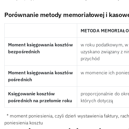
Porównanie metody memoriałowej i kasow
METODA MEMORIAŁ
Moment księgowania kosztów
w roku podatkowym, w
bezpośrednich
uzyskano związany z ni
przychód
Moment księgowania kosztów
w momencie ich ponies
pośrednich
Księgowanie kosztów
proporcjonalnie do okr
pośrednich na przełomie roku
których dotyczą
* moment poniesienia, czyli dzień wystawienia faktury, ra
poniesienia kosztu