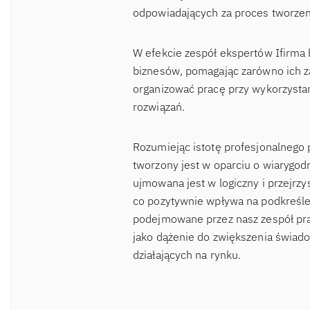
odpowiadających za proces tworzen
W efekcie zespół ekspertów Ifirma 
biznesów, pomagając zarówno ich za
organizować pracę przy wykorzysta
rozwiązań.
Rozumiejąc istotę profesjonalnego 
tworzony jest w oparciu o wiaryg
ujmowana jest w logiczny i przejrzy
co pozytywnie wpływa na podkreślen
podejmowane przez nasz zespół pra
jako dążenie do zwiększenia świad
działających na rynku.