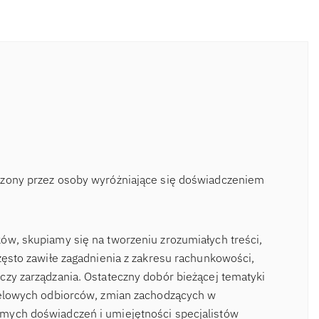
rzony przez osoby wyróżniające się doświadczeniem
ów, skupiamy się na tworzeniu zrozumiałych treści,
zęsto zawiłe zagadnienia z zakresu rachunkowości,
czy zarządzania. Ostateczny dobór bieżącej tematyki
ocelowych odbiorców, zmian zachodzących w
mych doświadczeń i umiejętności specjalistów