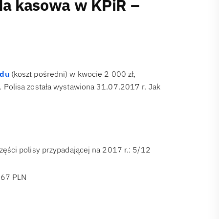
da kasowa w KPiR –
odu
(koszt pośredni) w kwocie 2 000 zł,
Polisa została wystawiona 31.07.2017 r. Jak
zęści polisy przypadającej na 2017 r.: 5/12
6,67 PLN