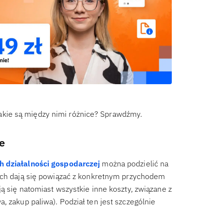
kie są między nimi różnice? Sprawdźmy.
e
 działalności gospodarczej
można podzielić na
nich dają się powiązać z konkretnym przychodem
ą się natomiast wszystkie inne koszty, związane z
, zakup paliwa). Podział ten jest szczególnie