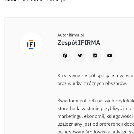
Autor ifirma.pl
Zespół IFIRMA
Kreatywny zespół specjalistów two
oraz wiedzą z różnych obszarów.
Świadomi potrzeb naszych czytelnik
które będą w stanie przybliżyć im c
marketingu, ekonomii, księgowości 
uzależniany jest od preferencji d
biznesowym środowisku, a także sa