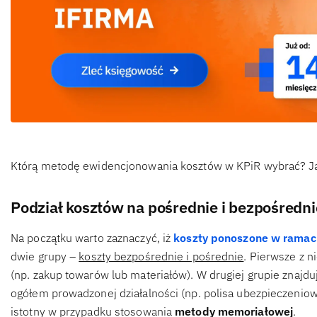
Którą metodę ewidencjonowania kosztów w KPiR wybrać? Ja
Podział kosztów na pośrednie i bezpośredni
Na początku warto zaznaczyć, iż
koszty ponoszone w ramach
dwie grupy –
koszty bezpośrednie i pośrednie
. Pierwsze z 
(np. zakup towarów lub materiałów). W drugiej grupie znajduj
ogółem prowadzonej działalności (np. polisa ubezpieczeniowa
istotny w przypadku stosowania
metody memoriałowej
.