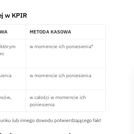
ej w KPIR
OWA
METODA KASOWA
 którym
w momencie ich poniesienia*
mi
ienia
w momencie ich poniesienia
esów,
w całości w momencie ich
poniesienia
chunku lub innego dowodu potwierdzającego fakt