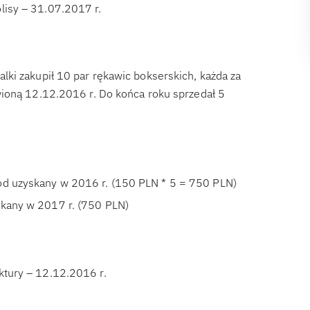
lisy – 31.07.2017 r.
ki zakupił 10 par rękawic bokserskich, każda za
wioną 12.12.2016 r. Do końca roku sprzedał 5
hód uzyskany w 2016 r. (150 PLN * 5 = 750 PLN)
skany w 2017 r. (750 PLN)
ktury – 12.12.2016 r.