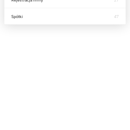
Spółki
47