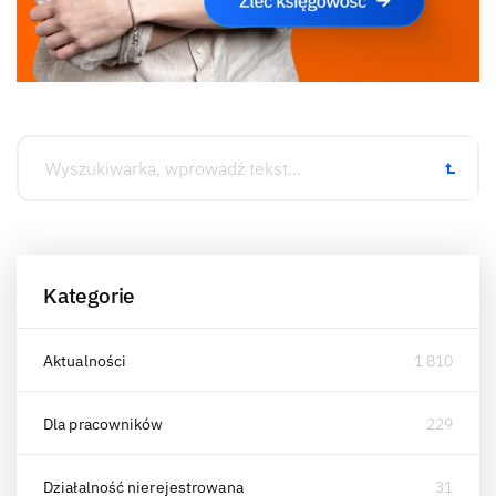
Kategorie
Aktualności
1 810
Dla pracowników
229
Działalność nierejestrowana
31