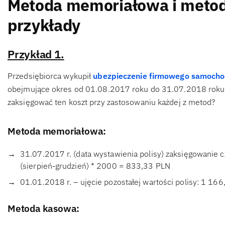
Metoda memoriałowa i meto
przykłady
Przykład 1.
Przedsiębiorca wykupił
ubezpieczenie firmowego samoch
obejmujące okres od 01.08.2017 roku do 31.07.2018 roku. 
zaksięgować ten koszt przy zastosowaniu każdej z metod?
Metoda memoriałowa:
31.07.2017 r. (data wystawienia polisy) zaksięgowanie c
(sierpień-grudzień) * 2000 = 833,33 PLN
01.01.2018 r. – ujęcie pozostałej wartości polisy: 1 16
Metoda kasowa: