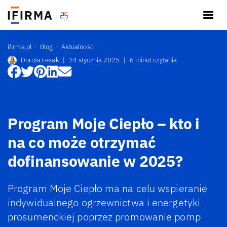
ifirma.pl
Blog
Aktualności
Dorota Łesak
|
24 stycznia 2025
|
6 minut czytania
Program Moje Ciepło – kto i
na co może otrzymać
dofinansowanie w 2025?
Program Moje Ciepło ma na celu wspieranie
indywidualnego ogrzewnictwa i energetyki
prosumenckiej poprzez promowanie pomp