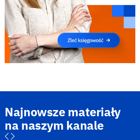
Najnowsze materiały
na naszym kanale