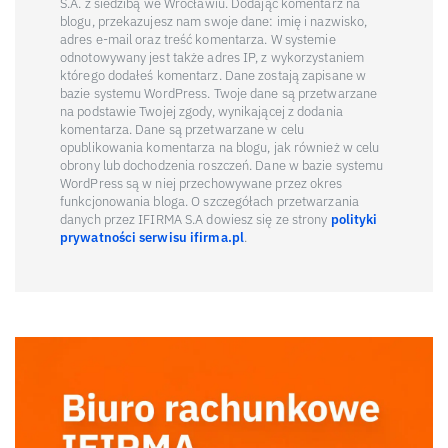
S.A. z siedzibą we Wrocławiu. Dodając komentarz na
blogu, przekazujesz nam swoje dane: imię i nazwisko,
adres e-mail oraz treść komentarza. W systemie
odnotowywany jest także adres IP, z wykorzystaniem
którego dodałeś komentarz. Dane zostają zapisane w
bazie systemu WordPress. Twoje dane są przetwarzane
na podstawie Twojej zgody, wynikającej z dodania
komentarza. Dane są przetwarzane w celu
opublikowania komentarza na blogu, jak również w celu
obrony lub dochodzenia roszczeń. Dane w bazie systemu
WordPress są w niej przechowywane przez okres
funkcjonowania bloga. O szczegółach przetwarzania
danych przez IFIRMA S.A dowiesz się ze strony
polityki
prywatności serwisu ifirma.pl
.