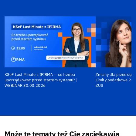
KSeF Last Minute z IFIRMA — co trzeba
Zmiany dla przedsiębi
uporządkować przed startem systemu? |
Limity podatkowe 202
WEBINAR 30.03.2026
ZUS
Może te tematy też Cię zaciekawią