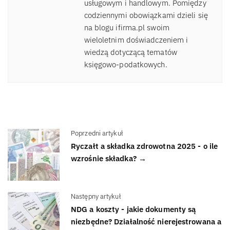
usługowym i handlowym. Pomiędzy
codziennymi obowiązkami dzieli się
na blogu ifirma.pl swoim
wieloletnim doświadczeniem i
wiedzą dotyczącą tematów
księgowo-podatkowych.
Poprzedni artykuł
Ryczałt a składka zdrowotna 2025 - o ile
wzrośnie składka? →
Następny artykuł
NDG a koszty - jakie dokumenty są
niezbędne? Działalność nierejestrowana a