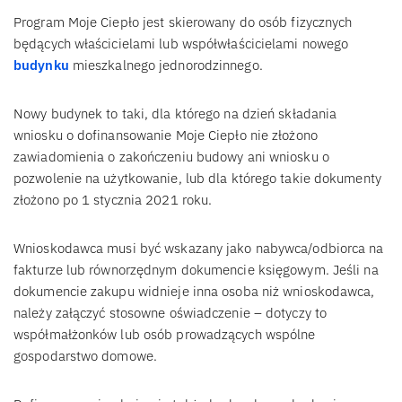
Program Moje Ciepło jest skierowany do osób fizycznych
będących właścicielami lub współwłaścicielami nowego
budynku
mieszkalnego jednorodzinnego.
Nowy budynek to taki, dla którego na dzień składania
wniosku o dofinansowanie Moje Ciepło nie złożono
zawiadomienia o zakończeniu budowy ani wniosku o
pozwolenie na użytkowanie, lub dla którego takie dokumenty
złożono po 1 stycznia 2021 roku.
Wnioskodawca musi być wskazany jako nabywca/odbiorca na
fakturze lub równorzędnym dokumencie księgowym. Jeśli na
dokumencie zakupu widnieje inna osoba niż wnioskodawca,
należy załączyć stosowne oświadczenie – dotyczy to
współmałżonków lub osób prowadzących wspólne
gospodarstwo domowe.