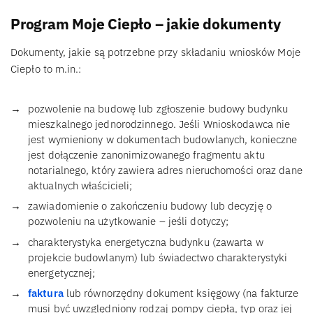
Program Moje Ciepło – jakie dokumenty
Dokumenty, jakie są potrzebne przy składaniu wniosków Moje
Ciepło to m.in.:
pozwolenie na budowę lub zgłoszenie budowy budynku
mieszkalnego jednorodzinnego. Jeśli Wnioskodawca nie
jest wymieniony w dokumentach budowlanych, konieczne
jest dołączenie zanonimizowanego fragmentu aktu
notarialnego, który zawiera adres nieruchomości oraz dane
aktualnych właścicieli;
zawiadomienie o zakończeniu budowy lub decyzję o
pozwoleniu na użytkowanie – jeśli dotyczy;
charakterystyka energetyczna budynku (zawarta w
projekcie budowlanym) lub świadectwo charakterystyki
energetycznej;
faktura
lub równorzędny dokument księgowy (na fakturze
musi być uwzględniony rodzaj pompy ciepła, typ oraz jej