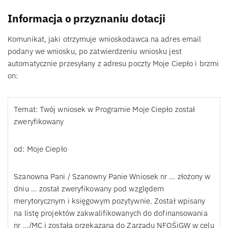
Informacja o przyznaniu dotacji
Komunikat, jaki otrzymuje wnioskodawca na adres email
podany we wniosku, po zatwierdzeniu wniosku jest
automatycznie przesyłany z adresu poczty Moje Ciepło i brzmi
on:
Temat: Twój wniosek w Programie Moje Ciepło został
zweryfikowany
od: Moje Ciepło
Szanowna Pani / Szanowny Panie Wniosek nr … złożony w
dniu … został zweryfikowany pod względem
merytorycznym i księgowym pozytywnie. Został wpisany
na listę projektów zakwalifikowanych do dofinansowania
nr …/MC i została przekazana do Zarządu NFOŚiGW w celu