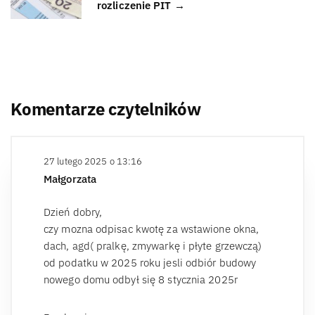
rozliczenie PIT →
Komentarze czytelników
27 lutego 2025 o 13:16
Małgorzata
Dzień dobry,
czy mozna odpisac kwotę za wstawione okna,
dach, agd( pralkę, zmywarkę i płyte grzewczą)
od podatku w 2025 roku jesli odbiór budowy
nowego domu odbył się 8 stycznia 2025r