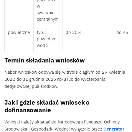
w
systemie
centralnym
powietrzne
typu
do 30%
do 45
powietrze-
woda
Termin składania wniosków
Nabór wniosków odbywa się w trybie ciągłym od 29 kwietnia
2022 do 31 grudnia 2026 roku lub do wyczerpania
dedykowanej puli środków.
Jak i gdzie składać wniosek o
dofinansowanie
Wnioski należy składać do Narodowego Funduszu Ochrony
Środowiska i Gospodarki Wodnej wyłącznie przez
Generator