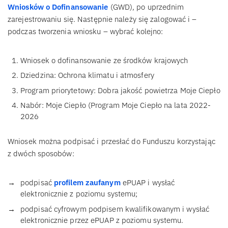
Wniosków o Dofinansowanie
(GWD), po uprzednim
zarejestrowaniu się. Następnie należy się zalogować i –
podczas tworzenia wniosku – wybrać kolejno:
Wniosek o dofinansowanie ze środków krajowych
Dziedzina: Ochrona klimatu i atmosfery
Program priorytetowy: Dobra jakość powietrza Moje Ciepło
Nabór: Moje Ciepło (Program Moje Ciepło na lata 2022-
2026
Wniosek można podpisać i przesłać do Funduszu korzystając
z dwóch sposobów:
podpisać
profilem zaufanym
ePUAP i wysłać
elektronicznie z poziomu systemu;
podpisać cyfrowym podpisem kwalifikowanym i wysłać
elektronicznie przez ePUAP z poziomu systemu.