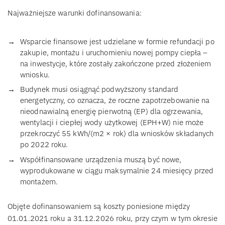
Najważniejsze warunki dofinansowania:
Wsparcie finansowe jest udzielane w formie refundacji po
zakupie, montażu i uruchomieniu nowej pompy ciepła –
na inwestycje, które zostały zakończone przed złożeniem
wniosku.
Budynek musi osiągnąć podwyższony standard
energetyczny, co oznacza, że roczne zapotrzebowanie na
nieodnawialną energię pierwotną (EP) dla ogrzewania,
wentylacji i ciepłej wody użytkowej (EPH+W) nie może
przekroczyć 55 kWh/(m2 × rok) dla wniosków składanych
po 2022 roku.
Współfinansowane urządzenia muszą być nowe,
wyprodukowane w ciągu maksymalnie 24 miesięcy przed
montażem.
Objęte dofinansowaniem są koszty poniesione między
01.01.2021 roku a 31.12.2026 roku, przy czym w tym okresie