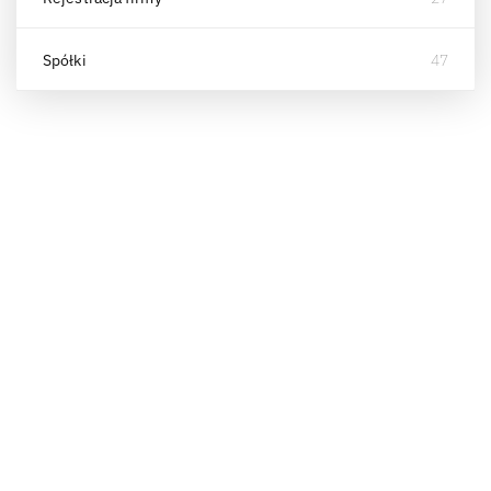
Spółki
47