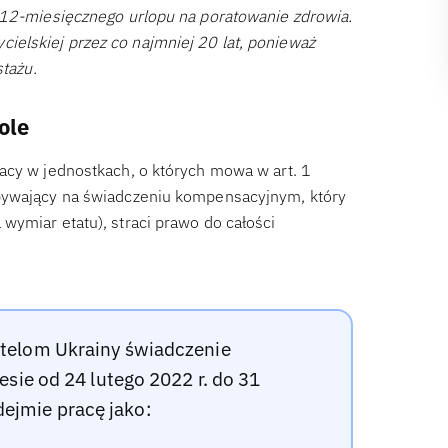
z 12-miesięcznego urlopu na poratowanie zdrowia.
elskiej przez co najmniej 20 lat, ponieważ
stażu.
ole
acy w jednostkach, o których mowa w art. 1
ebywający na świadczeniu kompensacyjnym, który
wymiar etatu), straci prawo do całości
telom Ukrainy świadczenie
sie od 24 lutego 2022 r. do 31
odejmie pracę jako: