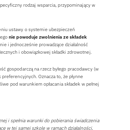
pecyficzny rodzaj wsparcia, przypominający w
niu ustawy o systemie ubezpieczeń
nego
nie powoduje zwolnienia ze składek
e i jednocześnie prowadzące działalność
ecznych i obowiązkowej składki zdrowotnej.
ść gospodarczą na rzecz byłego pracodawcy (w
preferencyjnych. Oznacza to, że płynne
ożliwe pod warunkiem opłacania składek w pełnej
znej i spełnia warunki do pobierania świadczenia
ę w tej samej szkole w ramach działalności,