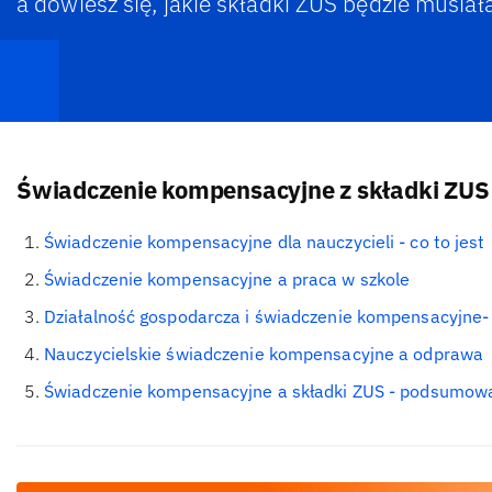
a dowiesz się, jakie składki ZUS będzie musiał
Świadczenie kompensacyjne z składki ZUS
Świadczenie kompensacyjne dla nauczycieli - co to jest
Świadczenie kompensacyjne a praca w szkole
Działalność gospodarcza i świadczenie kompensacyjne- 
Nauczycielskie świadczenie kompensacyjne a odprawa
Świadczenie kompensacyjne a składki ZUS - podsumow