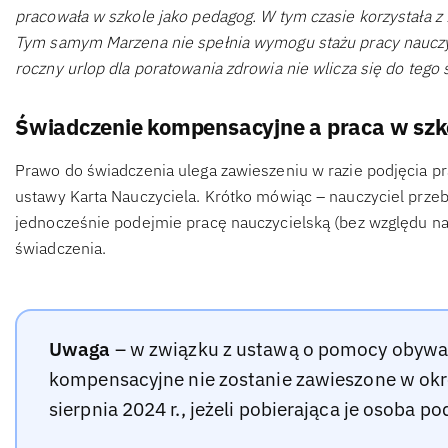
pracowała w szkole jako pedagog. W tym czasie korzystała 
Tym samym Marzena nie spełnia wymogu stażu pracy nauczyci
roczny urlop dla poratowania zdrowia nie wlicza się do tego 
Świadczenie kompensacyjne a praca w szk
Prawo do świadczenia ulega zawieszeniu w razie podjęcia pr
ustawy Karta Nauczyciela. Krótko mówiąc – nauczyciel prz
jednocześnie podejmie pracę nauczycielską (bez względu na 
świadczenia.
Uwaga
– w związku z ustawą o pomocy obywa
kompensacyjne nie zostanie zawieszone w okre
sierpnia 2024 r., jeżeli pobierająca je osoba p