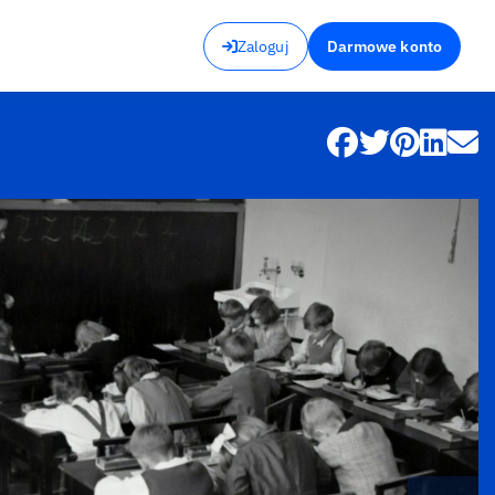
Zaloguj
Darmowe konto