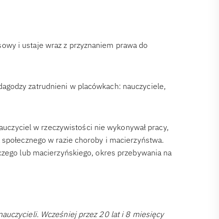
owy i ustaje wraz z przyznaniem prawa do
agodzy zatrudnieni w placówkach: nauczyciele,
nauczyciel w rzeczywistości nie wykonywał pracy,
 społecznego w razie choroby i macierzyństwa.
ńczego lub macierzyńskiego, okres przebywania na
uczycieli. Wcześniej przez 20 lat i 8 miesięcy