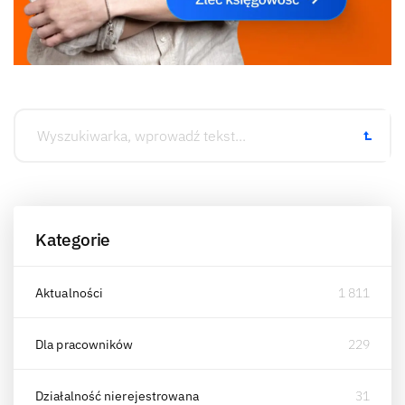
Kategorie
Aktualności
1 811
Dla pracowników
229
Działalność nierejestrowana
31