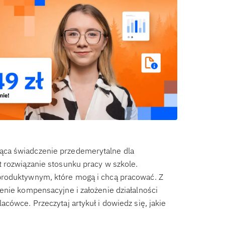
ąca świadczenie przedemerytalne dla
 rozwiązanie stosunku pracy w szkole.
produktywnym, które mogą i chcą pracować. Z
enie kompensacyjne i założenie działalności
cówce. Przeczytaj artykuł i dowiedz się, jakie