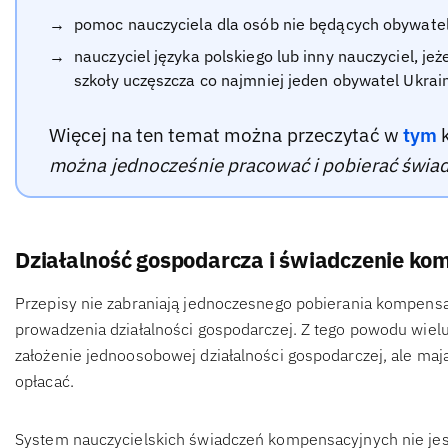
pomoc nauczyciela dla osób nie będących obywatel
nauczyciel języka polskiego lub inny nauczyciel, je
szkoły uczęszcza co najmniej jeden obywatel Ukrain
Więcej na ten temat można przeczytać w
tym
k
można jednocześnie pracować i pobierać świa
Działalność gospodarcza i świadczenie kom
Przepisy nie zabraniają jednoczesnego pobierania kompensa
prowadzenia działalności gospodarczej. Z tego powodu wielu 
założenie jednoosobowej działalności gospodarczej, ale mają
opłacać.
System nauczycielskich świadczeń kompensacyjnych nie je