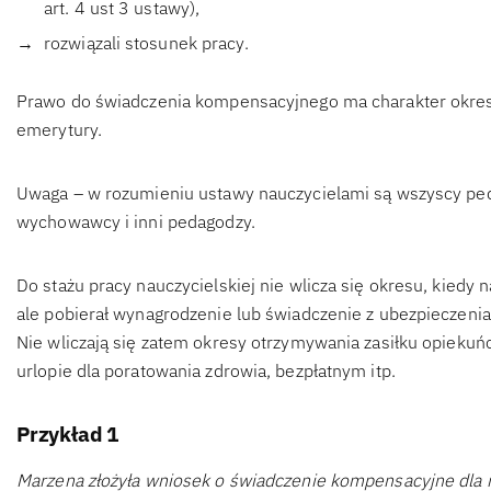
art. 4 ust 3 ustawy),
rozwiązali stosunek pracy.
Prawo do świadczenia kompensacyjnego ma charakter okres
emerytury.
Uwaga – w rozumieniu ustawy nauczycielami są wszyscy ped
wychowawcy i inni pedagodzy.
Do stażu pracy nauczycielskiej nie wlicza się okresu, kiedy 
ale pobierał wynagrodzenie lub świadczenie z ubezpieczenia
Nie wliczają się zatem okresy otrzymywania zasiłku opieku
urlopie dla poratowania zdrowia, bezpłatnym itp.
Przykład 1
Marzena złożyła wniosek o świadczenie kompensacyjne dla na