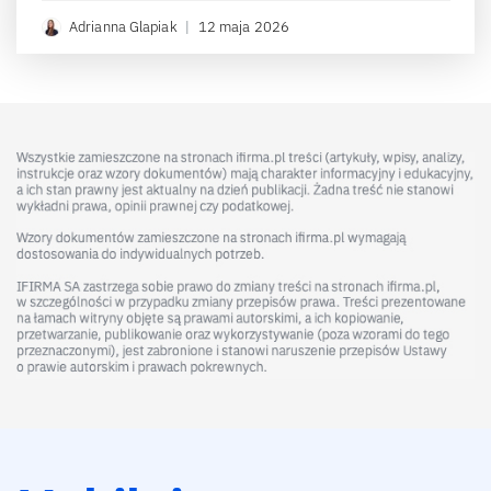
Adrianna Glapiak
|
12 maja 2026