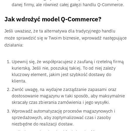
danej firmy, ale również całej gałęzi handlu Q-Commerce.
Jak wdrożyć model Q-Commerce?
Jeśli uważasz, że ta alternatywa dla tradycyjnego handlu
może sprawdzić się w Twoim biznesie, wprowadź następujące
działania:
Upewnij się, że współpracujesz z zaufaną i rzetelną firmą
kurierską. Jeśli nie, poszukaj takiej. To od niej zależy
kluczowy element, jakim jest szybkość dostawy do
klienta.
Zwróć uwagę, na wydajne zarządzanie zapasami oraz
dostosowanie magazynu w taki sposób, aby maksymalnie
skracały czas zbierania zamówienia i jego wysyłki.
Wprowadź automatyzację procesów magazynowych i
sprzedażowych, aby zoptymalizować czas i zasoby
niezbędne do realizacji dostaw.