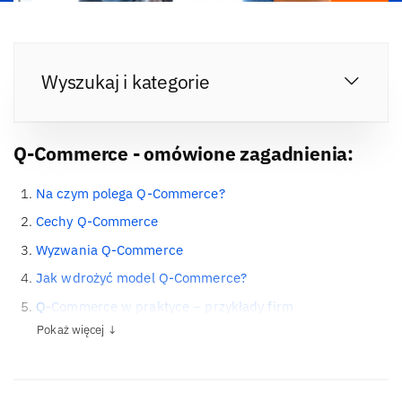
Wyszukaj i kategorie
Q-Commerce - omówione zagadnienia:
Na czym polega Q-Commerce?
Cechy Q-Commerce
Wyzwania Q-Commerce
Jak wdrożyć model Q-Commerce?
Q-Commerce w praktyce – przykłady firm
Pokaż więcej ↓