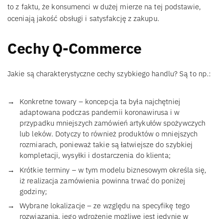
to z faktu, że konsumenci w dużej mierze na tej podstawie,
oceniają jakość obsługi i satysfakcję z zakupu.
Cechy Q-Commerce
Jakie są charakterystyczne cechy szybkiego handlu? Są to np.:
Konkretne towary – koncepcja ta była najchętniej
adaptowana podczas pandemii koronawirusa i w
przypadku mniejszych zamówień artykułów spożywczych
lub leków. Dotyczy to również produktów o mniejszych
rozmiarach, ponieważ takie są łatwiejsze do szybkiej
kompletacji, wysyłki i dostarczenia do klienta;
Krótkie terminy – w tym modelu biznesowym określa się,
iż realizacja zamówienia powinna trwać do poniżej
godziny;
Wybrane lokalizacje – ze względu na specyfikę tego
rozwiązania, jego wdrożenie możliwe jest jedynie w