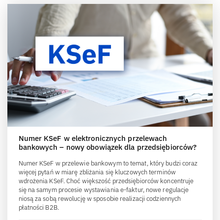
Numer KSeF w elektronicznych przelewach
bankowych – nowy obowiązek dla przedsiębiorców?
Numer KSeF w przelewie bankowym to temat, który budzi coraz
więcej pytań w miarę zbliżania się kluczowych terminów
wdrożenia KSeF. Choć większość przedsiębiorców koncentruje
się na samym procesie wystawiania e-faktur, nowe regulacje
niosą za sobą rewolucję w sposobie realizacji codziennych
płatności B2B.