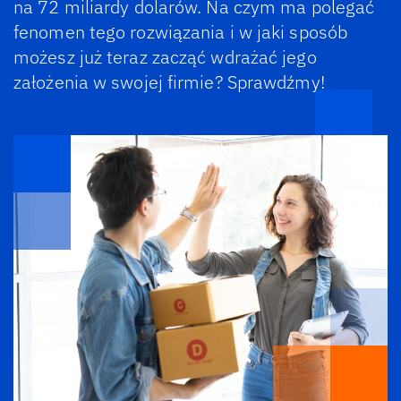
na 72 miliardy dolarów. Na czym ma polegać
fenomen tego rozwiązania i w jaki sposób
możesz już teraz zacząć wdrażać jego
założenia w swojej firmie? Sprawdźmy!