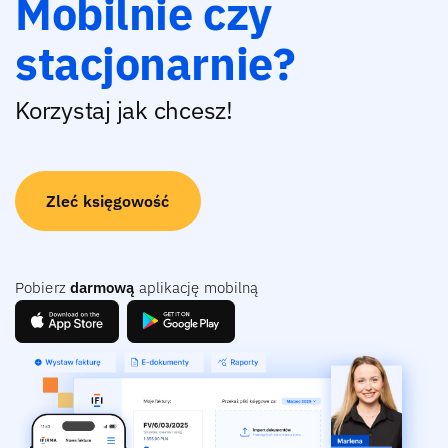
Mobilnie czy
stacjonarnie?
Korzystaj jak chcesz!
Zleć księgowość
Pobierz
darmową
aplikację mobilną