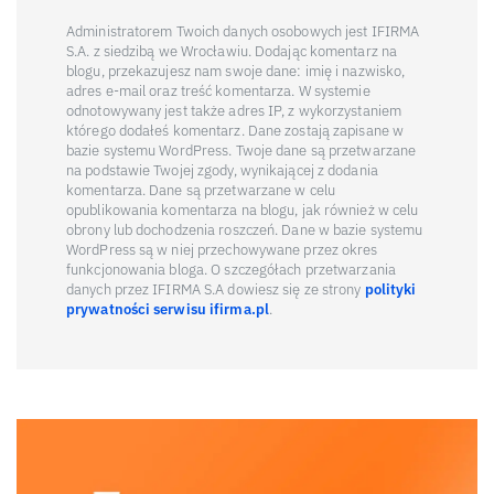
Administratorem Twoich danych osobowych jest IFIRMA
S.A. z siedzibą we Wrocławiu. Dodając komentarz na
blogu, przekazujesz nam swoje dane: imię i nazwisko,
adres e-mail oraz treść komentarza. W systemie
odnotowywany jest także adres IP, z wykorzystaniem
którego dodałeś komentarz. Dane zostają zapisane w
bazie systemu WordPress. Twoje dane są przetwarzane
na podstawie Twojej zgody, wynikającej z dodania
komentarza. Dane są przetwarzane w celu
opublikowania komentarza na blogu, jak również w celu
obrony lub dochodzenia roszczeń. Dane w bazie systemu
WordPress są w niej przechowywane przez okres
funkcjonowania bloga. O szczegółach przetwarzania
danych przez IFIRMA S.A dowiesz się ze strony
polityki
prywatności serwisu ifirma.pl
.