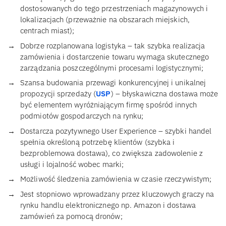
dostosowanych do tego przestrzeniach magazynowych i
lokalizacjach (przeważnie na obszarach miejskich,
centrach miast);
Dobrze rozplanowana logistyka – tak szybka realizacja
zamówienia i dostarczenie towaru wymaga skutecznego
zarządzania poszczególnymi procesami logistycznymi;
Szansa budowania przewagi konkurencyjnej i unikalnej
propozycji sprzedaży (
USP
) – błyskawiczna dostawa może
być elementem wyróżniającym firmę spośród innych
podmiotów gospodarczych na rynku;
Dostarcza pozytywnego User Experience – szybki handel
spełnia określoną potrzebę klientów (szybka i
bezproblemowa dostawa), co zwiększa zadowolenie z
usługi i lojalność wobec marki;
Możliwość śledzenia zamówienia w czasie rzeczywistym;
Jest stopniowo wprowadzany przez kluczowych graczy na
rynku handlu elektronicznego np. Amazon i dostawa
zamówień za pomocą dronów;