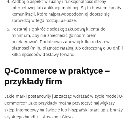
Zadbaj o aspekt wizualny i funkcjonalność strony
internetowej lub aplikacji mobilnej. Są to bowiem kanały
komunikacji, które najprawdopodobniej dobrze się
sprawdzą w tego rodzaju usłudze.
Postaraj się skrócić ścieżkę zakupową klienta do
minimum, aby nie zniechęcić go nadmiarem
przekierowań. Dodatkowo zapewnij kilka rodzajów
płatności (m.in. płatność ratalną lub odroczoną o 30 dni) i
kilka sposobów dostawy towaru.
Q-Commerce w praktyce –
przykłady firm
Jakie marki postanowiły już zacząć wdrażać w życie model Q-
Commerce? Jako przykłady można przytoczyć największy
sklep internetowy na świecie lub hiszpański start-up z branży
szybkiego handlu – Amazon i Glovo.