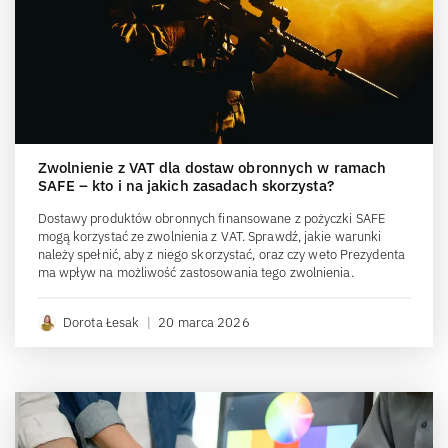
Zwolnienie z VAT dla dostaw obronnych w ramach
SAFE – kto i na jakich zasadach skorzysta?
Dostawy produktów obronnych finansowane z pożyczki SAFE
mogą korzystać ze zwolnienia z VAT. Sprawdź, jakie warunki
należy spełnić, aby z niego skorzystać, oraz czy weto Prezydenta
ma wpływ na możliwość zastosowania tego zwolnienia.
Dorota Łesak
|
20 marca 2026