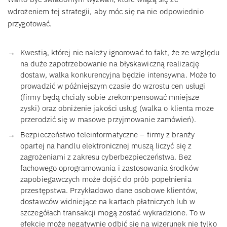
wdrożeniem tej strategii, aby móc się na nie odpowiednio
przygotować.
Kwestią, której nie należy ignorować to fakt, że ze względu
na duże zapotrzebowanie na błyskawiczną realizację
dostaw, walka konkurencyjna będzie intensywna. Może to
prowadzić w późniejszym czasie do wzrostu cen usługi
(firmy będą chciały sobie zrekompensować mniejsze
zyski) oraz obniżenie jakości usług (walka o klienta może
przerodzić się w masowe przyjmowanie zamówień).
Bezpieczeństwo teleinformatyczne – firmy z branży
opartej na handlu elektronicznej muszą liczyć się z
zagrożeniami z zakresu cyberbezpieczeństwa. Bez
fachowego oprogramowania i zastosowania środków
zapobiegawczych może dojść do prób popełnienia
przestępstwa. Przykładowo dane osobowe klientów,
dostawców widniejące na kartach płatniczych lub w
szczegółach transakcji mogą zostać wykradzione. To w
efekcie może negatywnie odbić się na wizerunek nie tylko