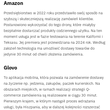
Amazon
Przedsiębiorstwo w 2022 roku przedstawiło swój sposób na
szybszą i skuteczniejszą realizację zamówień klientów.
Postanowiono wykorzystać do tego drony, które miałyby
bezpłatnie dostarczać produkty codziennego użytku. Na ten
moment usługa jest w fazie testowania na terenie Kalifornii i
Teksasu. Jej premiera jest przewidziana na 2024 rok. Według
założeń technologia ma umożliwić dostawy towarów do
jedynie 30 minut od chwili złożenia zamówienia.
Glovo
To aplikacja mobilna, która pozwala na zamówienie dostawy
na życzenie np. jedzenia, zakupów, paczek kurierskich. Na
obszarach miejskich, w ramach realizacji strategii Q-
commerce zamówienia są realizowane w ciągu 30 minut.
Pierwszym krajem, w którym nastąpił proces wdrażania
usługi, była Hiszpania, aby w dalszej kolejności rozszerzać