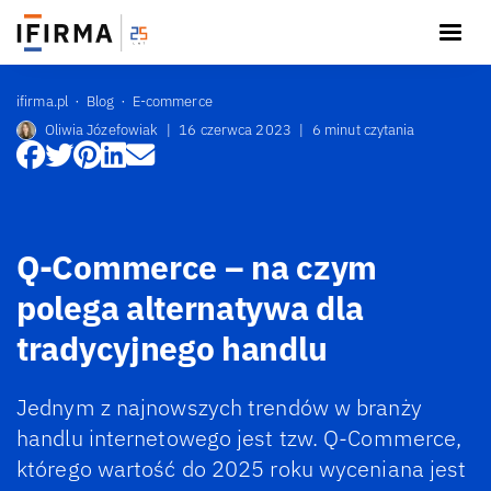
ifirma.pl
Blog
E-commerce
Oliwia Józefowiak
|
16 czerwca 2023
|
6 minut czytania
Q-Commerce – na czym
polega alternatywa dla
tradycyjnego handlu
Jednym z najnowszych trendów w branży
handlu internetowego jest tzw. Q-Commerce,
którego wartość do 2025 roku wyceniana jest