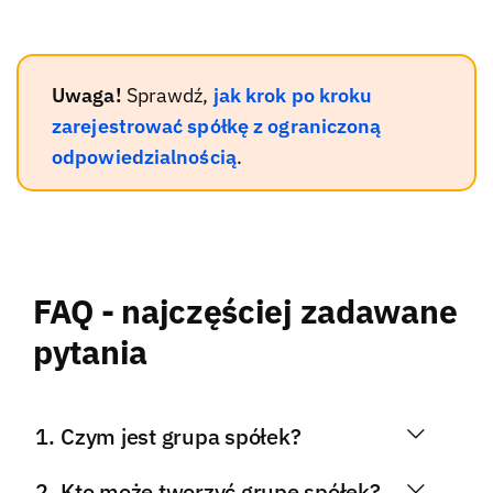
Uwaga!
Sprawdź,
jak krok po kroku
zarejestrować spółkę z ograniczoną
odpowiedzialnością
.
FAQ - najczęściej zadawane
pytania
Czym jest grupa spółek?
Kto może tworzyć grupę spółek?