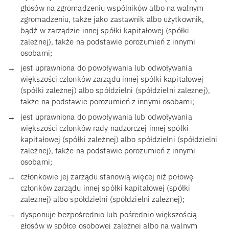
głosów na zgromadzeniu wspólników albo na walnym
zgromadzeniu, także jako zastawnik albo użytkownik,
bądź w zarządzie innej spółki kapitałowej (spółki
zależnej), także na podstawie porozumień z innymi
osobami;
jest uprawniona do powoływania lub odwoływania
większości członków zarządu innej spółki kapitałowej
(spółki zależnej) albo spółdzielni (spółdzielni zależnej),
także na podstawie porozumień z innymi osobami;
jest uprawniona do powoływania lub odwoływania
większości członków rady nadzorczej innej spółki
kapitałowej (spółki zależnej) albo spółdzielni (spółdzielni
zależnej), także na podstawie porozumień z innymi
osobami;
członkowie jej zarządu stanowią więcej niż połowę
członków zarządu innej spółki kapitałowej (spółki
zależnej) albo spółdzielni (spółdzielni zależnej);
dysponuje bezpośrednio lub pośrednio większością
głosów w spółce osobowej zależnej albo na walnym