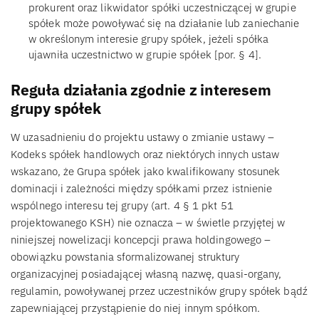
prokurent oraz likwidator spółki uczestniczącej w grupie
spółek może powoływać się na działanie lub zaniechanie
w określonym interesie grupy spółek, jeżeli spółka
ujawniła uczestnictwo w grupie spółek [por. § 4].
Reguła działania zgodnie z interesem
grupy spółek
W uzasadnieniu do projektu ustawy o zmianie ustawy –
Kodeks spółek handlowych oraz niektórych innych ustaw
wskazano, że Grupa spółek jako kwalifikowany stosunek
dominacji i zależności między spółkami przez istnienie
wspólnego interesu tej grupy (art. 4 § 1 pkt 51
projektowanego KSH) nie oznacza – w świetle przyjętej w
niniejszej nowelizacji koncepcji prawa holdingowego –
obowiązku powstania sformalizowanej struktury
organizacyjnej posiadającej własną nazwę, quasi-organy,
regulamin, powoływanej przez uczestników grupy spółek bądź
zapewniającej przystąpienie do niej innym spółkom.