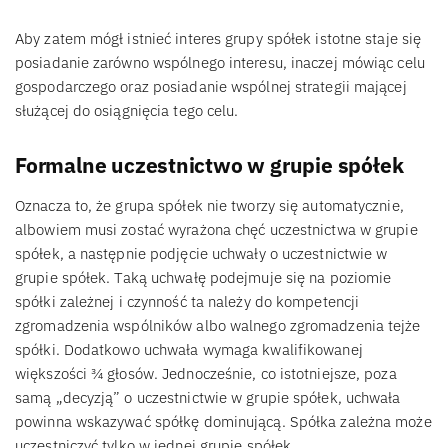
Aby zatem mógł istnieć interes grupy spółek istotne staje się
posiadanie zarówno wspólnego interesu, inaczej mówiąc celu
gospodarczego oraz posiadanie wspólnej strategii mającej
służącej do osiągnięcia tego celu.
Formalne uczestnictwo w grupie spółek
Oznacza to, że grupa spółek nie tworzy się automatycznie,
albowiem musi zostać wyrażona chęć uczestnictwa w grupie
spółek, a następnie podjęcie uchwały o uczestnictwie w
grupie spółek. Taką uchwałę podejmuje się na poziomie
spółki zależnej i czynność ta należy do kompetencji
zgromadzenia wspólników albo walnego zgromadzenia tejże
spółki. Dodatkowo uchwała wymaga kwalifikowanej
większości ¾ głosów. Jednocześnie, co istotniejsze, poza
samą „decyzją” o uczestnictwie w grupie spółek, uchwała
powinna wskazywać spółkę dominującą. Spółka zależna może
uczestniczyć tylko w jednej grupie spółek.