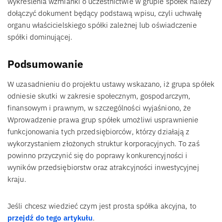
wykreślenia wzmianki o uczestnictwie w grupie spółek należy
dołączyć dokument będący podstawą wpisu, czyli uchwałę
organu właścicielskiego spółki zależnej lub oświadczenie
spółki dominującej.
Podsumowanie
W uzasadnieniu do projektu ustawy wskazano, iż grupa spółek
odniesie skutki w zakresie społecznym, gospodarczym,
finansowym i prawnym, w szczególności wyjaśniono, że
Wprowadzenie prawa grup spółek umożliwi usprawnienie
funkcjonowania tych przedsiębiorców, którzy działają z
wykorzystaniem złożonych struktur korporacyjnych. To zaś
powinno przyczynić się do poprawy konkurencyjności i
wyników przedsiębiorstw oraz atrakcyjności inwestycyjnej
kraju.
Jeśli chcesz wiedzieć czym jest prosta spółka akcyjna, to
przejdź do tego artykułu
.