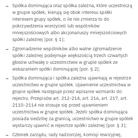
Spółka dominująca oraz spółka zależna, które uczestniczą
w grupie spółek, kierują się obok interesu spółki
interesem grupy spółek, o ile nie zmierza to do
pokrzywdzenia wierzycieli lub wspólników
mniejszościowych albo akcjonariuszy mniejszościowych
spółki zależnej [por. § 1];
Zgromadzenie wspólników albo walne zgromadzenie
spółki zależnej podejmuje większością trzech czwartych
głosów uchwałę o uczestnictwie w grupie spółek ze
wskazaniem spółki dominującej [por. § 2];
Spółka dominująca i spółka zależna ujawniają w rejestrze
uczestnictwo w grupie spółek. Ujawnienie uczestnictwa w
grupie spółek następuje przez wpisanie wzmianki do
rejestru. Przepisów art. 212-214, art. 216, art. 217, art.
2110-2114 nie stosuje się przed ujawnieniem
uczestnictwa w grupie spółek. Jeżeli spółka dominująca
posiada siedzibę za granicą, uczestnictwo w grupie spółek
wystarczy ujawnić w rejestrze spółki zależnej [por. § 3];
Członek zarządu, rady nadzorczej, komisji rewizyjnej,