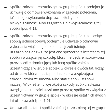
Spółka zależna uczestnicząca w grupie spółek podejmuje
uchwałę o odmowie wykonania wiążącego polecenia,
jeżeli jego wykonanie doprowadziłoby do
niewypłacalności albo zagrożenia niewypłacalnością tej
spółki [por. § 1];
Spółka zależna uczestnicząca w grupie spółek niebędąca
spółką jednoosobową podejmuje uchwałę o odmowie
wykonania wiążącego polecenia, jeżeli istnieje
uzasadniona obawa, że jest ono sprzeczne z interesem tej
spółki i wyrządzi jej szkodę, która nie będzie naprawiona
przez spółkę dominującą lub inną spółkę zależną
uczestniczącą w grupie spółek w okresie dwóch lat, licząc
od dnia, w którym nastąpi zdarzenie wyrządzające
szkodę, chyba że umowa albo statut spółki stanowi
inaczej. W określeniu wysokości szkody spółka zależna
uwzględnia korzyści uzyskane przez tę spółkę w związku z
uczestnictwem w grupie spółek w okresie ostatnich dwóch
lat obrotowych [por. § 2];
Umowa albo statut spółki zależnej uczestniczącej w grupie