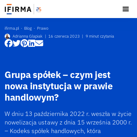
ifirma.pl
Blog
Prawo
Adrianna Glapiak
|
16 czerwca 2023
|
9 minut czytania
Grupa spółek – czym jest
nowa instytucja w prawie
handlowym?
W dniu 13 października 2022 r. weszła w życie
nowelizacja ustawy z dnia 15 września 2000 r.
– Kodeks spółek handlowych, która