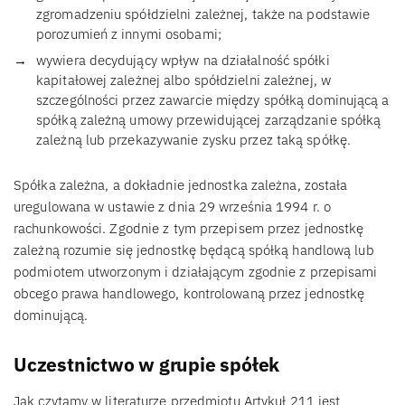
zgromadzeniu spółdzielni zależnej, także na podstawie
porozumień z innymi osobami;
wywiera decydujący wpływ na działalność spółki
kapitałowej zależnej albo spółdzielni zależnej, w
szczególności przez zawarcie między spółką dominującą a
spółką zależną umowy przewidującej zarządzanie spółką
zależną lub przekazywanie zysku przez taką spółkę.
Spółka zależna, a dokładnie jednostka zależna, została
uregulowana w ustawie z dnia 29 września 1994 r. o
rachunkowości. Zgodnie z tym przepisem przez jednostkę
zależną rozumie się jednostkę będącą spółką handlową lub
podmiotem utworzonym i działającym zgodnie z przepisami
obcego prawa handlowego, kontrolowaną przez jednostkę
dominującą.
Uczestnictwo w grupie spółek
Jak czytamy w literaturze przedmiotu Artykuł 211 jest