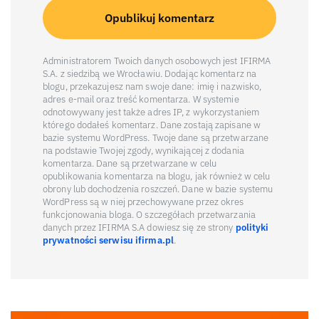
Administratorem Twoich danych osobowych jest IFIRMA
S.A. z siedzibą we Wrocławiu. Dodając komentarz na
blogu, przekazujesz nam swoje dane: imię i nazwisko,
adres e-mail oraz treść komentarza. W systemie
odnotowywany jest także adres IP, z wykorzystaniem
którego dodałeś komentarz. Dane zostają zapisane w
bazie systemu WordPress. Twoje dane są przetwarzane
na podstawie Twojej zgody, wynikającej z dodania
komentarza. Dane są przetwarzane w celu
opublikowania komentarza na blogu, jak również w celu
obrony lub dochodzenia roszczeń. Dane w bazie systemu
WordPress są w niej przechowywane przez okres
funkcjonowania bloga. O szczegółach przetwarzania
danych przez IFIRMA S.A dowiesz się ze strony
polityki
prywatności serwisu ifirma.pl
.