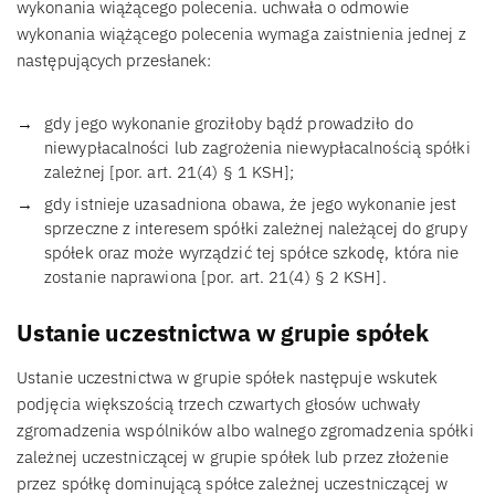
wykonania wiążącego polecenia. uchwała o odmowie
wykonania wiążącego polecenia wymaga zaistnienia jednej z
następujących przesłanek:
gdy jego wykonanie groziłoby bądź prowadziło do
niewypłacalności lub zagrożenia niewypłacalnością spółki
zależnej [por. art. 21(4) § 1 KSH];
gdy istnieje uzasadniona obawa, że jego wykonanie jest
sprzeczne z interesem spółki zależnej należącej do grupy
spółek oraz może wyrządzić tej spółce szkodę, która nie
zostanie naprawiona [por. art. 21(4) § 2 KSH].
Ustanie uczestnictwa w grupie spółek
Ustanie uczestnictwa w grupie spółek następuje wskutek
podjęcia większością trzech czwartych głosów uchwały
zgromadzenia wspólników albo walnego zgromadzenia spółki
zależnej uczestniczącej w grupie spółek lub przez złożenie
przez spółkę dominującą spółce zależnej uczestniczącej w