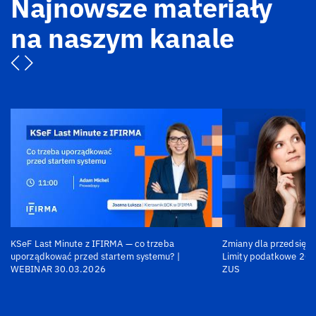
Najnowsze materiały
na naszym kanale
KSeF Last Minute z IFIRMA — co trzeba
Zmiany dla przedsiębi
uporządkować przed startem systemu? |
Limity podatkowe 202
WEBINAR 30.03.2026
ZUS