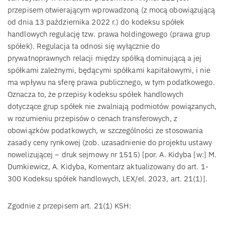
przepisem otwierającym wprowadzoną (z mocą obowiązującą
od dnia 13 października 2022 r.) do kodeksu spółek
handlowych regulację tzw. prawa holdingowego (prawa grup
spółek). Regulacja ta odnosi się wyłącznie do
prywatnoprawnych relacji między spółką dominującą a jej
spółkami zależnymi, będącymi spółkami kapitałowymi, i nie
ma wpływu na sferę prawa publicznego, w tym podatkowego.
Oznacza to, że przepisy kodeksu spółek handlowych
dotyczące grup spółek nie zwalniają podmiotów powiązanych,
w rozumieniu przepisów o cenach transferowych, z
obowiązków podatkowych, w szczególności ze stosowania
zasady ceny rynkowej (zob. uzasadnienie do projektu ustawy
nowelizującej – druk sejmowy nr 1515) [por. A. Kidyba [w:] M.
Dumkiewicz, A. Kidyba, Komentarz aktualizowany do art. 1-
300 Kodeksu spółek handlowych, LEX/el. 2023, art. 21(1)].
Zgodnie z przepisem art. 21(1) KSH: