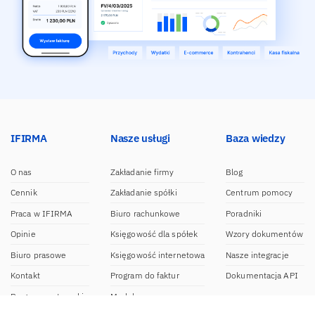
IFIRMA
Nasze usługi
Baza wiedzy
O nas
Zakładanie firmy
Blog
Cennik
Zakładanie spółki
Centrum pomocy
Praca w IFIRMA
Biuro rachunkowe
Poradniki
Opinie
Księgowość dla spółek
Wzory dokumentów
Biuro prasowe
Księgowość internetowa
Nasze integracje
Kontakt
Program do faktur
Dokumentacja API
Program partnerski
Moduł e-commerce