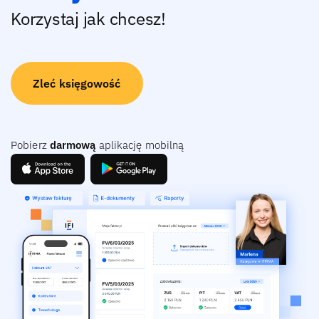
Korzystaj jak chcesz!
Zleć księgowość
Pobierz
darmową
aplikację mobilną