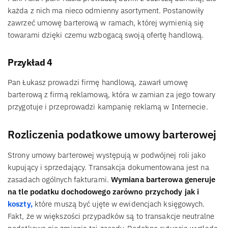
każda z nich ma nieco odmienny asortyment. Postanowiły
zawrzeć umowę barterową w ramach, której wymienią się
towarami dzięki czemu wzbogacą swoją ofertę handlową.
Przykład 4
Pan Łukasz prowadzi firmę handlową, zawarł umowę
barterową z firmą reklamową, która w zamian za jego towary
przygotuje i przeprowadzi kampanię reklamą w Internecie.
Rozliczenia podatkowe umowy barterowej
Strony umowy barterowej występują w podwójnej roli jako
kupujący i sprzedający. Transakcja dokumentowana jest na
zasadach ogólnych fakturami.
Wymiana barterowa generuje
na tle podatku dochodowego zarówno przychody jak i
koszty,
które muszą być ujęte w ewidencjach księgowych.
Fakt, że w większości przypadków są to transakcje neutralne