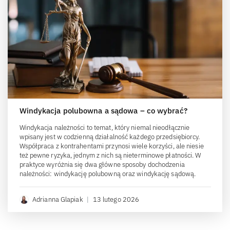
Windykacja polubowna a sądowa – co wybrać?
Windykacja należności to temat, który niemal nieodłącznie
wpisany jest w codzienną działalność każdego przedsiębiorcy.
Współpraca z kontrahentami przynosi wiele korzyści, ale niesie
też pewne ryzyka, jednym z nich są nieterminowe płatności. W
praktyce wyróżnia się dwa główne sposoby dochodzenia
należności: windykację polubowną oraz windykację sądową.
Adrianna Glapiak
|
13 lutego 2026