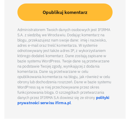
Administratorem Twoich danych osobowych jest IFIRMA
S.A. z siedzibą we Wrocławiu. Dodając komentarz na
blogu, przekazujesz nam swoje dane: imię i nazwisko,
adres e-mail oraz treść komentarza. W systemie
odnotowywany jest także adres IP, z wykorzystaniem
którego dodałeś komentarz. Dane zostają zapisane w
bazie systemu WordPress. Twoje dane są przetwarzane
na podstawie Twojej zgody, wynikającej z dodania
komentarza. Dane są przetwarzane w celu
opublikowania komentarza na blogu, jak również w celu
obrony lub dochodzenia roszczeń. Dane w bazie systemu
WordPress są w niej przechowywane przez okres
funkcjonowania bloga. O szczegółach przetwarzania
danych przez IFIRMA S.A dowiesz się ze strony
polityki
prywatności serwisu ifirma.pl
.