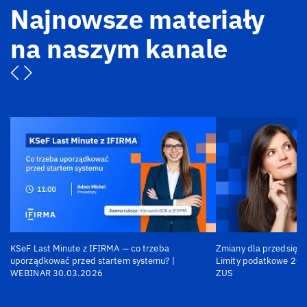
Najnowsze materiały
na naszym kanale
KSeF Last Minute z IFIRMA — co trzeba
Zmiany dla przedsiębi
uporządkować przed startem systemu? |
Limity podatkowe 202
WEBINAR 30.03.2026
ZUS