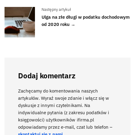
Następny artykuł
Ulga na złe długi w podatku dochodowym
od 2020 roku →
Dodaj komentarz
Zachęcamy do komentowania naszych
artykułów. Wyraź swoje zdanie i włącz się w
dyskusje z innymi czytelnikami. Na
indywidualne pytania (z zakresu podatków i
księgowości) użytkowników ifirma.pl
odpowiadamy przez e-mail, czat lub telefon –
skontaktuj się z nami
.