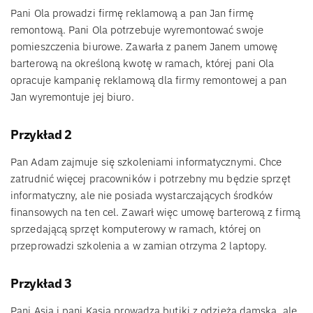
Pani Ola prowadzi firmę reklamową a pan Jan firmę
remontową. Pani Ola potrzebuje wyremontować swoje
pomieszczenia biurowe. Zawarła z panem Janem umowę
barterową na określoną kwotę w ramach, której pani Ola
opracuje kampanię reklamową dla firmy remontowej a pan
Jan wyremontuje jej biuro.
Przykład 2
Pan Adam zajmuje się szkoleniami informatycznymi. Chce
zatrudnić więcej pracowników i potrzebny mu będzie sprzęt
informatyczny, ale nie posiada wystarczających środków
finansowych na ten cel. Zawarł więc umowę barterową z firmą
sprzedającą sprzęt komputerowy w ramach, której on
przeprowadzi szkolenia a w zamian otrzyma 2 laptopy.
Przykład 3
Pani Asia i pani Kasia prowadzą butiki z odzieżą damską, ale