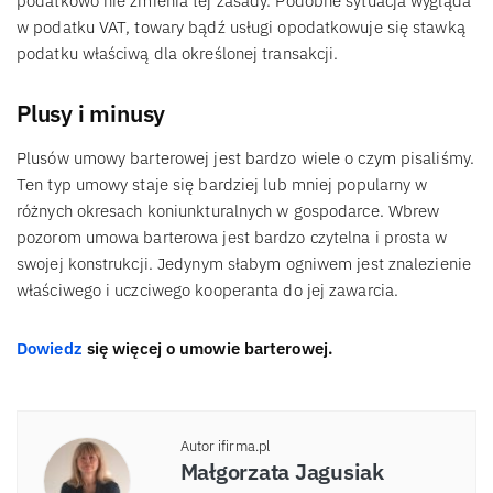
podatkowo nie zmienia tej zasady. Podobne sytuacja wygląda
w podatku VAT, towary bądź usługi opodatkowuje się stawką
podatku właściwą dla określonej transakcji.
Plusy i minusy
Plusów umowy barterowej jest bardzo wiele o czym pisaliśmy.
Ten typ umowy staje się bardziej lub mniej popularny w
różnych okresach koniunkturalnych w gospodarce. Wbrew
pozorom umowa barterowa jest bardzo czytelna i prosta w
swojej konstrukcji. Jedynym słabym ogniwem jest znalezienie
właściwego i uczciwego kooperanta do jej zawarcia.
Dowiedz
się więcej o umowie barterowej.
Autor ifirma.pl
Małgorzata Jagusiak