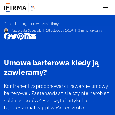
ifirma.pl
Blog
Prowadzenie firmy
Małgorzata Jagusiak
|
25 listopada 2019
|
3 minut czytania
Umowa barterowa kiedy ją
zawieramy?
Kontrahent zaproponował ci zawarcie umowy
barterowej. Zastanawiasz się czy nie narobisz
sobie kłopotów? Przeczytaj artykuł a nie
będziesz miał wątpliwości co zrobić.