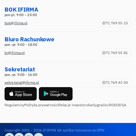
BOK IFIRMA
pon-pt. 9:00 – 20:00
bok@ifirma.pl
71 769 55 15
Biuro Rachunkowe
pon.-pt. 9:00 - 18:00
br@ifirma.pl
71 769 55 81
Sekretariat
pon.-pt. 9:00 - 16:00
sekretariat@ifirma.pl
71 769 43 00
Regulaminy
Polityka prywatności
Relacje inwestorskie
Sygnaliści
RODO
DSA
Copyright 2001 - 2026 IFIRMA SA spółka notowana na GPW