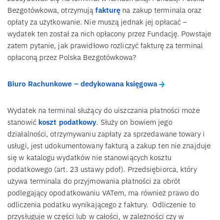
Bezgotówkowa, otrzymują
fakturę
na zakup terminala oraz
opłaty za użytkowanie. Nie muszą jednak jej opłacać –
wydatek ten został za nich opłacony przez Fundację. Powstaje
zatem pytanie, jak prawidłowo rozliczyć fakturę za terminal
opłaconą przez Polska Bezgotówkowa?
Biuro Rachunkowe – dedykowana księgowa
Wydatek na terminal służący do uiszczania płatności może
stanowić
koszt podatkowy
. Służy on bowiem jego
działalności, otrzymywaniu zapłaty za sprzedawane towary i
usługi, jest udokumentowany fakturą a zakup ten nie znajduje
się w katalogu wydatków nie stanowiących kosztu
podatkowego (art. 23 ustawy pdof). Przedsiębiorca, który
używa terminala do przyjmowania płatności za obrót
podlegający opodatkowaniu VATem, ma również prawo do
odliczenia podatku wynikającego z faktury. Odliczenie to
przysługuje w części lub w całości, w zależności czy w