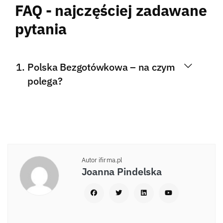
FAQ - najczęściej zadawane
pytania
Polska Bezgotówkowa – na czym
polega?
Autor ifirma.pl
Joanna Pindelska