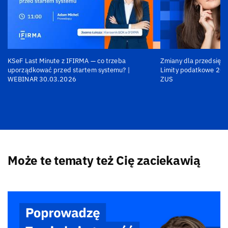
KSeF Last Minute z IFIRMA — co trzeba
Zmiany dla przedsiębi
uporządkować przed startem systemu? |
Limity podatkowe 202
WEBINAR 30.03.2026
ZUS
Może te tematy też Cię zaciekawią