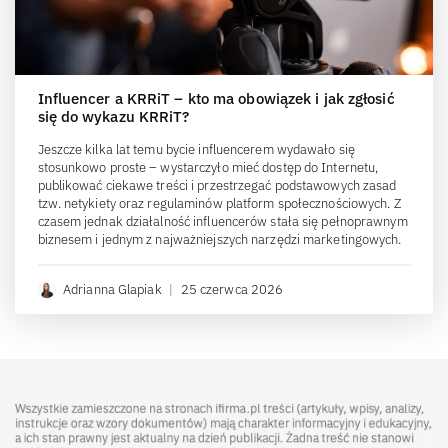
Influencer a KRRiT – kto ma obowiązek i jak zgłosić
się do wykazu KRRiT?
Jeszcze kilka lat temu bycie influencerem wydawało się
stosunkowo proste – wystarczyło mieć dostęp do Internetu,
publikować ciekawe treści i przestrzegać podstawowych zasad
tzw. netykiety oraz regulaminów platform społecznościowych. Z
czasem jednak działalność influencerów stała się pełnoprawnym
biznesem i jednym z najważniejszych narzędzi marketingowych.
Adrianna Glapiak
|
25 czerwca 2026