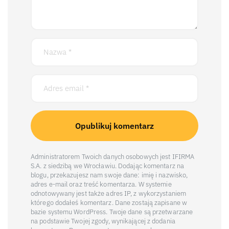
Administratorem Twoich danych osobowych jest IFIRMA
S.A. z siedzibą we Wrocławiu. Dodając komentarz na
blogu, przekazujesz nam swoje dane: imię i nazwisko,
adres e-mail oraz treść komentarza. W systemie
odnotowywany jest także adres IP, z wykorzystaniem
którego dodałeś komentarz. Dane zostają zapisane w
bazie systemu WordPress. Twoje dane są przetwarzane
na podstawie Twojej zgody, wynikającej z dodania