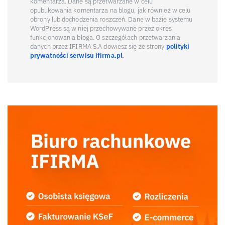
komentarza. Dane są przetwarzane w celu
opublikowania komentarza na blogu, jak również w celu
obrony lub dochodzenia roszczeń. Dane w bazie systemu
WordPress są w niej przechowywane przez okres
funkcjonowania bloga. O szczegółach przetwarzania
danych przez IFIRMA S.A dowiesz się ze strony
polityki
prywatności serwisu ifirma.pl
.