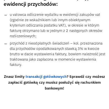
ewidencji przychodów:
u vatowca odliczenie wydatku w ewidencji zakupów vat
(zgodnie ze wskaźnikiem lub innym obiektywnym
kryterium odliczania podatku VAT), w okresie w którym
fakturę otrzymano lub w jednym z 2 następnych okresów
rozliczeniowych;
przychód z nieodpłatnych świadczeń – kol. przeznaczona
dla przychodów opodatkowanych stawką 3% w kwocie
brutto w dacie wystawienia faktury, bowiem należność jest
traktowana jako zapłacona w momencie wystawienia
faktury.
Znasz limity
transakcji gotówkowych
? Sprawdź czy możesz
zapłacić gotówką czy musisz posłużyć się rachunkiem
bankowym!