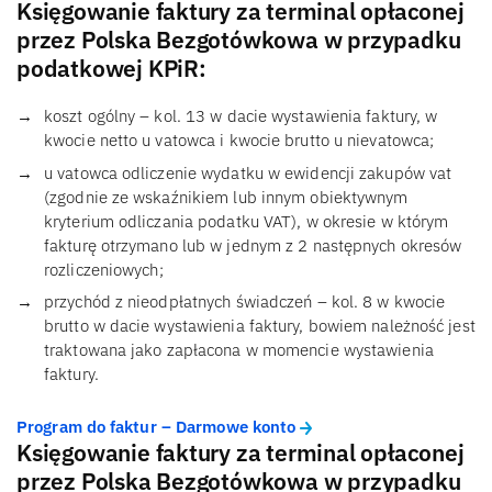
Księgowanie faktury za terminal opłaconej
przez Polska Bezgotówkowa w przypadku
podatkowej KPiR:
koszt ogólny – kol. 13 w dacie wystawienia faktury, w
kwocie netto u vatowca i kwocie brutto u nievatowca;
u vatowca odliczenie wydatku w ewidencji zakupów vat
(zgodnie ze wskaźnikiem lub innym obiektywnym
kryterium odliczania podatku VAT), w okresie w którym
fakturę otrzymano lub w jednym z 2 następnych okresów
rozliczeniowych;
przychód z nieodpłatnych świadczeń – kol. 8 w kwocie
brutto w dacie wystawienia faktury, bowiem należność jest
traktowana jako zapłacona w momencie wystawienia
faktury.
Program do faktur – Darmowe konto
Księgowanie faktury za terminal opłaconej
przez Polska Bezgotówkowa w przypadku