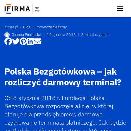
ifirma.pl
Blog
Prowadzenie firmy
Joanna Pindelska
|
14 grudnia 2018
|
3 minut czytania
Polska Bezgotówkowa – jak
rozliczyć darmowy terminal?
Od 8 stycznia 2018 r. Fundacja Polska
Bezgotówkowa rozpoczęła akcję, w której
oferuje dla przedsiębiorców darmowe
użytkowanie terminala płatniczego. Jak będzie
wyglądało rozliczenie faktury za którą nie