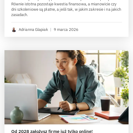
Równie istotna pozostaje kwestia finansowa, a mianowicie czy
dni szkoleniowe są płatne, a jeśli tak, w jakim zakresie i na jakich
zasadach.
Adrianna Glapiak
|
9 marca 2026
Od 2028 założysz firmę już tylko online!