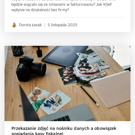
będzie wiązało się ze zmianami w fakturowaniu? Jak KSeF
wpłynie na działalność bez firmy?
Dorota Łesak
|
5 listopada 2025
Przekazanie zdjęć na nośniku danych a obowiązek
posiadania kasy fiskalnej