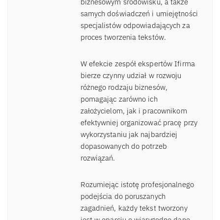
biznesowym środowisku, a także
samych doświadczeń i umiejętności
specjalistów odpowiadających za
proces tworzenia tekstów.
W efekcie zespół ekspertów Ifirma
bierze czynny udział w rozwoju
różnego rodzaju biznesów,
pomagając zarówno ich
założycielom, jak i pracownikom
efektywniej organizować pracę przy
wykorzystaniu jak najbardziej
dopasowanych do potrzeb
rozwiązań.
Rozumiejąc istotę profesjonalnego
podejścia do poruszanych
zagadnień, każdy tekst tworzony
jest w oparciu o wiarygodne dane.