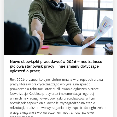
Nowe obowiązki pracodawców 2026 – neutralność
płciowa stanowisk pracy i inne zmiany dotyczące
ogłoszeń o pracę
Rok 2026 przynosi kolejne istotne zmiany w przepisach prawa
pracy, które w praktyce znacząco wpływają na sposób
prowadzenia rekrutacji oraz publikowania ogłoszeń o pracę.
Nowelizacje Kodeksu pracy oraz implementacja regulacji
unijnych nakładają nowe obowiązki pracodawców, w tym
obowiązek zapewnienia jawności wynagrodzeń na etapie
rekrutacji, a także nowe wymagania dotyczące treści ogłoszeń o
pracę, związane z wprowadzeniem neutralności płciowej