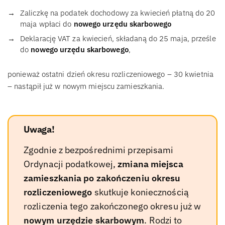
Zaliczkę na podatek dochodowy za kwiecień płatną do 20
maja wpłaci do
nowego urzędu skarbowego
Deklarację VAT za kwiecień, składaną do 25 maja, prześle
do
nowego urzędu skarbowego
,
ponieważ ostatni dzień okresu rozliczeniowego – 30 kwietnia
– nastąpił już w nowym miejscu zamieszkania.
Uwaga!
Zgodnie z bezpośrednimi przepisami
Ordynacji podatkowej,
zmiana miejsca
zamieszkania po zakończeniu okresu
rozliczeniowego
skutkuje koniecznością
rozliczenia tego zakończonego okresu już w
nowym urzędzie skarbowym
. Rodzi to