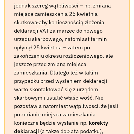
jednak szereg wątpliwości – np. zmiana
miejsca zamieszkania 26 kwietnia
skutkowałaby koniecznością złożenia
deklaracji VAT za marzec do nowego
urzędu skarbowego, natomiast termin
upłynął 25 kwietnia – zatem po
zakończeniu okresu rozliczeniowego, ale
jeszcze przed zmianą miejsca
zamieszkania. Dlatego też w takim
przypadku przed wysłaniem deklaracji
warto skontaktować się z urzędem
skarbowym i ustalić właściwość. Nie
pozostawia natomiast wątpliwości, że jeśli
po zmianie miejsca zamieszkania
konieczne będzie wysłanie np.
korekty
deklaracji
(a także dopłata podatku),