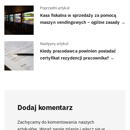
Poprzedni artykuł
Kasa fiskalna w sprzedaży za pomocą
maszyn vendingowych – ogólne zasady →
Następny artykuł
Kiedy pracodawca powinien posiadać
certyfikat rezydencji pracownika? →
Dodaj komentarz
Zachęcamy do komentowania naszych
artykułów. Wyraź swoje zdanie i włącz się w