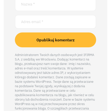
Administratorem Twoich danych osobowych jest IFIRMA
S.A. z siedzibą we Wrocławiu. Dodając komentarz na
blogu, przekazujesz nam swoje dane: imię i nazwisko,
adres e-mail oraz treść komentarza. W systemie
odnotowywany jest także adres IP, z wykorzystaniem
którego dodałeś komentarz. Dane zostają zapisane w
bazie systemu WordPress. Twoje dane są przetwarzane
na podstawie Twojej zgody, wynikającej z dodania
komentarza. Dane są przetwarzane w celu
opublikowania komentarza na blogu, jak również w celu
obrony lub dochodzenia roszczeń. Dane w bazie systemu
WordPress są w niej przechowywane przez okres
funkcjonowania bloga. O szczegółach przetwarzania