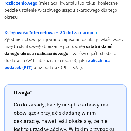
rozliczeniowego
(miesiąca, kwartału lub roku), konieczne
będzie ustalenie właściwego urzędu skarbowego dla tego
okresu.
Księgowość Internetowa – 30 dni za darmo
Zgodnie z obowiązującymi przepisami, ustalając właściwość
urzędu skarbowego bierzemy pod uwagę
ostatni dzień
danego okresu rozliczeniowego
– zarówno jeśli chodzi o
deklaracje (VAT lub zeznanie roczne), jak i
zaliczki na
podatek (PIT)
oraz podatek (PIT i VAT).
Uwaga!
Co do zasady, każdy urząd skarbowy ma
obowiązek przyjąć składaną w nim
deklarację, nawet jeśli okaże się, że nie
jest to urząd właściwy. W takim przypadku