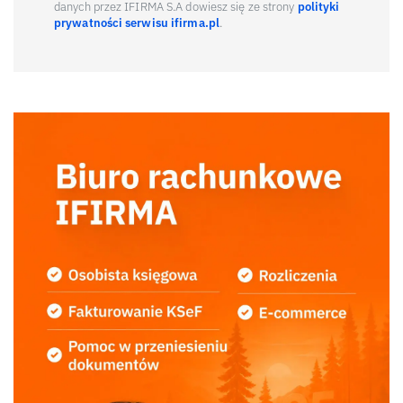
danych przez IFIRMA S.A dowiesz się ze strony
polityki
prywatności serwisu ifirma.pl
.