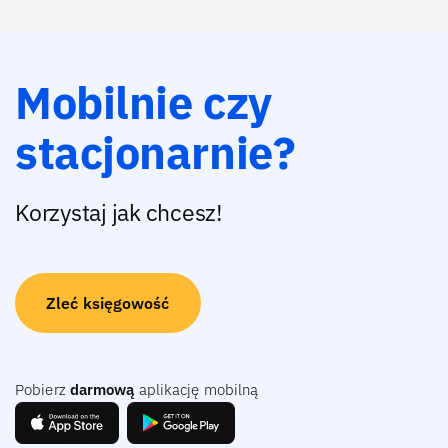
Mobilnie czy
stacjonarnie?
Korzystaj jak chcesz!
Zleć księgowość
Pobierz
darmową
aplikację mobilną