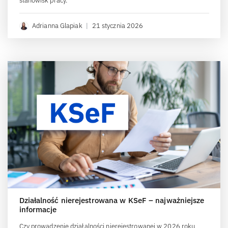
stanowisk pracy.
Adrianna Glapiak
|
21 stycznia 2026
Działalność nierejestrowana w KSeF – najważniejsze
informacje
Czy prowadzenie działalności nierejestrowanej w 2026 roku