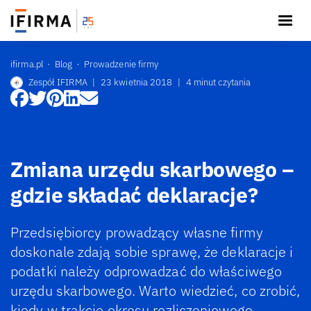
ifirma.pl
Blog
Prowadzenie firmy
Zespół IFIRMA
|
23 kwietnia 2018
|
4 minut czytania
Zmiana urzędu skarbowego –
gdzie składać deklaracje?
Przedsiębiorcy prowadzący własne firmy
doskonale zdają sobie sprawę, że deklaracje i
podatki należy odprowadzać do właściwego
urzędu skarbowego. Warto wiedzieć, co zrobić,
kiedy w trakcie okresu rozliczeniowego