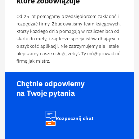
które zobowiązuje
Od 25 lat pomagamy przedsiębiorcom zakładać i
rozpędzać firmy. Zbudowaliśmy team księgowych,
którzy każdego dnia pomagają w rozliczeniach od
startu do mety, i zaplecze specjalistów dbających
o szybkość aplikacji. Nie zatrzymujemy się i stale
ulepszamy nasze usługi, żebyś Ty mógł prowadzić
firmę jak mistrz.
Chętnie odpowiemy
na Twoje pytania
Rozpocznij chat