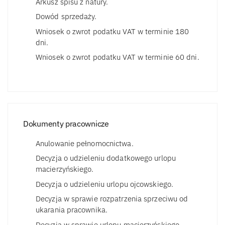
Arkusz spisu z natury.
Dowód sprzedaży.
Wniosek o zwrot podatku VAT w terminie 180
dni.
Wniosek o zwrot podatku VAT w terminie 60 dni.
Dokumenty pracownicze
Anulowanie pełnomocnictwa.
Decyzja o udzieleniu dodatkowego urlopu
macierzyńskiego.
Decyzja o udzieleniu urlopu ojcowskiego.
Decyzja w sprawie rozpatrzenia sprzeciwu od
ukarania pracownika.
Decyzja w sprawie urlopu macierzyńskiego.