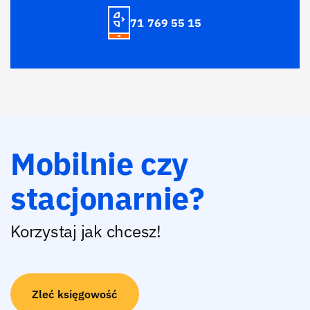
71 769 55 15
Mobilnie czy
stacjonarnie?
Korzystaj jak chcesz!
Zleć księgowość