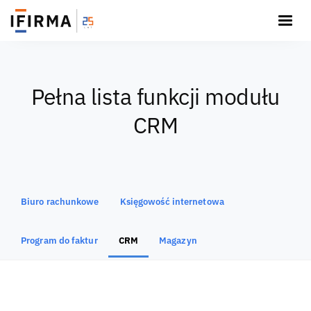
Pełna lista funkcji modułu
CRM
Biuro rachunkowe
Księgowość internetowa
Program do faktur
CRM
Magazyn