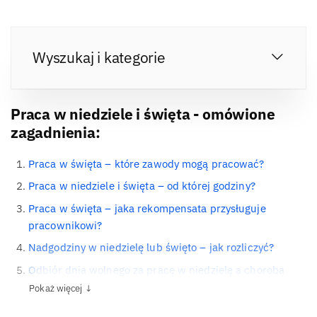
Wyszukaj i kategorie
Praca w niedziele i święta - omówione
zagadnienia:
Praca w święta – które zawody mogą pracować?
Praca w niedziele i święta – od której godziny?
Praca w święta – jaka rekompensata przysługuje
pracownikowi?
Nadgodziny w niedzielę lub święto – jak rozliczyć?
Odbiór dnia wolnego za pracę w niedzielę a choroba
Pokaż więcej ↓