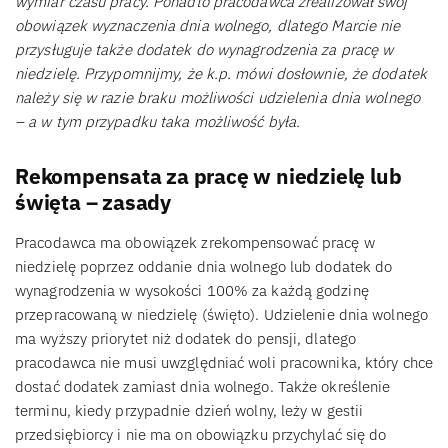
wymiar czasu pracy. Ponadto pracodawca zrealizował swój
obowiązek wyznaczenia dnia wolnego, dlatego Marcie nie
przysługuje także dodatek do wynagrodzenia za pracę w
niedzielę. Przypomnijmy, że k.p. mówi dosłownie, że dodatek
należy się w razie braku możliwości udzielenia dnia wolnego
– a w tym przypadku taka możliwość była.
Rekompensata za pracę w niedzielę lub
święta – zasady
Pracodawca ma obowiązek zrekompensować pracę w
niedzielę poprzez oddanie dnia wolnego lub dodatek do
wynagrodzenia w wysokości 100% za każdą godzinę
przepracowaną w niedzielę (święto). Udzielenie dnia wolnego
ma wyższy priorytet niż dodatek do pensji, dlatego
pracodawca nie musi uwzględniać woli pracownika, który chce
dostać dodatek zamiast dnia wolnego. Także określenie
terminu, kiedy przypadnie dzień wolny, leży w gestii
przedsiębiorcy i nie ma on obowiązku przychylać się do