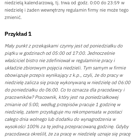
niedzielą kalendarzową, tj. trwa od godz. 0:00 do 23:59 w
niedzielę i żaden wewnętrzny regulamin firmy nie może tego
zmienić.
Przykład 1
Mały punkt z przekąskami czynny jest od poniedziałku do
piątku w godzinach od 05:00 od 17:00. Jednocześnie
właściciel bistro nie zdefiniował w regulaminie pracy i
układzie zbiorowym pojęcia niedzieli. Tym samym w firmie
obowiązuje przepis wynikający z k.p., czyli, że do pracy w
niedzielę zalicza się pracę wykonywaną w niedzielę od 06:00
do poniedziałku do 06:00. Co to oznacza dla pracodawcy i
pracowników? Pracownik, który jest na poniedziałkowej
zmianie od 5:00, według przepisów pracuje 1 godzinę w
niedzielę, zatem przysługuje mu rekompensata w postaci
całego dnia wolnego lub dodatku do wynagrodzenia w
wysokości 100% za tę jedną przepracowaną godzinę. Gdyby
pracodawca określił, że za pracę w niedzielę uznaje się pracę