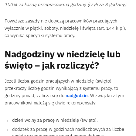
100% za każdą przepracowaną godzinę (czyli za 3 godziny).
Powyższe zasady nie dotyczą pracowników pracujących
wyłącznie w piątki, soboty, niedzielę i święta (art. 144 k.p.),
co wynika specyfiki systemu pracy.
Nadgodziny w niedzielę lub
święto – jak rozliczyć?
Jeżeli liczba godzin pracujących w niedzielę (święto)
przekroczy liczbę godzin wynikającą z systemu pracy, to
godziny ponad, zalicza się do
nadgodzin
. W związku z tym
pracownikowi należą się dwie rekompensaty:
dzień wolny za pracę w niedzielę (święto),
dodatek za pracę w godzinach nadliczbowych za liczbę
godzin przepracowaną ponad normę dobową.