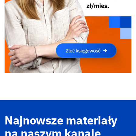
Najnowsze materiały
na naszym kanale