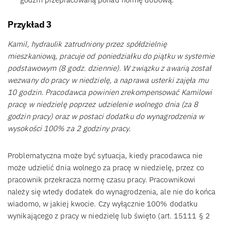
Przykład 3
Kamil, hydraulik zatrudniony przez spółdzielnię
mieszkaniową, pracuje od poniedziałku do piątku w systemie
podstawowym (8 godz. dziennie). W związku z awarią został
wezwany do pracy w niedzielę, a naprawa usterki zajęła mu
10 godzin. Pracodawca powinien zrekompensować Kamilowi
pracę w niedzielę poprzez udzielenie wolnego dnia (za 8
godzin pracy) oraz w postaci dodatku do wynagrodzenia w
wysokości 100% za 2 godziny pracy.
Problematyczna może być sytuacja, kiedy pracodawca nie
może udzielić dnia wolnego za pracę w niedzielę, przez co
pracownik przekracza normę czasu pracy. Pracownikowi
należy się wtedy dodatek do wynagrodzenia, ale nie do końca
wiadomo, w jakiej kwocie. Czy wyłącznie 100% dodatku
wynikającego z pracy w niedzielę lub święto (art. 15111 § 2