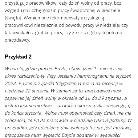
przysługuje pracownikowi cały dzień wolny od pracy, bez
względu na liczbę godzin pracy świadczonej w niedzielę
(święto). Wymienione rekompensaty przysługują
pracownikowi niezależnie od powodu pracy w niedzielę: czy
tak wynikało z grafiku pracy, czy ze szczególnych potrzeb
pracodawcy.
Przykład 2
W hotelu, gdzie pracuje Edyta, obowiązuje 1- miesięczny
okres rozliczeniowy. Przy ustalaniu harmonogramu na styczeń
2023, Edycie przypadła trzygodzinna praca na recepcji w
niedzielę 22 stycznia. W zamian za to, pracodawca musi
zapewnić jej dzień wolny w okresie od 16 do 29 stycznia, a
jeśli to jest niemożliwe – do końca okresu rozliczeniowego, tj.
do końca stycznia. Wolne musi obejmować cały dzień, nie ma
znaczenia, że Edyta pracowała w niedzielę tylko 3 godziny. W
przypadku, gdy udzielenie dnia wolnego też nie jest możliwe,
pracodawca musi wypłacić Edycie dodatek w wysokości