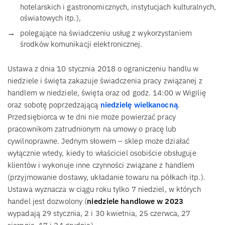
hotelarskich i gastronomicznych, instytucjach kulturalnych,
oświatowych itp.),
polegające na świadczeniu usług z wykorzystaniem
środków komunikacji elektronicznej.
Ustawa z dnia 10 stycznia 2018 o ograniczeniu handlu w
niedziele i święta zakazuje świadczenia pracy związanej z
handlem w niedziele, święta oraz od godz. 14:00 w Wigilię
oraz sobotę poprzedzającą
niedzielę wielkanocną
.
Przedsiębiorca w te dni nie może powierzać pracy
pracownikom zatrudnionym na umowy o pracę lub
cywilnoprawne. Jednym słowem – sklep może działać
wyłącznie wtedy, kiedy to właściciel osobiście obsługuje
klientów i wykonuje inne czynności związane z handlem
(przyjmowanie dostawy, układanie towaru na półkach itp.).
Ustawa wyznacza w ciągu roku tylko 7 niedziel, w których
handel jest dozwolony (
niedziele handlowe w 2023
wypadają 29 stycznia, 2 i 30 kwietnia, 25 czerwca, 27