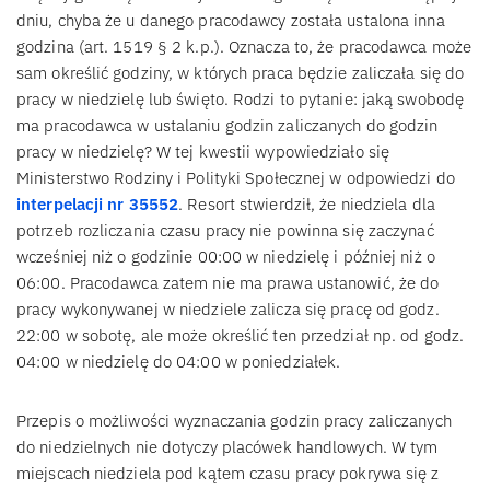
dniu, chyba że u danego pracodawcy została ustalona inna
godzina (art. 1519 § 2 k.p.). Oznacza to, że pracodawca może
sam określić godziny, w których praca będzie zaliczała się do
pracy w niedzielę lub święto. Rodzi to pytanie: jaką swobodę
ma pracodawca w ustalaniu godzin zaliczanych do godzin
pracy w niedzielę? W tej kwestii wypowiedziało się
Ministerstwo Rodziny i Polityki Społecznej w odpowiedzi do
interpelacji nr 35552
. Resort stwierdził, że niedziela dla
potrzeb rozliczania czasu pracy nie powinna się zaczynać
wcześniej niż o godzinie 00:00 w niedzielę i później niż o
06:00. Pracodawca zatem nie ma prawa ustanowić, że do
pracy wykonywanej w niedziele zalicza się pracę od godz.
22:00 w sobotę, ale może określić ten przedział np. od godz.
04:00 w niedzielę do 04:00 w poniedziałek.
Przepis o możliwości wyznaczania godzin pracy zaliczanych
do niedzielnych nie dotyczy placówek handlowych. W tym
miejscach niedziela pod kątem czasu pracy pokrywa się z