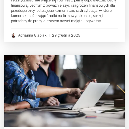
i elastyczność, ale wiąże się również z pełną odpowiedzialnością
finansową. Jednym z poważniejszych zagrożeń finansowych dla
przedsiębiorcy jest zajęcie komornicze, czyli sytuacja, w której
komornik może zająć środki na firmowym koncie, sprzęt
potrzebny do pracy, a czasem nawet majątek prywatny.
Adrianna Glapiak
|
29 grudnia 2025