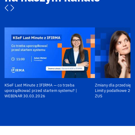
KSeF Last Minute z IFIRMA — co trzeba
Zmiany dla przedsiębi
uporządkować przed startem systemu? |
Limity podatkowe 202
WEBINAR 30.03.2026
ZUS