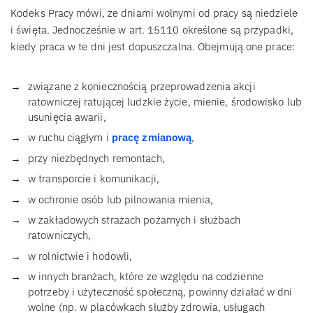
Kodeks Pracy mówi, że dniami wolnymi od pracy są niedziele
i święta. Jednocześnie w art. 15110 określone są przypadki,
kiedy praca w te dni jest dopuszczalna. Obejmują one prace:
związane z koniecznością przeprowadzenia akcji
ratowniczej ratującej ludzkie życie, mienie, środowisko lub
usunięcia awarii,
w ruchu ciągłym i
pracę zmianową
,
przy niezbędnych remontach,
w transporcie i komunikacji,
w ochronie osób lub pilnowania mienia,
w zakładowych strażach pożarnych i służbach
ratowniczych,
w rolnictwie i hodowli,
w innych branżach, które ze względu na codzienne
potrzeby i użyteczność społeczną, powinny działać w dni
wolne (np. w placówkach służby zdrowia, usługach