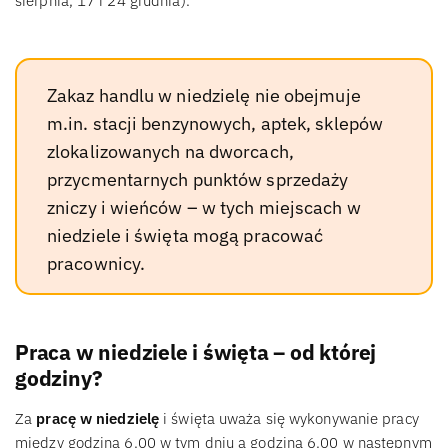
sierpnia, 17 i 24 grudnia).
Zakaz handlu w niedzielę nie obejmuje
m.in. stacji benzynowych, aptek, sklepów
zlokalizowanych na dworcach,
przycmentarnych punktów sprzedaży
zniczy i wieńców – w tych miejscach w
niedziele i święta mogą pracować
pracownicy.
Praca w niedziele i święta – od której
godziny?
Za
pracę w niedzielę
i święta uważa się wykonywanie pracy
między godziną 6.00 w tym dniu a godziną 6.00 w następnym