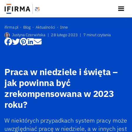
ifirma.pl
Blog
Aktualności
Inne
Justyna Czerwińska
|
28 lutego 2023
|
7 minut czytania
Praca w niedziele i święta –
jak powinna być
zrekompensowana w 2023
roku?
W niektórych przypadkach system pracy może
uwzględniać pracę w niedziele, a w innych jest