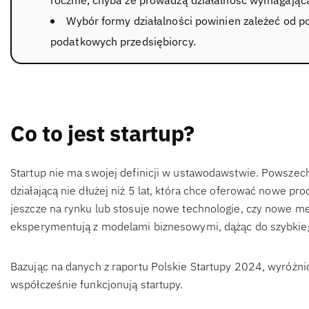
Wybór formy działalności powinien zależeć od po
podatkowych przedsiębiorcy.
Co to jest startup?
Startup nie ma swojej definicji w ustawodawstwie. Powszec
działającą nie dłużej niż 5 lat, która chce oferować nowe p
jeszcze na rynku lub stosuje nowe technologie, czy nowe meto
eksperymentują z modelami biznesowymi, dążąc do szybkiego
Bazując na danych z raportu Polskie Startupy 2024, wyróżni
współcześnie funkcjonują startupy.