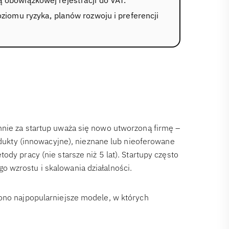
ziomu ryzyka, planów rozwoju i preferencji
hnie za startup uważa się nowo utworzoną firmę –
rodukty (innowacyjne), nieznane lub nieoferowane
dy pracy (nie starsze niż 5 lat). Startupy często
 wzrostu i skalowania działalności.
ono najpopularniejsze modele, w których