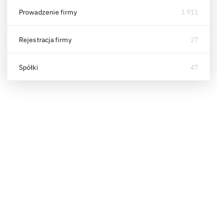
Prowadzenie firmy
1 911
Rejestracja firmy
27
Spółki
47