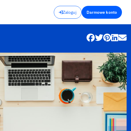
Zaloguj
Darmowe konto