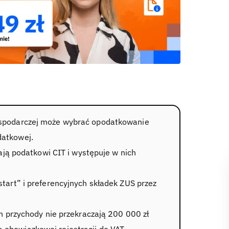
gospodarczej może wybrać opodatkowanie
datkowej.
egają podatkowi CIT i występuje w nich
start” i preferencyjnych składek ZUS przez
ch przychody nie przekraczają 200 000 zł
 obowiązkowej rejestracji do VAT.