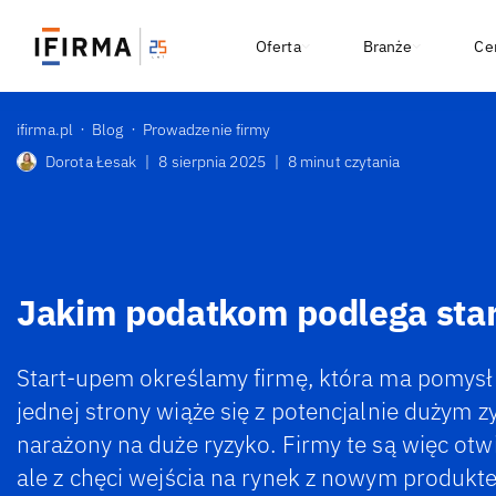
Oferta
Branże
Ce
ifirma.pl
Blog
Prowadzenie firmy
Dorota Łesak
|
8 sierpnia 2025
|
8 minut czytania
Jakim podatkom podlega sta
Start-upem określamy firmę, która ma pomysł 
jednej strony wiąże się z potencjalnie dużym zy
narażony na duże ryzyko. Firmy te są więc otwi
ale z chęci wejścia na rynek z nowym produkt