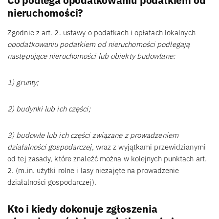
Co podlega opodatkowaniu podatkiem od
nieruchomości?
Zgodnie z art. 2. ustawy o podatkach i opłatach lokalnych
opodatkowaniu podatkiem od nieruchomości podlegają
następujące nieruchomości lub obiekty budowlane:
1) grunty;
2) budynki lub ich części;
3) budowle lub ich części związane z prowadzeniem
działalności gospodarczej,
wraz z wyjątkami przewidzianymi
od tej zasady, które znaleźć można w kolejnych punktach art.
2. (m.in. użytki rolne i lasy niezajęte na prowadzenie
działalności gospodarczej).
Kto i kiedy dokonuje zgłoszenia