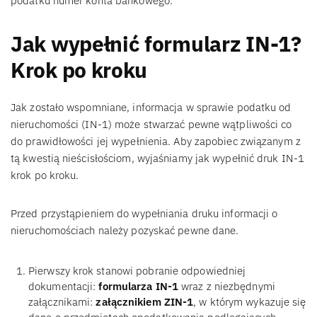
podatku numer konta bankowego.
Jak wypełnić formularz IN-1?
Krok po kroku
Jak zostało wspomniane, informacja w sprawie podatku od
nieruchomości (IN-1) może stwarzać pewne wątpliwości co
do prawidłowości jej wypełnienia. Aby zapobiec związanym z
tą kwestią nieścisłościom, wyjaśniamy jak wypełnić druk IN-1
krok po kroku.
Przed przystąpieniem do wypełniania druku informacji o
nieruchomościach należy pozyskać pewne dane.
Pierwszy krok stanowi pobranie odpowiedniej
dokumentacji:
formularza IN-1
wraz z niezbędnymi
załącznikami:
załącznikiem ZIN-1
, w którym wykazuje się