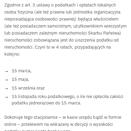
Zgodnie z art. 3 ustawy o podatkach i opłatach lokalnych
osoba fizyczna (ale też prawna lub jednostka organizacyjna
nieposiadająca osobowości prawnej) będąca właścicielem
(ale też posiadaczem samoistnym, użytkownikiem wieczystym
lub posiadaczem zależnym nieruchomości Skarbu Państwa)
nieruchomości zobowiązana jest do uiszczenia podatku od
nieruchomości. Czyni to w 4 ratach, przypadających na
kolejno:
15 marca,
15 maja,
15 września oraz
15 listopada roku podatkowego, o ile nie opłaciła całości
podatku jednorazowo do 15 marca.
Dokonuje tego stacjonarnie – w kasie urzędu bądź w formie
online – przelewem na wskazany w decyzji o wysokości