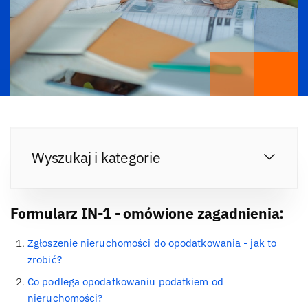
Wyszukaj i kategorie
Formularz IN-1 - omówione zagadnienia:
Zgłoszenie nieruchomości do opodatkowania - jak to
zrobić?
Co podlega opodatkowaniu podatkiem od
nieruchomości?