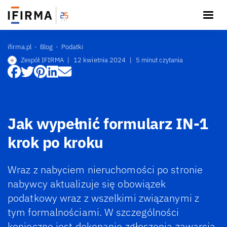
ifirma.pl
Blog
Podatki
Zespół IFIRMA
|
12 kwietnia 2024
|
5 minut czytania
Jak wypełnić formularz IN-1
krok po kroku
Wraz z nabyciem nieruchomości po stronie
nabywcy aktualizuje się obowiązek
podatkowy wraz z wszelkimi związanymi z
tym formalnościami. W szczególności
konieczne jest dokonanie zgłoszenia zawarcia