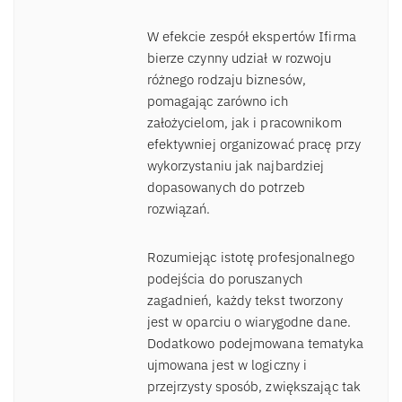
W efekcie zespół ekspertów Ifirma
bierze czynny udział w rozwoju
różnego rodzaju biznesów,
pomagając zarówno ich
założycielom, jak i pracownikom
efektywniej organizować pracę przy
wykorzystaniu jak najbardziej
dopasowanych do potrzeb
rozwiązań.
Rozumiejąc istotę profesjonalnego
podejścia do poruszanych
zagadnień, każdy tekst tworzony
jest w oparciu o wiarygodne dane.
Dodatkowo podejmowana tematyka
ujmowana jest w logiczny i
przejrzysty sposób, zwiększając tak