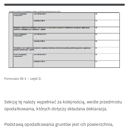
Formularz IN-1 – część D.
Sekcję tę należy wypełniać za kolejnością, wedle przedmiotu
opodatkowania, których dotyczy składana deklaracja.
Podstawą opodatkowania gruntów jest ich powierzchnia,