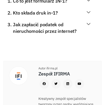
Co to jest formularz IN-1?
Kto składa druk in-1?
Jak zapłacić podatek od
nieruchomości przez internet?
Autor ifirma.pl
Zespół IFIRMA
Kreatywny zespół specjalistów
tworzony przez osoby wyróżniające