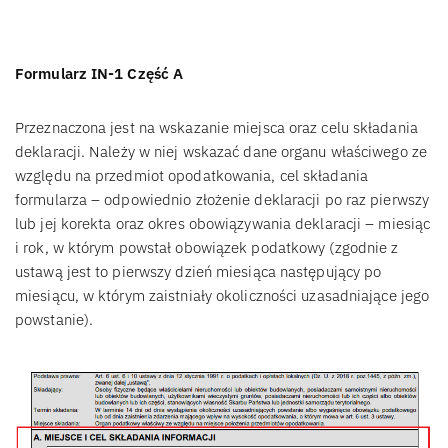
Formularz IN-1 Część A
Przeznaczona jest na wskazanie miejsca oraz celu składania
deklaracji. Należy w niej wskazać dane organu właściwego ze
względu na przedmiot opodatkowania, cel składania
formularza – odpowiednio złożenie deklaracji po raz pierwszy
lub jej korekta oraz okres obowiązywania deklaracji – miesiąc
i rok, w którym powstał obowiązek podatkowy (zgodnie z
ustawą jest to pierwszy dzień miesiąca następujący po
miesiącu, w którym zaistniały okoliczności uzasadniające jego
powstanie).