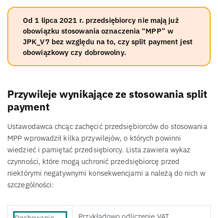
Od 1 lipca 2021 r. przedsiębiorcy nie mają już
obowiązku stosowania oznaczenia “MPP” w
JPK_V7 bez względu na to, czy split payment jest
obowiązkowy czy dobrowolny.
Przywileje wynikające ze stosowania split
payment
Ustawodawca chcąc zachęcić przedsiębiorców do stosowania
MPP wprowadził kilka przywilejów, o których powinni
wiedzieć i pamiętać przedsiębiorcy. Lista zawiera wykaz
czynności, które mogą uchronić przedsiębiorcę przed
niektórymi negatywnymi konsekwencjami a należą do nich w
szczególności:
Przykładowo odliczenie VAT
Dochowanie