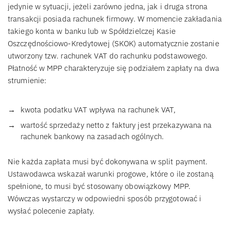
jedynie w sytuacji, jeżeli zarówno jedna, jak i druga strona
transakcji posiada rachunek firmowy. W momencie zakładania
takiego konta w banku lub w Spółdzielczej Kasie
Oszczędnościowo-Kredytowej (SKOK) automatycznie zostanie
utworzony tzw. rachunek VAT do rachunku podstawowego.
Płatność w MPP charakteryzuje się podziałem zapłaty na dwa
strumienie:
kwota podatku VAT wpływa na rachunek VAT,
wartość sprzedaży netto z faktury jest przekazywana na
rachunek bankowy na zasadach ogólnych.
Nie każda zapłata musi być dokonywana w split payment.
Ustawodawca wskazał warunki progowe, które o ile zostaną
spełnione, to musi być stosowany obowiązkowy MPP.
Wówczas wystarczy w odpowiedni sposób przygotować i
wysłać polecenie zapłaty.