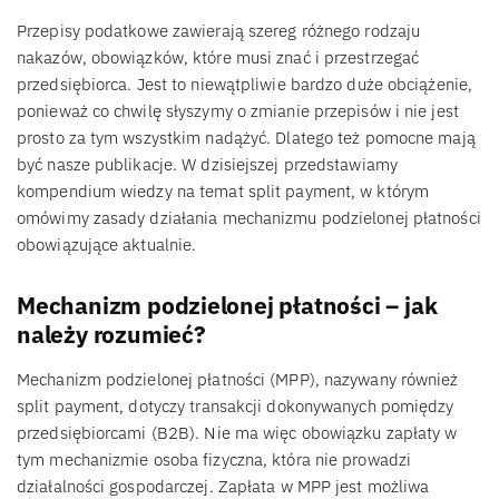
Przepisy podatkowe zawierają szereg różnego rodzaju
nakazów, obowiązków, które musi znać i przestrzegać
przedsiębiorca. Jest to niewątpliwie bardzo duże obciążenie,
ponieważ co chwilę słyszymy o zmianie przepisów i nie jest
prosto za tym wszystkim nadążyć. Dlatego też pomocne mają
być nasze publikacje. W dzisiejszej przedstawiamy
kompendium wiedzy na temat split payment, w którym
omówimy zasady działania mechanizmu podzielonej płatności
obowiązujące aktualnie.
Mechanizm podzielonej płatności – jak
należy rozumieć?
Mechanizm podzielonej płatności (MPP), nazywany również
split payment, dotyczy transakcji dokonywanych pomiędzy
przedsiębiorcami (B2B). Nie ma więc obowiązku zapłaty w
tym mechanizmie osoba fizyczna, która nie prowadzi
działalności gospodarczej. Zapłata w MPP jest możliwa