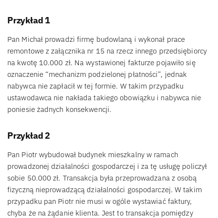
Przykład 1
Pan Michał prowadzi firmę budowlaną i wykonał prace
remontowe z załącznika nr 15 na rzecz innego przedsiębiorcy
na kwotę 10.000 zł. Na wystawionej fakturze pojawiło się
oznaczenie “mechanizm podzielonej płatności”, jednak
nabywca nie zapłacił w tej formie. W takim przypadku
ustawodawca nie nakłada takiego obowiązku i nabywca nie
poniesie żadnych konsekwencji.
Przykład 2
Pan Piotr wybudował budynek mieszkalny w ramach
prowadzonej działalności gospodarczej i za tę usługę policzył
sobie 50.000 zł. Transakcja była przeprowadzana z osobą
fizyczną nieprowadzącą działalności gospodarczej. W takim
przypadku pan Piotr nie musi w ogóle wystawiać faktury,
chyba że na żądanie klienta. Jest to transakcja pomiędzy