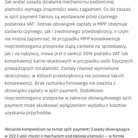
Jak widać zasada działania mechanizmu podzielonej
płatności wymaga znajomości wielu zagadnień. Co do zasady
w split payment faktury są wystawiane przez czynnego
podatnika VAT. Jednak obowiązek zapłaty w MPP obejmuje
zarówno czynnego, jak i zwolnionego przedsiębiorcy, o czym
nie można zapominać. W przypadku MPP konsekwencje
nieprzestrzegania przepisów ciążą zarówno na sprzedawcy,
jak i na nabywcy, mowa jest o sankcji 30% podatku VAT lub
konsekwencji karno-skarbowych w przypadku osób fizycznych
prowadzących działalność. Zostały również wymienione
okoliczności, w których przedsiębiorca nie poniesie takich
konsekwencji. Brak rachunku firmowego nie zwalnia z
obowiązku zapłaty w split payment. Dodatkowo
nieprzestrzeganie przepisów w zakresie obowiązkowego split
payment może skutkować wyłączeniem wydatku z kosztów
uzyskania przychodów.
Aktualne kompendium na temat split payment! Zasady obowiązujące
w 2023 jeśli chodzi o mechanizm podzielonej płatności – w formie