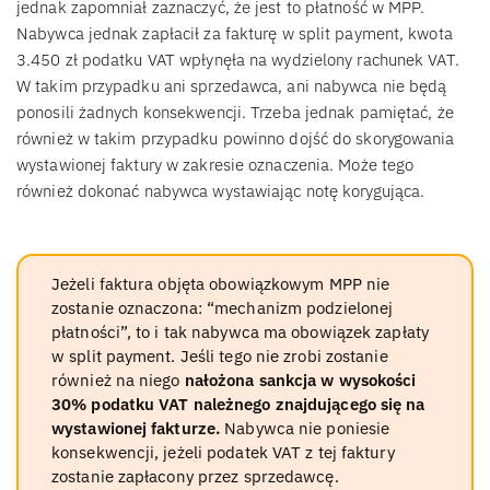
jednak zapomniał zaznaczyć, że jest to płatność w MPP.
Nabywca jednak zapłacił za fakturę w split payment, kwota
3.450 zł podatku VAT wpłynęła na wydzielony rachunek VAT.
W takim przypadku ani sprzedawca, ani nabywca nie będą
ponosili żadnych konsekwencji. Trzeba jednak pamiętać, że
również w takim przypadku powinno dojść do skorygowania
wystawionej faktury w zakresie oznaczenia. Może tego
również dokonać nabywca wystawiając notę korygująca.
Jeżeli faktura objęta obowiązkowym MPP nie
zostanie oznaczona: “mechanizm podzielonej
płatności”, to i tak nabywca ma obowiązek zapłaty
w split payment. Jeśli tego nie zrobi zostanie
również na niego
nałożona sankcja w wysokości
30% podatku VAT należnego znajdującego się na
wystawionej fakturze.
Nabywca nie poniesie
konsekwencji, jeżeli podatek VAT z tej faktury
zostanie zapłacony przez sprzedawcę.