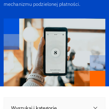
mechanizmu podzielonej płatności.
Wyszukaj i kategorie