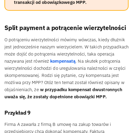
transakcji od obowiązkowego MPP.
Split payment a potrącenie wierzytelności
O potrąceniu wierzytelności mówimy wówczas, kiedy dłużnik
jest jednocześnie naszym wierzycielem. W takich przypadkach
może dojść do potrącenia wierzytelności, taka operacja
nazywana jest również
kompensatą
. Na skutek potrącenia
wierzytelności dochodzi do uregulowania należności w części
skompensowanej. Rodzi się pytanie, czy kompensata jest
możliwa przy MPP? Otóż ten temat został również opisany w
objaśnieniach, że
w przypadku kompensat dwustronnych
uważa się, że zostały dopełnione obowiązki MPP.
Przykład 9
Firma A zawarła z firmą B umowę na zakup towarów i
przedsiębiorcy chcą dokonać kompensaty. Faktura