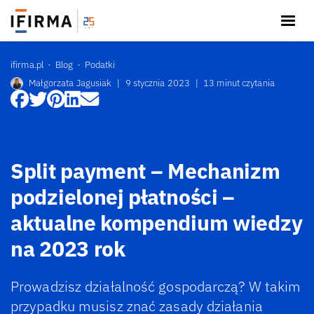
ifirma.pl
Blog
Podatki
Małgorzata Jagusiak
|
9 stycznia 2023
|
13 minut czytania
Split payment – Mechanizm
podzielonej płatności –
aktualne kompendium wiedzy
na 2023 rok
Prowadzisz działalność gospodarczą? W takim
przypadku musisz znać zasady działania