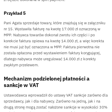
Przykład 5
Pani Agata sprzedaje towary, które znajdują się w załączniku
nr 15. Wystawiła fakturę na kwotę 17.000 zł oznaczoną w
MPP. Nabywca towarów dokonał zwrotu ich części i po
korekcie faktura opiewa na kwotę 14.000 zł, a więc korekta
nie musi już być oznaczona w MPP. Faktura pierwotna nie
została opłacona przed wystawieniem faktury korygującej,
dlatego nabywca może uregulować 14.000 zł z korekty
zwykłym przelewem.
Mechanizm podzielonej płatności a
sankcje w VAT
Ustawodawca wprowadził do ustawy VAT sankcje zarówno dla
sprzedawcy, jak i dla nabywcy. Zarówno na jedną, jak i na
drugą stronę mogą zostać nałożone sankcje w wysokości 30%