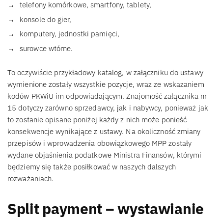
telefony komórkowe, smartfony, tablety,
konsole do gier,
komputery, jednostki pamięci,
surowce wtórne.
To oczywiście przykładowy katalog, w załączniku do ustawy
wymienione zostały wszystkie pozycje, wraz ze wskazaniem
kodów PKWiU im odpowiadającym. Znajomość załącznika nr
15 dotyczy zarówno sprzedawcy, jak i nabywcy, ponieważ jak
to zostanie opisane poniżej każdy z nich może ponieść
konsekwencje wynikające z ustawy. Na okoliczność zmiany
przepisów i wprowadzenia obowiązkowego MPP zostały
wydane objaśnienia podatkowe Ministra Finansów, którymi
będziemy się także posiłkować w naszych dalszych
rozważaniach.
Split payment – wystawianie