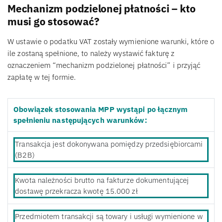
Mechanizm podzielonej płatności – kto
musi go stosować?
W ustawie o podatku VAT zostały wymienione warunki, które o
ile zostaną spełnione, to należy wystawić fakturę z
oznaczeniem “mechanizm podzielonej płatności” i przyjąć
zapłatę w tej formie.
Obowiązek stosowania MPP wystąpi po łącznym
spełnieniu następujących warunków:
Transakcja jest dokonywana pomiędzy przedsiębiorcami
(B2B)
Kwota należności brutto na fakturze dokumentującej
dostawę przekracza kwotę 15.000 zł
Przedmiotem transakcji są towary i usługi wymienione w