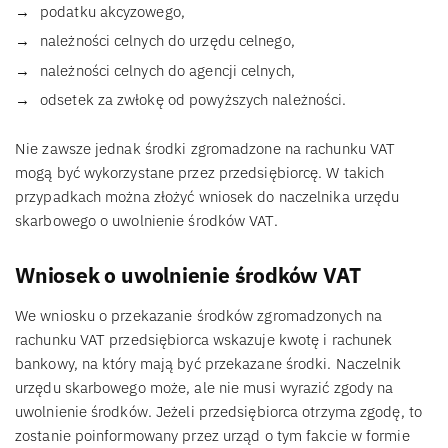
podatku akcyzowego,
należności celnych do urzędu celnego,
należności celnych do agencji celnych,
odsetek za zwłokę od powyższych należności.
Nie zawsze jednak środki zgromadzone na rachunku VAT
mogą być wykorzystane przez przedsiębiorcę. W takich
przypadkach można złożyć wniosek do naczelnika urzędu
skarbowego o uwolnienie środków VAT.
Wniosek o uwolnienie środków VAT
We wniosku o przekazanie środków zgromadzonych na
rachunku VAT przedsiębiorca wskazuje kwotę i rachunek
bankowy, na który mają być przekazane środki. Naczelnik
urzędu skarbowego może, ale nie musi wyrazić zgody na
uwolnienie środków. Jeżeli przedsiębiorca otrzyma zgodę, to
zostanie poinformowany przez urząd o tym fakcie w formie