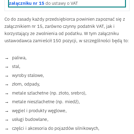
załączniku nr 15
do ustawy o VAT
Co do zasady każdy przedsiębiorca powinien zapoznać się z
załącznikiem nr 15, zarówno czynny podatnik VAT, jak i
korzystający ze zwolnienia od podatku. W tym załączniku
ustawodawca zamieścił 150 pozycji, w szczególności będą to:
paliwa,
stal,
wyroby stalowe,
złom, odpady,
metale szlachetne (np. złoto, srebro),
metale nieszlachetne (np. miedź),
węgiel i produkty węglowe,
usługi budowlane,
części i akcesoria do pojazdów silnikowych,