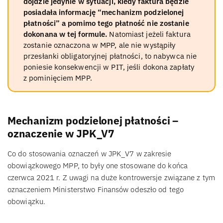
dojdzie jedynie w sytuacji, kiedy faktura będzie
posiadała informację “mechanizm podzielonej
płatności” a pomimo tego płatność nie zostanie
dokonana w tej formule.
Natomiast jeżeli faktura
zostanie oznaczona w MPP, ale nie wystąpiły
przesłanki obligatoryjnej płatności, to nabywca nie
poniesie konsekwencji w PIT, jeśli dokona zapłaty
z pominięciem MPP.
Mechanizm podzielonej płatności –
oznaczenie w JPK_V7
Co do stosowania oznaczeń w JPK_V7 w zakresie
obowiązkowego MPP, to były one stosowane do końca
czerwca 2021 r. Z uwagi na duże kontrowersje związane z tym
oznaczeniem Ministerstwo Finansów odeszło od tego
obowiązku.