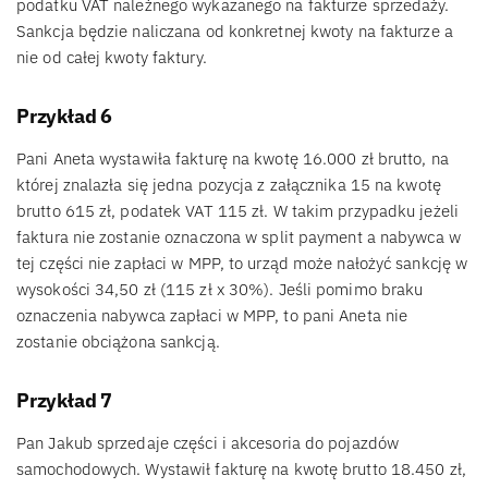
podatku VAT należnego wykazanego na fakturze sprzedaży.
Sankcja będzie naliczana od konkretnej kwoty na fakturze a
nie od całej kwoty faktury.
Przykład 6
Pani Aneta wystawiła fakturę na kwotę 16.000 zł brutto, na
której znalazła się jedna pozycja z załącznika 15 na kwotę
brutto 615 zł, podatek VAT 115 zł. W takim przypadku jeżeli
faktura nie zostanie oznaczona w split payment a nabywca w
tej części nie zapłaci w MPP, to urząd może nałożyć sankcję w
wysokości 34,50 zł (115 zł x 30%). Jeśli pomimo braku
oznaczenia nabywca zapłaci w MPP, to pani Aneta nie
zostanie obciążona sankcją.
Przykład 7
Pan Jakub sprzedaje części i akcesoria do pojazdów
samochodowych. Wystawił fakturę na kwotę brutto 18.450 zł,