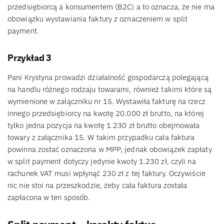
przedsiębiorcą a konsumentem (B2C) a to oznacza, że nie ma
obowiązku wystawiania faktury z oznaczeniem w split
payment.
Przykład 3
Pani Krystyna prowadzi działalność gospodarczą polegającą
na handlu różnego rodzaju towarami, również takimi które są
wymienione w załączniku nr 15. Wystawiła fakturę na rzecz
innego przedsiębiorcy na kwotę 20.000 zł brutto, na której
tylko jedna pozycja na kwotę 1.230 zł brutto obejmowała
towary z załącznika 15. W takim przypadku cała faktura
powinna zostać oznaczona w MPP, jednak obowiązek zapłaty
w split payment dotyczy jedynie kwoty 1.230 zł, czyli na
rachunek VAT musi wpłynąć 230 zł z tej faktury. Oczywiście
nic nie stoi na przeszkodzie, żeby cała faktura została
zapłacona w ten sposób.