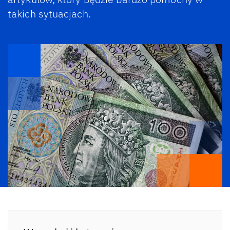
takich sytuacjach.