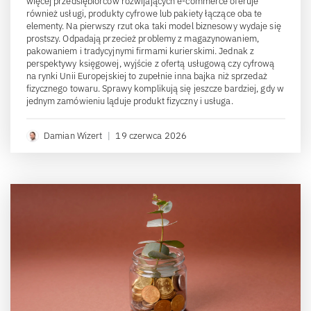
więcej przedsiębiorców rozwijających e-commerce oferuje
również usługi, produkty cyfrowe lub pakiety łączące oba te
elementy. Na pierwszy rzut oka taki model biznesowy wydaje się
prostszy. Odpadają przecież problemy z magazynowaniem,
pakowaniem i tradycyjnymi firmami kurierskimi. Jednak z
perspektywy księgowej, wyjście z ofertą usługową czy cyfrową
na rynki Unii Europejskiej to zupełnie inna bajka niż sprzedaż
fizycznego towaru. Sprawy komplikują się jeszcze bardziej, gdy w
jednym zamówieniu ląduje produkt fizyczny i usługa.
Damian Wizert
|
19 czerwca 2026