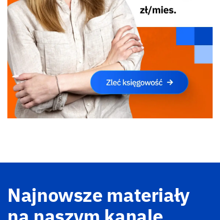
Najnowsze materiały
na naszym kanale