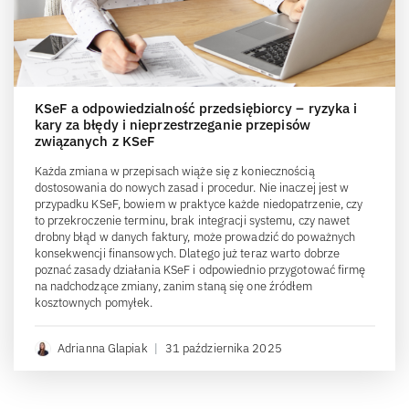
KSeF a odpowiedzialność przedsiębiorcy – ryzyka i
kary za błędy i nieprzestrzeganie przepisów
związanych z KSeF
Każda zmiana w przepisach wiąże się z koniecznością
dostosowania do nowych zasad i procedur. Nie inaczej jest w
przypadku KSeF, bowiem w praktyce każde niedopatrzenie, czy
to przekroczenie terminu, brak integracji systemu, czy nawet
drobny błąd w danych faktury, może prowadzić do poważnych
konsekwencji finansowych. Dlatego już teraz warto dobrze
poznać zasady działania KSeF i odpowiednio przygotować firmę
na nadchodzące zmiany, zanim staną się one źródłem
kosztownych pomyłek.
Adrianna Glapiak
|
31 października 2025