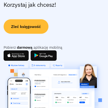
Korzystaj jak chcesz!
Zleć księgowość
Pobierz
darmową
aplikację mobilną