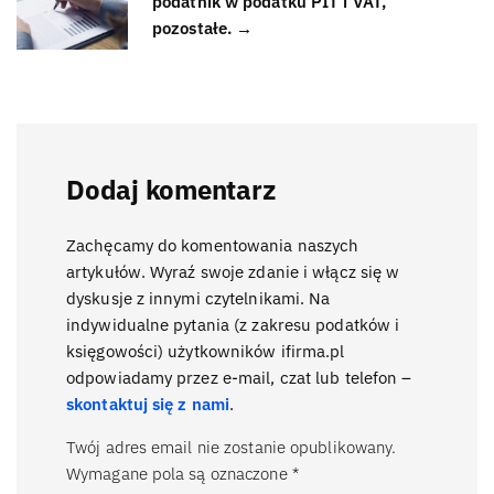
podatnik w podatku PIT i VAT,
pozostałe. →
Dodaj komentarz
Zachęcamy do komentowania naszych
artykułów. Wyraź swoje zdanie i włącz się w
dyskusje z innymi czytelnikami. Na
indywidualne pytania (z zakresu podatków i
księgowości) użytkowników ifirma.pl
odpowiadamy przez e-mail, czat lub telefon –
skontaktuj się z nami
.
Twój adres email nie zostanie opublikowany.
Wymagane pola są oznaczone
*