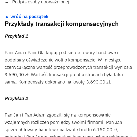
Podpis osoby upoważnionej.
▲ wróć na początek
Przykłady transakcji kompensacyjnych
Przykład 1
Pani Ania i Pani Ola kupują od siebie towary handlowe i
podpisały oświadczenie woli o kompensacie. W miesiącu
czerwcu łączna wartość przeprowadzonych transakcji wyniosła
3.690,00 zł. Wartość transakcji po obu stronach była taka
sama. Kompensaty dokonano na kwotę 3.690,00 zł.
Przykład 2
Pan Jan i Pan Adam zgodzili się na kompensowanie
wzajemnych rozliczeń pomiędzy swoimi firmami. Pan Jan
sprzedał towary handlowe na kwotę brutto 6.150,00 zł,
natomiast Pan Adam wykonał na jego rzecz usługę reklamową