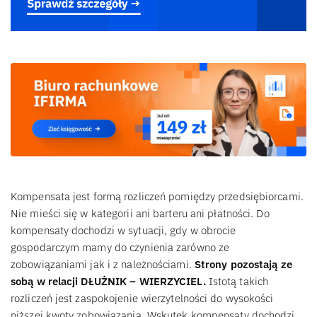
Kompensata jest formą rozliczeń pomiędzy przedsiębiorcami.
Nie mieści się w kategorii ani barteru ani płatności. Do
kompensaty dochodzi w sytuacji, gdy w obrocie
gospodarczym mamy do czynienia zarówno ze
zobowiązaniami jak i z należnościami.
Strony pozostają ze
sobą w relacji DŁUŻNIK – WIERZYCIEL.
Istotą takich
rozliczeń jest zaspokojenie wierzytelności do wysokości
niższej kwoty zobowiązania. Wskutek kompensaty dochodzi