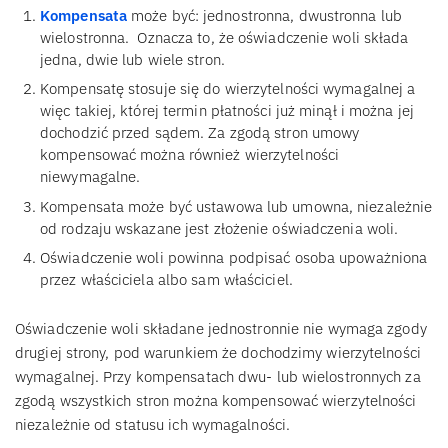
Kompensata
może być: jednostronna, dwustronna lub
wielostronna. Oznacza to, że oświadczenie woli składa
jedna, dwie lub wiele stron.
Kompensatę stosuje się do wierzytelności wymagalnej a
więc takiej, której termin płatności już minął i można jej
dochodzić przed sądem. Za zgodą stron umowy
kompensować można również wierzytelności
niewymagalne.
Kompensata może być ustawowa lub umowna, niezależnie
od rodzaju wskazane jest złożenie oświadczenia woli.
Oświadczenie woli powinna podpisać osoba upoważniona
przez właściciela albo sam właściciel.
Oświadczenie woli składane jednostronnie nie wymaga zgody
drugiej strony, pod warunkiem że dochodzimy wierzytelności
wymagalnej. Przy kompensatach dwu- lub wielostronnych za
zgodą wszystkich stron można kompensować wierzytelności
niezależnie od statusu ich wymagalności.