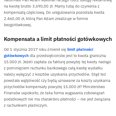
na kwotę brutto 3.690,00 zł. Mamy tutaj do czynienia z
kompensatą częściową. Do uregulowania pozostała kwota
2.460,00 zł, którą Pan Adam zrealizuje w formie
bezgotówkowej.
Kompensata a limit płatności gotówkowych
Od 1 stycznia 2017 roku zmienił się
limit płatności
gotówkowych
dla przedsiębiorców jest to kwota graniczna
15.000 zł. Jeżeli zapłata za fakturę powyżej tej kwoty nastąpi
z pominięciem rachunku bankowego całą kwotę wydatku
należy wyłączyć z kosztów uzyskania przychodów. Stąd też
powstała wątpliwość czy będą uznawane za koszty uzyskania
przychodów kompensaty powyżej 15.000 zł? Ministerstwo
Finansów uspokoiło, że taka forma wygasania zobowiązań
podatkowych nie ma charakteru płatności – nie jest związana
z rachunkiem płatniczym.