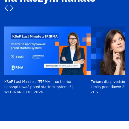
KSeF Last Minute z IFIRMA — co trzeba
Zmiany dla przedsiębi
uporządkować przed startem systemu? |
Limity podatkowe 202
WEBINAR 30.03.2026
ZUS