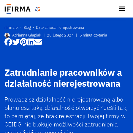
ifirma.pl
Blog
Działalność nierejestrowana
Adrianna Glapiak
|
28 lutego 2024
|
5 minut czytania
Zatrudnianie pracowników a
działalność nierejestrowana
Prowadzisz działalność nierejestrowaną albo
planujesz taką działalność otworzyć? Jeśli tak,
to pamiętaj, że brak rejestracji Twojej firmy w
CEIDG nie blokuje możliwości zatrudnienia
przez Ciebie pracowników.