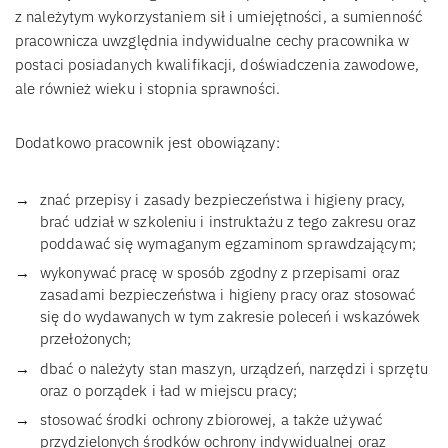
z należytym wykorzystaniem sił i umiejętności, a sumienność
pracownicza uwzględnia indywidualne cechy pracownika w
postaci posiadanych kwalifikacji, doświadczenia zawodowe,
ale również wieku i stopnia sprawności.
Dodatkowo pracownik jest obowiązany:
znać przepisy i zasady bezpieczeństwa i higieny pracy,
brać udział w szkoleniu i instruktażu z tego zakresu oraz
poddawać się wymaganym egzaminom sprawdzającym;
wykonywać pracę w sposób zgodny z przepisami oraz
zasadami bezpieczeństwa i higieny pracy oraz stosować
się do wydawanych w tym zakresie poleceń i wskazówek
przełożonych;
dbać o należyty stan maszyn, urządzeń, narzędzi i sprzętu
oraz o porządek i ład w miejscu pracy;
stosować środki ochrony zbiorowej, a także używać
przydzielonych środków ochrony indywidualnej oraz