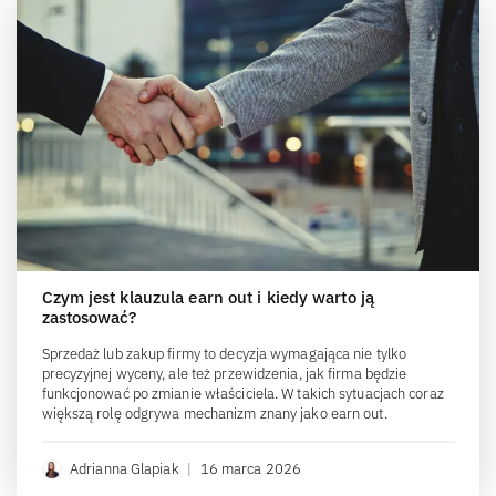
Czym jest klauzula earn out i kiedy warto ją
zastosować?
Sprzedaż lub zakup firmy to decyzja wymagająca nie tylko
precyzyjnej wyceny, ale też przewidzenia, jak firma będzie
funkcjonować po zmianie właściciela. W takich sytuacjach coraz
większą rolę odgrywa mechanizm znany jako earn out.
Adrianna Glapiak
|
16 marca 2026