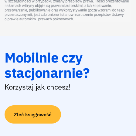
Mobilnie czy
stacjonarnie?
Korzystaj jak chcesz!
Zleć księgowość