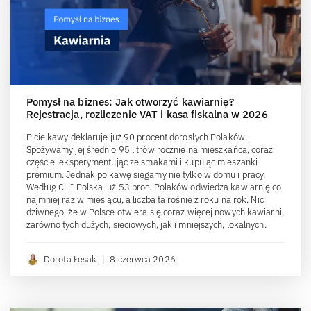
Pomysł na biznes: Jak otworzyć kawiarnię?
Rejestracja, rozliczenie VAT i kasa fiskalna w 2026
Picie kawy deklaruje już 90 procent dorosłych Polaków.
Spożywamy jej średnio 95 litrów rocznie na mieszkańca, coraz
częściej eksperymentując ze smakami i kupując mieszanki
premium. Jednak po kawę sięgamy nie tylko w domu i pracy.
Według CHI Polska już 53 proc. Polaków odwiedza kawiarnię co
najmniej raz w miesiącu, a liczba ta rośnie z roku na rok. Nic
dziwnego, że w Polsce otwiera się coraz więcej nowych kawiarni,
zarówno tych dużych, sieciowych, jak i mniejszych, lokalnych.
Dorota Łesak
|
8 czerwca 2026