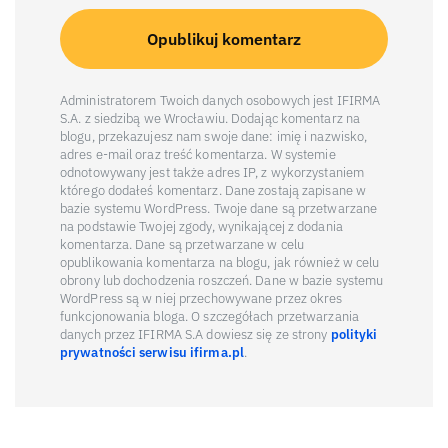
Administratorem Twoich danych osobowych jest IFIRMA
S.A. z siedzibą we Wrocławiu. Dodając komentarz na
blogu, przekazujesz nam swoje dane: imię i nazwisko,
adres e-mail oraz treść komentarza. W systemie
odnotowywany jest także adres IP, z wykorzystaniem
którego dodałeś komentarz. Dane zostają zapisane w
bazie systemu WordPress. Twoje dane są przetwarzane
na podstawie Twojej zgody, wynikającej z dodania
komentarza. Dane są przetwarzane w celu
opublikowania komentarza na blogu, jak również w celu
obrony lub dochodzenia roszczeń. Dane w bazie systemu
WordPress są w niej przechowywane przez okres
funkcjonowania bloga. O szczegółach przetwarzania
danych przez IFIRMA S.A dowiesz się ze strony
polityki
prywatności serwisu ifirma.pl
.