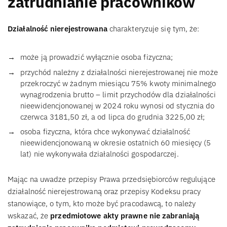
zatrudnianie pracowników
Działalność nierejestrowana
charakteryzuje się tym, że:
może ją prowadzić wyłącznie osoba fizyczna;
przychód należny z działalności nierejestrowanej nie może
przekroczyć w żadnym miesiącu 75% kwoty minimalnego
wynagrodzenia brutto – limit przychodów dla działalności
nieewidencjonowanej w 2024 roku wynosi od stycznia do
czerwca 3181,50 zł, a od lipca do grudnia 3225,00 zł;
osoba fizyczna, która chce wykonywać działalność
nieewidencjonowaną w okresie ostatnich 60 miesięcy (5
lat) nie wykonywała działalności gospodarczej.
Mając na uwadze przepisy Prawa przedsiębiorców regulujące
działalność nierejestrowaną oraz przepisy Kodeksu pracy
stanowiące, o tym, kto może być pracodawcą, to należy
wskazać, że
przedmiotowe akty prawne nie zabraniają