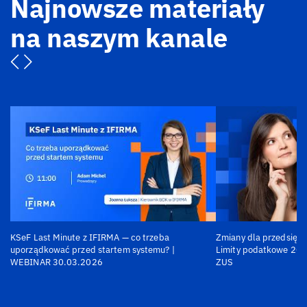
Najnowsze materiały
na naszym kanale
KSeF Last Minute z IFIRMA — co trzeba
Zmiany dla przedsiębi
uporządkować przed startem systemu? |
Limity podatkowe 202
WEBINAR 30.03.2026
ZUS