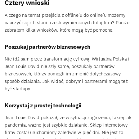
Cztery wnioski
A czego na temat przejścia z offline’u do online’u możemy
nauczyć się z historii trzech wymienionych tutaj firm? Poniżej
zebrałem kilka wniosków, które mogą być pomocne.
Poszukaj partnerów biznesowych
Nie idź sam przez transformację cyfrową. Wirtualna Polska i
Jean Louis David nie szły same, poszukały partnerów
biznesowych, którzy pomogli im zmienić dotychczasowy
sposób działania. Jak widać, dobrymi partnerami mogą też
być startupy.
Korzystaj z prostej technologii
Jean Louis David pokazał, że w sytuacji zagrożenia, takiej jak
pandemia, ważne jest szybkie działanie. Sklep internetowy
firmy został uruchomiony zaledwie w pięć dni. Nie jest to