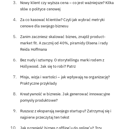
Nowy klient czy wyższa cena – co jest ważniejsze? Kilka
słów o polityce cenowej
Za co kasować klientów? Czyli jak wybrać metryki
cenowe dla swojego biznesu
Zanim zaczniesz skalować biznes, znajdź product-
market fit. A zacznij od 40%, piramidy Olsena i rady
Reida Hoffmana
Bez nudy i sztampy. O storytellingu marki rodem z
Hollywood. Jak się to robi? Patrz
Misja, wizja i wartości – jak wpływają na organizację?
Praktyczne przykłady
Kreatywność w biznesie. Jak generować innowacyjne
pomysły produktowe?
Ruszasz z ekspansją swojego startupu? Zatrzymaj się i
najpierw przeczytaj ten tekst
Jak przenieść biznes z offline’u do online’u? Trzy