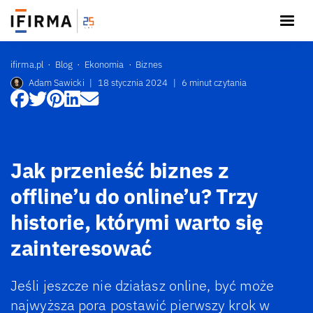
ifirma.pl
Blog
Ekonomia
Biznes
Adam Sawicki
|
18 stycznia 2024
|
6 minut czytania
Jak przenieść biznes z
offline’u do online’u? Trzy
historie, którymi warto się
zainteresować
Jeśli jeszcze nie działasz online, być może
najwyższa pora postawić pierwszy krok w