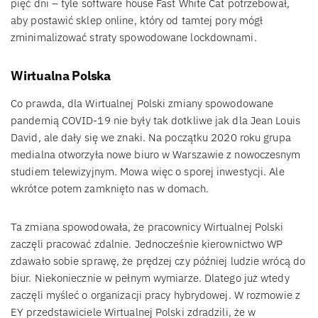
pięć dni – tyle software house Fast White Cat potrzebował,
aby postawić sklep online, który od tamtej pory mógł
zminimalizować straty spowodowane lockdownami.
Wirtualna Polska
Co prawda, dla Wirtualnej Polski zmiany spowodowane
pandemią COVID-19 nie były tak dotkliwe jak dla Jean Louis
David, ale dały się we znaki. Na początku 2020 roku grupa
medialna otworzyła nowe biuro w Warszawie z nowoczesnym
studiem telewizyjnym. Mowa więc o sporej inwestycji. Ale
wkrótce potem zamknięto nas w domach.
Ta zmiana spowodowała, że pracownicy Wirtualnej Polski
zaczęli pracować zdalnie. Jednocześnie kierownictwo WP
zdawało sobie sprawę, że prędzej czy później ludzie wrócą do
biur. Niekoniecznie w pełnym wymiarze. Dlatego już wtedy
zaczęli myśleć o organizacji pracy hybrydowej. W rozmowie z
EY przedstawiciele Wirtualnej Polski zdradzili, że w