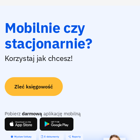
Mobilnie czy
stacjonarnie?
Korzystaj jak chcesz!
Zleć księgowość
Pobierz
darmową
aplikację mobilną