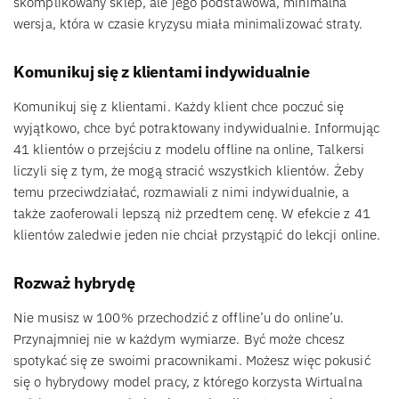
skomplikowany sklep, ale jego podstawowa, minimalna
wersja, która w czasie kryzysu miała minimalizować straty.
Komunikuj się z klientami indywidualnie
Komunikuj się z klientami. Każdy klient chce poczuć się
wyjątkowo, chce być potraktowany indywidualnie. Informując
41 klientów o przejściu z modelu offline na online, Talkersi
liczyli się z tym, że mogą stracić wszystkich klientów. Żeby
temu przeciwdziałać, rozmawiali z nimi indywidualnie, a
także zaoferowali lepszą niż przedtem cenę. W efekcie z 41
klientów zaledwie jeden nie chciał przystąpić do lekcji online.
Rozważ hybrydę
Nie musisz w 100% przechodzić z offline’u do online’u.
Przynajmniej nie w każdym wymiarze. Być może chcesz
spotykać się ze swoimi pracownikami. Możesz więc pokusić
się o hybrydowy model pracy, z którego korzysta Wirtualna