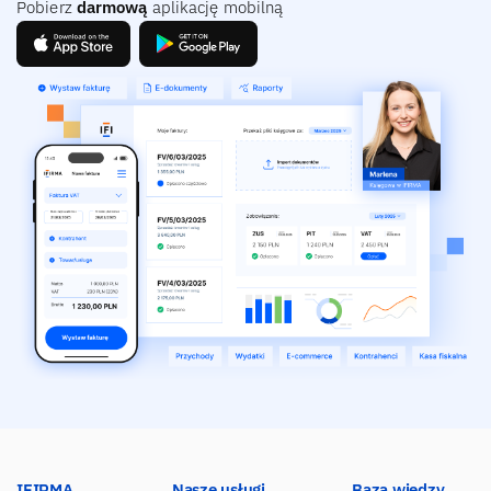
Pobierz
darmową
aplikację mobilną
IFIRMA
Nasze usługi
Baza wiedzy