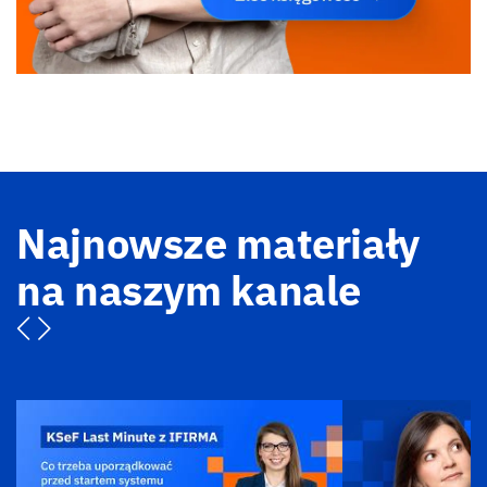
Najnowsze materiały
na naszym kanale