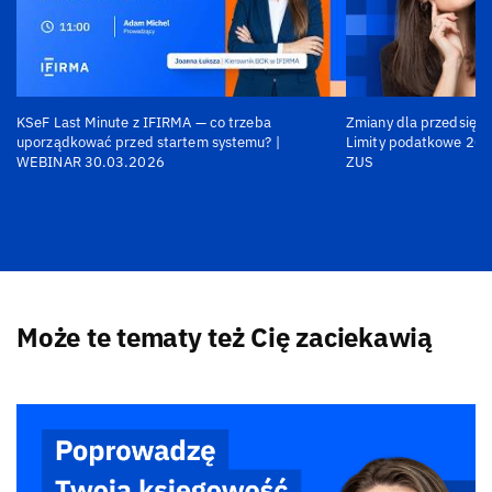
KSeF Last Minute z IFIRMA — co trzeba
Zmiany dla przedsiębi
uporządkować przed startem systemu? |
Limity podatkowe 202
WEBINAR 30.03.2026
ZUS
Może te tematy też Cię zaciekawią