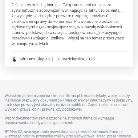
Jeśli jesteś przedsiębiorcą, a Twój kontrahent nie uiszcza
systematycznie zobowiązań wynikających z faktur, to pamiętaj,
że wystąpienie do sądu z pozwem o zapłatę umożliwi Ci
skierowanie sprawy do komornika. Prawomocne orzeczenie
sądowe (tytuł egzekucyjny opatrzony w klauzulę wykonalności)
stanowi podstawę do wszczęcia postępowania egzekucyjnego
przeciwko Twojego dłużnikowi. Więcej na ten temat przeczytasz
w niniejszym artykule.
Adrianna Glapiak
|
10 października 2025