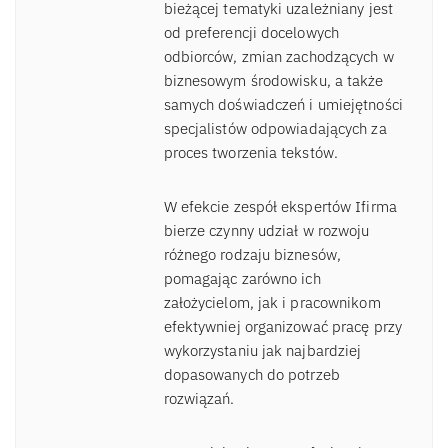
bieżącej tematyki uzależniany jest
od preferencji docelowych
odbiorców, zmian zachodzących w
biznesowym środowisku, a także
samych doświadczeń i umiejętności
specjalistów odpowiadających za
proces tworzenia tekstów.
W efekcie zespół ekspertów Ifirma
bierze czynny udział w rozwoju
różnego rodzaju biznesów,
pomagając zarówno ich
założycielom, jak i pracownikom
efektywniej organizować pracę przy
wykorzystaniu jak najbardziej
dopasowanych do potrzeb
rozwiązań.