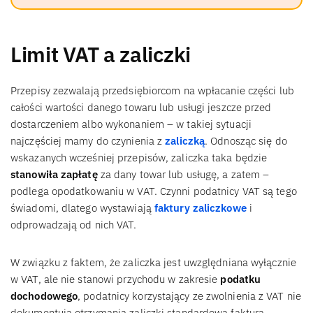
Limit VAT a zaliczki
Przepisy zezwalają przedsiębiorcom na wpłacanie części lub
całości wartości danego towaru lub usługi jeszcze przed
dostarczeniem albo wykonaniem – w takiej sytuacji
najczęściej mamy do czynienia z
zaliczką
. Odnosząc się do
wskazanych wcześniej przepisów, zaliczka taka będzie
stanowiła zapłatę
za dany towar lub usługę, a zatem –
podlega opodatkowaniu w VAT. Czynni podatnicy VAT są tego
świadomi, dlatego wystawiają
faktury zaliczkowe
i
odprowadzają od nich VAT.
W związku z faktem, że zaliczka jest uwzględniana wyłącznie
w VAT, ale nie stanowi przychodu w zakresie
podatku
dochodowego
, podatnicy korzystający ze zwolnienia z VAT nie
dokumentują otrzymania zaliczki standardową fakturą.