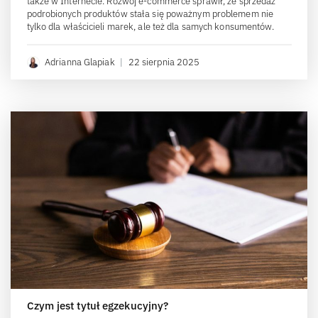
także w Internecie. Rozwój e-commerce sprawił, że sprzedaż
podrobionych produktów stała się poważnym problemem nie
tylko dla właścicieli marek, ale też dla samych konsumentów.
Adrianna Glapiak
|
22 sierpnia 2025
Czym jest tytuł egzekucyjny?