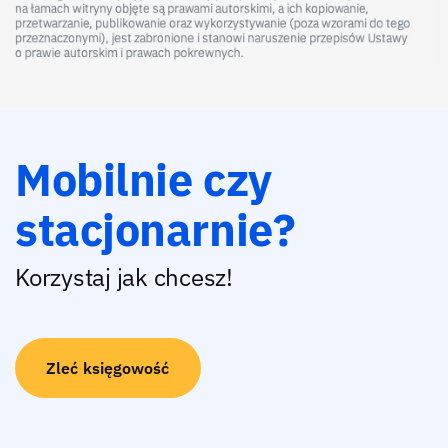
Mobilnie czy
stacjonarnie?
Korzystaj jak chcesz!
Zleć księgowość