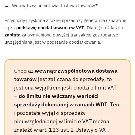
Wewnątrzwspólnotowa dostawa towarów
*
.
Przychody uzyskane z takiej sprzedaży generalnie uznawane
są za
podstawę opodatkowania w VAT
. Dlatego też każda
zapłata
za wymienione powyżej transakcje gospodarcze
uwzględniana jest w podstawie opodatkowania.
Chociaż
wewnątrzwspólnotowa dostawa
towarów
jest zaliczana do sprzedaży, to
jest ona wyjątkiem jeśli chodzi o limit VAT
–
do limitu nie wliczamy wartości
sprzedaży dokonanej w ramach WDT
. Ten
i pozostałe wyjątki sprzedaży
nieuwzględnianej w limicie VAT można
znaleźć w art. 113 ust. 2 Ustawy o VAT.