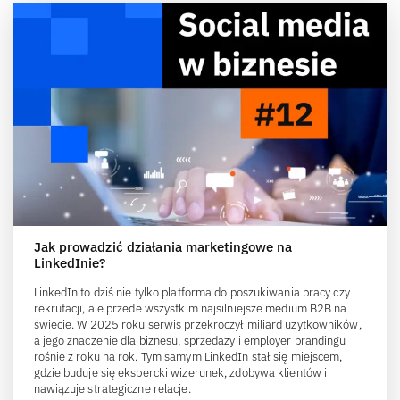
Jak prowadzić działania marketingowe na
LinkedInie?
LinkedIn to dziś nie tylko platforma do poszukiwania pracy czy
rekrutacji, ale przede wszystkim najsilniejsze medium B2B na
świecie. W 2025 roku serwis przekroczył miliard użytkowników,
a jego znaczenie dla biznesu, sprzedaży i employer brandingu
rośnie z roku na rok. Tym samym LinkedIn stał się miejscem,
gdzie buduje się ekspercki wizerunek, zdobywa klientów i
nawiązuje strategiczne relacje.