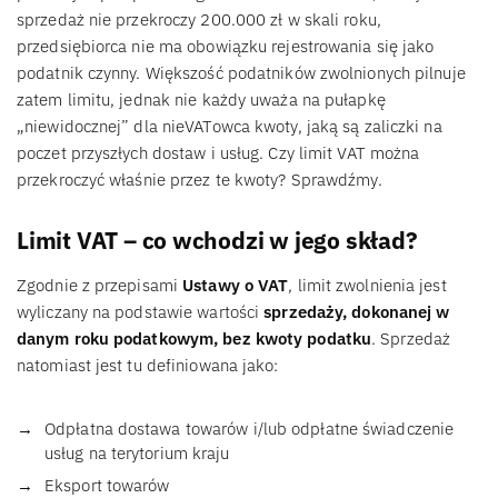
sprzedaż nie przekroczy 200.000 zł w skali roku,
przedsiębiorca nie ma obowiązku rejestrowania się jako
podatnik czynny. Większość podatników zwolnionych pilnuje
zatem limitu, jednak nie każdy uważa na pułapkę
„niewidocznej” dla nieVATowca kwoty, jaką są zaliczki na
poczet przyszłych dostaw i usług. Czy limit VAT można
przekroczyć właśnie przez te kwoty? Sprawdźmy.
Limit VAT – co wchodzi w jego skład?
Zgodnie z przepisami
Ustawy o VAT
, limit zwolnienia jest
wyliczany na podstawie wartości
sprzedaży, dokonanej w
danym roku podatkowym, bez kwoty podatku
. Sprzedaż
natomiast jest tu definiowana jako:
Odpłatna dostawa towarów i/lub odpłatne świadczenie
usług na terytorium kraju
Eksport towarów