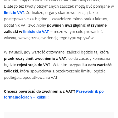
Dlatego też kwoty otrzymanych zaliczek mogą być pomijane w
limicie VAT
. Jednakże, organy skarbowe uznają takie
postępowanie za błędne – zasadniczo mimo braku faktury,
podatnik VAT zwolniony
powinien uwzględnić otrzymane
zaliczki w
limicie do VAT
– może w tym celu prowadzić
własną, wewnętrzną ewidencję tego typu wpływów.
W sytuacji, gdy wartość otrzymanej zaliczki będzie tą, która
przekroczy limit zwolnienia z VAT
, co do zasady konieczna
będzie
rejestracja do VAT
. W takim przypadku
cała wartość
zaliczki
, która spowodowała przekroczenie limitu, będzie
podlegała opodatkowaniu VAT.
Chcesz powrócić do zwolnienia z VAT?
Przewodnik po
formalnościach – kliknij!