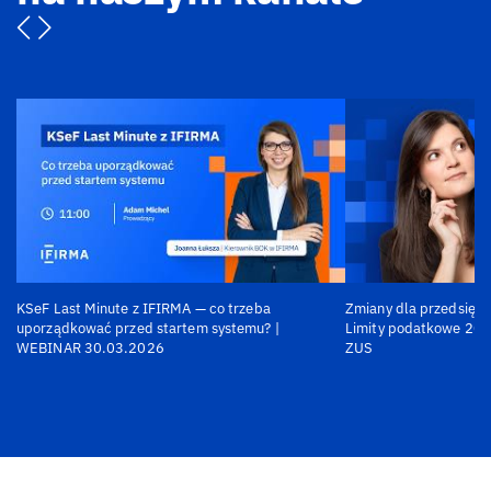
KSeF Last Minute z IFIRMA — co trzeba
Zmiany dla przedsiębi
uporządkować przed startem systemu? |
Limity podatkowe 202
WEBINAR 30.03.2026
ZUS