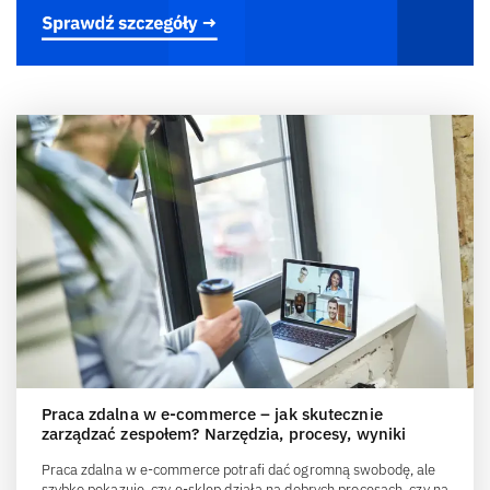
Praca zdalna w e-commerce – jak skutecznie
zarządzać zespołem? Narzędzia, procesy, wyniki
Praca zdalna w e-commerce potrafi dać ogromną swobodę, ale
szybko pokazuje, czy e-sklep działa na dobrych procesach, czy na