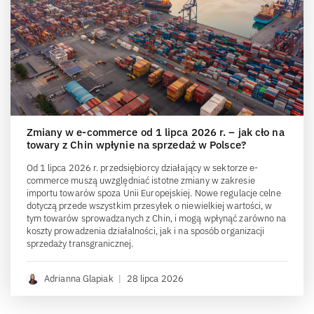
Zmiany w e-commerce od 1 lipca 2026 r. – jak cło na
towary z Chin wpłynie na sprzedaż w Polsce?
Od 1 lipca 2026 r. przedsiębiorcy działający w sektorze e-
commerce muszą uwzględniać istotne zmiany w zakresie
importu towarów spoza Unii Europejskiej. Nowe regulacje celne
dotyczą przede wszystkim przesyłek o niewielkiej wartości, w
tym towarów sprowadzanych z Chin, i mogą wpłynąć zarówno na
koszty prowadzenia działalności, jak i na sposób organizacji
sprzedaży transgranicznej.
Adrianna Glapiak
|
28 lipca 2026