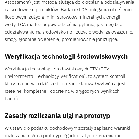
Assessment) jest metodą służącą do określania oddziaływania
na środowisko produktów. Badanie LCA polega na określeniu
ilościowym zużycia m.in. surowców mineralnych, energii,
wody. LCA ma też odpowiedzieć na pytanie, jakie będzie
oddziaływanie na środowisko np.: zużycie wody, zakwaszenie,
smog, globalne ocieplenie, promieniowanie jonizujące.
Weryfikacja technologii środowiskowych
Weryfikacja technologii środowiskowych ETV (ETV –
Environmental Technology Verification), to system kontroli,
który ma potwierdzić, że to co zadeklarował wytwórca jest
rzetelne, kompletne i oparte na wiarygodnych wynikach
badań.
Zasady rozliczania ulgi na prototyp
W ustawie o podatku dochodowym zostały zapisane warunki
rozliczania ulgi na prototyp. Zgodnie z tymi założeniami