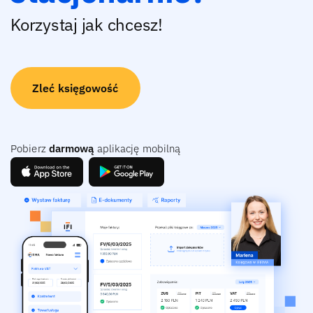
Korzystaj jak chcesz!
Zleć księgowość
Pobierz
darmową
aplikację mobilną