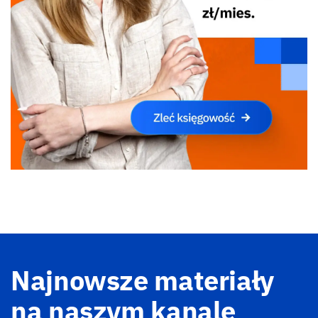
Najnowsze materiały
na naszym kanale