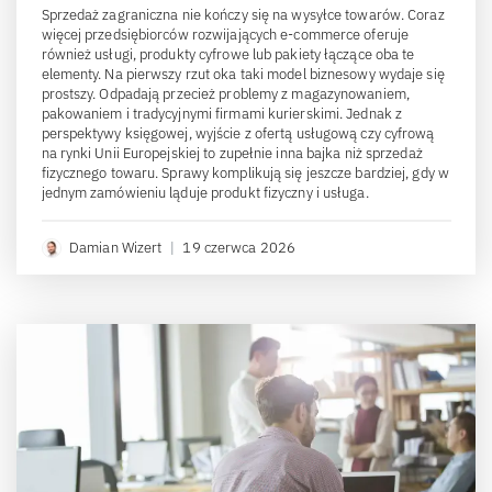
Sprzedaż zagraniczna nie kończy się na wysyłce towarów. Coraz
więcej przedsiębiorców rozwijających e-commerce oferuje
również usługi, produkty cyfrowe lub pakiety łączące oba te
elementy. Na pierwszy rzut oka taki model biznesowy wydaje się
prostszy. Odpadają przecież problemy z magazynowaniem,
pakowaniem i tradycyjnymi firmami kurierskimi. Jednak z
perspektywy księgowej, wyjście z ofertą usługową czy cyfrową
na rynki Unii Europejskiej to zupełnie inna bajka niż sprzedaż
fizycznego towaru. Sprawy komplikują się jeszcze bardziej, gdy w
jednym zamówieniu ląduje produkt fizyczny i usługa.
Damian Wizert
|
19 czerwca 2026