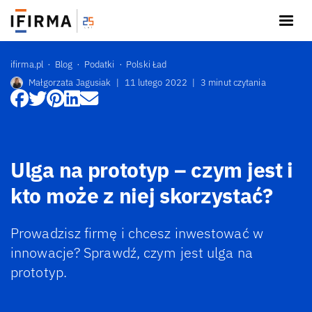
ifirma.pl
Blog
Podatki
Polski Ład
Małgorzata Jagusiak
|
11 lutego 2022
|
3 minut czytania
Ulga na prototyp – czym jest i
kto może z niej skorzystać?
Prowadzisz firmę i chcesz inwestować w
innowacje? Sprawdź, czym jest ulga na
prototyp.