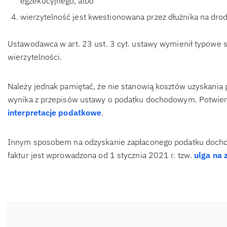
egzekucyjnego, albo
wierzytelność jest kwestionowana przez dłużnika na dr
Ustawodawca w art. 23 ust. 3 cyt. ustawy wymienił typowe 
wierzytelności.
Należy jednak pamiętać, że nie stanowią kosztów uzyskania
wynika z przepisów ustawy o podatku dochodowym. Potwierd
interpretacje podatkowe
.
Innym sposobem na odzyskanie zapłaconego podatku docho
faktur jest wprowadzona od 1 stycznia 2021 r. tzw.
ulga na z