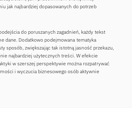
niu jak najbardziej dopasowanych do potrzeb
podejścia do poruszanych zagadnień, każdy tekst
odne dane. Dodatkowo podejmowana tematyka
sty sposób, zwiększając tak istotną jasność przekazu,
ie najbardziej użytecznych treści. W efekcie
ktyki w szerszej perspektywie można rozpatrywać
omości i wyczucia biznesowego osób aktywnie