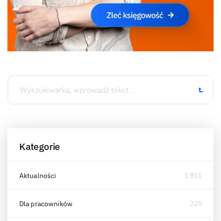
Kategorie
Aktualności
1 811
Dla pracowników
229