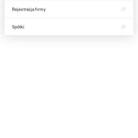
Rejestracja firmy
27
Spółki
47