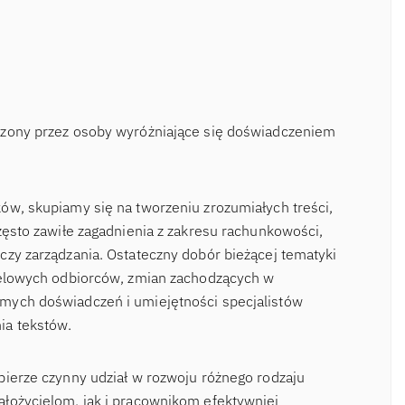
rzony przez osoby wyróżniające się doświadczeniem
ów, skupiamy się na tworzeniu zrozumiałych treści,
zęsto zawiłe zagadnienia z zakresu rachunkowości,
czy zarządzania. Ostateczny dobór bieżącej tematyki
ocelowych odbiorców, zmian zachodzących w
mych doświadczeń i umiejętności specjalistów
ia tekstów.
bierze czynny udział w rozwoju różnego rodzaju
łożycielom, jak i pracownikom efektywniej