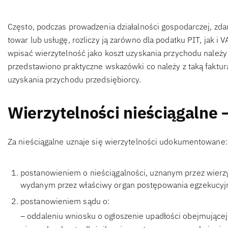
Często, podczas prowadzenia działalności gospodarczej, zdar
towar lub usługę, rozliczy ją zarówno dla podatku PIT, jak i 
wpisać wierzytelność jako koszt uzyskania przychodu należ
przedstawiono praktyczne wskazówki co należy z taką fakturą 
uzyskania przychodu przedsiębiorcy.
Wierzytelności nieściągalne
Za nieściągalne uznaje się wierzytelności udokumentowane:
postanowieniem o nieściągalności, uznanym przez wierz
wydanym przez właściwy organ postępowania egzekucyj
postanowieniem sądu o:
– oddaleniu wniosku o ogłoszenie upadłości obejmującej 