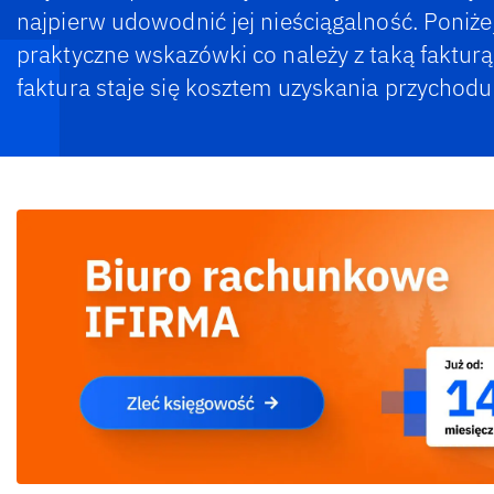
najpierw udowodnić jej nieściągalność. Poniż
praktyczne wskazówki co należy z taką fakturą 
faktura staje się kosztem uzyskania przychodu