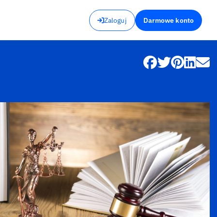
Zaloguj
Darmowe konto