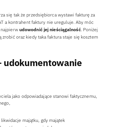
za się tak że przedsiębiorca wystawi fakturę za
VAT a kontrahent faktury nie ureguluje. Aby móc
y najpierw
udowodnić jej nieściągalność
. Poniżej
zrobić oraz kiedy taka faktura staje się kosztem
 – udokumentowanie
yciela jako odpowiadające stanowi faktycznemu,
nego,
likwidacje majątku, gdy majątek