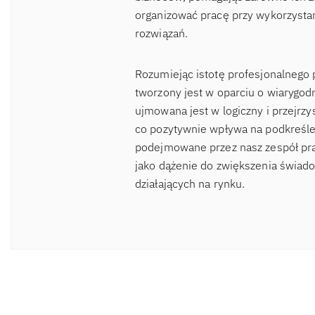
organizować pracę przy wykorzysta
rozwiązań.
Rozumiejąc istotę profesjonalnego 
tworzony jest w oparciu o wiaryg
ujmowana jest w logiczny i przejrzy
co pozytywnie wpływa na podkreślen
podejmowane przez nasz zespół pra
jako dążenie do zwiększenia świad
działających na rynku.