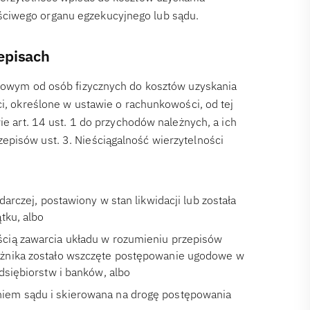
ściwego organu egzekucyjnego lub sądu.
episach
odowym od osób fizycznych do kosztów uzyskania
ci, określone w ustawie o rachunkowości, od tej
ie art. 14 ust. 1 do przychodów należnych, a ich
episów ust. 3. Nieściągalność wierzytelności
arczej, postawiony w stan likwidacji lub została
tku, albo
cią zawarcia układu w rozumieniu przepisów
użnika zostało wszczęte postępowanie ugodowe w
dsiębiorstw i banków, albo
iem sądu i skierowana na drogę postępowania