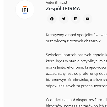
Autor ifirma.pl
Zespół IFIRMA
Kreatywny zespół specjalistów two
oraz wiedzą z różnych obszarów.
Świadomi potrzeb naszych czytelnik
które będą w stanie przybliżyć im c
marketingu, ekonomii, księgowości 
uzależniany jest od preferencji d
biznesowym środowisku, a także sa
odpowiadających za proces tworzen
W efekcie zespół ekspertów Ifirma 
biznesów, pomagając zarówno ich za