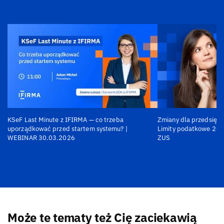
KSeF Last Minute z IFIRMA — co trzeba
Zmiany dla przedsiębi
uporządkować przed startem systemu? |
Limity podatkowe 202
WEBINAR 30.03.2026
ZUS
Może te tematy też Cię zaciekawią