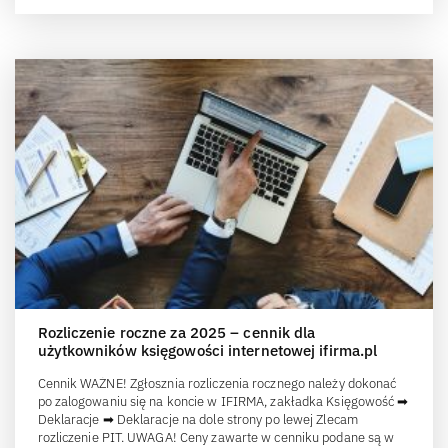
Rozliczenie roczne za 2025 – cennik dla
użytkowników księgowości internetowej ifirma.pl
Cennik WAŻNE! Zgłosznia rozliczenia rocznego należy dokonać
po zalogowaniu się na koncie w IFIRMA, zakładka Księgowość ➡
Deklaracje ➡ Deklaracje na dole strony po lewej Zlecam
rozliczenie PIT. UWAGA! Ceny zawarte w cenniku podane są w