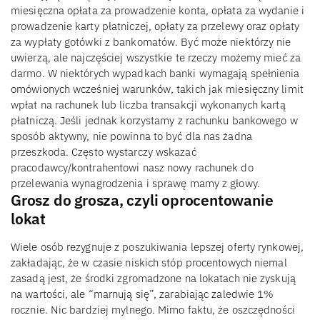
miesięczna opłata za prowadzenie konta, opłata za wydanie i
prowadzenie karty płatniczej, opłaty za przelewy oraz opłaty
za wypłaty gotówki z bankomatów. Być może niektórzy nie
uwierzą, ale najczęściej wszystkie te rzeczy możemy mieć za
darmo. W niektórych wypadkach banki wymagają spełnienia
omówionych wcześniej warunków, takich jak miesięczny limit
wpłat na rachunek lub liczba transakcji wykonanych kartą
płatniczą. Jeśli jednak korzystamy z rachunku bankowego w
sposób aktywny, nie powinna to być dla nas żadna
przeszkoda. Często wystarczy wskazać
pracodawcy/kontrahentowi nasz nowy rachunek do
przelewania wynagrodzenia i sprawę mamy z głowy.
Grosz do grosza, czyli oprocentowanie
lokat
Wiele osób rezygnuje z poszukiwania lepszej oferty rynkowej,
zakładając, że w czasie niskich stóp procentowych niemal
zasadą jest, że środki zgromadzone na lokatach nie zyskują
na wartości, ale “marnują się”, zarabiając zaledwie 1%
rocznie. Nic bardziej mylnego. Mimo faktu, że oszczędności