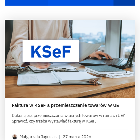
Faktura w KSeF a przemieszczenie towarów w UE
Dokonujesz przemieszczania własnych towarów w ramach UE?
Sprawdź, czy trzeba wystawiać fakturę w KSeF.
Małgorzata Jagusiak
|
27 marca 2026