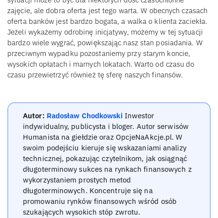
zajęcie, ale dobra oferta jest tego warta. W obecnych czasach
oferta banków jest bardzo bogata, a walka o klienta zaciekła.
Jeżeli wykażemy odrobinę inicjatywy, możemy w tej sytuacji
bardzo wiele wygrać, powiększając nasz stan posiadania. W
przeciwnym wypadku pozostaniemy przy starym koncie,
wysokich opłatach i marnych lokatach. Warto od czasu do
czasu przewietrzyć również tę sferę naszych finansów.
Autor:
Radosław Chodkowski
Inwestor
indywidualny, publicysta i bloger. Autor serwisów
Humanista na giełdzie oraz OpcjeNaAkcje.pl. W
swoim podejściu kieruje się wskazaniami analizy
technicznej, pokazując czytelnikom, jak osiągnąć
długoterminowy sukces na rynkach finansowych z
wykorzystaniem prostych metod
długoterminowych. Koncentruje się na
promowaniu rynków finansowych wśród osób
szukających wysokich stóp zwrotu.