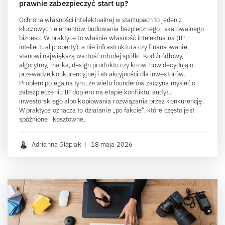
prawnie zabezpieczyć start up?
Ochrona własności intelektualnej w startupach to jeden z
kluczowych elementów budowania bezpiecznego i skalowalnego
biznesu. W praktyce to właśnie własność intelektualna (IP –
intellectual property), a nie infrastruktura czy finansowanie,
stanowi największą wartość młodej spółki. Kod źródłowy,
algorytmy, marka, design produktu czy know-how decydują o
przewadze konkurencyjnej i atrakcyjności dla inwestorów.
Problem polega na tym, że wielu founderów zaczyna myśleć o
zabezpieczeniu IP dopiero na etapie konfliktu, audytu
inwestorskiego albo kopiowania rozwiązania przez konkurencję.
W praktyce oznacza to działanie „po fakcie”, które często jest
spóźnione i kosztowne.
Adrianna Glapiak
|
18 maja 2026