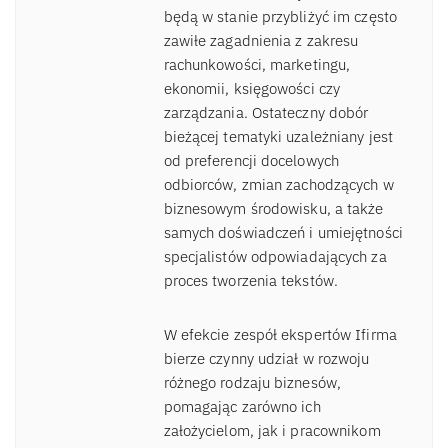
będą w stanie przybliżyć im często
zawiłe zagadnienia z zakresu
rachunkowości, marketingu,
ekonomii, księgowości czy
zarządzania. Ostateczny dobór
bieżącej tematyki uzależniany jest
od preferencji docelowych
odbiorców, zmian zachodzących w
biznesowym środowisku, a także
samych doświadczeń i umiejętności
specjalistów odpowiadających za
proces tworzenia tekstów.
W efekcie zespół ekspertów Ifirma
bierze czynny udział w rozwoju
różnego rodzaju biznesów,
pomagając zarówno ich
założycielom, jak i pracownikom