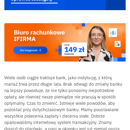
Wiele osób ciągle traktuje bank, jako instytucję, z którą
mariaż trwa przez długie lata. Brak odwagi do zmiany banku
na lepszy powoduje, że nie tylko ponosimy niepotrzebne
opłaty, ale również nasze pieniądze nie pracują w sposób
optymalny. Czas to zmienić. Istnieje wiele powodów, aby
pozostać przy dotychczasowym banku. Mamy poustawiane
wszystkie polecenia zapłaty i zlecenia stałe. Dobrze
opanowaliśmy internetowy system transakcyjny. Znamy
dojazd do placówki, a pani w okienku jest już niemal naszą