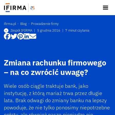
ifirma.pl
Blog
Prowadzenie firmy
Zespół IFIRMA
|
5 grudnia 2016
|
7 minut czytania
Zmiana rachunku firmowego
– na co zwrócić uwagę?
Wiele osób ciągle traktuje bank, jako
instytucję, z którą mariaż trwa przez długie
lata. Brak odwagi do zmiany banku na lepszy
powoduje, że nie tylko ponosimy niepotrzebne
opłaty, ale również nasze pieniądze nie