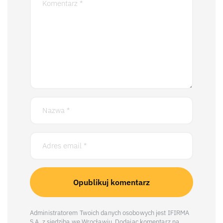
Administratorem Twoich danych osobowych jest IFIRMA
S.A. z siedzibą we Wrocławiu. Dodając komentarz na