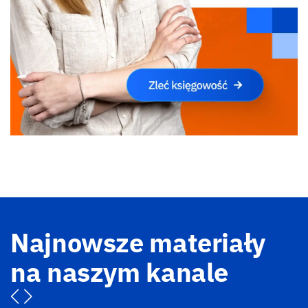
Najnowsze materiały
na naszym kanale