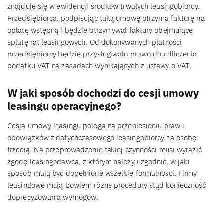
znajduje się w ewidencji środków trwałych leasingobiorcy.
Przedsiębiorca, podpisując taką umowę otrzyma fakturę na
opłatę wstępną i będzie otrzymywał faktury obejmujące
spłatę rat leasingowych. Od dokonywanych płatności
przedsiębiorcy będzie przysługiwało prawo do odliczenia
podatku VAT na zasadach wynikających z ustawy o VAT.
W jaki sposób dochodzi do cesji umowy
leasingu operacyjnego?
Cesja umowy leasingu polega na przeniesieniu praw i
obowiązków z dotychczasowego leasingobiorcy na osobę
trzecią. Na przeprowadzenie takiej czynności musi wyrazić
zgodę leasingodawca, z którym należy uzgodnić, w jaki
sposób mają być dopełnione wszelkie formalności. Firmy
leasingowe mają bowiem różne procedury stąd konieczność
doprecyzowania wymogów.