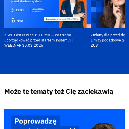
KSeF Last Minute z IFIRMA — co trzeba
Zmiany dla przedsiębi
uporządkować przed startem systemu? |
Limity podatkowe 202
WEBINAR 30.03.2026
ZUS
Może te tematy też Cię zaciekawią