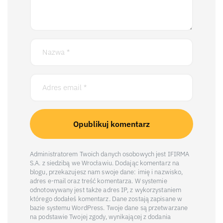
Administratorem Twoich danych osobowych jest IFIRMA
S.A. z siedzibą we Wrocławiu. Dodając komentarz na
blogu, przekazujesz nam swoje dane: imię i nazwisko,
adres e-mail oraz treść komentarza. W systemie
odnotowywany jest także adres IP, z wykorzystaniem
którego dodałeś komentarz. Dane zostają zapisane w
bazie systemu WordPress. Twoje dane są przetwarzane
na podstawie Twojej zgody, wynikającej z dodania