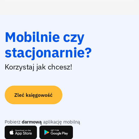
Mobilnie czy
stacjonarnie?
Korzystaj jak chcesz!
Zleć księgowość
Pobierz
darmową
aplikację mobilną