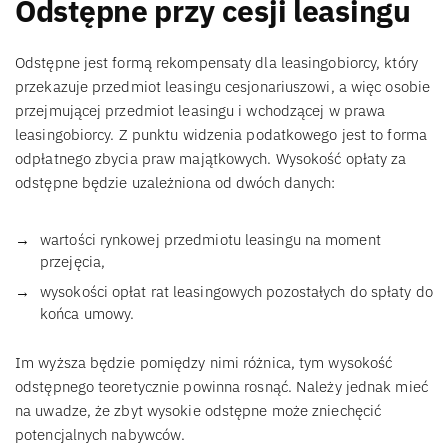
Odstępne przy cesji leasingu
Odstępne jest formą rekompensaty dla leasingobiorcy, który
przekazuje przedmiot leasingu cesjonariuszowi, a więc osobie
przejmującej przedmiot leasingu i wchodzącej w prawa
leasingobiorcy. Z punktu widzenia podatkowego jest to forma
odpłatnego zbycia praw majątkowych. Wysokość opłaty za
odstępne będzie uzależniona od dwóch danych:
wartości rynkowej przedmiotu leasingu na moment
przejęcia,
wysokości opłat rat leasingowych pozostałych do spłaty do
końca umowy.
Im wyższa będzie pomiędzy nimi różnica, tym wysokość
odstępnego teoretycznie powinna rosnąć. Należy jednak mieć
na uwadze, że zbyt wysokie odstępne może zniechęcić
potencjalnych nabywców.