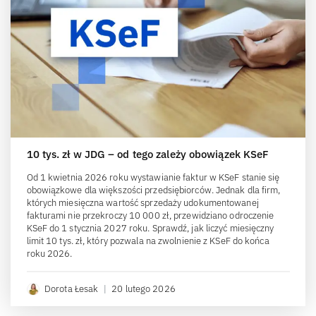
10 tys. zł w JDG – od tego zależy obowiązek KSeF
Od 1 kwietnia 2026 roku wystawianie faktur w KSeF stanie się
obowiązkowe dla większości przedsiębiorców. Jednak dla firm,
których miesięczna wartość sprzedaży udokumentowanej
fakturami nie przekroczy 10 000 zł, przewidziano odroczenie
KSeF do 1 stycznia 2027 roku. Sprawdź, jak liczyć miesięczny
limit 10 tys. zł, który pozwala na zwolnienie z KSeF do końca
roku 2026.
Dorota Łesak
|
20 lutego 2026