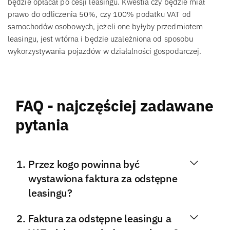
będzie opłacał po cesji leasingu. Kwestia czy będzie miał
prawo do odliczenia 50%, czy 100% podatku VAT od
samochodów osobowych, jeżeli one byłyby przedmiotem
leasingu, jest wtórna i będzie uzależniona od sposobu
wykorzystywania pojazdów w działalności gospodarczej.
FAQ - najczęściej zadawane
pytania
Przez kogo powinna być
wystawiona faktura za odstępne
leasingu?
Faktura za odstępne leasingu a