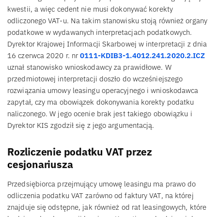
kwestii, a więc cedent nie musi dokonywać korekty
odliczonego VAT-u. Na takim stanowisku stoją również organy
podatkowe w wydawanych interpretacjach podatkowych.
Dyrektor Krajowej Informacji Skarbowej w interpretacji z dnia
16 czerwca 2020 r. nr
0111-KDIB3-1.4012.241.2020.2.ICZ
uznał stanowisko wnioskodawcy za prawidłowe. W
przedmiotowej interpretacji doszło do wcześniejszego
rozwiązania umowy leasingu operacyjnego i wnioskodawca
zapytał, czy ma obowiązek dokonywania korekty podatku
naliczonego. W jego ocenie brak jest takiego obowiązku i
Dyrektor KIS zgodził się z jego argumentacją.
Rozliczenie podatku VAT przez
cesjonariusza
Przedsiębiorca przejmujący umowę leasingu ma prawo do
odliczenia podatku VAT zarówno od faktury VAT, na której
znajduje się odstępne, jak również od rat leasingowych, które