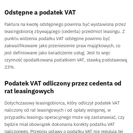
Odstępne a podatek VAT
Faktura na kwotę odstępnego powinna być wystawiona przez
leasingobiorcę zbywającego (cedenta) przedmiot leasingu. Z
punktu widzenia podatku VAT odstępne powinno być
zakwalifikowane jako przeniesienie praw majątkowych, co
jest definiowane jako świadczenie usług. Jest to więc
czynność opodatkowana podatkiem VAT, stawką podstawową
23%.
Podatek VAT odliczony przez cedenta od
rat leasingowych
Dotychczasowy leasingobiorca, który odliczył podatek VAT
naliczony od rat leasingowych i od opłaty wstępnej, w
przypadku leasingu operacyjnego może się zastanawiać, czy
będzie miał obowiązek dokonania korekty podatku VAT
naliczonego. Przepisy ustawy o podatku VAT nie regulują tej