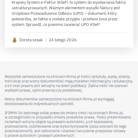
Krajowy System e-Faktur (KSeF) to system do wystawiania faktur
ustrukturyzowanych. Ważnym elementem wysyłki faktury jest
Urzędowe Poświadczenie Odbioru (UPO) – dokument, który
potwierdza, że faktura została przyjęta i przetworzona przez
system. Sprawdź, co powinno zawierać UPO KSeF!
Dorota Łesak
|
24 lutego 2026