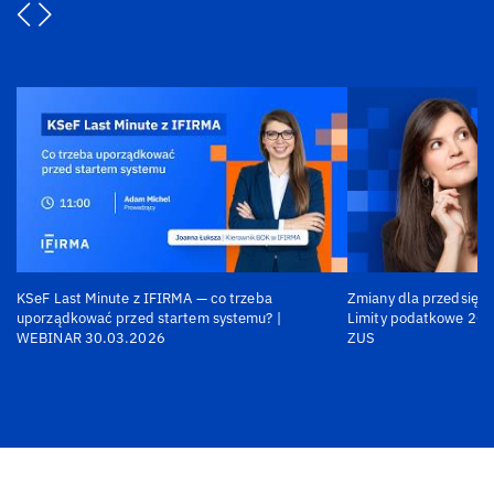
KSeF Last Minute z IFIRMA — co trzeba
Zmiany dla przedsiębi
uporządkować przed startem systemu? |
Limity podatkowe 202
WEBINAR 30.03.2026
ZUS