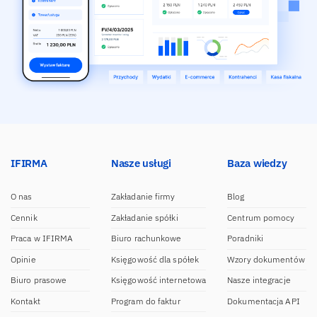
IFIRMA
Nasze usługi
Baza wiedzy
O nas
Zakładanie firmy
Blog
Cennik
Zakładanie spółki
Centrum pomocy
Praca w IFIRMA
Biuro rachunkowe
Poradniki
Opinie
Księgowość dla spółek
Wzory dokumentów
Biuro prasowe
Księgowość internetowa
Nasze integracje
Kontakt
Program do faktur
Dokumentacja API