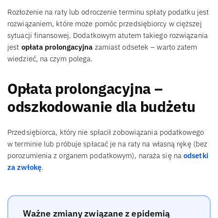
Rozłożenie na raty lub odroczenie terminu spłaty podatku jest
rozwiązaniem, które może pomóc przedsiębiorcy w cięższej
sytuacji finansowej. Dodatkowym atutem takiego rozwiązania
jest
opłata prolongacyjna
zamiast odsetek – warto zatem
wiedzieć, na czym polega.
Opłata prolongacyjna –
odszkodowanie dla budżetu
Przedsiębiorca, który nie spłacił zobowiązania podatkowego
w terminie lub próbuje spłacać je na raty na własną rękę (bez
porozumienia z organem podatkowym), naraża się na
odsetki
za zwłokę
.
Ważne zmiany związane z epidemią