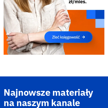
Najnowsze materiały
na naszym kanale