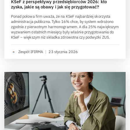
KSeF z perspektywy przedsiębiorców 2026: kto
zyska, jakie są obawy i jak się przygotować?
Ponad połowa firm uważa, że na KSeF najbardziej skorzysta
administracja publiczna. Tylko 16% chce, by system wdrożono
zgodnie z pierwotnym harmonogramem. A dla 25% największym
wyzwaniem ostatnich miesięcy były właśnie przygotowania do
KSeF – większym niż składka zdrowotna czy podwyżki ZUS.
Zespół IFIRMA
|
23 stycznia 2026