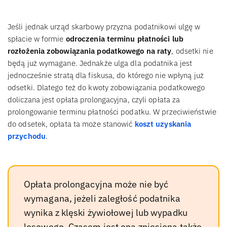
Jeśli jednak urząd skarbowy przyzna podatnikowi ulgę w
spłacie w formie
odroczenia terminu płatności lub
rozłożenia zobowiązania podatkowego na raty
, odsetki nie
będą już wymagane. Jednakże ulga dla podatnika jest
jednocześnie stratą dla fiskusa, do którego nie wpłyną już
odsetki. Dlatego też do kwoty zobowiązania podatkowego
doliczana jest opłata prolongacyjna, czyli opłata za
prolongowanie terminu płatności podatku. W przeciwieństwie
do odsetek, opłata ta może stanowić
koszt uzyskania
przychodu
.
Opłata prolongacyjna może nie być
wymagana, jeżeli zaległość podatnika
wynika z klęski żywiołowej lub wypadku
losowego. Czasem jest ona zniesiona także