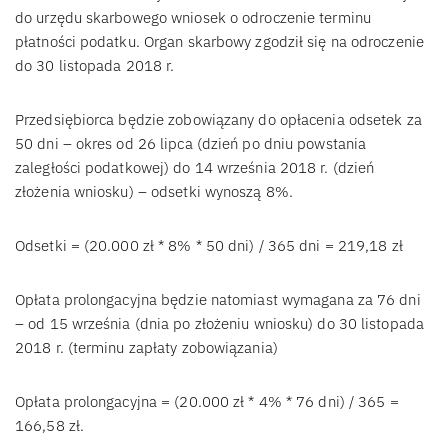
do urzędu skarbowego wniosek o odroczenie terminu
płatności podatku. Organ skarbowy zgodził się na odroczenie
do 30 listopada 2018 r.
Przedsiębiorca będzie zobowiązany do opłacenia odsetek za
50 dni – okres od 26 lipca (dzień po dniu powstania
zaległości podatkowej) do 14 września 2018 r. (dzień
złożenia wniosku) – odsetki wynoszą 8%.
Odsetki = (20.000 zł * 8% * 50 dni) / 365 dni = 219,18 zł
Opłata prolongacyjna będzie natomiast wymagana za 76 dni
– od 15 września (dnia po złożeniu wniosku) do 30 listopada
2018 r. (terminu zapłaty zobowiązania)
Opłata prolongacyjna = (20.000 zł * 4% * 76 dni) / 365 =
166,58 zł.