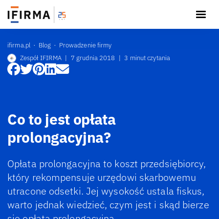
ifirma.pl
Blog
Prowadzenie firmy
Zespół IFIRMA
|
7 grudnia 2018
|
3 minut czytania
Co to jest opłata
prolongacyjna?
Opłata prolongacyjna to koszt przedsiębiorcy,
który rekompensuje urzędowi skarbowemu
utracone odsetki. Jej wysokość ustala fiskus,
warto jednak wiedzieć, czym jest i skąd bierze
się opłata prolongacyjna.