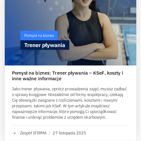
Pomysł na biznes: Trener pływania – KSeF, koszty i
inne ważne informacje
Jako trener pływania, oprócz prowadzenia zajęć, musisz zadbać
o sprawy księgowe. Niezależnie od formy współpracy, czekają
Cię obowiązki związane z rozliczeniami, kosztami i nowymi
przepisami, takimi jak KSeF. W tym artykule znajdziesz
najważniejsze informacje, które pomogą Ci uporządkować
finanse i uniknąć problemów z urzędem skarbowym.
Zespół IFIRMA
|
27 listopada 2025