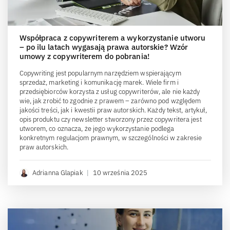
Współpraca z copywriterem a wykorzystanie utworu
– po ilu latach wygasają prawa autorskie? Wzór
umowy z copywriterem do pobrania!
Copywriting jest popularnym narzędziem wspierającym
sprzedaż, marketing i komunikację marek. Wiele firm i
przedsiębiorców korzysta z usług copywriterów, ale nie każdy
wie, jak zrobić to zgodnie z prawem – zarówno pod względem
jakości treści, jak i kwestii praw autorskich. Każdy tekst, artykuł,
opis produktu czy newsletter stworzony przez copywritera jest
utworem, co oznacza, że jego wykorzystanie podlega
konkretnym regulacjom prawnym, w szczególności w zakresie
praw autorskich.
Adrianna Glapiak
|
10 września 2025