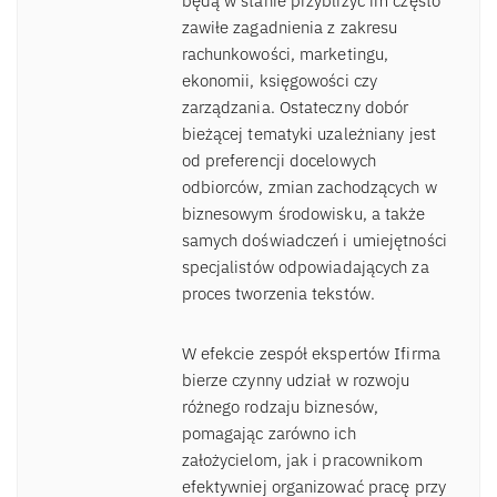
będą w stanie przybliżyć im często
zawiłe zagadnienia z zakresu
rachunkowości, marketingu,
ekonomii, księgowości czy
zarządzania. Ostateczny dobór
bieżącej tematyki uzależniany jest
od preferencji docelowych
odbiorców, zmian zachodzących w
biznesowym środowisku, a także
samych doświadczeń i umiejętności
specjalistów odpowiadających za
proces tworzenia tekstów.
W efekcie zespół ekspertów Ifirma
bierze czynny udział w rozwoju
różnego rodzaju biznesów,
pomagając zarówno ich
założycielom, jak i pracownikom
efektywniej organizować pracę przy