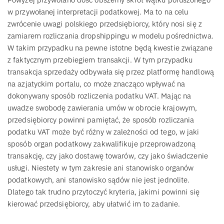
w przywołanej interpretacji podatkowej. Ma to na celu
zwrócenie uwagi polskiego przedsiębiorcy, który nosi się z
zamiarem rozliczania dropshippingu w modelu pośrednictwa.
W takim przypadku na pewne istotne będą kwestie związane
z faktycznym przebiegiem transakcji. W tym przypadku
transakcja sprzedaży odbywała się przez platformę handlową
na azjatyckim portalu, co może znacząco wpływać na
dokonywany sposób rozliczenia podatku VAT. Mając na
uwadze swobodę zawierania umów w obrocie krajowym,
przedsiębiorcy powinni pamiętać, że sposób rozliczania
podatku VAT może być różny w zależności od tego, w jaki
sposób organ podatkowy zakwalifikuje przeprowadzoną
transakcję, czy jako dostawę towarów, czy jako świadczenie
usługi. Niestety w tym zakresie ani stanowisko organów
podatkowych, ani stanowisko sądów nie jest jednolite.
Dlatego tak trudno przytoczyć kryteria, jakimi powinni się
kierować przedsiębiorcy, aby ułatwić im to zadanie.