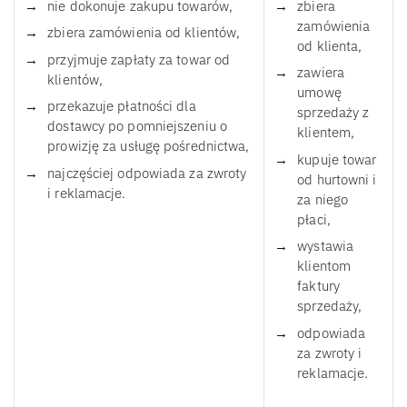
nie dokonuje zakupu towarów,
zbiera
zamówienia
zbiera zamówienia od klientów,
od klienta,
przyjmuje zapłaty za towar od
zawiera
klientów,
umowę
przekazuje płatności dla
sprzedaży z
dostawcy po pomniejszeniu o
klientem,
prowizję za usługę pośrednictwa,
kupuje towar
najczęściej odpowiada za zwroty
od hurtowni i
i reklamacje.
za niego
płaci,
wystawia
klientom
faktury
sprzedaży,
odpowiada
za zwroty i
reklamacje.