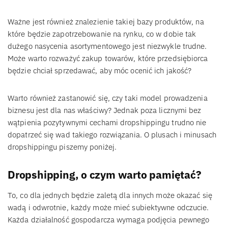
Ważne jest również znalezienie takiej bazy produktów, na
które będzie zapotrzebowanie na rynku, co w dobie tak
dużego nasycenia asortymentowego jest niezwykle trudne.
Może warto rozważyć zakup towarów, które przedsiębiorca
będzie chciał sprzedawać, aby móc ocenić ich jakość?
Warto również zastanowić się, czy taki model prowadzenia
biznesu jest dla nas właściwy? Jednak poza licznymi bez
wątpienia pozytywnymi cechami dropshippingu trudno nie
dopatrzeć się wad takiego rozwiązania. O plusach i minusach
dropshippingu piszemy poniżej.
Dropshipping, o czym warto pamiętać?
To, co dla jednych będzie zaletą dla innych może okazać się
wadą i odwrotnie, każdy może mieć subiektywne odczucie.
Każda działalność gospodarcza wymaga podjęcia pewnego