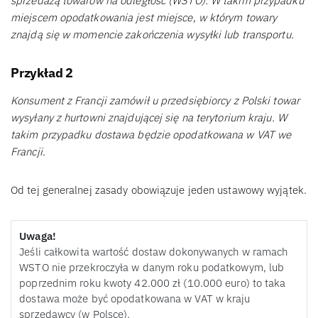
sprzedażą towarów na odległość (WSTO). W takim przypadku
miejscem opodatkowania jest miejsce, w którym towary
znajdą się w momencie zakończenia wysyłki lub transportu.
Przykład 2
Konsument z Francji zamówił u przedsiębiorcy z Polski towar
wysyłany z hurtowni znajdującej się na terytorium kraju. W
takim przypadku dostawa będzie opodatkowana w VAT we
Francji.
Od tej generalnej zasady obowiązuje jeden ustawowy wyjątek.
Uwaga!
Jeśli całkowita wartość dostaw dokonywanych w ramach
WSTO nie przekroczyła w danym roku podatkowym, lub
poprzednim roku kwoty 42.000 zł (10.000 euro) to taka
dostawa może być opodatkowana w VAT w kraju
sprzedawcy (w Polsce).