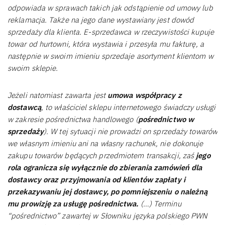
odpowiada w sprawach takich jak odstąpienie od umowy lub
reklamacja. Także na jego dane wystawiany jest dowód
sprzedaży dla klienta. E-sprzedawca w rzeczywistości kupuje
towar od hurtowni, która wystawia i przesyła mu fakturę, a
następnie w swoim imieniu sprzedaje asortyment klientom w
swoim sklepie.
Jeżeli natomiast zawarta jest
umowa współpracy z
dostawcą
, to właściciel sklepu internetowego świadczy usługi
w zakresie pośrednictwa handlowego (
pośrednictwo w
sprzedaży
). W tej sytuacji nie prowadzi on sprzedaży towarów
we własnym imieniu ani na własny rachunek, nie dokonuje
zakupu towarów będących przedmiotem transakcji, zaś
jego
rola ogranicza się wyłącznie do zbierania zamówień dla
dostawcy oraz przyjmowania od klientów zapłaty i
przekazywaniu jej dostawcy, po pomniejszeniu o należną
mu prowizję za usługę pośrednictwa.
(…) Terminu
“pośrednictwo” zawartej w Słowniku języka polskiego PWN