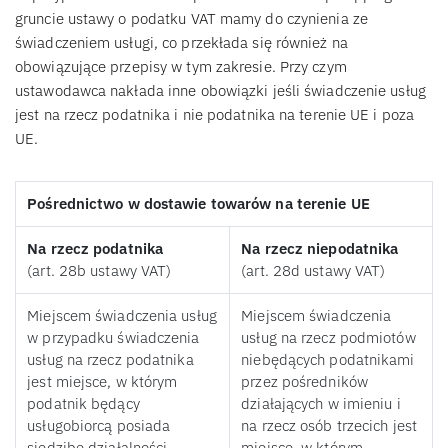
gruncie ustawy o podatku VAT mamy do czynienia ze
świadczeniem usługi, co przekłada się również na
obowiązujące przepisy w tym zakresie. Przy czym
ustawodawca nakłada inne obowiązki jeśli świadczenie usług
jest na rzecz podatnika i nie podatnika na terenie UE i poza
UE.
Pośrednictwo w dostawie towarów na terenie UE
Na rzecz podatnika
Na rzecz niepodatnika
(art. 28b ustawy VAT)
(art. 28d ustawy VAT)
Miejscem świadczenia usług
Miejscem świadczenia
w przypadku świadczenia
usług na rzecz podmiotów
usług na rzecz podatnika
niebędących podatnikami
jest miejsce, w którym
przez pośredników
podatnik będący
działających w imieniu i
usługobiorcą posiada
na rzecz osób trzecich jest
siedzibę działalności
miejsce, w którym