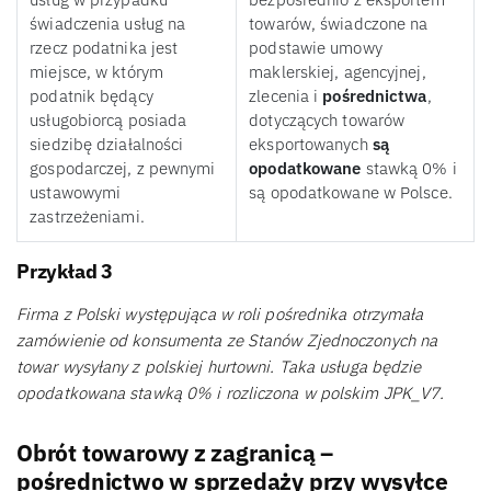
świadczenia usług na
towarów, świadczone na
rzecz podatnika jest
podstawie umowy
miejsce, w którym
maklerskiej, agencyjnej,
podatnik będący
zlecenia i
pośrednictwa
,
usługobiorcą posiada
dotyczących towarów
siedzibę działalności
eksportowanych
są
gospodarczej, z pewnymi
opodatkowane
stawką 0% i
ustawowymi
są opodatkowane w Polsce.
zastrzeżeniami.
Przykład 3
Firma z Polski występująca w roli pośrednika otrzymała
zamówienie od konsumenta ze Stanów Zjednoczonych na
towar wysyłany z polskiej hurtowni. Taka usługa będzie
opodatkowana stawką 0% i rozliczona w polskim JPK_V7.
Obrót towarowy z zagranicą –
pośrednictwo w sprzedaży przy wysyłce