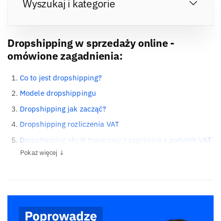
Wyszukaj i kategorie
Dropshipping w sprzedaży online -
omówione zagadnienia:
Co to jest dropshipping?
Modele dropshippingu
Dropshipping jak zacząć?
Dropshipping rozliczenia VAT
Dropshipping obrót towarowy z zagranicą a podatek VAT
Pokaż więcej ↓