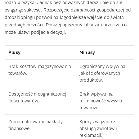
rodzaju ryzyka. Jednak bez odważnych decyzji nie da się
osiągnąć sukcesu. Rozpoczęcie działalności gospodarczej od
dropshippingu pozwoli na łagodniejsze wejście do świata
przedsiębiorczości. Poniżej opiszemy kilka za i przeciw, co
może ułatwi podjęcie decyzji.
Plusy
Minusy
Brak kosztów magazynowania
Ograniczony wpływ na
towarów.
jakość oferowanych
produktów.
Dostępność nieograniczonej
Brak wpływu na
ilości towarów.
terminowość wysyłki
towarów.
Zminimalizowane nakłady
Spory związane z
finansowe.
obsługą zwrotów i
reklamacji.