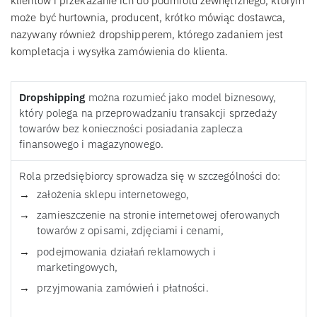
klientów i przekazanie ich do podmiotu zewnętrznego, którym
może być hurtownia, producent, krótko mówiąc dostawca,
nazywany również dropshipperem, którego zadaniem jest
kompletacja i wysyłka zamówienia do klienta.
Dropshipping
można rozumieć jako model biznesowy,
który polega na przeprowadzaniu transakcji sprzedaży
towarów bez konieczności posiadania zaplecza
finansowego i magazynowego.
Rola przedsiębiorcy sprowadza się w szczególności do:
założenia sklepu internetowego,
zamieszczenie na stronie internetowej oferowanych
towarów z opisami, zdjęciami i cenami,
podejmowania działań reklamowych i
marketingowych,
przyjmowania zamówień i płatności.