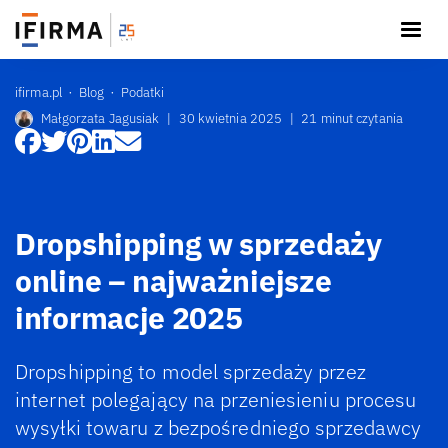
ifirma.pl
Blog
Podatki
Małgorzata Jagusiak
|
30 kwietnia 2025
|
21 minut czytania
Dropshipping w sprzedaży
online – najważniejsze
informacje 2025
Dropshipping to model sprzedaży przez
internet polegający na przeniesieniu procesu
wysyłki towaru z bezpośredniego sprzedawcy