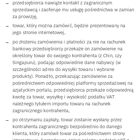
przedsiębiorca nawiąże kontakt z zagranicznym
sprzedawcą i zaoferuje mu usługę pośrednictwa w zamian
za prowizję,
towar, który można zamówić, będzie prezentowany na
jego stronie internetowej,
po złożeniu zamówienia i płatności za nie na rachunek
bankowy przedsiębiorcy przekaże on zamówienie na
określony towar do swojego kontrahenta (z Chin, czy
Singapuru), podając odpowiednie dane nabywcy (w
szczególności adres do wysyłki towaru i wybrane
produkty). Ponadto, przekazując zamówienie za
pośrednictwem odpowiedniej platformy sprzedażowej na
azjatyckim portalu, przedsiębiorca przekaże odpowiednią
kwotę za towar, wysyłkę i wysokość podatku VAT
należnego tytułem importu towaru na rachunek
zagranicznego kontrahenta,
po otrzymaniu zapłaty, towar zostanie wysłany przez
kontrahenta zagranicznego bezpośrednio do danego
klienta, który zamówił towar za pośrednictwem strony