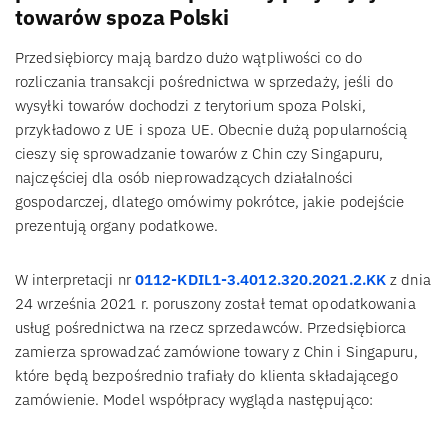
towarów spoza Polski
Przedsiębiorcy mają bardzo dużo wątpliwości co do
rozliczania transakcji pośrednictwa w sprzedaży, jeśli do
wysyłki towarów dochodzi z terytorium spoza Polski,
przykładowo z UE i spoza UE. Obecnie dużą popularnością
cieszy się sprowadzanie towarów z Chin czy Singapuru,
najczęściej dla osób nieprowadzących działalności
gospodarczej, dlatego omówimy pokrótce, jakie podejście
prezentują organy podatkowe.
W interpretacji nr
0112-KDIL1-3.4012.320.2021.2.KK
z dnia
24 września 2021 r. poruszony został temat opodatkowania
usług pośrednictwa na rzecz sprzedawców. Przedsiębiorca
zamierza sprowadzać zamówione towary z Chin i Singapuru,
które będą bezpośrednio trafiały do klienta składającego
zamówienie. Model współpracy wygląda następująco: