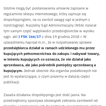
Istotne mogą być postanowienia umowne zapisane w
regulaminie sklepu internetowego, który zajmuje się
dropshippingiem, na co zwrócił uwagę sąd w jednym z
rozstrzygnięć. Naczelny Sąd Administracyjny (NSA) rozwiał
tym samym część wątpliwości przedsiębiorców w wyroku
sygn. akt
I FSK 166/17
z dnia 19 grudnia 2018 r. W
uzasadnieniu napisał m.in., że w rozpatrywanej sprawie
przedsiębiorca działał w ramach udzielonego mu przez
kupujących pełnomocnictwa do zakupu i nabywał towary,
w imieniu kupujących co oznacza, że nie działał jako
sprzedawca, ale jako pośrednik pomiędzy sprzedawcą a
kupującym.
Jednak obecnie dla organów podatkowych nie
jest to wystarczające, o czym piszemy w dalszej części
publikacji.
Zasada działania dropshippingu jest dość jasna. Na
przedsiębiorcy spoczywa obowiązek zebrania zamówień od