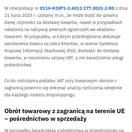
W interpretacji nr
0114-KDIP1-2.4012.177.2023.2.RD
z dnia
21 lipca 2023 r. czytamy m.in., że może dojść do uznania
danej czynności za dostawę towarów, nawet w przypadkach
nałożenia na nabywcę pewnych ograniczeń we władaniu
towarem. W przypadku, w którym przedsiębiorca dokonuje
zamówienia towaru na rzecz klientów, w ocenie Dyrektora
Krajowej Informacji Skarbowej (KIS) dochodzi do dostawy
towarów, w rozumieniu ustawy VAT, a nie świadczenia usługi
pośrednictwa.
Co do rozliczania podatku VAT przy towarowym obrocie z
zagranicą powinno się dokonać analizy rozliczenia odrębnie
dla każdego modelu dropshippingu.
Obrót towarowy z zagranicą na terenie UE
– pośrednictwo w sprzedaży
W przypadku świadczenia pośrednictwa w dropshippingu na