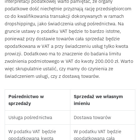
interpretacji podatkowej warto pamiętać, że organy
podatkowe dość niechętnie przyznają rację przedsiębiorcom
co do kwalifikowania transakcji dokonywanych w ramach
dropshippingu, jako świadczenia usług pośrednictwa. Na
gruncie ustawy o podatku VAT będzie to bardzo istotne,
ponieważ przy dostawie towarów cała sprzedaż będzie
opodatkowana w VAT a przy świadczeniu usług tylko kwota
prowizji. Dodatkowo ma to znaczenie do badania limitu
zwolnienia podmiotowego w VAT do kwoty 200.000 zł. Warto
więc skrupulatnie ustalić, czy mamy do czynienia ze
świadczeniem usługi, czy z dostawą towarów.
Pośrednictwo w
Sprzedaż we własnym
sprzedaży
imieniu
Usługa pośrednictwa
Dostawa towarów
W podatku VAT będzie
W podatku VAT będzie
opodatkowana kwota
opodatkowana cała