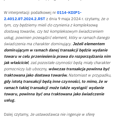
W interpretacji podatkowej nr
0114-KDIP1-
2.4012.87.2024.2.RST
z dnia 9 maja 2024 r. czytamy,
że o
tym, czy będziemy mieli do czynienia z kompleksową
dostawą towarów, czy też kompleksowym świadczeniem
usług, powinien przesądzić element, który w ramach danego
świadczenia ma charakter dominujący.
Jeżeli elementem
dominującym w ramach danej transakcji będzie wydanie
towaru w celu przeniesienia prawa do rozporządzania nim
jak właściciel
, zaś pozostałe czynności będą miały charakter
pomocniczy lub uboczny,
wówczas transakcja powinna być
traktowana jako dostawa towarów.
Natomiast w przypadku,
gdy istotą transakcji będą inne czynności, to mimo, że w
ramach takiej transakcji może także wystąpić wydanie
towaru, powinna być ona traktowana jako świadczenie
usług.
Dalej czytamy,
że ustawodawca nie ingeruje w sferę