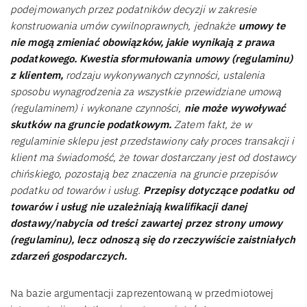
podejmowanych przez podatników decyzji w zakresie
konstruowania umów cywilnoprawnych, jednakże
umowy te
nie mogą zmieniać obowiązków, jakie wynikają z prawa
podatkowego. Kwestia sformułowania umowy (regulaminu)
z klientem,
rodzaju wykonywanych czynności, ustalenia
sposobu wynagrodzenia za wszystkie przewidziane umową
(regulaminem) i wykonane czynności,
nie może wywoływać
skutków na gruncie podatkowym.
Zatem fakt, że w
regulaminie sklepu jest przedstawiony cały proces transakcji i
klient ma świadomość, że towar dostarczany jest od dostawcy
chińskiego, pozostają bez znaczenia na gruncie przepisów
podatku od towarów i usług.
Przepisy dotyczące podatku od
towarów i usług nie uzależniają kwalifikacji danej
dostawy/nabycia od treści zawartej przez strony umowy
(regulaminu), lecz odnoszą się do rzeczywiście zaistniałych
zdarzeń gospodarczych.
Na bazie argumentacji zaprezentowaną w przedmiotowej