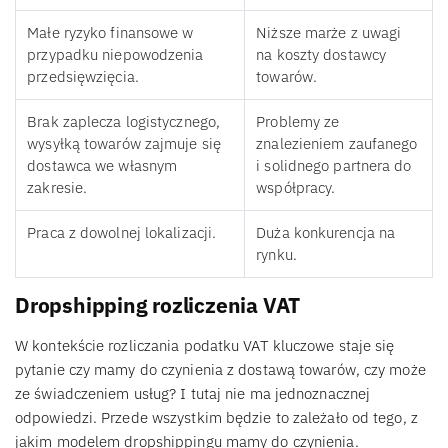
Małe ryzyko finansowe w
Niższe marże z uwagi
przypadku niepowodzenia
na koszty dostawcy
przedsięwzięcia.
towarów.
Brak zaplecza logistycznego,
Problemy ze
wysyłką towarów zajmuje się
znalezieniem zaufanego
dostawca we własnym
i solidnego partnera do
zakresie.
współpracy.
Praca z dowolnej lokalizacji.
Duża konkurencja na
rynku.
Dropshipping rozliczenia VAT
W kontekście rozliczania podatku VAT kluczowe staje się
pytanie czy mamy do czynienia z dostawą towarów, czy może
ze świadczeniem usług? I tutaj nie ma jednoznacznej
odpowiedzi. Przede wszystkim będzie to zależało od tego, z
jakim modelem dropshippingu mamy do czynienia.