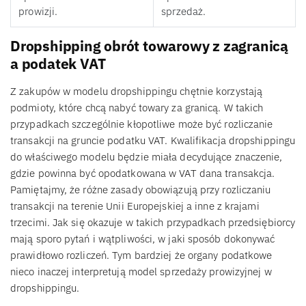
prowizji.
sprzedaż.
Dropshipping obrót towarowy z zagranicą
a podatek VAT
Z zakupów w modelu dropshippingu chętnie korzystają
podmioty, które chcą nabyć towary za granicą. W takich
przypadkach szczególnie kłopotliwe może być rozliczanie
transakcji na gruncie podatku VAT. Kwalifikacja dropshippingu
do właściwego modelu będzie miała decydujące znaczenie,
gdzie powinna być opodatkowana w VAT dana transakcja.
Pamiętajmy, że różne zasady obowiązują przy rozliczaniu
transakcji na terenie Unii Europejskiej a inne z krajami
trzecimi. Jak się okazuje w takich przypadkach przedsiębiorcy
mają sporo pytań i wątpliwości, w jaki sposób dokonywać
prawidłowo rozliczeń. Tym bardziej że organy podatkowe
nieco inaczej interpretują model sprzedaży prowizyjnej w
dropshippingu.