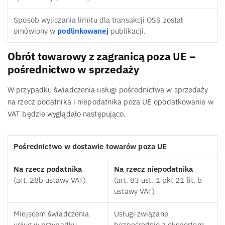
Sposób wyliczania limitu dla transakcji OSS został
omówiony w
podlinkowanej
publikacji.
Obrót towarowy z zagranicą poza UE –
pośrednictwo w sprzedaży
W przypadku świadczenia usługi pośrednictwa w sprzedaży
na rzecz podatnika i niepodatnika poza UE opodatkowanie w
VAT będzie wyglądało następująco.
Pośrednictwo w dostawie towarów poza UE
Na rzecz podatnika
Na rzecz niepodatnika
(art. 28b ustawy VAT)
(art. 83 ust. 1 pkt 21 lit. b
ustawy VAT)
Miejscem świadczenia
Usługi związane
usług w przypadku
bezpośrednio z eksportem