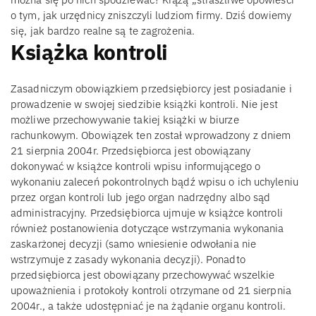
o tym, jak urzędnicy zniszczyli ludziom firmy. Dziś dowiemy
się, jak bardzo realne są te zagrożenia.
Książka kontroli
Zasadniczym obowiązkiem przedsiębiorcy jest posiadanie i
prowadzenie w swojej siedzibie książki kontroli. Nie jest
możliwe przechowywanie takiej książki w biurze
rachunkowym. Obowiązek ten został wprowadzony z dniem
21 sierpnia 2004r. Przedsiębiorca jest obowiązany
dokonywać w książce kontroli wpisu informującego o
wykonaniu zaleceń pokontrolnych bądź wpisu o ich uchyleniu
przez organ kontroli lub jego organ nadrzędny albo sąd
administracyjny. Przedsiębiorca ujmuje w książce kontroli
również postanowienia dotyczące wstrzymania wykonania
zaskarżonej decyzji (samo wniesienie odwołania nie
wstrzymuje z zasady wykonania decyzji). Ponadto
przedsiębiorca jest obowiązany przechowywać wszelkie
upoważnienia i protokoły kontroli otrzymane od 21 sierpnia
2004r., a także udostępniać je na żądanie organu kontroli.