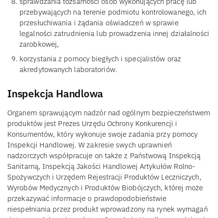
sprawdzania tożsamości osób wykonujących pracę lub
przebywających na terenie podmiotu kontrolowanego, ich
przesłuchiwania i żądania oświadczeń w sprawie
legalności zatrudnienia lub prowadzenia innej działalności
zarobkowej,
korzystania z pomocy biegłych i specjalistów oraz
akredytowanych laboratoriów.
Inspekcja Handlowa
Organem sprawującym nadzór nad ogólnym bezpieczeństwem
produktów jest Prezes Urzędu Ochrony Konkurencji i
Konsumentów, który wykonuje swoje zadania przy pomocy
Inspekcji Handlowej. W zakresie swych uprawnień
nadzorczych współpracuje on także z Państwową Inspekcją
Sanitarną, Inspekcją Jakości Handlowej Artykułów Rolno-
Spożywczych i Urzędem Rejestracji Produktów Leczniczych,
Wyrobów Medycznych i Produktów Biobójczych, której może
przekazywać informacje o prawdopodobieństwie
niespełniania przez produkt wprowadzony na rynek wymagań