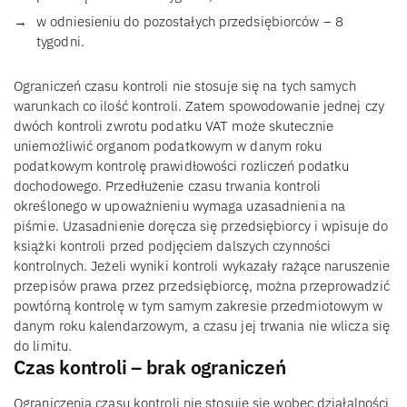
w odniesieniu do pozostałych przedsiębiorców – 8
tygodni.
Ograniczeń czasu kontroli nie stosuje się na tych samych
warunkach co ilość kontroli. Zatem spowodowanie jednej czy
dwóch kontroli zwrotu podatku VAT może skutecznie
uniemożliwić organom podatkowym w danym roku
podatkowym kontrolę prawidłowości rozliczeń podatku
dochodowego. Przedłużenie czasu trwania kontroli
określonego w upoważnieniu wymaga uzasadnienia na
piśmie. Uzasadnienie doręcza się przedsiębiorcy i wpisuje do
książki kontroli przed podjęciem dalszych czynności
kontrolnych. Jeżeli wyniki kontroli wykazały rażące naruszenie
przepisów prawa przez przedsiębiorcę, można przeprowadzić
powtórną kontrolę w tym samym zakresie przedmiotowym w
danym roku kalendarzowym, a czasu jej trwania nie wlicza się
do limitu.
Czas kontroli – brak ograniczeń
Ograniczenia czasu kontroli nie stosuje się wobec działalności