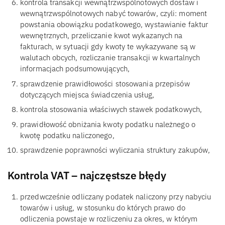
kontrola transakcji wewnątrzwspólnotowych dostaw i
wewnątrzwspólnotowych nabyć towarów, czyli: moment
powstania obowiązku podatkowego, wystawianie faktur
wewnętrznych, przeliczanie kwot wykazanych na
fakturach, w sytuacji gdy kwoty te wykazywane są w
walutach obcych, rozliczanie transakcji w kwartalnych
informacjach podsumowujących,
sprawdzenie prawidłowości stosowania przepisów
dotyczących miejsca świadczenia usług,
kontrola stosowania właściwych stawek podatkowych,
prawidłowość obniżania kwoty podatku należnego o
kwotę podatku naliczonego,
sprawdzenie poprawności wyliczania struktury zakupów,
Kontrola VAT – najczęstsze błędy
przedwcześnie odliczany podatek naliczony przy nabyciu
towarów i usług, w stosunku do których prawo do
odliczenia powstaje w rozliczeniu za okres, w którym