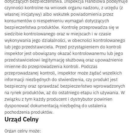
dotyczących bezpieczeństwa. Inspekcja Handlowa podejmuje
czynności kontrolne na wniosek organu nadzoru, z urzędu (z
własnej inicjatywy) albo wskutek powiadomienia przez
konsumentów o niespełnieniu wymagań dotyczących
bezpieczeństwa produktów. Kontrolę przeprowadza się w
siedzibie kontrolowanego oraz w miejscach i w czasie
wykonywania jego działalności, w obecności kontrolowanego
lub jego przedstawiciela. Przed przystąpieniem do kontroli
inspektor jest obowiązany okazać kontrolowanemu lub jego
przedstawicielowi legitymację służbową oraz upoważnienie
imienne do przeprowadzenia kontroli. Podczas
przeprowadzanej kontroli, inspektor może żądać wszelkich
informacji niezbędnych do stwierdzenia, czy produkt jest
bezpieczny oraz sprawdzać bezpieczeństwo wprowadzonych
na rynek produktów, aż do ostatniego etapu ich używania. W
związku z tym każdy producent i dystrybutor powinien
dysponować dokumentacją niezbędną do ustalenia
pochodzenia produktów.
Urząd Celny
Organ celny może: