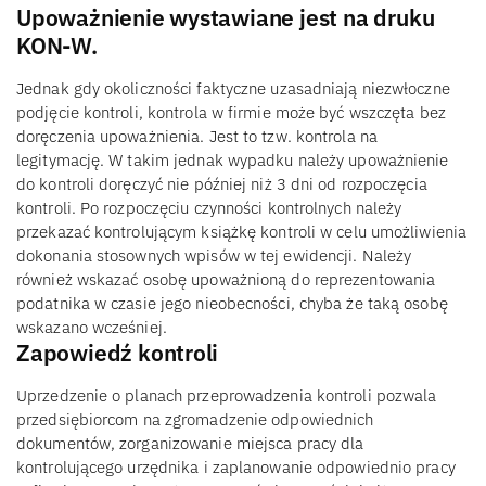
Upoważnienie wystawiane jest na druku
KON-W.
Jednak gdy okoliczności faktyczne uzasadniają niezwłoczne
podjęcie kontroli, kontrola w firmie może być wszczęta bez
doręczenia upoważnienia. Jest to tzw. kontrola na
legitymację. W takim jednak wypadku należy upoważnienie
do kontroli doręczyć nie później niż 3 dni od rozpoczęcia
kontroli. Po rozpoczęciu czynności kontrolnych należy
przekazać kontrolującym książkę kontroli w celu umożliwienia
dokonania stosownych wpisów w tej ewidencji. Należy
również wskazać osobę upoważnioną do reprezentowania
podatnika w czasie jego nieobecności, chyba że taką osobę
wskazano wcześniej.
Zapowiedź kontroli
Uprzedzenie o planach przeprowadzenia kontroli pozwala
przedsiębiorcom na zgromadzenie odpowiednich
dokumentów, zorganizowanie miejsca pracy dla
kontrolującego urzędnika i zaplanowanie odpowiednio pracy