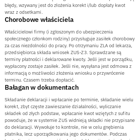
błędy, wzywany jest do złożenia korekt i/lub dopłaty kwot
wraz z odsetkami.
Chorobowe właściciela
Właścicielowi firmy (i zgłoszonym do ubezpieczenia
społecznego członkom rodziny) przysługuje zasiłek chorobowy
za czas niezdolności do pracy. Po otrzymaniu ZLA od lekarza,
przedsiębiorca składa wniosek ZUS-Z3. Sprawdzane są
terminy płatności i deklarowane kwoty. Jeśli jest w porządku,
wypłacony zostaje zasiłek. Jeśli nie, wysyłana jest odmowa z
informacją o możliwości złożenia wniosku o przywrócenie
terminu. Czasem trzeba dopłacić.
Bałagan w dokumentach
Składanie deklaracji i wpłacanie po terminie, składanie wielu
korekt, zbyt częste zawieszanie działalności, wyliczanie
składek od złych podstaw, wpłacanie kwot wziętych z sufitu
powoduje, że w systemie ZUS widnieją składki nie przypisane
do deklaracji. Wywołuje to kontrole, nie w celu gnębienia
płatnika, lecz uporządkowania jego dokumentów. Podczas