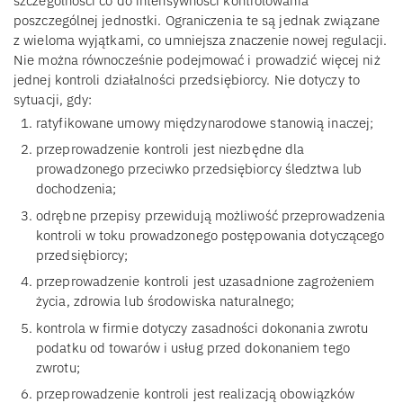
szczególności co do intensywności kontrolowania
poszczególnej jednostki. Ograniczenia te są jednak związane
z wieloma wyjątkami, co umniejsza znaczenie nowej regulacji.
Nie można równocześnie podejmować i prowadzić więcej niż
jednej kontroli działalności przedsiębiorcy. Nie dotyczy to
sytuacji, gdy:
ratyfikowane umowy międzynarodowe stanowią inaczej;
przeprowadzenie kontroli jest niezbędne dla
prowadzonego przeciwko przedsiębiorcy śledztwa lub
dochodzenia;
odrębne przepisy przewidują możliwość przeprowadzenia
kontroli w toku prowadzonego postępowania dotyczącego
przedsiębiorcy;
przeprowadzenie kontroli jest uzasadnione zagrożeniem
życia, zdrowia lub środowiska naturalnego;
kontrola w firmie dotyczy zasadności dokonania zwrotu
podatku od towarów i usług przed dokonaniem tego
zwrotu;
przeprowadzenie kontroli jest realizacją obowiązków