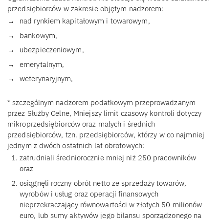
przedsiębiorców w zakresie objętym nadzorem:
nad rynkiem kapitałowym i towarowym,
bankowym,
ubezpieczeniowym,
emerytalnym,
weterynaryjnym,
* szczególnym nadzorem podatkowym przeprowadzanym
przez Służby Celne, Mniejszy limit czasowy kontroli dotyczy
mikroprzedsiębiorców oraz małych i średnich
przedsiębiorców, tzn. przedsiębiorców, którzy w co najmniej
jednym z dwóch ostatnich lat obrotowych:
zatrudniali średniorocznie mniej niż 250 pracowników
oraz
osiągnęli roczny obrót netto ze sprzedaży towarów,
wyrobów i usług oraz operacji finansowych
nieprzekraczający równowartości w złotych 50 milionów
euro, lub sumy aktywów jego bilansu sporządzonego na