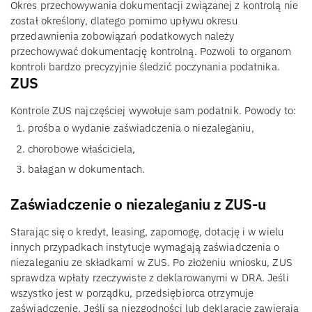
Okres przechowywania dokumentacji związanej z kontrolą nie
został określony, dlatego pomimo upływu okresu
przedawnienia zobowiązań podatkowych należy
przechowywać dokumentację kontrolną. Pozwoli to organom
kontroli bardzo precyzyjnie śledzić poczynania podatnika.
ZUS
Kontrole ZUS najczęściej wywołuje sam podatnik. Powody to:
prośba o wydanie zaświadczenia o niezaleganiu,
chorobowe właściciela,
bałagan w dokumentach.
Zaświadczenie o niezaleganiu z ZUS-u
Starając się o kredyt, leasing, zapomogę, dotację i w wielu
innych przypadkach instytucje wymagają zaświadczenia o
niezaleganiu ze składkami w ZUS. Po złożeniu wniosku, ZUS
sprawdza wpłaty rzeczywiste z deklarowanymi w DRA. Jeśli
wszystko jest w porządku, przedsiębiorca otrzymuje
zaświadczenie. Jeśli są niezgodności lub deklaracje zawierają