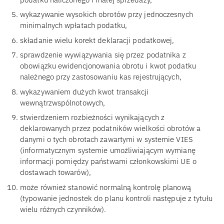
wykazywanie wysokich obrotów przy jednoczesnych
minimalnych wpłatach podatku,
składanie wielu korekt deklaracji podatkowej,
sprawdzenie wywiązywania się przez podatnika z
obowiązku ewidencjonowania obrotu i kwot podatku
należnego przy zastosowaniu kas rejestrujących,
wykazywaniem dużych kwot transakcji
wewnątrzwspólnotowych,
stwierdzeniem rozbieżności wynikających z
deklarowanych przez podatników wielkości obrotów a
danymi o tych obrotach zawartymi w systemie VIES
(informatycznym systemie umożliwiającym wymianę
informacji pomiędzy państwami członkowskimi UE o
dostawach towarów),
może również stanowić normalną kontrolę planową
(typowanie jednostek do planu kontroli następuje z tytułu
wielu różnych czynników).