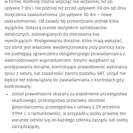
w firmie. Kontrolę można wszcząć nie wcześniej niż po
upływie 7 dni i nie później niż przed upływem 30 dni od dnia
doręczenia zawiadomienia (po upływie 30 dni – nowe
zawiadomienie). Od zasady tej przewidziano jednak kilka
wyjątków. Dotyczą przede wszystkim sprzedawców
detalicznych, zobowiązanych do stosowania kas
rejestrujących. Postępowania doraźne, które mają wykazać,
czy obrót jest właściwie ewidencjonowany przy pomocy kasy
nie podlegają ograniczeniu obligatoryjnego powiadamiania z
siedmiodniowym wyprzedzeniem. Innymi wyjątkami są
postępowania doraźne, kontrolujące prawidłowość wykonania
spisu z natury, lub zasadności zwrotu podatku VAT. Urząd nie
będzie też zobowiązany do zawiadamiania o kontrolach gdy
kontrolowany:
został prawomocnie skazany za popełnienie przestępstwa
skarbowego, przestępstwa przeciwko obrotowi
gospodarczemu, przestępstwa z ustawy z 29 września
1994 r. o rachunkowości; w przypadku osoby prawnej ten
warunek odnosi się do każdego członka zarządu lub osoby
zarządzającej,