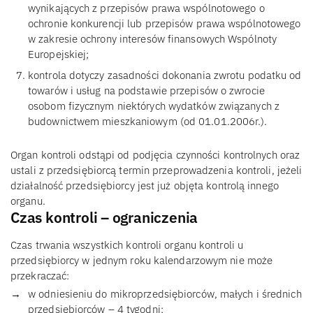
wynikających z przepisów prawa wspólnotowego o
ochronie konkurencji lub przepisów prawa wspólnotowego
w zakresie ochrony interesów finansowych Wspólnoty
Europejskiej;
kontrola dotyczy zasadności dokonania zwrotu podatku od
towarów i usług na podstawie przepisów o zwrocie
osobom fizycznym niektórych wydatków związanych z
budownictwem mieszkaniowym (od 01.01.2006r.).
Organ kontroli odstąpi od podjęcia czynności kontrolnych oraz
ustali z przedsiębiorcą termin przeprowadzenia kontroli, jeżeli
działalność przedsiębiorcy jest już objęta kontrolą innego
organu.
Czas kontroli – ograniczenia
Czas trwania wszystkich kontroli organu kontroli u
przedsiębiorcy w jednym roku kalendarzowym nie może
przekraczać:
w odniesieniu do mikroprzedsiębiorców, małych i średnich
przedsiębiorców – 4 tygodni;