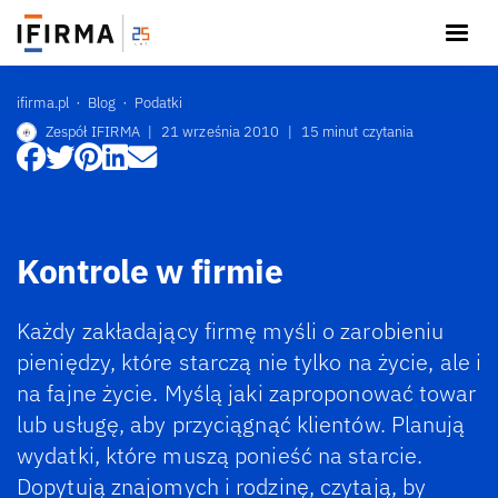
ifirma.pl
Blog
Podatki
Zespół IFIRMA
|
21 września 2010
|
15 minut czytania
Kontrole w firmie
Każdy zakładający firmę myśli o zarobieniu
pieniędzy, które starczą nie tylko na życie, ale i
na fajne życie. Myślą jaki zaproponować towar
lub usługę, aby przyciągnąć klientów. Planują
wydatki, które muszą ponieść na starcie.
Dopytują znajomych i rodzinę, czytają, by