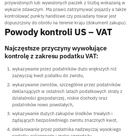
przywożonych lub wywożonych paczek z liczbą wskazaną w
wykazie zdawczym. Ma prawo zatrzymywać pojazdy a także
kontrolować punkty handlowe czy posiadany towar jest
dopuszczony do obrotu na terenie kraju (dokument zakupu).
Powody kontroli US – VAT
Najczęstsze przyczyny wywołujące
kontrolę z zakresu podatku VAT:
wykazywanie przez podatników dużo większych niż
zazwyczaj kwot podatku do zwrotu,
wykazywanie zwrotów, szczególnie przez podatników
deklarujących w ostatnich latach podatkowych straty z
działalności gospodarczej, niskie dochody oraz
podatników nowo powstałych,
wykazywanie dużych zakupów środków trwałych i
żądających bezpośredniego zwrotu znacznych kwot,
deklarowanie przez podatnika nadzwyczaj wysokiego
podatku naliczonego i małej sprzedaży,