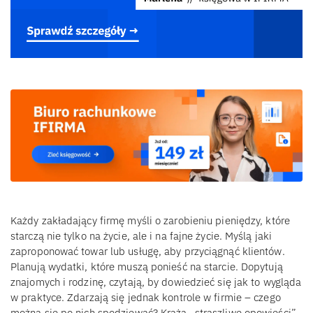
Każdy zakładający firmę myśli o zarobieniu pieniędzy, które
starczą nie tylko na życie, ale i na fajne życie. Myślą jaki
zaproponować towar lub usługę, aby przyciągnąć klientów.
Planują wydatki, które muszą ponieść na starcie. Dopytują
znajomych i rodzinę, czytają, by dowiedzieć się jak to wygląda
w praktyce. Zdarzają się jednak kontrole w firmie – czego
można się po nich spodziewać? Krążą „straszliwe opowieści”