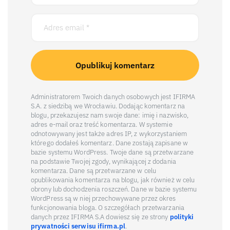
Administratorem Twoich danych osobowych jest IFIRMA
S.A. z siedzibą we Wrocławiu. Dodając komentarz na
blogu, przekazujesz nam swoje dane: imię i nazwisko,
adres e-mail oraz treść komentarza. W systemie
odnotowywany jest także adres IP, z wykorzystaniem
którego dodałeś komentarz. Dane zostają zapisane w
bazie systemu WordPress. Twoje dane są przetwarzane
na podstawie Twojej zgody, wynikającej z dodania
komentarza. Dane są przetwarzane w celu
opublikowania komentarza na blogu, jak również w celu
obrony lub dochodzenia roszczeń. Dane w bazie systemu
WordPress są w niej przechowywane przez okres
funkcjonowania bloga. O szczegółach przetwarzania
danych przez IFIRMA S.A dowiesz się ze strony
polityki
prywatności serwisu ifirma.pl
.