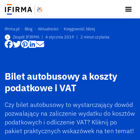
ifirma.pl
Blog
Aktualności
Księgowość bliżej
Zespół IFIRMA
|
4 stycznia 2019
|
2 minut czytania
Bilet autobusowy a koszty
podatkowe i VAT
Czy bilet autobusowy to wystarczający dowód
pozwalający na zaliczenie wydatku do kosztów
podatkowych i odliczenie VAT? Kliknij po
pakiet praktycznych wskazówek na ten temat!