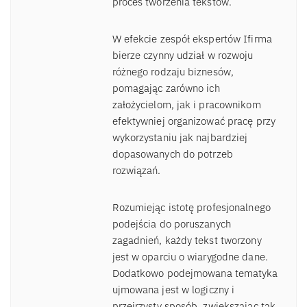
proces tworzenia tekstów.
W efekcie zespół ekspertów Ifirma
bierze czynny udział w rozwoju
różnego rodzaju biznesów,
pomagając zarówno ich
założycielom, jak i pracownikom
efektywniej organizować pracę przy
wykorzystaniu jak najbardziej
dopasowanych do potrzeb
rozwiązań.
Rozumiejąc istotę profesjonalnego
podejścia do poruszanych
zagadnień, każdy tekst tworzony
jest w oparciu o wiarygodne dane.
Dodatkowo podejmowana tematyka
ujmowana jest w logiczny i
przejrzysty sposób, zwiększając tak