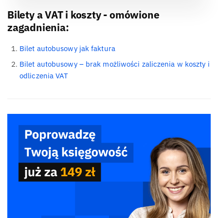
Bilety a VAT i koszty - omówione
zagadnienia:
Bilet autobusowy jak faktura
Bilet autobusowy – brak możliwości zaliczenia w koszty i
odliczenia VAT