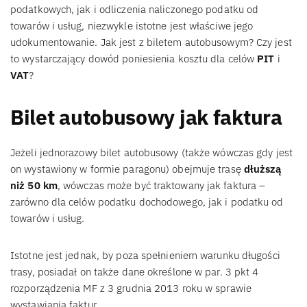
podatkowych, jak i odliczenia naliczonego podatku od
towarów i usług, niezwykle istotne jest właściwe jego
udokumentowanie. Jak jest z biletem autobusowym? Czy jest
to wystarczający dowód poniesienia kosztu dla celów
PIT
i
VAT
?
Bilet autobusowy jak faktura
Jeżeli jednorazowy bilet autobusowy (także wówczas gdy jest
on wystawiony w formie paragonu) obejmuje trasę
dłuższą
niż 50 km
, wówczas może być traktowany jak faktura –
zarówno dla celów podatku dochodowego, jak i podatku od
towarów i usług.
Istotne jest jednak, by poza spełnieniem warunku długości
trasy, posiadał on także dane określone w par. 3 pkt 4
rozporządzenia MF z 3 grudnia 2013 roku w sprawie
wystawiania faktur.