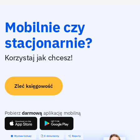
Mobilnie czy
stacjonarnie?
Korzystaj jak chcesz!
Zleć księgowość
Pobierz
darmową
aplikację mobilną