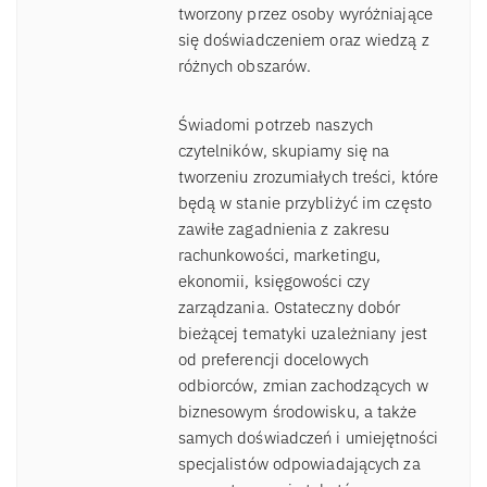
tworzony przez osoby wyróżniające
się doświadczeniem oraz wiedzą z
różnych obszarów.
Świadomi potrzeb naszych
czytelników, skupiamy się na
tworzeniu zrozumiałych treści, które
będą w stanie przybliżyć im często
zawiłe zagadnienia z zakresu
rachunkowości, marketingu,
ekonomii, księgowości czy
zarządzania. Ostateczny dobór
bieżącej tematyki uzależniany jest
od preferencji docelowych
odbiorców, zmian zachodzących w
biznesowym środowisku, a także
samych doświadczeń i umiejętności
specjalistów odpowiadających za