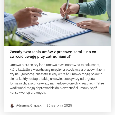
Zasady tworzenia umów z pracownikami – na co
zwrócić uwagę przy zatrudnianiu?
Umowa o pracę czy inna umowa cywilnoprawna to dokument,
który kształtuje współpracę między pracodawcą a pracownikiem
czy usługobiorcą. Niestety, błędy w treści umowy mogą pojawić
się na każdym etapie takiej umowie, począwszy od błędów
formalnych, a skończywszy na niedozwolonych klauzulach. Takie
wadliwości mogą doprowadzić do nieważności umowy bądź
konsekwencji prawnych.
Adrianna Glapiak
|
25 sierpnia 2025