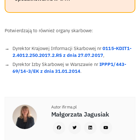
Potwierdzają to również organy skarbowe:
Dyrektor Krajowej Informacji Skarbowej nr
0115-KDIT1-
2.4012.250.2017.2.RS z dnia 27.07.2017
,
Dyrektor Izby Skarbowej w Warszawie nr
IPPP1/443-
69/14-3/EK z dnia 31.01.2014
.
Autor ifirma.pl
Małgorzata Jagusiak