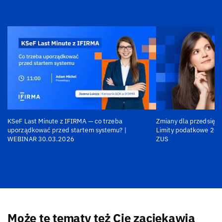
KSeF Last Minute z IFIRMA — co trzeba
Zmiany dla przedsiębi
uporządkować przed startem systemu? |
Limity podatkowe 202
WEBINAR 30.03.2026
ZUS
Może te tematy też Cię zaciekawią