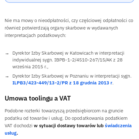
Nie ma mowy o nieodpłatności, czy częściowej odpłatności co
również potwierdzają organy skarbowe w wydawanych
interpretacjach podatkowych:
Dyrektor Izby Skarbowej w Katowicach w interpretacji
indywidualnej sygn. IBPB-1-2/4510-267/15/AK z 28
września 2015 r.,
Dyrektor Izby Skarbowej w Poznaniu w interpretacji sygn.
ILPB3/423-449/13-2/PR z 18 grudnia 2013 r
.
Umowa toolingu a VAT
Podobne rozterki towarzyszą przedsiębiorcom na gruncie
podatku od towarów i usług. Do opodatkowania podatkiem
VAT dochodzi
w sytuacji dostawy towarów lub
świadczenia
usług
.