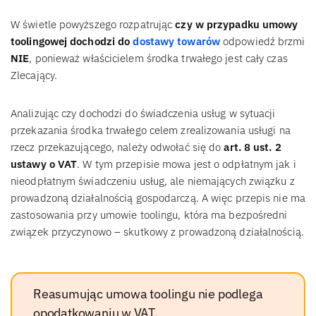
W świetle powyższego rozpatrując
czy w przypadku umowy
toolingowej dochodzi do
dostawy towarów
odpowiedź brzmi
NIE
, ponieważ właścicielem środka trwałego jest cały czas
Zlecający.
Analizując czy dochodzi do świadczenia usług w sytuacji
przekazania środka trwałego celem zrealizowania usługi na
rzecz przekazującego, należy odwołać się do
art. 8 ust. 2
ustawy o VAT
. W tym przepisie mowa jest o odpłatnym jak i
nieodpłatnym świadczeniu usług, ale niemających związku z
prowadzoną działalnością gospodarczą. A więc przepis nie ma
zastosowania przy umowie toolingu, która ma bezpośredni
związek przyczynowo – skutkowy z prowadzoną działalnością.
Reasumując umowa toolingu nie podlega
opodatkowaniu w VAT.