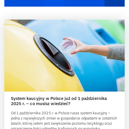
System kaucyjny w Polsce już od 1 października
2025 r. – co musisz wiedzieć?
Od 1 października 2025 r. w Polsce rusza system kaucyjny –
jedna z największych zmian w gospodarce odpadami w ostatnich
latach, której celem jest zwiększenie poziomu recyklingu oraz
ograniczenie ilości odpadów trafiających na wysypiska.