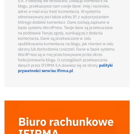
S.A. z siedzibą we Wrocławiu. Dodając komentarz na
blogu, przekazujesz nam swoje dane: imię i nazwisko,
adres e-mail oraz treść komentarza. W systemie
odnotowywany jest także adres IP, z wykorzystaniem
którego dodałeś komentarz. Dane zostają zapisane w
bazie systemu WordPress. Twoje dane są przetwarzane
na podstawie Twojej zgody, wynikającej z dodania
komentarza. Dane są przetwarzane w celu
opublikowania komentarza na blogu, jak również w celu
obrony lub dochodzenia roszczeń. Dane w bazie systemu
WordPress są w niej przechowywane przez okres
funkcjonowania bloga. O szczegółach przetwarzania
danych przez IFIRMA S.A dowiesz się ze strony
polityki
prywatności serwisu ifirma.pl
.