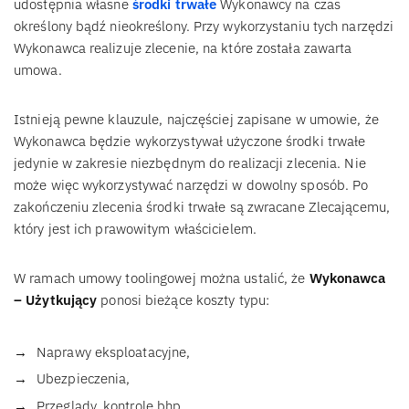
udostępnia własne
środki trwałe
Wykonawcy na czas
określony bądź nieokreślony. Przy wykorzystaniu tych narzędzi
Wykonawca realizuje zlecenie, na które została zawarta
umowa.
Istnieją pewne klauzule, najczęściej zapisane w umowie, że
Wykonawca będzie wykorzystywał użyczone środki trwałe
jedynie w zakresie niezbędnym do realizacji zlecenia. Nie
może więc wykorzystywać narzędzi w dowolny sposób. Po
zakończeniu zlecenia środki trwałe są zwracane Zlecającemu,
który jest ich prawowitym właścicielem.
W ramach umowy toolingowej można ustalić, że
Wykonawca
– Użytkujący
ponosi bieżące koszty typu:
Naprawy eksploatacyjne,
Ubezpieczenia,
Przeglądy, kontrole bhp.