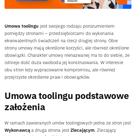
Umowa toolingu
jest swojego rodzaju porozumieniem
pomiędzy stronami – przedsiębiorcami do wykonania
ekwiwalentnych świadczeń na rzecz drugiej strony. Obie
strony umowy mają określone korzyści, ale również określone
obowiązki. Charakter umowy nienazwanej ma to do siebie, że
istnieje dość duża swoboda jej konstruowania. W interesie
obu stron leży wypracowanie kompromisu, ale również
przejrzyste określenie praw i obowiązków.
Umowa toolingu podstawowe
założenia
W ramach zawieranych umów toolingowych jedna ze stron jest
Wykonawcą
a druga strona jest
Zlecającym
. Zlecający