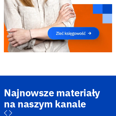
Najnowsze materiały
na naszym kanale