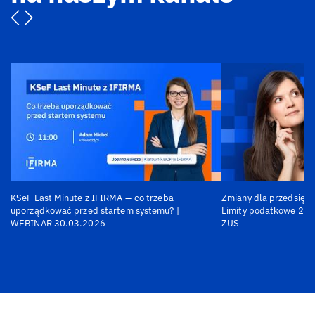
KSeF Last Minute z IFIRMA — co trzeba
Zmiany dla przedsiębi
uporządkować przed startem systemu? |
Limity podatkowe 202
WEBINAR 30.03.2026
ZUS