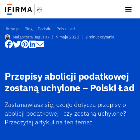
ifirma.pl
Blog
Podatki
Polski Ład
Małgorzata Jagusiak
|
9 maja 2022
|
2 minut czytania
Przepisy abolicji podatkowej
zostaną uchylone – Polski Ład
Zastanawiasz się, czego dotyczą przepisy o
abolicji podatkowej i czy zostaną uchylone?
Przeczytaj artykuł na ten temat.