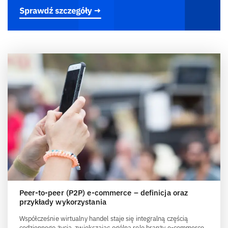
Peer-to-peer (P2P) e-commerce – definicja oraz
przykłady wykorzystania
Współcześnie wirtualny handel staje się integralną częścią
codziennego życia, zwiększając ogólną rolę branży e-commerce.