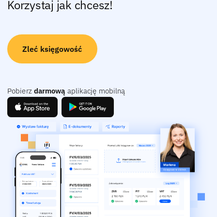
Korzystaj jak chcesz!
Zleć księgowość
Pobierz
darmową
aplikację mobilną