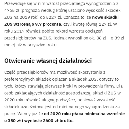
Przewiduje się w nim wzrost przeciętnego wynagrodzenia z
4765 zł (prognoza według której ustalono wysokość składek
ZUS na 2019 rok) do 5227 zł. Oznacza to, że
nowe składki
ZUS wzrosną o 9,7 procenta
, czyli kwotę równą 127 zł. W
roku 2019 również pobito rekord wzrostu obciążeń
przedsiębiorców na ZUS, jednak wynosił on ok. 88 zł – o 39 zł
mniej niż w przyszłym roku.
Otwieranie własnej działalności
Część przedsiębiorców ma możliwość skorzystania z
preferencyjnych składek opłacania składek ZUS, dotyczy to
tych, którzy stawiają pierwsze kroki w prowadzeniu firmy. Dla
osób zakładających działalność gospodarczą, składki ZUS w
2020 roku również ulegną podwyżce, ponieważ wysokość
składek uzależniona jest od minimalnego wynagrodzenia za
pracę. Wiemy już że
od 2020 roku płaca minimalna wzrośnie
o 350 zł i wyniesie 2600 zł brutto.