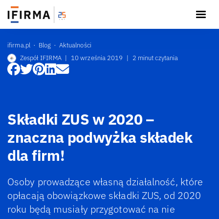
ifirma.pl
Blog
Aktualności
Zespół IFIRMA
|
10 września 2019
|
2 minut czytania
Składki ZUS w 2020 –
znaczna podwyżka składek
dla firm!
Osoby prowadzące własną działalność, które
opłacają obowiązkowe składki ZUS, od 2020
roku będą musiały przygotować na nie