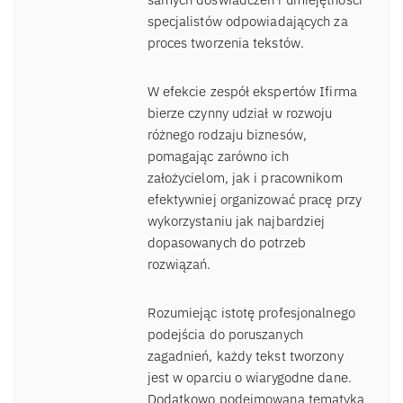
specjalistów odpowiadających za
proces tworzenia tekstów.
W efekcie zespół ekspertów Ifirma
bierze czynny udział w rozwoju
różnego rodzaju biznesów,
pomagając zarówno ich
założycielom, jak i pracownikom
efektywniej organizować pracę przy
wykorzystaniu jak najbardziej
dopasowanych do potrzeb
rozwiązań.
Rozumiejąc istotę profesjonalnego
podejścia do poruszanych
zagadnień, każdy tekst tworzony
jest w oparciu o wiarygodne dane.
Dodatkowo podejmowana tematyka