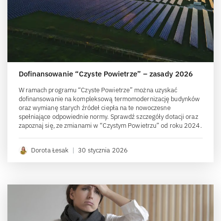
Dofinansowanie “Czyste Powietrze” – zasady 2026
W ramach programu “Czyste Powietrze” można uzyskać
dofinansowanie na kompleksową termomodernizację budynków
oraz wymianę starych źródeł ciepła na te nowoczesne
spełniające odpowiednie normy. Sprawdź szczegóły dotacji oraz
zapoznaj się, ze zmianami w “Czystym Powietrzu” od roku 2024.
Dorota Łesak
|
30 stycznia 2026