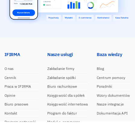
IFIRMA
Nasze usługi
Baza wiedzy
O nas
Zakładanie firmy
Blog
Cennik
Zakładanie spółki
Centrum pomocy
Praca w IFIRMA
Biuro rachunkowe
Poradniki
Opinie
Księgowość dla spółek
Wzory dokumentów
Biuro prasowe
Księgowość internetowa
Nasze integracje
Kontakt
Program do faktur
Dokumentacja API
Program partnerski
Moduł e-commerce
Aplikacja dla NDG