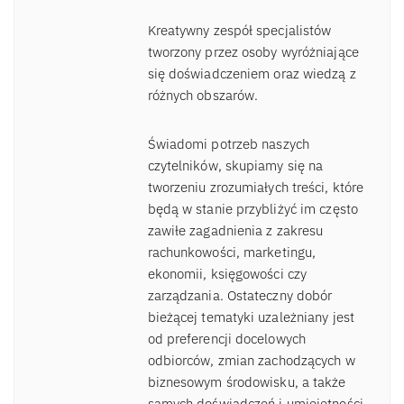
Kreatywny zespół specjalistów
tworzony przez osoby wyróżniające
się doświadczeniem oraz wiedzą z
różnych obszarów.
Świadomi potrzeb naszych
czytelników, skupiamy się na
tworzeniu zrozumiałych treści, które
będą w stanie przybliżyć im często
zawiłe zagadnienia z zakresu
rachunkowości, marketingu,
ekonomii, księgowości czy
zarządzania. Ostateczny dobór
bieżącej tematyki uzależniany jest
od preferencji docelowych
odbiorców, zmian zachodzących w
biznesowym środowisku, a także
samych doświadczeń i umiejętności