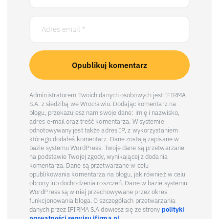
Administratorem Twoich danych osobowych jest IFIRMA
S.A. z siedzibą we Wrocławiu. Dodając komentarz na
blogu, przekazujesz nam swoje dane: imię i nazwisko,
adres e-mail oraz treść komentarza. W systemie
odnotowywany jest także adres IP, z wykorzystaniem
którego dodałeś komentarz. Dane zostają zapisane w
bazie systemu WordPress. Twoje dane są przetwarzane
na podstawie Twojej zgody, wynikającej z dodania
komentarza. Dane są przetwarzane w celu
opublikowania komentarza na blogu, jak również w celu
obrony lub dochodzenia roszczeń. Dane w bazie systemu
WordPress są w niej przechowywane przez okres
funkcjonowania bloga. O szczegółach przetwarzania
danych przez IFIRMA S.A dowiesz się ze strony
polityki
prywatności serwisu ifirma.pl
.