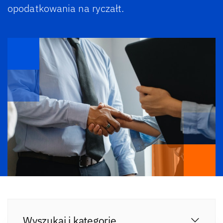
opodatkowania na ryczałt.
Wyszukaj i kategorie