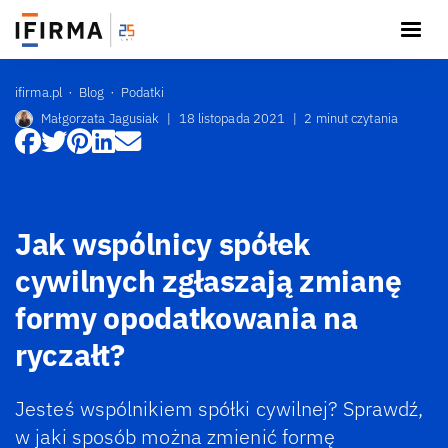
ifirma.pl
Blog
Podatki
Małgorzata Jagusiak
|
18 listopada 2021
|
2 minut czytania
Jak wspólnicy spółek
cywilnych zgłaszają zmianę
formy opodatkowania na
ryczałt?
Jesteś wspólnikiem spółki cywilnej? Sprawdź,
w jaki sposób można zmienić formę