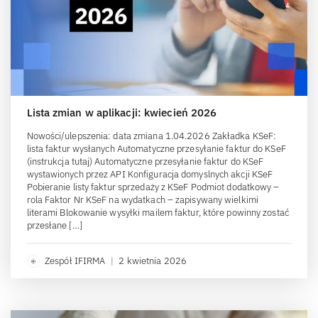
Lista zmian w aplikacji: kwiecień 2026
Nowości/ulepszenia: data zmiana 1.04.2026 Zakładka KSeF:
lista faktur wysłanych Automatyczne przesyłanie faktur do KSeF
(instrukcja tutaj) Automatyczne przesyłanie faktur do KSeF
wystawionych przez API Konfiguracja domyslnych akcji KSeF
Pobieranie listy faktur sprzedaży z KSeF Podmiot dodatkowy –
rola Faktor Nr KSeF na wydatkach – zapisywany wielkimi
literami Blokowanie wysyłki mailem faktur, które powinny zostać
przesłane […]
Zespół IFIRMA
|
2 kwietnia 2026