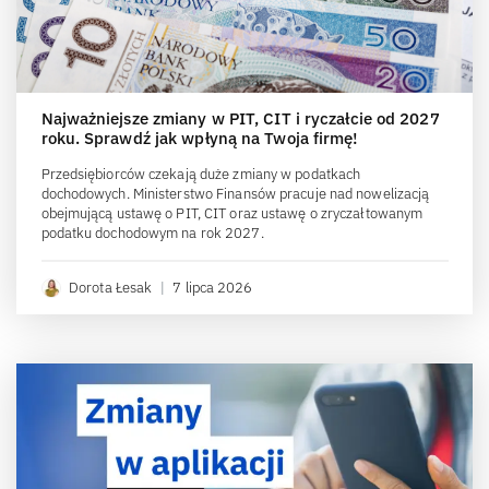
Najważniejsze zmiany w PIT, CIT i ryczałcie od 2027
roku. Sprawdź jak wpłyną na Twoja firmę!
Przedsiębiorców czekają duże zmiany w podatkach
dochodowych. Ministerstwo Finansów pracuje nad nowelizacją
obejmującą ustawę o PIT, CIT oraz ustawę o zryczałtowanym
podatku dochodowym na rok 2027.
Dorota Łesak
|
7 lipca 2026