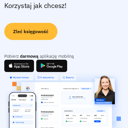
Korzystaj jak chcesz!
Zleć księgowość
Pobierz
darmową
aplikację mobilną