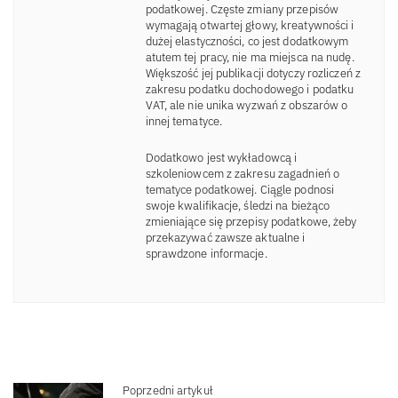
podatkowej. Częste zmiany przepisów
wymagają otwartej głowy, kreatywności i
dużej elastyczności, co jest dodatkowym
atutem tej pracy, nie ma miejsca na nudę.
Większość jej publikacji dotyczy rozliczeń z
zakresu podatku dochodowego i podatku
VAT, ale nie unika wyzwań z obszarów o
innej tematyce.
Dodatkowo jest wykładowcą i
szkoleniowcem z zakresu zagadnień o
tematyce podatkowej. Ciągle podnosi
swoje kwalifikacje, śledzi na bieżąco
zmieniające się przepisy podatkowe, żeby
przekazywać zawsze aktualne i
sprawdzone informacje.
Poprzedni artykuł