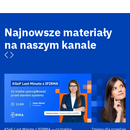
Najnowsze materiały
na naszym kanale
KSeF Last Minute z IFIRMA — co trzeba
Zmiany dla przedsiębi