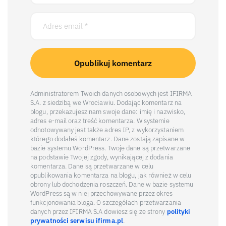
Administratorem Twoich danych osobowych jest IFIRMA
S.A. z siedzibą we Wrocławiu. Dodając komentarz na
blogu, przekazujesz nam swoje dane: imię i nazwisko,
adres e-mail oraz treść komentarza. W systemie
odnotowywany jest także adres IP, z wykorzystaniem
którego dodałeś komentarz. Dane zostają zapisane w
bazie systemu WordPress. Twoje dane są przetwarzane
na podstawie Twojej zgody, wynikającej z dodania
komentarza. Dane są przetwarzane w celu
opublikowania komentarza na blogu, jak również w celu
obrony lub dochodzenia roszczeń. Dane w bazie systemu
WordPress są w niej przechowywane przez okres
funkcjonowania bloga. O szczegółach przetwarzania
danych przez IFIRMA S.A dowiesz się ze strony
polityki
prywatności serwisu ifirma.pl
.