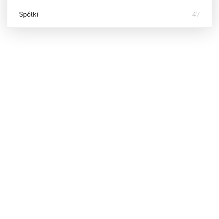
Spółki
47