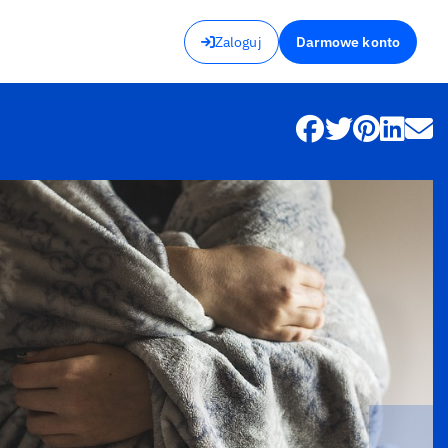
Zaloguj
Darmowe konto