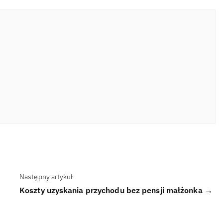
Następny artykuł
Koszty uzyskania przychodu bez pensji małżonka →