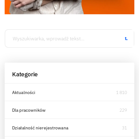
Kategorie
Aktualności
1 810
Dla pracowników
229
Działalność nierejestrowana
31