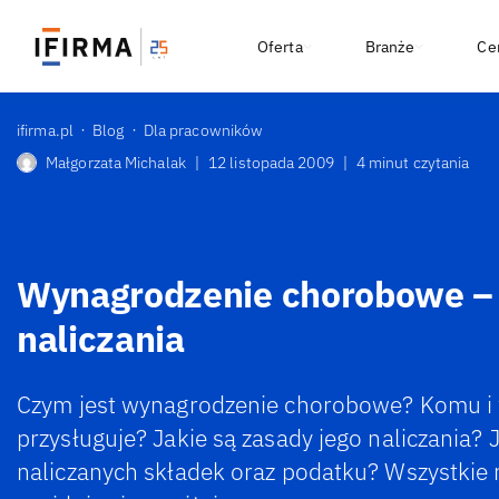
Oferta
Branże
Ce
ifirma.pl
Blog
Dla pracowników
Małgorzata Michalak
|
12 listopada 2009
|
4 minut czytania
Wynagrodzenie chorobowe –
naliczania
Czym jest wynagrodzenie chorobowe? Komu i w
przysługuje? Jakie są zasady jego naliczania?
naliczanych składek oraz podatku? Wszystkie 