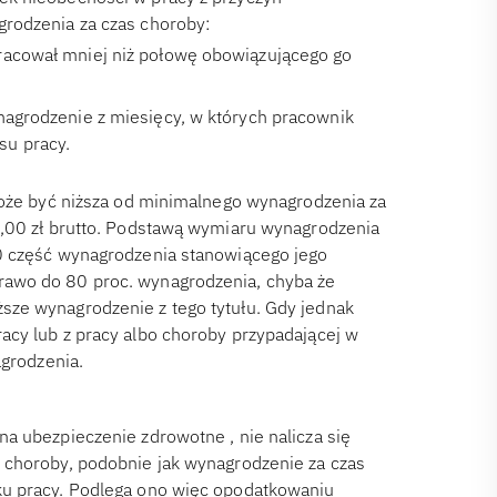
rodzenia za czas choroby:
pracował mniej niż połowę obowiązującego go
nagrodzenie z miesięcy, w których pracownik
su pracy.
może być niższa od minimalnego wynagrodzenia za
7,00 zł brutto. Podstawą wymiaru wynagrodzenia
0 część wynagrodzenia stanowiącego jego
rawo do 80 proc. wynagrodzenia, chyba że
ze wynagrodzenie z tego tytułu. Gdy jednak
acy lub z pracy albo choroby przypadającej w
agrodzenia.
a ubezpieczenie zdrowotne , nie nalicza się
 choroby, podobnie jak wynagrodzenie za czas
ku pracy. Podlega ono więc opodatkowaniu