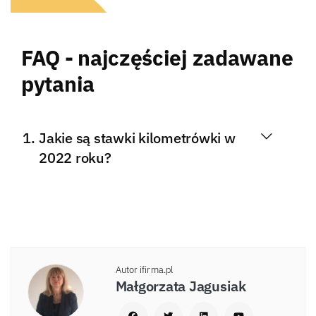
FAQ - najczęściej zadawane
pytania
Jakie są stawki kilometrówki w
2022 roku?
Autor ifirma.pl
Małgorzata Jagusiak