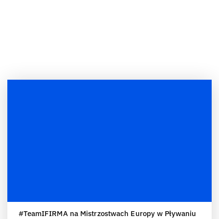
#TeamIFIRMA na Mistrzostwach Europy w Pływaniu