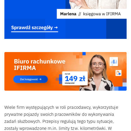
Wiele firm występujących w roli pracodawcy, wykorzystuje
prywatne pojazdy swoich pracowników do wykonywania
zadań służbowych. Przepisy regulują tego typu sytuacje,
zostały wprowadzone m.in. limity tzw. kilometrówki. W