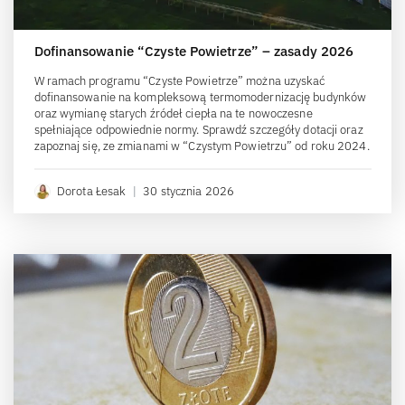
Dofinansowanie “Czyste Powietrze” – zasady 2026
W ramach programu “Czyste Powietrze” można uzyskać
dofinansowanie na kompleksową termomodernizację budynków
oraz wymianę starych źródeł ciepła na te nowoczesne
spełniające odpowiednie normy. Sprawdź szczegóły dotacji oraz
zapoznaj się, ze zmianami w “Czystym Powietrzu” od roku 2024.
Dorota Łesak
|
30 stycznia 2026