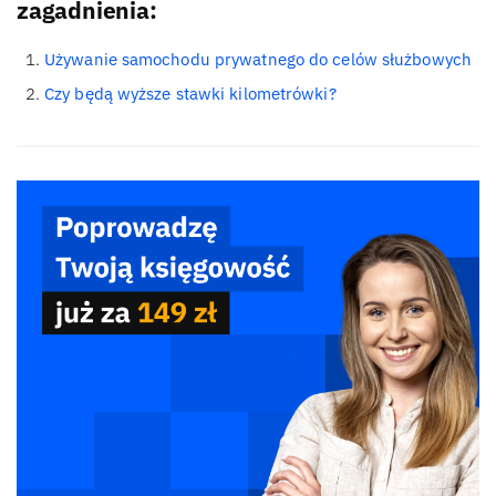
zagadnienia:
Używanie samochodu prywatnego do celów służbowych
Czy będą wyższe stawki kilometrówki?