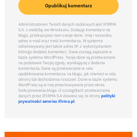
Administratorem Twoich danych osobowych jest IFIRMA
S.A. z siedzibą we Wrocławiu. Dodając komentarz na
blogu, przekazujesz nam swoje dane: imię i nazwisko,
adres e-mail oraz treść komentarza. W systemie
odnotowywany jest także adres IP, z wykorzystaniem
którego dodałeś komentarz. Dane zostają zapisane w
bazie systemu WordPress. Twoje dane są przetwarzane
na podstawie Twojej zgody, wynikającej z dodania
komentarza. Dane są przetwarzane w celu
opublikowania komentarza na blogu, jak również w celu
obrony lub dochodzenia roszczeń. Dane w bazie systemu
WordPress są w niej przechowywane przez okres
funkcjonowania bloga. O szczegółach przetwarzania
danych przez IFIRMA S.A dowiesz się ze strony
polityki
prywatności serwisu ifirma.pl
.