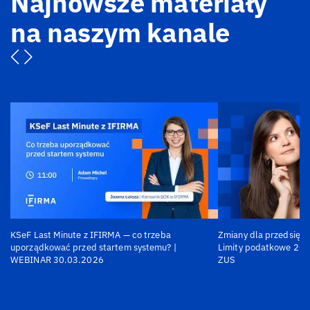
Najnowsze materiały
na naszym kanale
KSeF Last Minute z IFIRMA — co trzeba
Zmiany dla przedsiębi
uporządkować przed startem systemu? |
Limity podatkowe 202
WEBINAR 30.03.2026
ZUS