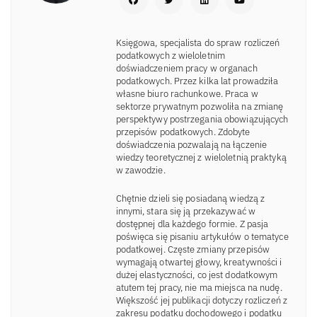
Księgowa, specjalista do spraw rozliczeń
podatkowych z wieloletnim
doświadczeniem pracy w organach
podatkowych. Przez kilka lat prowadziła
własne biuro rachunkowe. Praca w
sektorze prywatnym pozwoliła na zmianę
perspektywy postrzegania obowiązujących
przepisów podatkowych. Zdobyte
doświadczenia pozwalają na łączenie
wiedzy teoretycznej z wieloletnią praktyką
w zawodzie.
Chętnie dzieli się posiadaną wiedzą z
innymi, stara się ją przekazywać w
dostępnej dla każdego formie. Z pasja
poświęca się pisaniu artykułów o tematyce
podatkowej. Częste zmiany przepisów
wymagają otwartej głowy, kreatywności i
dużej elastyczności, co jest dodatkowym
atutem tej pracy, nie ma miejsca na nudę.
Większość jej publikacji dotyczy rozliczeń z
zakresu podatku dochodowego i podatku