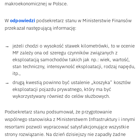
makroekonomicznej w Polsce.
W
odpowiedzi
podsekretarz stanu w Ministerstwie Finansów
przekazał następującą informację:
jeżeli chodzi o wysokość stawek kilometrówki, to w ocenie
MF zależy ona od szeregu czynników związanych z
eksploatacją samochodów takich jak np.: wiek, wartość,
stan techniczny, intensywność eksploatacji, rodzaj napędu,
itp.,
drugą kwestią powinno być ustalenie „koszyka” kosztów
eksploatacji pojazdu prywatnego, który ma być
wykorzystywany również do celów służbowych.
Podsekretarz stanu podsumował, że przygotowanie
wspólnego stanowiska z Ministerstwem Infrastruktury i innymi
resortami pozwoli wypracować satysfakcjonujące wszystkie
strony rozwiązanie. Na dzień dzisiejszy nie zapadły żadne