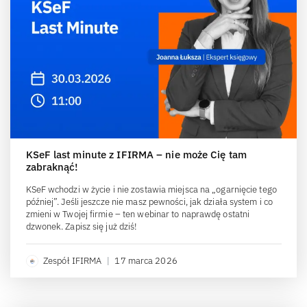
KSeF last minute z IFIRMA – nie może Cię tam
zabraknąć!
KSeF wchodzi w życie i nie zostawia miejsca na „ogarnięcie tego
później”. Jeśli jeszcze nie masz pewności, jak działa system i co
zmieni w Twojej firmie – ten webinar to naprawdę ostatni
dzwonek. Zapisz się już dziś!
Zespół IFIRMA
|
17 marca 2026