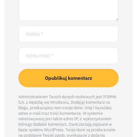
Administratorem Twoich danych osobowych jest IFIRMA
S.A. z siedzibą we Wrocławiu. Dodając komentarz na
blogu, przekazujesz nam swoje dane: imię i nazwisko,
adres e-mail oraz treść komentarza. W systemie
odnotowywany jest także adres IP, z wykorzystaniem
którego dodałeś komentarz. Dane zostają zapisane w
bazie systemu WordPress. Twoje dane są przetwarzane
na podstawie Twojej zgody, wynikającej z dodania