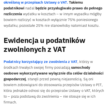
określoną w przepisach Ustawy o VAT.
Takiemu
podatnikowi
nadal
będzie przysługiwało prawo do pełnego
rozliczenia
wydatku w kosztach – w innym wypadku mógłby
bowiem rozliczyć w kosztach wyłącznie 75% poniesionego
wydatku; pozostałe 25% nie stanowiłoby natomiast kosztu.
Ewidencja u podatników
zwolnionych z VAT
Podatnicy korzystający ze zwolnienia z VAT
, którzy w
środkach trwałych swojej firmy posiadają
samochody
osobowe wykorzystywane wyłącznie dla celów działalności
gospodarczej
, stanęli przed pewną niejasnością. Są oni
bowiem zobowiązani do stosowania przepisów Ustawy o PIT,
która jednakże odnosi się do przepisów Ustawy o VAT, których
to – poza podstawą do zwolnienia – nie stosuje się w ich
firmach.