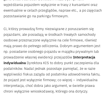
wyjeżdżania pojazdem wyłącznie w trasy z kursantami oraz
ewentualnie w celach przeglądów, napraw etc., a po zajęciach
pozostawianie go na parkingu firmowym.
Ci, którzy prowadzą firmy niezwiązane z poruszaniem się
pojazdami, ale posiadają w środkach trwałych samochody
osobowe przeznaczone wyłącznie na cele firmowe, również
mają prawo do pełnego odliczenia. Dobrym argumentem jest
np. posiadanie osobnego pojazdu w majątku prywatnym lub
prowadzenie własnej ewidencji przejazdów
Interpretacja
indywidualna
Dyrektora KIS to dobry punkt zaczepienia dla
podatników. Nadal jednak pozostaje pamiętać, że w razie
wątpliwości fiskus zażąda od podatnika udowodnienia faktu,
że pojazd jest wyłącznie firmowy; co więcej – indywidualna
interpretacja, choć dobra jako argument, w świetle prawa
chroni wyłącznie wnioskodawcę, którego ona dotyczy.