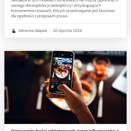
Jednakże w tych modelach biznesowych nie można zapominać o
szeregu obowiązków przedsiębiorcy i przysługujących
konsumentowi prawach, których przestrzeganie jest kluczowe
dla zgodności z przepisami prawa.
Adrianna Glapiak
|
30 stycznia 2026
Oznaczanie treści reklamowych przez influencerów a