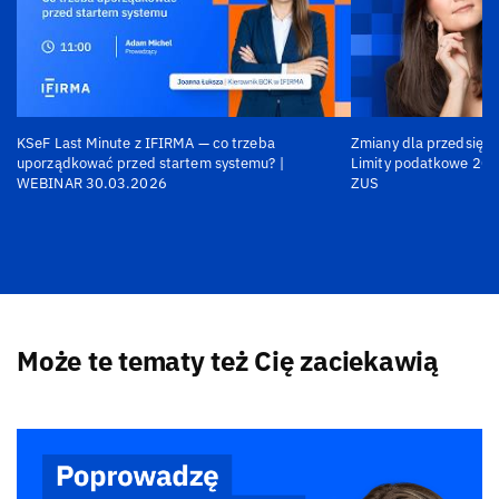
KSeF Last Minute z IFIRMA — co trzeba
Zmiany dla przedsiębi
uporządkować przed startem systemu? |
Limity podatkowe 202
WEBINAR 30.03.2026
ZUS
Może te tematy też Cię zaciekawią