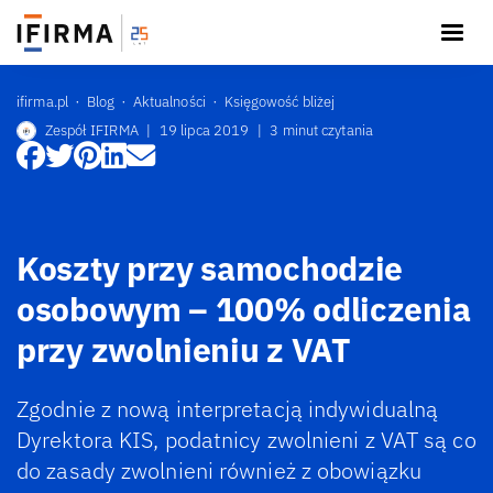
ifirma.pl
Blog
Aktualności
Księgowość bliżej
Zespół IFIRMA
|
19 lipca 2019
|
3 minut czytania
Koszty przy samochodzie
osobowym – 100% odliczenia
przy zwolnieniu z VAT
Zgodnie z nową interpretacją indywidualną
Dyrektora KIS, podatnicy zwolnieni z VAT są co
do zasady zwolnieni również z obowiązku