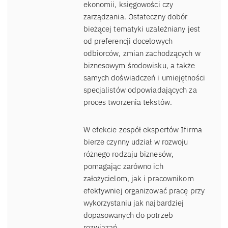
ekonomii, księgowości czy
zarządzania. Ostateczny dobór
bieżącej tematyki uzależniany jest
od preferencji docelowych
odbiorców, zmian zachodzących w
biznesowym środowisku, a także
samych doświadczeń i umiejętności
specjalistów odpowiadających za
proces tworzenia tekstów.
W efekcie zespół ekspertów Ifirma
bierze czynny udział w rozwoju
różnego rodzaju biznesów,
pomagając zarówno ich
założycielom, jak i pracownikom
efektywniej organizować pracę przy
wykorzystaniu jak najbardziej
dopasowanych do potrzeb
rozwiązań.