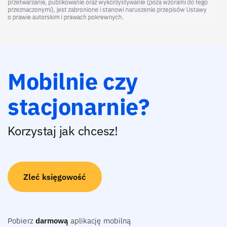
Mobilnie czy
stacjonarnie?
Korzystaj jak chcesz!
Zleć księgowość
Pobierz
darmową
aplikację mobilną