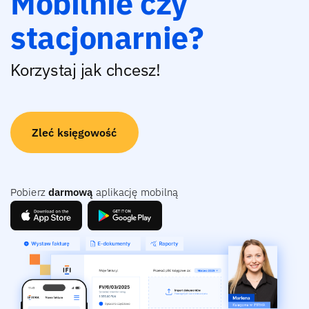
Mobilnie czy
stacjonarnie?
Korzystaj jak chcesz!
Zleć księgowość
Pobierz
darmową
aplikację mobilną