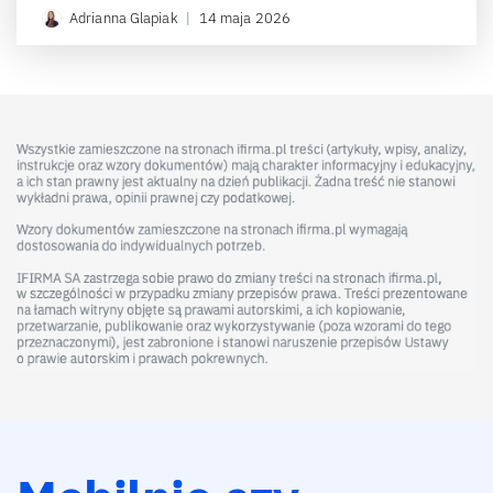
Adrianna Glapiak
|
14 maja 2026