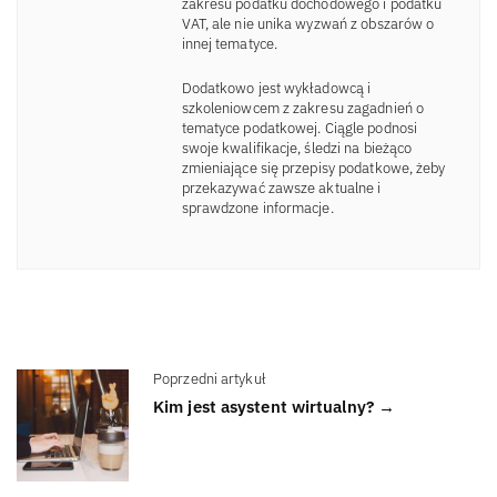
zakresu podatku dochodowego i podatku
VAT, ale nie unika wyzwań z obszarów o
innej tematyce.
Dodatkowo jest wykładowcą i
szkoleniowcem z zakresu zagadnień o
tematyce podatkowej. Ciągle podnosi
swoje kwalifikacje, śledzi na bieżąco
zmieniające się przepisy podatkowe, żeby
przekazywać zawsze aktualne i
sprawdzone informacje.
Poprzedni artykuł
Kim jest asystent wirtualny? →