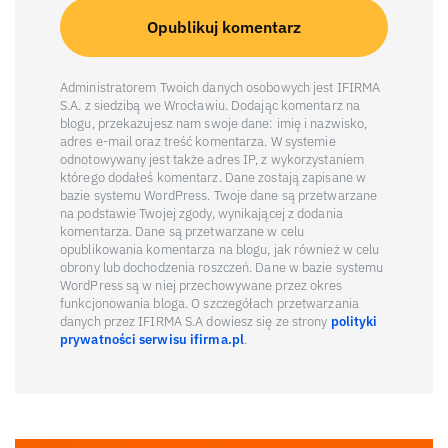
Administratorem Twoich danych osobowych jest IFIRMA
S.A. z siedzibą we Wrocławiu. Dodając komentarz na
blogu, przekazujesz nam swoje dane: imię i nazwisko,
adres e-mail oraz treść komentarza. W systemie
odnotowywany jest także adres IP, z wykorzystaniem
którego dodałeś komentarz. Dane zostają zapisane w
bazie systemu WordPress. Twoje dane są przetwarzane
na podstawie Twojej zgody, wynikającej z dodania
komentarza. Dane są przetwarzane w celu
opublikowania komentarza na blogu, jak również w celu
obrony lub dochodzenia roszczeń. Dane w bazie systemu
WordPress są w niej przechowywane przez okres
funkcjonowania bloga. O szczegółach przetwarzania
danych przez IFIRMA S.A dowiesz się ze strony
polityki
prywatności serwisu ifirma.pl
.