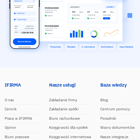
IFIRMA
Nasze usługi
Baza wiedzy
O nas
Zakładanie firmy
Blog
Cennik
Zakładanie spółki
Centrum pomocy
Praca w IFIRMA
Biuro rachunkowe
Poradniki
Opinie
Księgowość dla spółek
Wzory dokumentów
Biuro prasowe
Księgowość internetowa
Nasze integracje