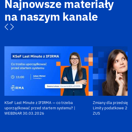
Najnowsze materiały
na naszym kanale
KSeF Last Minute z IFIRMA — co trzeba
Zmiany dla przedsiębi
uporządkować przed startem systemu? |
Limity podatkowe 202
WEBINAR 30.03.2026
ZUS