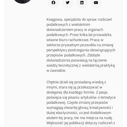
Księgowa, specjalista do spraw rozliczeń
podatkowych z wieloletnim
doświadczeniem pracy w organach
podatkowych. Przez kilka lat prowadziła
własne biuro rachunkowe. Praca w
sektorze prywatnym pozwoliła na zmianę
perspektywy postrzegania obowiązujących
przepisów podatkowych. Zdobyte
doświadczenia pozwalają na łączenie
wiedzy teoretycznej z wieloletnią praktyką
w zawodzie.
Chętnie dzieli się posiadaną wiedzą z
innymi, stara się ją przekazywać w
dostępnej dla każdego formie. Z pasja
poświęca się pisaniu artykułów o tematyce
podatkowej. Częste zmiany przepisów
wymagają otwartej głowy, kreatywności i
dużej elastyczności, co jest dodatkowym
atutem tej pracy, nie ma miejsca na nudę.
Większość jej publikacji dotyczy rozliczeń z