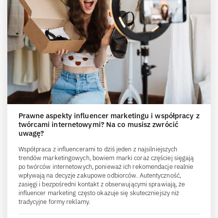
Prawne aspekty influencer marketingu i współpracy z
twórcami internetowymi? Na co musisz zwrócić
uwagę?
Współpraca z influencerami to dziś jeden z najsilniejszych
trendów marketingowych, bowiem marki coraz częściej sięgają
po twórców internetowych, ponieważ ich rekomendacje realnie
wpływają na decyzje zakupowe odbiorców. Autentyczność,
zasięgi i bezpośredni kontakt z obserwującymi sprawiają, że
influencer marketing często okazuje się skuteczniejszy niż
tradycyjne formy reklamy.