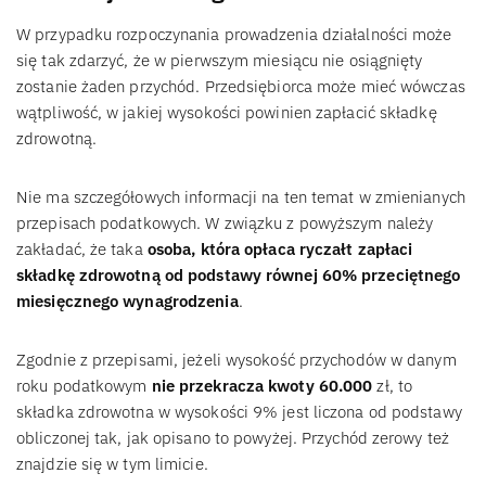
W przypadku rozpoczynania prowadzenia działalności może
się tak zdarzyć, że w pierwszym miesiącu nie osiągnięty
zostanie żaden przychód. Przedsiębiorca może mieć wówczas
wątpliwość, w jakiej wysokości powinien zapłacić składkę
zdrowotną.
Nie ma szczegółowych informacji na ten temat w zmienianych
przepisach podatkowych. W związku z powyższym należy
zakładać, że taka
osoba, która opłaca ryczałt zapłaci
składkę zdrowotną od podstawy równej 60% przeciętnego
miesięcznego wynagrodzenia
.
Zgodnie z przepisami, jeżeli wysokość przychodów w danym
roku podatkowym
nie przekracza kwoty 60.000
zł, to
składka zdrowotna w wysokości 9% jest liczona od podstawy
obliczonej tak, jak opisano to powyżej. Przychód zerowy też
znajdzie się w tym limicie.