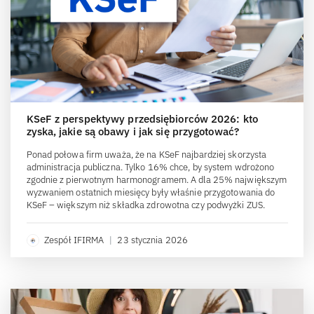
KSeF z perspektywy przedsiębiorców 2026: kto
zyska, jakie są obawy i jak się przygotować?
Ponad połowa firm uważa, że na KSeF najbardziej skorzysta
administracja publiczna. Tylko 16% chce, by system wdrożono
zgodnie z pierwotnym harmonogramem. A dla 25% największym
wyzwaniem ostatnich miesięcy były właśnie przygotowania do
KSeF – większym niż składka zdrowotna czy podwyżki ZUS.
Zespół IFIRMA
|
23 stycznia 2026