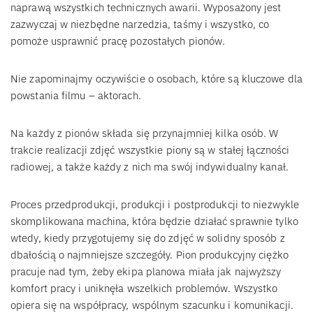
naprawą wszystkich technicznych awarii. Wyposażony jest
zazwyczaj w niezbędne narzedzia, taśmy i wszystko, co
pomoże usprawnić pracę pozostałych pionów.
Nie zapominajmy oczywiście o osobach, które są kluczowe dla
powstania filmu – aktorach.
Na każdy z pionów składa się przynajmniej kilka osób. W
trakcie realizacji zdjęć wszystkie piony są w stałej łączności
radiowej, a także każdy z nich ma swój indywidualny kanał.
Proces przedprodukcji, produkcji i postprodukcji to niezwykle
skomplikowana machina, która będzie działać sprawnie tylko
wtedy, kiedy przygotujemy się do zdjęć w solidny sposób z
dbałością o najmniejsze szczegóły. Pion produkcyjny ciężko
pracuje nad tym, żeby ekipa planowa miała jak najwyższy
komfort pracy i uniknęła wszelkich problemów. Wszystko
opiera się na współpracy, wspólnym szacunku i komunikacji.