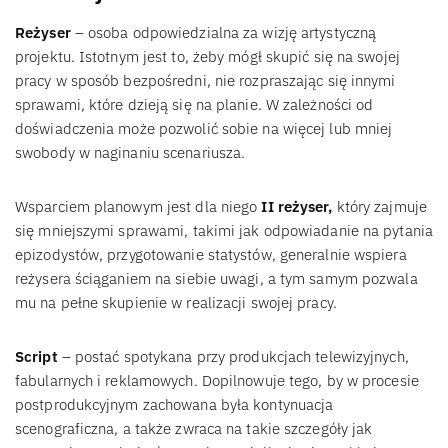
Reżyser
– osoba odpowiedzialna za wizję artystyczną
projektu. Istotnym jest to, żeby mógł skupić się na swojej
pracy w sposób bezpośredni, nie rozpraszając się innymi
sprawami, które dzieją się na planie. W zależności od
doświadczenia może pozwolić sobie na więcej lub mniej
swobody w naginaniu scenariusza.
Wsparciem planowym jest dla niego
II reżyser,
który zajmuje
się mniejszymi sprawami, takimi jak odpowiadanie na pytania
epizodystów, przygotowanie statystów, generalnie wspiera
reżysera ściąganiem na siebie uwagi, a tym samym pozwala
mu na pełne skupienie w realizacji swojej pracy.
Script
– postać spotykana przy produkcjach telewizyjnych,
fabularnych i reklamowych. Dopilnowuje tego, by w procesie
postprodukcyjnym zachowana była kontynuacja
scenograficzna, a także zwraca na takie szczegóły jak