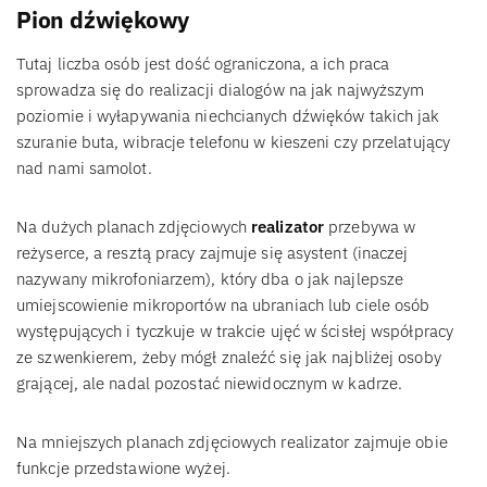
Pion dźwiękowy
Tutaj liczba osób jest dość ograniczona, a ich praca
sprowadza się do realizacji dialogów na jak najwyższym
poziomie i wyłapywania niechcianych dźwięków takich jak
szuranie buta, wibracje telefonu w kieszeni czy przelatujący
nad nami samolot.
Na dużych planach zdjęciowych
realizator
przebywa w
reżyserce, a resztą pracy zajmuje się asystent (inaczej
nazywany mikrofoniarzem), który dba o jak najlepsze
umiejscowienie mikroportów na ubraniach lub ciele osób
występujących i tyczkuje w trakcie ujęć w ścisłej współpracy
ze szwenkierem, żeby mógł znaleźć się jak najbliżej osoby
grającej, ale nadal pozostać niewidocznym w kadrze.
Na mniejszych planach zdjęciowych realizator zajmuje obie
funkcje przedstawione wyżej.