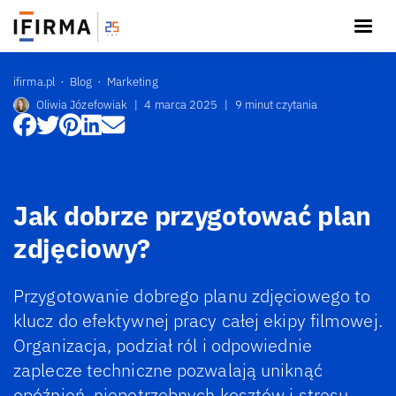
ifirma.pl
Blog
Marketing
Oliwia Józefowiak
|
4 marca 2025
|
9 minut czytania
Jak dobrze przygotować plan
zdjęciowy?
Przygotowanie dobrego planu zdjęciowego to
klucz do efektywnej pracy całej ekipy filmowej.
Organizacja, podział ról i odpowiednie
zaplecze techniczne pozwalają uniknąć
opóźnień, niepotrzebnych kosztów i stresu.