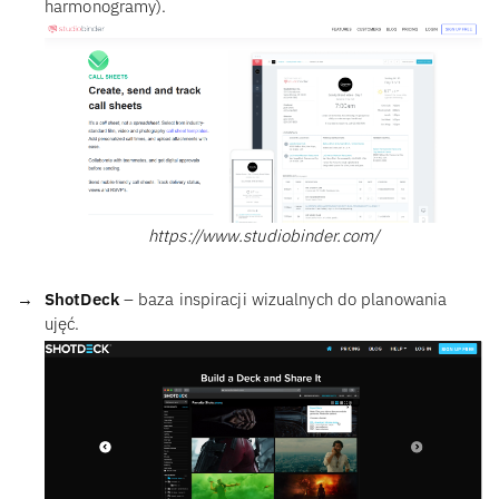
harmonogramy).
https://www.studiobinder.com/
ShotDeck
– baza inspiracji wizualnych do planowania
ujęć.