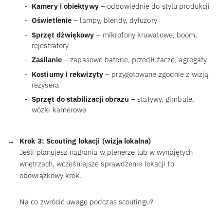
Kamery i obiektywy
– odpowiednie do stylu produkcji
Oświetlenie
– lampy, blendy, dyfuzory
Sprzęt dźwiękowy
– mikrofony krawatowe, boom,
rejestratory
Zasilanie
– zapasowe baterie, przedłużacze, agregaty
Kostiumy i rekwizyty
– przygotowane zgodnie z wizją
reżysera
Sprzęt do stabilizacji obrazu
– statywy, gimbale,
wózki kamerowe
Krok 3: Scouting lokacji (wizja lokalna)
Jeśli planujesz nagrania w plenerze lub w wynajętych
wnętrzach, wcześniejsze sprawdzenie lokacji to
obowiązkowy krok.
Na co zwrócić uwagę podczas scoutingu?