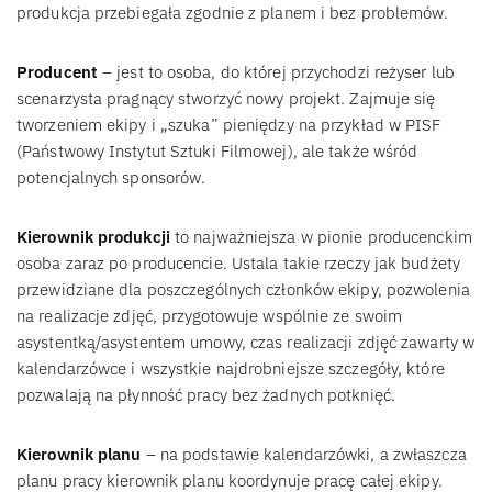
produkcja przebiegała zgodnie z planem i bez problemów.
Producent
– jest to osoba, do której przychodzi reżyser lub
scenarzysta pragnący stworzyć nowy projekt. Zajmuje się
tworzeniem ekipy i „szuka” pieniędzy na przykład w PISF
(Państwowy Instytut Sztuki Filmowej), ale także wśród
potencjalnych sponsorów.
Kierownik produkcji
to najważniejsza w pionie producenckim
osoba zaraz po producencie. Ustala takie rzeczy jak budżety
przewidziane dla poszczególnych członków ekipy, pozwolenia
na realizacje zdjęć, przygotowuje wspólnie ze swoim
asystentką/asystentem umowy, czas realizacji zdjęć zawarty w
kalendarzówce i wszystkie najdrobniejsze szczegóły, które
pozwalają na płynność pracy bez żadnych potknięć.
Kierownik planu
– na podstawie kalendarzówki, a zwłaszcza
planu pracy kierownik planu koordynuje pracę całej ekipy.