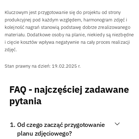
Kluczowym jest przygotowanie się do projektu od strony
produkcyjnej pod każdym względem, harmonogram zdjęć i
kolejność nagrań stanowią podstawę dobrze zrealizowanego
materiału. Dodatkowe osoby na planie, niekiedy są niezbędne
i cięcie kosztów wpływa negatywnie na cały proces realizacji
zdjęć.
Stan prawny na dzień: 19.02.2025 r.
FAQ - najczęściej zadawane
pytania
Od czego zacząć przygotowanie
planu zdjęciowego?