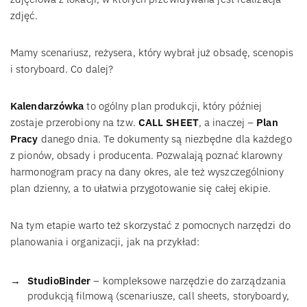
zdjęć.
Mamy scenariusz, reżysera, który wybrał już obsadę, scenopis
i storyboard. Co dalej?
Kalendarzówka
to ogólny plan produkcji, który później
zostaje przerobiony na tzw.
CALL SHEET
, a inaczej –
Plan
Pracy
danego dnia. Te dokumenty są niezbędne dla każdego
z pionów, obsady i producenta. Pozwalają poznać klarowny
harmonogram pracy na dany okres, ale też wyszczególniony
plan dzienny, a to ułatwia przygotowanie się całej ekipie.
Na tym etapie warto też skorzystać z pomocnych narzędzi do
planowania i organizacji, jak na przykład:
StudioBinder
– kompleksowe narzędzie do zarządzania
produkcją filmową (scenariusze, call sheets, storyboardy,