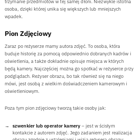
trzymanie przedmiotów w tej samej dłoni. Niezwykle istotna
osoba, dzięki której unika się większych lub mniejszych
wpadek.
Pion Zdjęciowy
Zaraz po reżyserze mamy autora zdjęć. To osoba, która
buduje historię za pomocą odpowiednio dobranych kadrów i
oświetlenia, a także dokładnie opisuje miejsca w których
będą kamery. Najczęściej można go spotkać w reżyserce przy
podglądach. Reżyser obrazu, bo tak również się na niego
mówi, jest osobą z wielkim doświadczeniem kamerowym i
oświetleniowym.
Poza tym pion zdjęciowy tworzą takie osoby jak:
szwenkier lub operator kamery
– jest w ścisłym
kontakcie z autorem zdjęć. Jego zadaniem jest realizacja
obrazu zgodnie z ustaleniami i wizją reżysera obrazu;