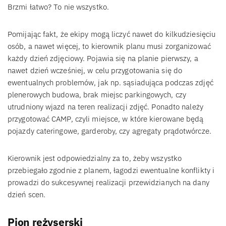
Brzmi łatwo? To nie wszystko.
Pomijając fakt, że ekipy mogą liczyć nawet do kilkudziesięciu
osób, a nawet więcej, to kierownik planu musi zorganizować
każdy dzień zdjęciowy. Pojawia się na planie pierwszy, a
nawet dzień wcześniej, w celu przygotowania się do
ewentualnych problemów, jak np. sąsiadująca podczas zdjęć
plenerowych budowa, brak miejsc parkingowych, czy
utrudniony wjazd na teren realizacji zdjęć. Ponadto należy
przygotować CAMP, czyli miejsce, w które kierowane będą
pojazdy cateringowe, garderoby, czy agregaty prądotwórcze.
Kierownik jest odpowiedzialny za to, żeby wszystko
przebiegało zgodnie z planem, łagodzi ewentualne konflikty i
prowadzi do sukcesywnej realizacji przewidzianych na dany
dzień scen.
Pion reżyserski