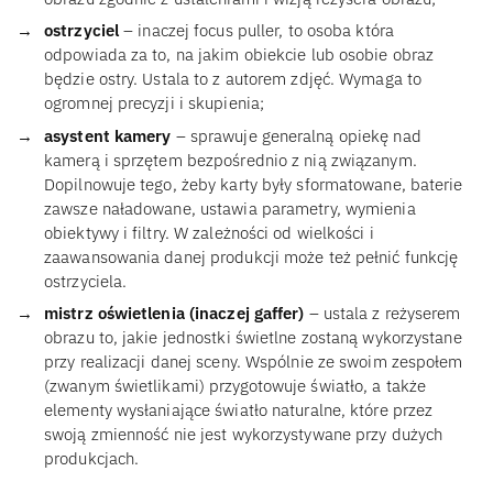
ostrzyciel
– inaczej focus puller, to osoba która
odpowiada za to, na jakim obiekcie lub osobie obraz
będzie ostry. Ustala to z autorem zdjęć. Wymaga to
ogromnej precyzji i skupienia;
asystent kamery
– sprawuje generalną opiekę nad
kamerą i sprzętem bezpośrednio z nią związanym.
Dopilnowuje tego, żeby karty były sformatowane, baterie
zawsze naładowane, ustawia parametry, wymienia
obiektywy i filtry. W zależności od wielkości i
zaawansowania danej produkcji może też pełnić funkcję
ostrzyciela.
mistrz oświetlenia (inaczej gaffer)
– ustala z reżyserem
obrazu to, jakie jednostki świetlne zostaną wykorzystane
przy realizacji danej sceny. Wspólnie ze swoim zespołem
(zwanym świetlikami) przygotowuje światło, a także
elementy wysłaniające światło naturalne, które przez
swoją zmienność nie jest wykorzystywane przy dużych
produkcjach.