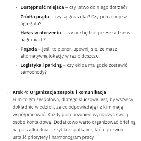
Dostępność miejsca
– czy łatwo do niego dotrzeć?
Źródła prądu
– czy są gniazdka? Czy potrzebujesz
agregatu?
Hałas w otoczeniu
– czy nie będzie przeszkadzał w
nagraniach?
Pogoda
– jeśli to plener, upewnij się, że masz
alternatywną lokację w razie deszczu.
Logistyka i parking
– czy ekipa ma gdzie zostawić
samochody?
Krok 4: Organizacja zespołu i komunikacja
Film to gra zespołowa, dlatego kluczowe jest, by wszyscy
dokładnie wiedzieli, za co odpowiadają i z kim mają
współpracować. Każdy pion powinien wyznaczyć swoją
osobę kontaktową. Dodatkowo warto organizować briefing
na początku dnia – szybkie spotkanie, które pozwoli
ustalić priorytety i harmonogram pracy.