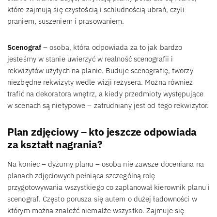
które zajmują się czystością i schludnością ubrań, czyli
praniem, suszeniem i prasowaniem.
Scenograf
– osoba, która odpowiada za to jak bardzo
jesteśmy w stanie uwierzyć w realność scenografii i
rekwizytów użytych na planie. Buduje scenografię, tworzy
niezbędne rekwizyty wedle wizji reżysera. Można również
trafić na dekoratora wnętrz, a kiedy przedmioty występujące
w scenach są nietypowe – zatrudniany jest od tego rekwizytor.
Plan zdjęciowy – kto jeszcze odpowiada
za kształt nagrania?
Na koniec – dyżurny planu – osoba nie zawsze doceniana na
planach zdjęciowych pełniąca szczególną rolę
przygotowywania wszystkiego co zaplanował kierownik planu i
scenograf. Często porusza się autem o dużej ładowności w
którym można znaleźć niemalże wszystko. Zajmuje się