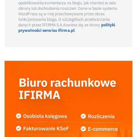
opublikowania komentarza na blogu, jak również w celu
obrony lub dochodzenia roszczeń. Dane w bazie systemu
WordPress są w niej przechowywane przez okres
funkcjonowania bloga. O szczegółach przetwarzania
danych przez IFIRMA S.A dowiesz się ze strony
polityki
prywatności serwisu ifirma.pl
.