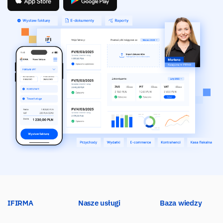
IFIRMA
Nasze usługi
Baza wiedzy