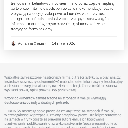
trendów marketingowych, bowiem marki coraz częściej sięgają
po twórców internetowych, ponieważ ich rekomendacje realnie
wpływają na decyzje zakupowe odbiorców. Autentyczność,
zasięgi i bezpośredni kontakt z obserwującymi sprawiają, że
influencer marketing często okazuje się skuteczniejszy niż
tradycyjne formy reklamy.
Adrianna Glapiak
|
14 maja 2026