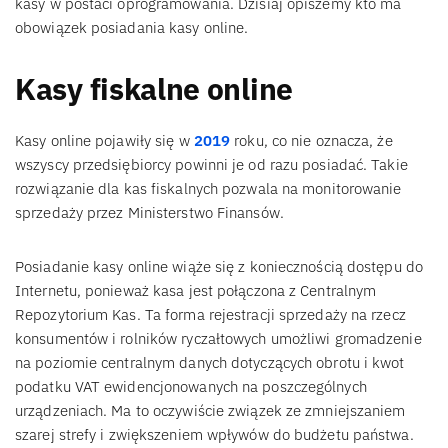
kasy w postaci oprogramowania. Dzisiaj opiszemy kto ma
obowiązek posiadania kasy online.
Kasy fiskalne online
Kasy online pojawiły się w
2019
roku, co nie oznacza, że
wszyscy przedsiębiorcy powinni je od razu posiadać. Takie
rozwiązanie dla kas fiskalnych pozwala na monitorowanie
sprzedaży przez Ministerstwo Finansów.
Posiadanie kasy online wiąże się z koniecznością dostępu do
Internetu, ponieważ kasa jest połączona z Centralnym
Repozytorium Kas. Ta forma rejestracji sprzedaży na rzecz
konsumentów i rolników ryczałtowych umożliwi gromadzenie
na poziomie centralnym danych dotyczących obrotu i kwot
podatku VAT ewidencjonowanych na poszczególnych
urządzeniach. Ma to oczywiście związek ze zmniejszaniem
szarej strefy i zwiększeniem wpływów do budżetu państwa.