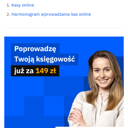
Kasy online
Harmonogram wprowadzania kas online