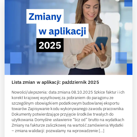
Lista zmian w aplikacji: październik 2025
Nowości/ulepszenia: data zmiana 08.10.2025 Szkice faktur i ich
korekt krajowej wysyłkowej za pobraniem do paragonu ze
szczególnym obowiązkiem podatkowym budowlanej eksportu
towarów Zapisywanie kodu wykonywanego zawodu pracownika
Dokumenty potwierdzające przyjęcie środków trwałych do
użytkowania Domyślne ustawienie “licz od” brutto na wydatkach
Zmiany na fakturze zaliczkowej na wartość zamówienia Wydatki
– zmiana walidacji: pozwalamy na wprowadzenie […]