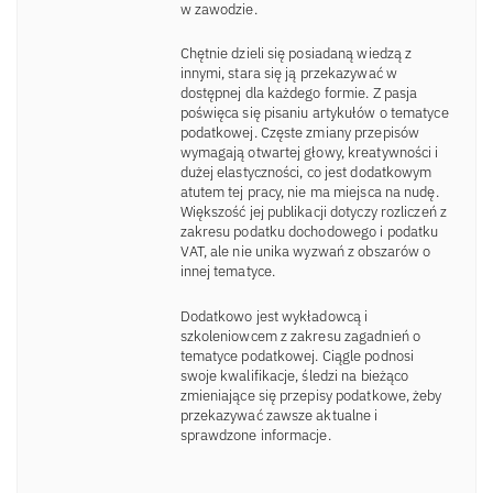
w zawodzie.
Chętnie dzieli się posiadaną wiedzą z
innymi, stara się ją przekazywać w
dostępnej dla każdego formie. Z pasja
poświęca się pisaniu artykułów o tematyce
podatkowej. Częste zmiany przepisów
wymagają otwartej głowy, kreatywności i
dużej elastyczności, co jest dodatkowym
atutem tej pracy, nie ma miejsca na nudę.
Większość jej publikacji dotyczy rozliczeń z
zakresu podatku dochodowego i podatku
VAT, ale nie unika wyzwań z obszarów o
innej tematyce.
Dodatkowo jest wykładowcą i
szkoleniowcem z zakresu zagadnień o
tematyce podatkowej. Ciągle podnosi
swoje kwalifikacje, śledzi na bieżąco
zmieniające się przepisy podatkowe, żeby
przekazywać zawsze aktualne i
sprawdzone informacje.