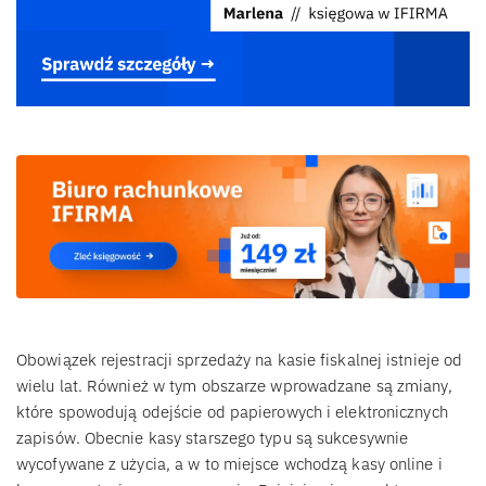
Obowiązek rejestracji sprzedaży na kasie fiskalnej istnieje od
wielu lat. Również w tym obszarze wprowadzane są zmiany,
które spowodują odejście od papierowych i elektronicznych
zapisów. Obecnie kasy starszego typu są sukcesywnie
wycofywane z użycia, a w to miejsce wchodzą kasy online i