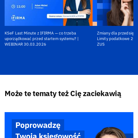
KSeF Last Minute z IFIRMA — co trzeba
Zmiany dla przedsiębi
uporządkować przed startem systemu? |
Limity podatkowe 202
WEBINAR 30.03.2026
ZUS
Może te tematy też Cię zaciekawią