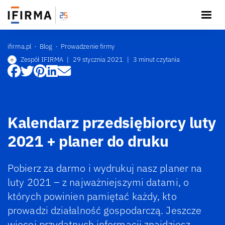
ifirma.pl
Blog
Prowadzenie firmy
Zespół IFIRMA
|
29 stycznia 2021
|
3 minut czytania
Kalendarz przedsiębiorcy luty
2021 + planer do druku
Pobierz za darmo i wydrukuj nasz planer na
luty 2021 – z najważniejszymi datami, o
których powinien pamiętać każdy, kto
prowadzi działalność gospodarczą. Jeszcze
więcej przydatnych informacji znajdziesz