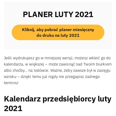
PLANER LUTY 2021
Kliknij, aby pobrać planer miesięczny
do druku na luty 2021
Jeśli wydrukujesz go w mniejszej wersji, możesz wkleić go do
kalendarza, w większej – może zawisnąć nad Twoim biurkiem
albo choćby… na lodówce. Ważne, żeby zawsze był w zasięgu
wzroku – dzięki temu już nigdy nie przegapisz żadnego
terminu!
Kalendarz przedsiębiorcy luty
2021