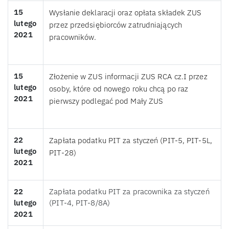
15
Wysłanie deklaracji oraz opłata składek ZUS
lutego
przez przedsiębiorców zatrudniających
2021
pracowników.
15
Złożenie w ZUS informacji ZUS RCA cz.I przez
lutego
osoby, które od nowego roku chcą po raz
2021
pierwszy podlegać pod Mały ZUS
22
Zapłata podatku PIT za styczeń (PIT-5, PIT-5L,
lutego
PIT-28)
2021
22
Zapłata podatku PIT za pracownika za styczeń
lutego
(PIT-4, PIT-8/8A)
2021