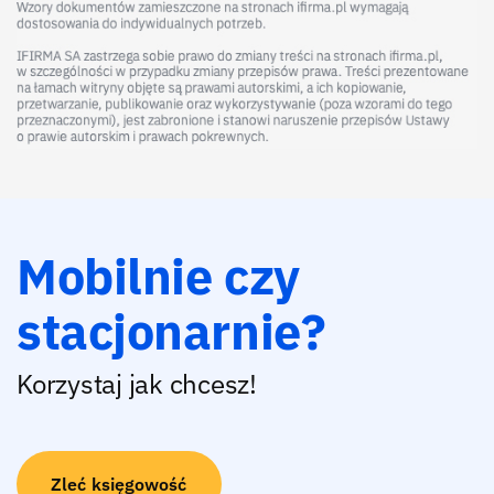
Mobilnie czy
stacjonarnie?
Korzystaj jak chcesz!
Zleć księgowość