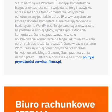
S.A. z siedzibą we Wrocławiu. Dodając komentarz na
blogu, przekazujesz nam swoje dane: imię i nazwisko,
adres e-mail oraz treść komentarza. W systemie
odnotowywany jest także adres IP, z wykorzystaniem
którego dodałeś komentarz. Dane zostają zapisane w
bazie systemu WordPress. Twoje dane są przetwarzane
na podstawie Twojej zgody, wynikającej z dodania
komentarza. Dane są przetwarzane w celu
opublikowania komentarza na blogu, jak również w celu
obrony lub dochodzenia roszczeń. Dane w bazie systemu
WordPress są w niej przechowywane przez okres
funkcjonowania bloga. O szczegółach przetwarzania
danych przez IFIRMA S.A dowiesz się ze strony
polityki
prywatności serwisu ifirma.pl
.