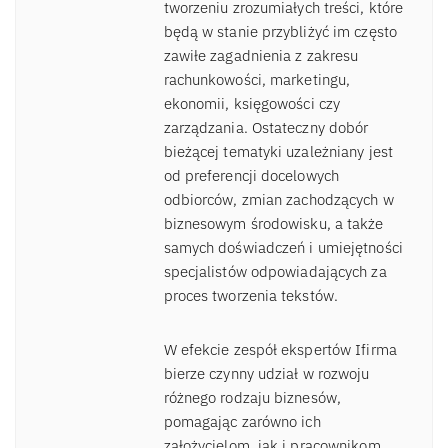
tworzeniu zrozumiałych treści, które
będą w stanie przybliżyć im często
zawiłe zagadnienia z zakresu
rachunkowości, marketingu,
ekonomii, księgowości czy
zarządzania. Ostateczny dobór
bieżącej tematyki uzależniany jest
od preferencji docelowych
odbiorców, zmian zachodzących w
biznesowym środowisku, a także
samych doświadczeń i umiejętności
specjalistów odpowiadających za
proces tworzenia tekstów.
W efekcie zespół ekspertów Ifirma
bierze czynny udział w rozwoju
różnego rodzaju biznesów,
pomagając zarówno ich
założycielom, jak i pracownikom