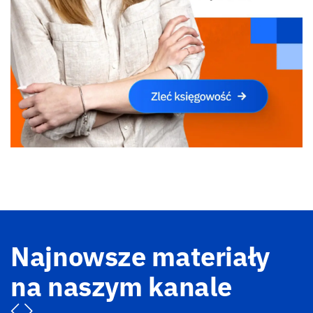
Najnowsze materiały
na naszym kanale