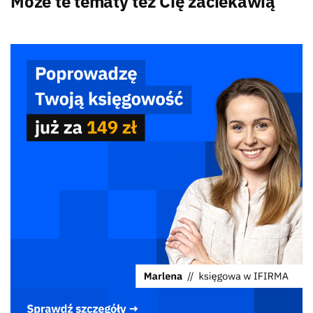
Może te tematy też Cię zaciekawią