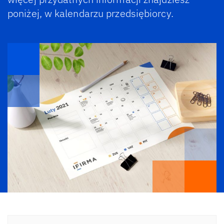
poniżej, w kalendarzu przedsiębiorcy.