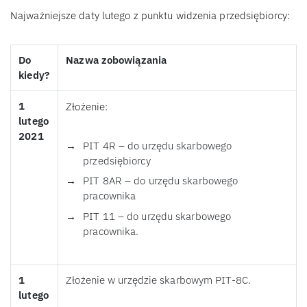
Najważniejsze daty lutego z punktu widzenia przedsiębiorcy:
Do
Nazwa zobowiązania
kiedy?
1
Złożenie:
lutego
2021
PIT 4R – do urzędu skarbowego
przedsiębiorcy
PIT 8AR – do urzędu skarbowego
pracownika
PIT 11 – do urzędu skarbowego
pracownika.
1
Złożenie w urzędzie skarbowym PIT-8C.
lutego