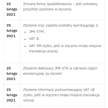
22
Zmiana formy opodatkowania – jeśli pierwszy
lutego
przychód uzyskano w styczniu
2021
25
Złożenie oraz zapłata podatku wynikającego z:
lutego
JPK V7M,
2021
VAT 8,
VAT 9M (tylko, jeśli w styczniu miała miejsce
transakcja unijna).
25
Złożenie deklaracji JPK V7K w zakresie części
lutego
ewidencyjnej za styczeń
2021
25
Złożenie informacji podsumowującej VAT UE
lutego
(tylko, jeśli w styczniu miała miejsce transakcja
2021
unijna)