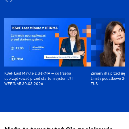
KSeF Last Minute z IFIRMA — co trzeba
Zmiany dla przedsiębi
uporządkować przed startem systemu? |
Limity podatkowe 202
WEBINAR 30.03.2026
ZUS