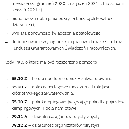
miesiące (za grudzień 2020 r. i styczeń 2021 r. lub za sam
styczeń 2021 r.),
jednorazowa dotacja na pokrycie bieżących kosztów
działalności,
wypłata ponownego świadczenia postojowego,
dofinansowanie wynagrodzenia pracowników ze środków
Funduszu Gwarantowanych Świadczeń Pracowniczych.
Kody PKD, o które ma być rozszerzono pomoc to:
55.10.Z
– hotele i podobne obiekty zakwaterowania
55.20.Z
– obiekty noclegowe turystyczne i miejsca
krótkotrwałego zakwaterowania,
55.30.Z
– pola kempingowe (włączając pola dla pojazdów
kempingowych) i pola namiotowe,
79.11.A
– działalność agentów turystycznych,
79.12.Z
– działalność organizatorów turystyki,