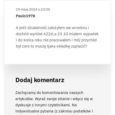
19 maja 2024 o 20:05
Paulo1978
A jeśli działalność założyłem we wrześniu i
dochód wyniósł 422zl,a 23.10 miałem wypadek
i do końca roku nie pracowałem i mój przychód
był zero to muszę łjaka składkę zapłacić?
Dodaj komentarz
Zachęcamy do komentowania naszych
artykułów. Wyraź swoje zdanie i włącz się w
dyskusje z innymi czytelnikami. Na
indywidualne pytania (z zakresu podatków i