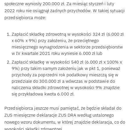
społeczne wyniosły 200.000 zł. Za miesiąc styczeń i luty
2022 roku nie osiągnął żadnych przychodów. W takiej sytuacji
przedsiębiorca może:
Zapłacić składkę zdrowotną w wysokości 324 zł (6.000 zł
x 60% x 9%) przy założeniu, że przeciętnego
miesięcznego wynagrodzenia w sektorze przedsiębiorstw
w IV kwartale 2021 roku wyniesie 6.000 zł lub
Zapłacić składkę w wysokości 540 zł (6.000 zł x 100% x
9%) przy takim samym założeniu jak w pkt 1, ponieważ
przychody za poprzedni rok podatkowy mieszczą się w
przedziale do 300.000 zł a wówczas w podstawie do
naliczenia składki zdrowotnej w wysokości 9% znajdzie
się przykładowa kwota 6.000 zł.
Przedsiębiorca jeszcze musi pamiętać, że będzie składał do
ZUS miesięczne deklaracje ZUS DRA według ustalonego
nowego wzoru dokumentu, w której znajdzie deklaracja, co do
wysokości składki zdrowotnej.