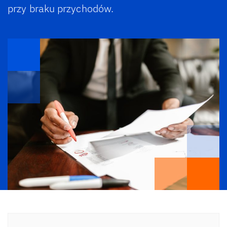
przy braku przychodów.