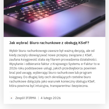
Jak wybrać Biuro rachunkowe z obsługą KSeF?
Wybór biura rachunkowego zawsze był ważną decyzją, ale od
kiedy zaczęły obowiązywać nowe przepisy związane z KSeF,
zaufana księgowość stała się filarem prowadzenia działalności.
Wysyłanie i odbieranie faktur z Krajowego Systemu e-Faktur to w
2026 roku podstawowe usługi, jakich przedsiębiorca powinien
brać pod uwagę, wybierając biuro rachunkowe lub program
księgowy. Do długiej listy cech określających rzetelne biuro
rachunkowe dołączyła jako warunek konieczny obsługa KSeF,
która powinna być intuicyjna, transparentna i bezpieczna.
Zespół IFIRMA
|
4 lutego 2026