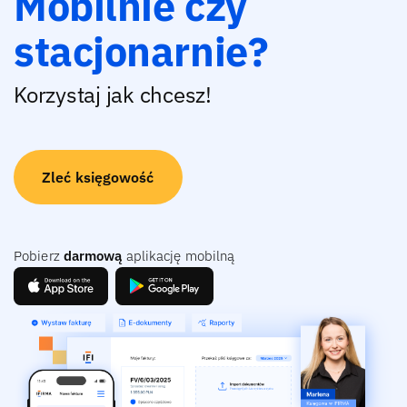
Mobilnie czy
stacjonarnie?
Korzystaj jak chcesz!
Zleć księgowość
Pobierz
darmową
aplikację mobilną