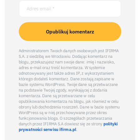
Administratorem Twoich danych osobowych jest IFIRMA
S.A. z siedzibą we Wrocławiu. Dodając komentarz na
blogu, przekazujesz nam swoje dane: imię i nazwisko,
adres e-mail oraz treść komentarza. W systemie
odnotowywany jest także adres IP, z wykorzystaniem
którego dodałeś komentarz. Dane zostają zapisane w
bazie systemu WordPress. Twoje dane są przetwarzane
na podstawie Twojej zgody, wynikającej z dodania
komentarza. Dane są przetwarzane w celu
opublikowania komentarza na blogu, jak również w celu
obrony lub dochodzenia roszczeń. Dane w bazie systemu
WordPress są w niej przechowywane przez okres
funkcjonowania bloga. O szczegółach przetwarzania
danych przez IFIRMA S.A dowiesz się ze strony
polityki
prywatności serwisu ifirma.pl
.