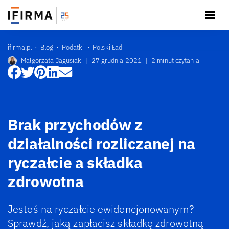
ifirma.pl
Blog
Podatki
Polski Ład
Małgorzata Jagusiak
|
27 grudnia 2021
|
2 minut czytania
Brak przychodów z
działalności rozliczanej na
ryczałcie a składka
zdrowotna
Jesteś na ryczałcie ewidencjonowanym?
Sprawdź, jaką zapłacisz składkę zdrowotną