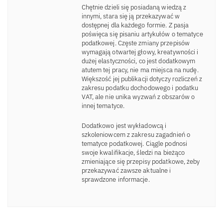
Chętnie dzieli się posiadaną wiedzą z
innymi, stara się ją przekazywać w
dostępnej dla każdego formie. Z pasja
poświęca się pisaniu artykułów o tematyce
podatkowej. Częste zmiany przepisów
wymagają otwartej głowy, kreatywności i
dużej elastyczności, co jest dodatkowym
atutem tej pracy, nie ma miejsca na nudę.
Większość jej publikacji dotyczy rozliczeń z
zakresu podatku dochodowego i podatku
VAT, ale nie unika wyzwań z obszarów o
innej tematyce.
Dodatkowo jest wykładowcą i
szkoleniowcem z zakresu zagadnień o
tematyce podatkowej. Ciągle podnosi
swoje kwalifikacje, śledzi na bieżąco
zmieniające się przepisy podatkowe, żeby
przekazywać zawsze aktualne i
sprawdzone informacje.