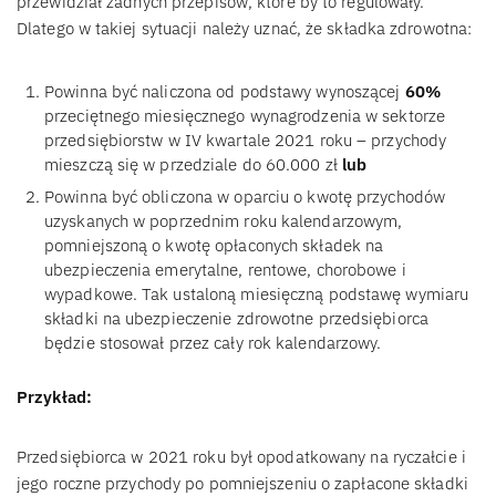
przewidział żadnych przepisów, które by to regulowały.
Dlatego w takiej sytuacji należy uznać, że składka zdrowotna:
Powinna być naliczona od podstawy wynoszącej
60%
przeciętnego miesięcznego wynagrodzenia w sektorze
przedsiębiorstw w IV kwartale 2021 roku – przychody
mieszczą się w przedziale do 60.000 zł
lub
Powinna być obliczona w oparciu o kwotę przychodów
uzyskanych w poprzednim roku kalendarzowym,
pomniejszoną o kwotę opłaconych składek na
ubezpieczenia emerytalne, rentowe, chorobowe i
wypadkowe. Tak ustaloną miesięczną podstawę wymiaru
składki na ubezpieczenie zdrowotne przedsiębiorca
będzie stosował przez cały rok kalendarzowy.
Przykład:
Przedsiębiorca w 2021 roku był opodatkowany na ryczałcie i
jego roczne przychody po pomniejszeniu o zapłacone składki