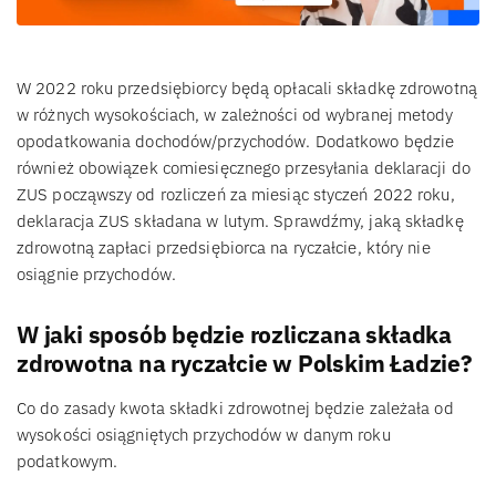
W 2022 roku przedsiębiorcy będą opłacali składkę zdrowotną
w różnych wysokościach, w zależności od wybranej metody
opodatkowania dochodów/przychodów. Dodatkowo będzie
również obowiązek comiesięcznego przesyłania deklaracji do
ZUS począwszy od rozliczeń za miesiąc styczeń 2022 roku,
deklaracja ZUS składana w lutym. Sprawdźmy, jaką składkę
zdrowotną zapłaci przedsiębiorca na ryczałcie, który nie
osiągnie przychodów.
W jaki sposób będzie rozliczana składka
zdrowotna na ryczałcie w Polskim Ładzie?
Co do zasady kwota składki zdrowotnej będzie zależała od
wysokości osiągniętych przychodów w danym roku
podatkowym.