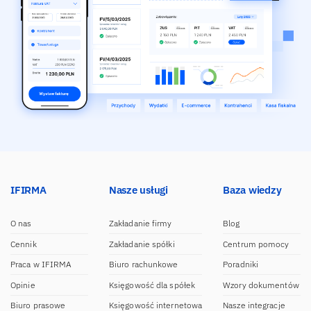
IFIRMA
Nasze usługi
Baza wiedzy
O nas
Zakładanie firmy
Blog
Cennik
Zakładanie spółki
Centrum pomocy
Praca w IFIRMA
Biuro rachunkowe
Poradniki
Opinie
Księgowość dla spółek
Wzory dokumentów
Biuro prasowe
Księgowość internetowa
Nasze integracje