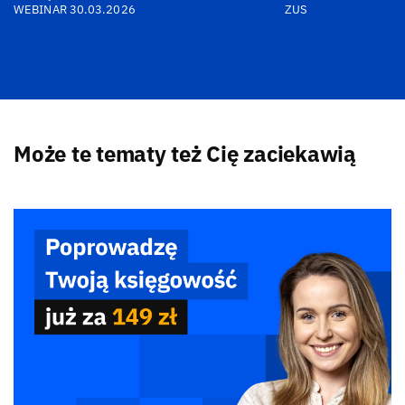
WEBINAR 30.03.2026
ZUS
Może te tematy też Cię zaciekawią