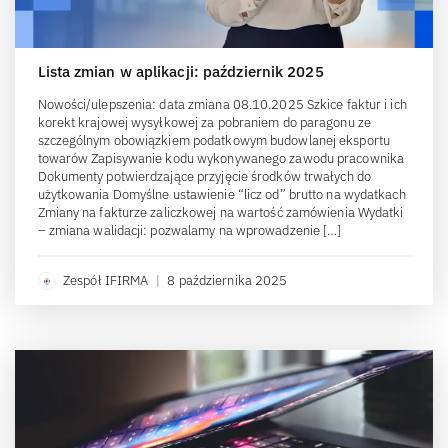
Lista zmian w aplikacji: październik 2025
Nowości/ulepszenia: data zmiana 08.10.2025 Szkice faktur i ich
korekt krajowej wysyłkowej za pobraniem do paragonu ze
szczególnym obowiązkiem podatkowym budowlanej eksportu
towarów Zapisywanie kodu wykonywanego zawodu pracownika
Dokumenty potwierdzające przyjęcie środków trwałych do
użytkowania Domyślne ustawienie “licz od” brutto na wydatkach
Zmiany na fakturze zaliczkowej na wartość zamówienia Wydatki
– zmiana walidacji: pozwalamy na wprowadzenie […]
Zespół IFIRMA
|
8 października 2025