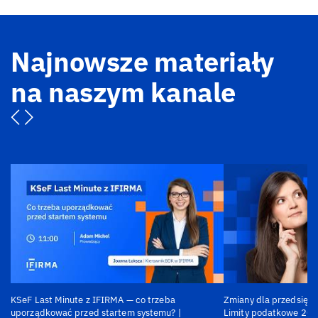
Najnowsze materiały
na naszym kanale
KSeF Last Minute z IFIRMA — co trzeba
Zmiany dla przedsiębi
uporządkować przed startem systemu? |
Limity podatkowe 202