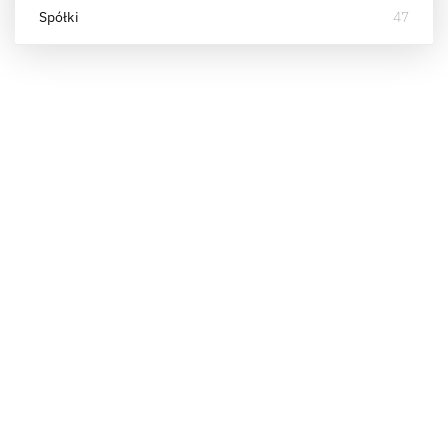
Spółki
47