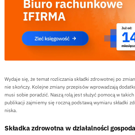
Wydaje się, że temat rozliczania składki zdrowotnej po zmi
nie skończy. Kolejne zmiany przepisów wprowadzają dodatko
musi sobie poradzić. Naszą rolą jest służyć pomocą w takich
publikacji zajmiemy się roczną podstawą wymiaru składki zdro
niska.
Składka zdrowotna w działalności gospoda