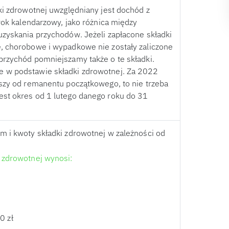
ki zdrowotnej uwzględniany jest dochód z
rok kalendarzowy, jako różnica między
uzyskania przychodów. Jeżeli zapłacone składki
, chorobowe i wypadkowe nie zostały zaliczone
przychód pomniejszamy także o te składki.
 w podstawie składki zdrowotnej. Za 2022
ższy od remanentu początkowego, to nie trzeba
st okres od 1 lutego danego roku do 31
m i kwoty składki zdrowotnej w zależności od
 zdrowotnej wynosi:
0 zł