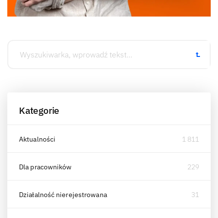
Kategorie
Aktualności
1 811
Dla pracowników
229
Działalność nierejestrowana
31