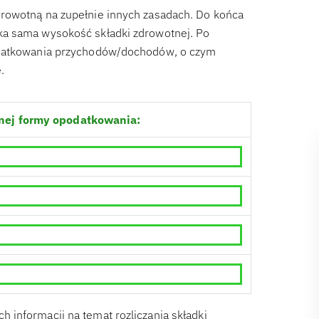
drowotną na zupełnie innych zasadach. Do końca
ka sama wysokość składki zdrowotnej. Po
podatkowania przychodów/dochodów, o czym
.
nej formy opodatkowania:
informacji na temat rozliczania składki