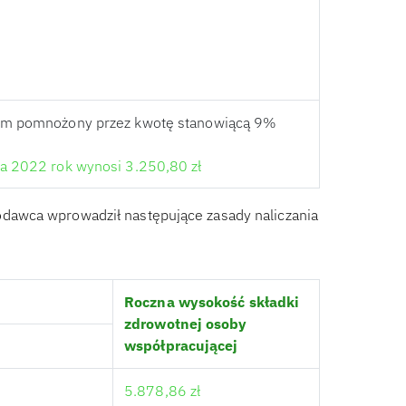
wym pomnożony przez kwotę stanowiącą 9%
za 2022 rok wynosi 3.250,80 zł
dawca wprowadził następujące zasady naliczania
Roczna wysokość składki
zdrowotnej osoby
współpracującej
5.878,86 zł