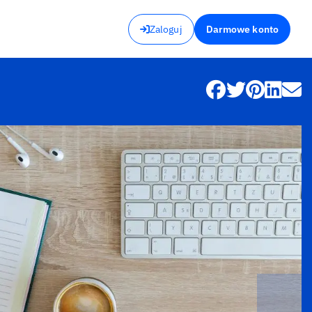
Zaloguj
Darmowe konto