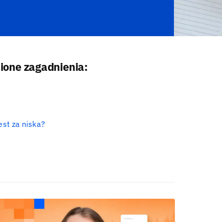
one zagadnienia:
est za niska?