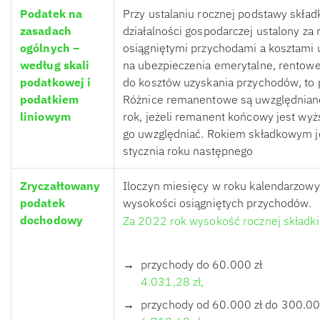
Podatek na
Przy ustalaniu rocznej podstawy skład
zasadach
działalności gospodarczej ustalony za 
ogólnych –
osiągniętymi przychodami a kosztami 
według skali
na ubezpieczenia emerytalne, rentowe
podatkowej i
do kosztów uzyskania przychodów, to 
podatkiem
Różnice remanentowe są uwzględniane
liniowym
rok, jeżeli remanent końcowy jest wy
go uwzględniać. Rokiem składkowym je
stycznia roku następnego
Zryczałtowany
Iloczyn miesięcy w roku kalendarzowy
podatek
wysokości osiągniętych przychodów.
dochodowy
Za 2022 rok wysokość rocznej składki
przychody do 60.000 zł
4.031,28 zł,
przychody od 60.000 zł do 300.00