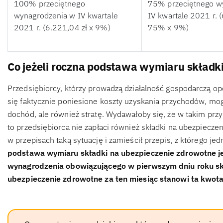
100% przeciętnego
75% przeciętnego w
wynagrodzenia w IV kwartale
IV kwartale 2021 r. (
2021 r. (6.221,04 zł x 9%)
75% x 9%)
Co jeżeli roczna podstawa wymiaru składki
Przedsiębiorcy, którzy prowadzą działalność gospodarczą op
się faktycznie poniesione koszty uzyskania przychodów, m
dochód, ale również stratę. Wydawałoby się, że w takim pr
to przedsiębiorca nie zapłaci również składki na ubezpiecz
w przepisach taką sytuację i zamieścił przepis, z którego je
podstawa wymiaru składki na ubezpieczenie zdrowotne j
wynagrodzenia obowiązującego w pierwszym dniu roku s
ubezpieczenie zdrowotne za ten miesiąc stanowi ta kwota