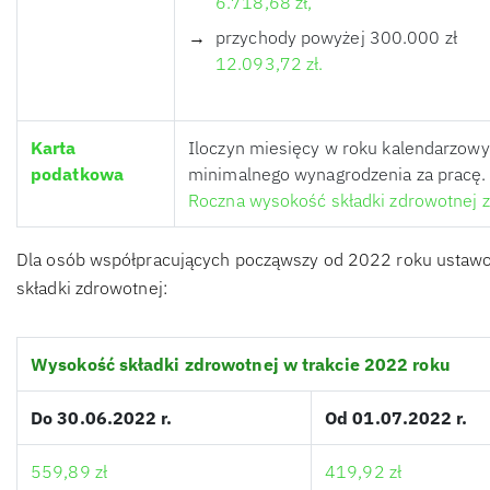
6.718,68 zł,
przychody powyżej 300.000 zł
12.093,72 zł.
Karta
Iloczyn miesięcy w roku kalendarzo
podatkowa
minimalnego wynagrodzenia za pracę.
Roczna wysokość składki zdrowotnej 
Dla osób współpracujących począwszy od 2022 roku ustawo
składki zdrowotnej:
Wysokość składki zdrowotnej w trakcie 2022 roku
Do 30.06.2022 r.
Od 01.07.2022 r.
559,89 zł
419,92 zł