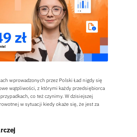
anach wprowadzonych przez Polski Ład nigdy się
we wątpliwości, z którymi każdy przedsiębiorca
 przypadkach, co też czynimy. W dzisiejszej
wotnej w sytuacji kiedy okaże się, że jest za
rczej