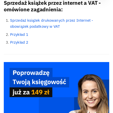
Sprzedaż książek przez internet a VAT -
omówione zagadnienia:
Sprzedaż książek drukowanych przez Internet -
obowiązek podatkowy w VAT
Przykład 1
Przykład 2