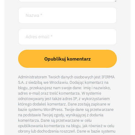
Administratorem Twoich danych osobowych jest IFIRMA
S.A. z siedzibą we Wrocławiu. Dodając komentarz na
blogu, przekazujesz nam swoje dane: imię i nazwisko,
adres e-mail oraz treść komentarza. W systemie
odnotowywany jest także adres IP, z wykorzystaniem
którego dodałeś komentarz. Dane zostają zapisane w
bazie systemu WordPress. Twoje dane są przetwarzane
na podstawie Twojej zgody, wynikającej z dodania
komentarza. Dane są przetwarzane w celu
opublikowania komentarza na blogu, jak również w celu
obrony lub dochodzenia roszczeń. Dane w bazie systemu