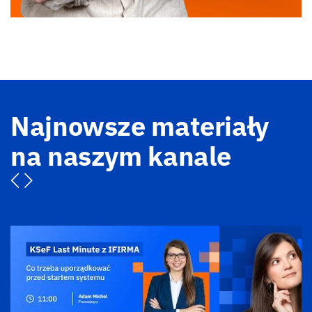
Najnowsze materiały
na naszym kanale