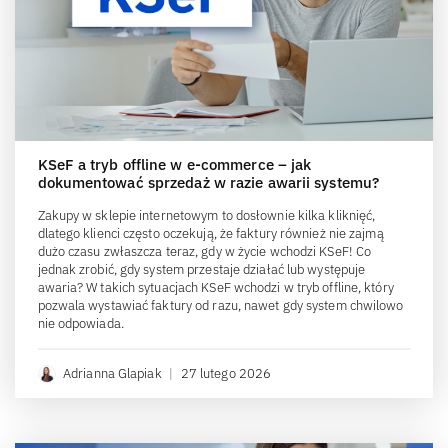
KSeF a tryb offline w e-commerce – jak
dokumentować sprzedaż w razie awarii systemu?
Zakupy w sklepie internetowym to dosłownie kilka kliknięć,
dlatego klienci często oczekują, że faktury również nie zajmą
dużo czasu zwłaszcza teraz, gdy w życie wchodzi KSeF! Co
jednak zrobić, gdy system przestaje działać lub występuje
awaria? W takich sytuacjach KSeF wchodzi w tryb offline, który
pozwala wystawiać faktury od razu, nawet gdy system chwilowo
nie odpowiada.
Adrianna Glapiak
|
27 lutego 2026