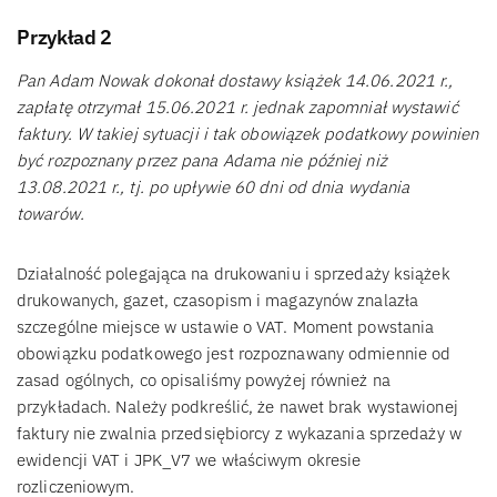
Przykład 2
Pan Adam Nowak dokonał dostawy książek 14.06.2021 r.,
zapłatę otrzymał 15.06.2021 r. jednak zapomniał wystawić
faktury. W takiej sytuacji i tak obowiązek podatkowy powinien
być rozpoznany przez pana Adama nie później niż
13.08.2021 r., tj. po upływie 60 dni od dnia wydania
towarów.
Działalność polegająca na drukowaniu i sprzedaży książek
drukowanych, gazet, czasopism i magazynów znalazła
szczególne miejsce w ustawie o VAT. Moment powstania
obowiązku podatkowego jest rozpoznawany odmiennie od
zasad ogólnych, co opisaliśmy powyżej również na
przykładach. Należy podkreślić, że nawet brak wystawionej
faktury nie zwalnia przedsiębiorcy z wykazania sprzedaży w
ewidencji VAT i JPK_V7 we właściwym okresie
rozliczeniowym.