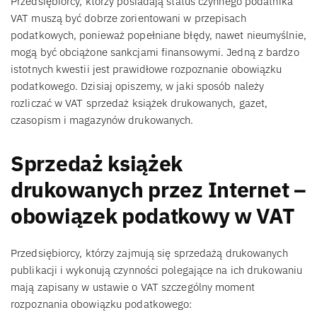
Przedsiębiorcy, którzy posiadają status czynnego podatnika
VAT muszą być dobrze zorientowani w przepisach
podatkowych, ponieważ popełniane błędy, nawet nieumyślnie,
mogą być obciążone sankcjami finansowymi. Jedną z bardzo
istotnych kwestii jest prawidłowe rozpoznanie obowiązku
podatkowego. Dzisiaj opiszemy, w jaki sposób należy
rozliczać w VAT sprzedaż książek drukowanych, gazet,
czasopism i magazynów drukowanych.
Sprzedaż książek
drukowanych przez Internet –
obowiązek podatkowy w VAT
Przedsiębiorcy, którzy zajmują się sprzedażą drukowanych
publikacji i wykonują czynności polegające na ich drukowaniu
mają zapisany w ustawie o VAT szczególny moment
rozpoznania obowiązku podatkowego: