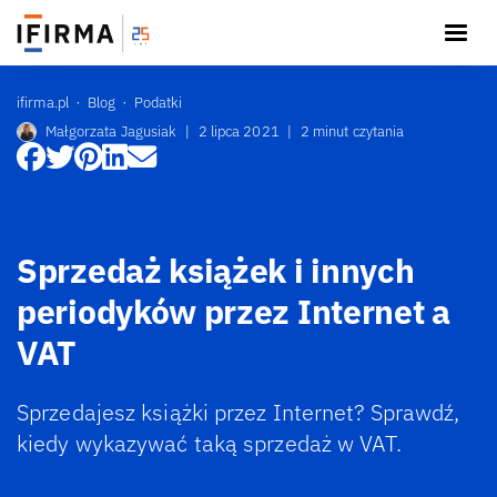
ifirma.pl
Blog
Podatki
Małgorzata Jagusiak
|
2 lipca 2021
|
2 minut czytania
Sprzedaż książek i innych
periodyków przez Internet a
VAT
Sprzedajesz książki przez Internet? Sprawdź,
kiedy wykazywać taką sprzedaż w VAT.